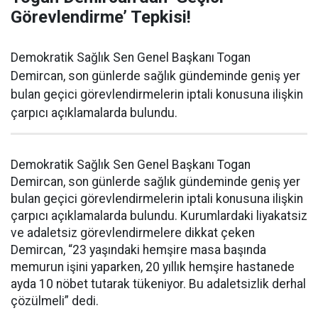
Görevlendirme’ Tepkisi!
Demokratik Sağlık Sen Genel Başkanı Togan
Demircan, son günlerde sağlık gündeminde geniş yer
bulan geçici görevlendirmelerin iptali konusuna ilişkin
çarpıcı açıklamalarda bulundu.
Demokratik Sağlık Sen Genel Başkanı Togan
Demircan, son günlerde sağlık gündeminde geniş yer
bulan geçici görevlendirmelerin iptali konusuna ilişkin
çarpıcı açıklamalarda bulundu. Kurumlardaki liyakatsiz
ve adaletsiz görevlendirmelere dikkat çeken
Demircan, “23 yaşındaki hemşire masa başında
memurun işini yaparken, 20 yıllık hemşire hastanede
ayda 10 nöbet tutarak tükeniyor. Bu adaletsizlik derhal
çözülmeli” dedi.