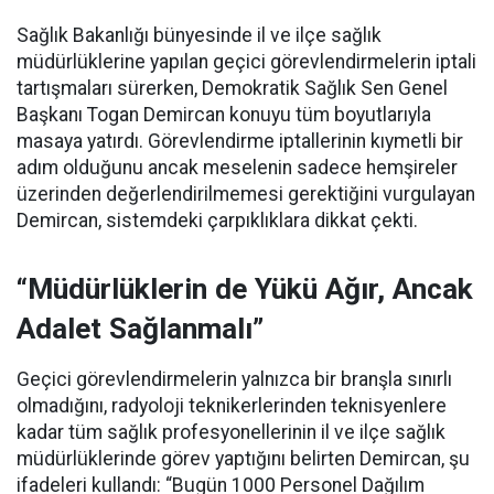
Sağlık Bakanlığı bünyesinde il ve ilçe sağlık
müdürlüklerine yapılan geçici görevlendirmelerin iptali
tartışmaları sürerken, Demokratik Sağlık Sen Genel
Başkanı Togan Demircan konuyu tüm boyutlarıyla
masaya yatırdı. Görevlendirme iptallerinin kıymetli bir
adım olduğunu ancak meselenin sadece hemşireler
üzerinden değerlendirilmemesi gerektiğini vurgulayan
Demircan, sistemdeki çarpıklıklara dikkat çekti.
“Müdürlüklerin de Yükü Ağır, Ancak
Adalet Sağlanmalı”
Geçici görevlendirmelerin yalnızca bir branşla sınırlı
olmadığını, radyoloji teknikerlerinden teknisyenlere
kadar tüm sağlık profesyonellerinin il ve ilçe sağlık
müdürlüklerinde görev yaptığını belirten Demircan, şu
ifadeleri kullandı:
“Bugün 1000 Personel Dağılım