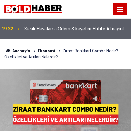
!
19:32
Sıcak Havalarda Ödem Şikayetini Hafife Almayın!
Anasayfa
Ekonomi
Ziraat Bankkart Combo Nedir?
Özellikleri ve Artıları Nelerdir?