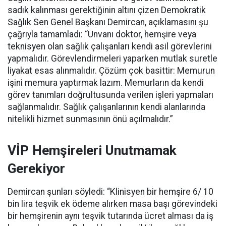
sadık kalınması gerektiğinin altını çizen Demokratik
Sağlık Sen Genel Başkanı Demircan, açıklamasını şu
çağrıyla tamamladı:
“Unvanı doktor, hemşire veya
teknisyen olan sağlık çalışanları kendi asil görevlerini
yapmalıdır. Görevlendirmeleri yaparken mutlak suretle
liyakat esas alınmalıdır. Çözüm çok basittir: Memurun
işini memura yaptırmak lazım. Memurların da kendi
görev tanımları doğrultusunda verilen işleri yapmaları
sağlanmalıdır. Sağlık çalışanlarının kendi alanlarında
nitelikli hizmet sunmasının önü açılmalıdır.”
VİP Hemşireleri Unutmamak
Gerekiyor
Demircan şunları söyledi: “Klinisyen bir hemşire 6/ 10
bin lira teşvik ek ödeme alırken masa başı görevindeki
bir hemşirenin aynı teşvik tutarında ücret alması da iş