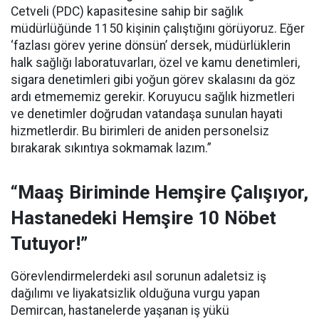
Cetveli (PDC) kapasitesine sahip bir sağlık
müdürlüğünde 1150 kişinin çalıştığını görüyoruz. Eğer
‘fazlası görev yerine dönsün’ dersek, müdürlüklerin
halk sağlığı laboratuvarları, özel ve kamu denetimleri,
sigara denetimleri gibi yoğun görev skalasını da göz
ardı etmememiz gerekir. Koruyucu sağlık hizmetleri
ve denetimler doğrudan vatandaşa sunulan hayati
hizmetlerdir. Bu birimleri de aniden personelsiz
bırakarak sıkıntıya sokmamak lazım.”
“Maaş Biriminde Hemşire Çalışıyor,
Hastanedeki Hemşire 10 Nöbet
Tutuyor!”
Görevlendirmelerdeki asıl sorunun adaletsiz iş
dağılımı ve liyakatsizlik olduğuna vurgu yapan
Demircan, hastanelerde yaşanan iş yükü