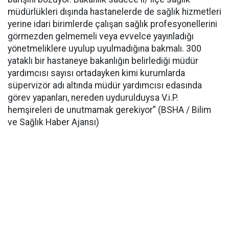
müdürlükleri dışında hastanelerde de sağlık hizmetleri
yerine idari birimlerde çalışan sağlık profesyonellerini
görmezden gelmemeli veya evvelce yayınladığı
yönetmeliklere uyulup uyulmadığına bakmalı. 300
yataklı bir hastaneye bakanlığın belirlediği müdür
yardımcısı sayısı ortadayken kimi kurumlarda
süpervizör adı altında müdür yardımcısı edasında
görev yapanları, nereden uydurulduysa V.i.P.
hemşireleri de unutmamak gerekiyor” (BSHA / Bilim
ve Sağlık Haber Ajansı)