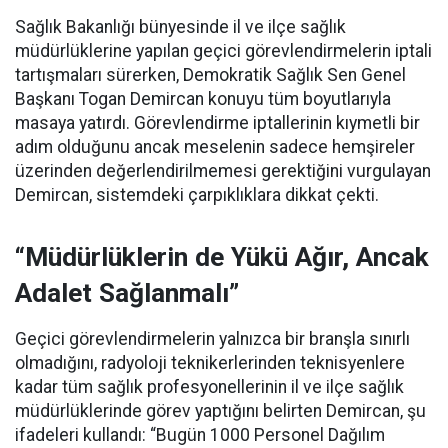
Sağlık Bakanlığı bünyesinde il ve ilçe sağlık
müdürlüklerine yapılan geçici görevlendirmelerin iptali
tartışmaları sürerken, Demokratik Sağlık Sen Genel
Başkanı Togan Demircan konuyu tüm boyutlarıyla
masaya yatırdı. Görevlendirme iptallerinin kıymetli bir
adım olduğunu ancak meselenin sadece hemşireler
üzerinden değerlendirilmemesi gerektiğini vurgulayan
Demircan, sistemdeki çarpıklıklara dikkat çekti.
“Müdürlüklerin de Yükü Ağır, Ancak
Adalet Sağlanmalı”
Geçici görevlendirmelerin yalnızca bir branşla sınırlı
olmadığını, radyoloji teknikerlerinden teknisyenlere
kadar tüm sağlık profesyonellerinin il ve ilçe sağlık
müdürlüklerinde görev yaptığını belirten Demircan, şu
ifadeleri kullandı:
“Bugün 1000 Personel Dağılım