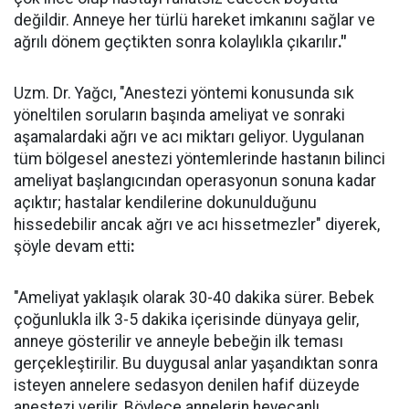
değildir. Anneye her türlü hareket imkanını sağlar ve
ağrılı dönem geçtikten sonra kolaylıkla çıkarılır
."
Uzm. Dr. Yağcı, "Anestezi yöntemi konusunda sık
yöneltilen soruların başında ameliyat ve sonraki
aşamalardaki ağrı ve acı miktarı geliyor. Uygulanan
tüm bölgesel anestezi yöntemlerinde hastanın bilinci
ameliyat başlangıcından operasyonun sonuna kadar
açıktır; hastalar kendilerine dokunulduğunu
hissedebilir ancak ağrı ve acı hissetmezler" diyerek,
şöyle devam etti
:
"Ameliyat yaklaşık olarak 30-40 dakika sürer. Bebek
çoğunlukla ilk 3-5 dakika içerisinde dünyaya gelir,
anneye gösterilir ve anneyle bebeğin ilk teması
gerçekleştirilir. Bu duygusal anlar yaşandıktan sonra
isteyen annelere sedasyon denilen hafif düzeyde
anestezi verilir. Böylece annelerin heyecanlı