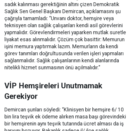
sadık kalınması gerektiğinin altını çizen Demokratik
Sağlık Sen Genel Başkanı Demircan, açıklamasını şu
çağrıyla tamamladı:
“Unvanı doktor, hemşire veya
teknisyen olan sağlık çalışanları kendi asil görevlerini
yapmalıdır. Görevlendirmeleri yaparken mutlak suretle
liyakat esas alınmalıdır. Çözüm çok basittir: Memurun
işini memura yaptırmak lazım. Memurların da kendi
görev tanımları doğrultusunda verilen işleri yapmaları
sağlanmalıdır. Sağlık çalışanlarının kendi alanlarında
nitelikli hizmet sunmasının önü açılmalıdır.”
VİP Hemşireleri Unutmamak
Gerekiyor
Demircan şunları söyledi: “Klinisyen bir hemşire 6/ 10
bin lira teşvik ek ödeme alırken masa başı görevindeki
bir hemşirenin aynı teşvik tutarında ücret alması da iş
barışını bozuyor. Bakanlık sadece il/ ilçe sağlık