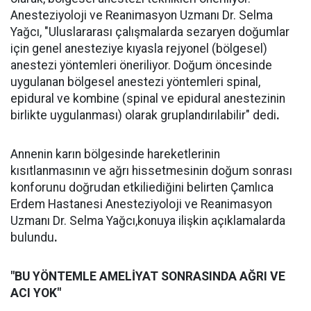
Anesteziyoloji ve Reanimasyon Uzmanı Dr. Selma
Yağcı, "Uluslararası çalışmalarda sezaryen doğumlar
için genel anesteziye kıyasla rejyonel (bölgesel)
anestezi yöntemleri öneriliyor. Doğum öncesinde
uygulanan bölgesel anestezi yöntemleri spinal,
epidural ve kombine (spinal ve epidural anestezinin
birlikte uygulanması) olarak gruplandırılabilir" dedi
.
Annenin karın bölgesinde hareketlerinin
kısıtlanmasının ve ağrı hissetmesinin doğum sonrası
konforunu doğrudan etkiliediğini belirten Çamlıca
Erdem Hastanesi Anesteziyoloji ve Reanimasyon
Uzmanı Dr. Selma Yağcı,konuya ilişkin açıklamalarda
bulundu
.
"BU YÖNTEMLE AMELİYAT SONRASINDA AĞRI VE
ACI YOK"