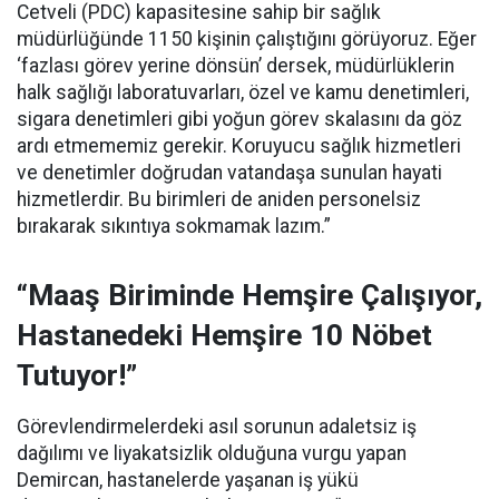
Cetveli (PDC) kapasitesine sahip bir sağlık
müdürlüğünde 1150 kişinin çalıştığını görüyoruz. Eğer
‘fazlası görev yerine dönsün’ dersek, müdürlüklerin
halk sağlığı laboratuvarları, özel ve kamu denetimleri,
sigara denetimleri gibi yoğun görev skalasını da göz
ardı etmememiz gerekir. Koruyucu sağlık hizmetleri
ve denetimler doğrudan vatandaşa sunulan hayati
hizmetlerdir. Bu birimleri de aniden personelsiz
bırakarak sıkıntıya sokmamak lazım.”
“Maaş Biriminde Hemşire Çalışıyor,
Hastanedeki Hemşire 10 Nöbet
Tutuyor!”
Görevlendirmelerdeki asıl sorunun adaletsiz iş
dağılımı ve liyakatsizlik olduğuna vurgu yapan
Demircan, hastanelerde yaşanan iş yükü