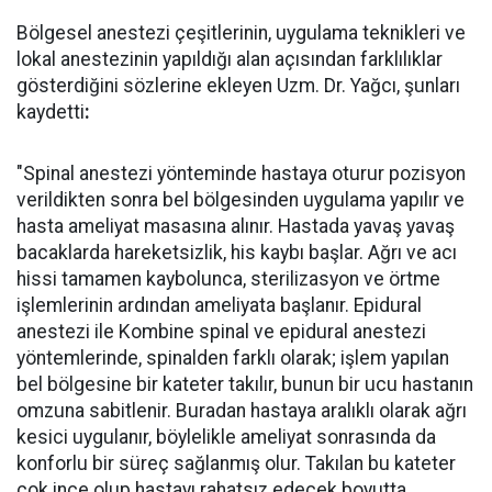
Bölgesel anestezi çeşitlerinin, uygulama teknikleri ve
lokal anestezinin yapıldığı alan açısından farklılıklar
gösterdiğini sözlerine ekleyen Uzm. Dr. Yağcı, şunları
kaydetti
:
"Spinal anestezi yönteminde hastaya oturur pozisyon
verildikten sonra bel bölgesinden uygulama yapılır ve
hasta ameliyat masasına alınır. Hastada yavaş yavaş
bacaklarda hareketsizlik, his kaybı başlar. Ağrı ve acı
hissi tamamen kaybolunca, sterilizasyon ve örtme
işlemlerinin ardından ameliyata başlanır. Epidural
anestezi ile Kombine spinal ve epidural anestezi
yöntemlerinde, spinalden farklı olarak; işlem yapılan
bel bölgesine bir kateter takılır, bunun bir ucu hastanın
omzuna sabitlenir. Buradan hastaya aralıklı olarak ağrı
kesici uygulanır, böylelikle ameliyat sonrasında da
konforlu bir süreç sağlanmış olur. Takılan bu kateter
çok ince olup hastayı rahatsız edecek boyutta