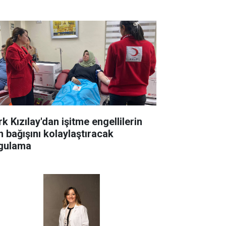
k Kızılay'dan işitme engellilerin
n bağışını kolaylaştıracak
gulama