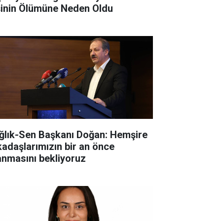
şinin Ölümüne Neden Oldu
ğlık-Sen Başkanı Doğan: Hemşire
kadaşlarımızın bir an önce
anmasını bekliyoruz