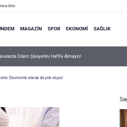
itene Ekle
ÜNDEM
MAGAZIN
SPOR
EKONOMI
SAĞLIK
avalarda Ödem Şikayetini Hafife Almayın!
zite: Ekonomik olarak da yük oluyor
Sa