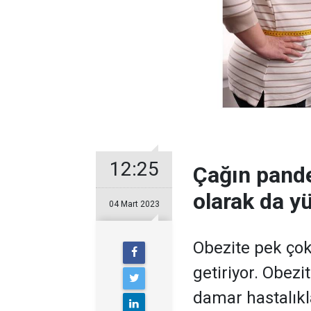
12:25
Çağın pand
olarak da y
04 Mart 2023
Obezite pek çok
getiriyor. Obezi
damar hastalıkla