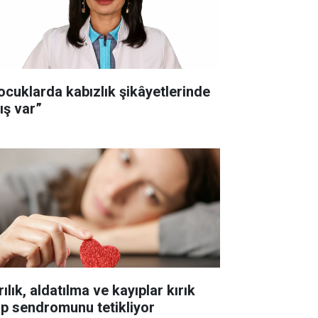
ocuklarda kabızlık şikâyetlerinde
ış var”
ılık, aldatılma ve kayıplar kırık
lp sendromunu tetikliyor