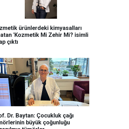
zmetik ürünlerdeki kimyasalları
latan 'Kozmetik Mi Zehir Mi? isimli
ap çıktı
of. Dr. Baytan: Çocukluk çağı
mörlerinin büyük çoğunluğu