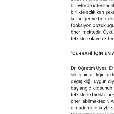
bireylerde istenilec
birlikte açlık kan şe
karaciğer ve böbrek 
fonksiyon bozukluğu
önerilmektedir. Öyk
tetkiklere ilave ek tes
"CERRAHİ İÇİN EN 
Dr. Öğretim Üyesi Er
sıklığının arttığını a
değişikliği, uygun di
başlangıç kilosunun 
tetkiklerle birlikte 
önerilebilmektedir. A
olmadan kilo kaybı s