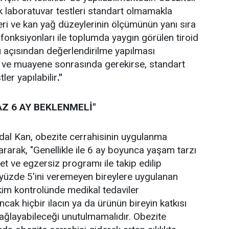
ek laboratuvar testleri standart olmamakla
keri ve kan yağ düzeylerinin ölçümünün yanı sıra
fonksiyonları ile toplumda yaygın görülen tiroid
 açısından değerlendirilme yapılması
ü ve muayene sonrasında gerekirse, standart
tler yapılabilir
."
AZ 6 AY BEKLENMELİ"
dal Kan, obezite cerrahisinin uygulanma
ktararak, "Genellikle ile 6 ay boyunca yaşam tarzı
yet ve egzersiz programı ile takip edilip
yüzde 5'ini veremeyen bireylere uygulanan
hekim kontrolünde medikal tedaviler
ncak hiçbir ilacın ya da ürünün bireyin katkısı
ağlayabileceği unutulmamalıdır. Obezite