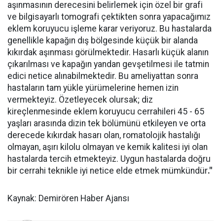
aşınmasının derecesini belirlemek için özel bir grafi
ve bilgisayarlı tomografi çektikten sonra yapacağımız
eklem koruyucu işleme karar veriyoruz. Bu hastalarda
genellikle kapağın dış bölgesinde küçük bir alanda
kıkırdak aşınması görülmektedir. Hasarlı küçük alanın
çıkarılması ve kapağın yandan gevşetilmesi ile tatmin
edici netice alınabilmektedir. Bu ameliyattan sonra
hastaların tam yükle yürümelerine hemen izin
vermekteyiz. Özetleyecek olursak; diz
kireçlenmesinde eklem koruyucu cerrahileri 45 - 65
yaşları arasında dizin tek bölümünü etkileyen ve orta
derecede kıkırdak hasarı olan, romatolojik hastalığı
olmayan, aşırı kilolu olmayan ve kemik kalitesi iyi olan
hastalarda tercih etmekteyiz. Uygun hastalarda doğru
bir cerrahi teknikle iyi netice elde etmek mümkündür
."
Kaynak: Demirören Haber Ajansı