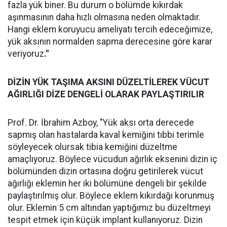
fazla yük biner. Bu durum o bölümde kıkırdak
aşınmasının daha hızlı olmasına neden olmaktadır.
Hangi eklem koruyucu ameliyatı tercih edeceğimize,
yük aksının normalden sapma derecesine göre karar
veriyoruz
."
DİZİN YÜK TAŞIMA AKSINI DÜZELTİLEREK VÜCUT
AĞIRLIĞI DİZE DENGELİ OLARAK PAYLAŞTIRILIR
Prof. Dr. İbrahim Azboy, "Yük aksı orta derecede
sapmış olan hastalarda kaval kemiğini tıbbi terimle
söyleyecek olursak tibia kemiğini düzeltme
amaçlıyoruz. Böylece vücudun ağırlık eksenini dizin iç
bölümünden dizin ortasına doğru getirilerek vücut
ağırlığı eklemin her iki bölümüne dengeli bir şekilde
paylaştırılmış olur. Böylece eklem kıkırdağı korunmuş
olur. Eklemin 5 cm altından yaptığımız bu düzeltmeyi
tespit etmek için küçük implant kullanıyoruz. Dizin