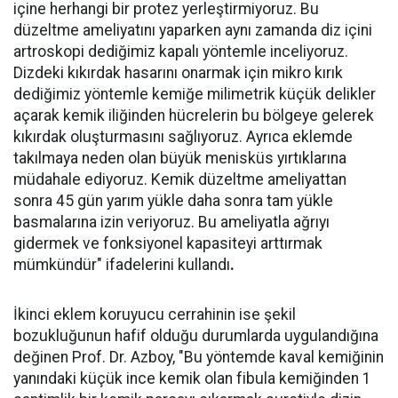
içine herhangi bir protez yerleştirmiyoruz. Bu
düzeltme ameliyatını yaparken aynı zamanda diz içini
artroskopi dediğimiz kapalı yöntemle inceliyoruz.
Dizdeki kıkırdak hasarını onarmak için mikro kırık
dediğimiz yöntemle kemiğe milimetrik küçük delikler
açarak kemik iliğinden hücrelerin bu bölgeye gelerek
kıkırdak oluşturmasını sağlıyoruz. Ayrıca eklemde
takılmaya neden olan büyük menisküs yırtıklarına
müdahale ediyoruz. Kemik düzeltme ameliyattan
sonra 45 gün yarım yükle daha sonra tam yükle
basmalarına izin veriyoruz. Bu ameliyatla ağrıyı
gidermek ve fonksiyonel kapasiteyi arttırmak
mümkündür" ifadelerini kullandı
.
İkinci eklem koruyucu cerrahinin ise şekil
bozukluğunun hafif olduğu durumlarda uygulandığına
değinen Prof. Dr. Azboy, "Bu yöntemde kaval kemiğinin
yanındaki küçük ince kemik olan fibula kemiğinden 1