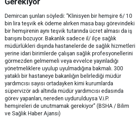
Gerekiyor
Demircan şunları söyledi: “Klinisyen bir hemşire 6/ 10
bin lira teşvik ek ödeme alırken masa başı görevindeki
bir hemşirenin aynı teşvik tutarında ücret alması da iş
barışını bozuyor. Bakanlık sadece il/ ilçe sağlık
müdürlükleri dışında hastanelerde de sağlık hizmetleri
yerine idari birimlerde çalışan sağlık profesyonellerini
görmezden gelmemeli veya evvelce yayınladığı
yönetmeliklere uyulup uyulmadığına bakmalı. 300
yataklı bir hastaneye bakanlığın belirlediği müdür
yardımcısı sayısı ortadayken kimi kurumlarda
süpervizör adı altında müdür yardımcısı edasında
görev yapanları, nereden uydurulduysa V.i.P.
hemşireleri de unutmamak gerekiyor” (BSHA / Bilim
ve Sağlık Haber Ajansı)