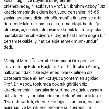
kullanıldığını ve böylece kireçlenmenin
önlenebileceğini açıklayan Prof. Dr. İbrahim Azboy, "Diz
kireçlenmesinde eklem koruyucu cerrahileri 45-65
yaşları arasında dizin tek bölümünü etkileyen ve orta
derecede kıkırdak hasarı olan, romatolojik hastalığı
olmayan, aşırı kilolu olmayan ve kemik kalitesi iyi olan
hastalarda tercih ediyoruz. Uygun hastalarda doğru bir
cerrahi teknikle iyi netice elde etmek mümkündür"
dedi
.
Medipol Mega Üniversite Hastanesi Ortopedi ve
Travmatoloji Bölüm Başkanı Prof. Dr. İbrahim Azboy,
halk arasında diz kireçlenmesi olarak bilinen diz
osteoartritinde eklem koruyucu yöntemleri açıkladı.
Prof. Dr. Azboy, toplumda çok sık görülen diz
kireçlenmesinin hastalarda yürüme ve günlük yaşam
aktivitelerini yapmalarında engel olduğunu belirterek
"Diz osteoartriti, eklem kıkırdağının zaman içerisinde
aşınması ve kemiklerin birbirine sürtünmesi ile