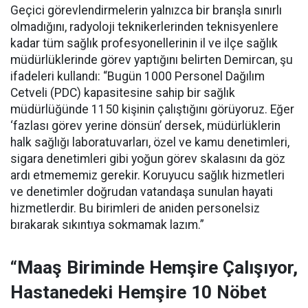
Geçici görevlendirmelerin yalnızca bir branşla sınırlı
olmadığını, radyoloji teknikerlerinden teknisyenlere
kadar tüm sağlık profesyonellerinin il ve ilçe sağlık
müdürlüklerinde görev yaptığını belirten Demircan, şu
ifadeleri kullandı:
“Bugün 1000 Personel Dağılım
Cetveli (PDC) kapasitesine sahip bir sağlık
müdürlüğünde 1150 kişinin çalıştığını görüyoruz. Eğer
‘fazlası görev yerine dönsün’ dersek, müdürlüklerin
halk sağlığı laboratuvarları, özel ve kamu denetimleri,
sigara denetimleri gibi yoğun görev skalasını da göz
ardı etmememiz gerekir. Koruyucu sağlık hizmetleri
ve denetimler doğrudan vatandaşa sunulan hayati
hizmetlerdir. Bu birimleri de aniden personelsiz
bırakarak sıkıntıya sokmamak lazım.”
“Maaş Biriminde Hemşire Çalışıyor,
Hastanedeki Hemşire 10 Nöbet