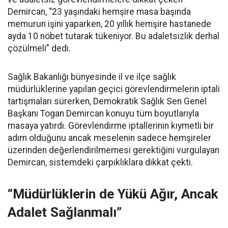
Demircan, “23 yaşındaki hemşire masa başında
memurun işini yaparken, 20 yıllık hemşire hastanede
ayda 10 nöbet tutarak tükeniyor. Bu adaletsizlik derhal
çözülmeli” dedi.
Sağlık Bakanlığı bünyesinde il ve ilçe sağlık
müdürlüklerine yapılan geçici görevlendirmelerin iptali
tartışmaları sürerken, Demokratik Sağlık Sen Genel
Başkanı Togan Demircan konuyu tüm boyutlarıyla
masaya yatırdı. Görevlendirme iptallerinin kıymetli bir
adım olduğunu ancak meselenin sadece hemşireler
üzerinden değerlendirilmemesi gerektiğini vurgulayan
Demircan, sistemdeki çarpıklıklara dikkat çekti.
“Müdürlüklerin de Yükü Ağır, Ancak
Adalet Sağlanmalı”