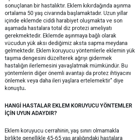
sonuçlanan bir hastalıktır. Eklem kıkırdağında aşınma
ortalama 50 yaş civarında başlamaktadır. Uzun yıllar
içinde eklemde ciddi harabiyet oluşmakta ve son
aşamada hastalara total diz protezi ameliyatı
gerekmektedir. Eklemde aşınmaya bağlı olarak
vücudun yük aksı dediğimiz aksta sapma meydana
gelmektedir. Eklem koruyucu yöntemlerle eklemin yük
taşıma dengesini düzelterek ağrıyı gidermek
hastalığın ilerlemesini yavaşlatmak mümkündür. Bu
yöntemlerin diğer önemli avantajı da protez ihtiyacını
önlemek veya daha ileri yaşlara ertelemektir" diye
konuştu
.
HANGİ HASTALAR EKLEM KORUYUCU YÖNTEMLER
İÇİN UYUN ADAYDIR?
Eklem koruyucu cerrahinin, yaş sınırı olmamakla
birlikte genellikle 45-65 yaş aralığındaki hastalara