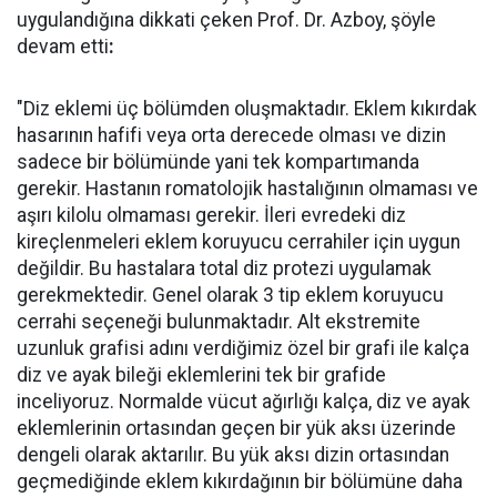
uygulandığına dikkati çeken Prof. Dr. Azboy, şöyle
devam etti
:
"Diz eklemi üç bölümden oluşmaktadır. Eklem kıkırdak
hasarının hafifi veya orta derecede olması ve dizin
sadece bir bölümünde yani tek kompartımanda
gerekir. Hastanın romatolojik hastalığının olmaması ve
aşırı kilolu olmaması gerekir. İleri evredeki diz
kireçlenmeleri eklem koruyucu cerrahiler için uygun
değildir. Bu hastalara total diz protezi uygulamak
gerekmektedir. Genel olarak 3 tip eklem koruyucu
cerrahi seçeneği bulunmaktadır. Alt ekstremite
uzunluk grafisi adını verdiğimiz özel bir grafi ile kalça
diz ve ayak bileği eklemlerini tek bir grafide
inceliyoruz. Normalde vücut ağırlığı kalça, diz ve ayak
eklemlerinin ortasından geçen bir yük aksı üzerinde
dengeli olarak aktarılır. Bu yük aksı dizin ortasından
geçmediğinde eklem kıkırdağının bir bölümüne daha