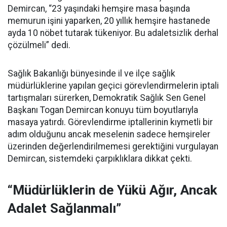
Demircan, “23 yaşındaki hemşire masa başında
memurun işini yaparken, 20 yıllık hemşire hastanede
ayda 10 nöbet tutarak tükeniyor. Bu adaletsizlik derhal
çözülmeli” dedi.
Sağlık Bakanlığı bünyesinde il ve ilçe sağlık
müdürlüklerine yapılan geçici görevlendirmelerin iptali
tartışmaları sürerken, Demokratik Sağlık Sen Genel
Başkanı Togan Demircan konuyu tüm boyutlarıyla
masaya yatırdı. Görevlendirme iptallerinin kıymetli bir
adım olduğunu ancak meselenin sadece hemşireler
üzerinden değerlendirilmemesi gerektiğini vurgulayan
Demircan, sistemdeki çarpıklıklara dikkat çekti.
“Müdürlüklerin de Yükü Ağır, Ancak
Adalet Sağlanmalı”