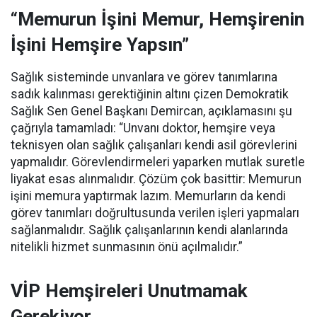
“Memurun İşini Memur, Hemşirenin
İşini Hemşire Yapsın”
Sağlık sisteminde unvanlara ve görev tanımlarına
sadık kalınması gerektiğinin altını çizen Demokratik
Sağlık Sen Genel Başkanı Demircan, açıklamasını şu
çağrıyla tamamladı:
“Unvanı doktor, hemşire veya
teknisyen olan sağlık çalışanları kendi asil görevlerini
yapmalıdır. Görevlendirmeleri yaparken mutlak suretle
liyakat esas alınmalıdır. Çözüm çok basittir: Memurun
işini memura yaptırmak lazım. Memurların da kendi
görev tanımları doğrultusunda verilen işleri yapmaları
sağlanmalıdır. Sağlık çalışanlarının kendi alanlarında
nitelikli hizmet sunmasının önü açılmalıdır.”
VİP Hemşireleri Unutmamak
Gerekiyor