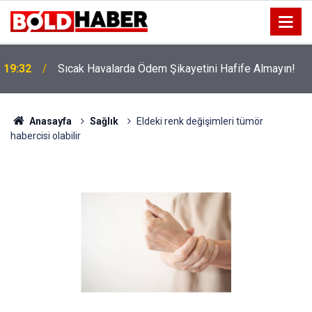
!
19:32
Sıcak Havalarda Ödem Şikayetini Hafife Almayın!
Anasayfa
Sağlık
Eldeki renk değişimleri tümör
habercisi olabilir