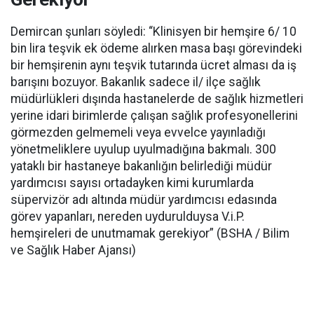
Demircan şunları söyledi: “Klinisyen bir hemşire 6/ 10
bin lira teşvik ek ödeme alırken masa başı görevindeki
bir hemşirenin aynı teşvik tutarında ücret alması da iş
barışını bozuyor. Bakanlık sadece il/ ilçe sağlık
müdürlükleri dışında hastanelerde de sağlık hizmetleri
yerine idari birimlerde çalışan sağlık profesyonellerini
görmezden gelmemeli veya evvelce yayınladığı
yönetmeliklere uyulup uyulmadığına bakmalı. 300
yataklı bir hastaneye bakanlığın belirlediği müdür
yardımcısı sayısı ortadayken kimi kurumlarda
süpervizör adı altında müdür yardımcısı edasında
görev yapanları, nereden uydurulduysa V.i.P.
hemşireleri de unutmamak gerekiyor” (BSHA / Bilim
ve Sağlık Haber Ajansı)