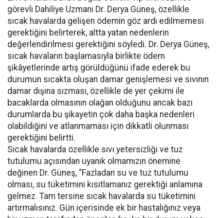
görevli Dahiliye Uzmanı Dr. Derya Güneş, özellikle
sıcak havalarda gelişen ödemin göz ardı edilmemesi
gerektiğini belirterek, altta yatan nedenlerin
değerlendirilmesi gerektiğini söyledi. Dr. Derya Güneş,
sıcak havaların başlamasıyla birlikte ödem
şikâyetlerinde artış görüldüğünü ifade ederek bu
durumun sıcakta oluşan damar genişlemesi ve sıvının
damar dışına sızması, özellikle de yer çekimi ile
bacaklarda olmasının olağan olduğunu ancak bazı
durumlarda bu şikayetin çok daha başka nedenleri
olabildiğini ve atlanmaması için dikkatli olunması
gerektiğini belirtti.
Sıcak havalarda özellikle sıvı yetersizliği ve tuz
tutulumu açısından uyanık olmamızın önemine
değinen Dr. Güneş, “Fazladan su ve tuz tutulumu
olması, su tüketimini kısıtlamanız gerektiği anlamına
gelmez. Tam tersine sıcak havalarda su tüketimini
artırmalısınız. Gün içerisinde ek bir hastalığınız veya