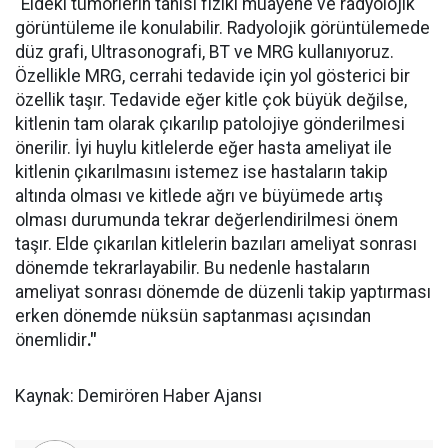
"Eldeki tümörlerin tanısı fiziki muayene ve radyolojik
görüntüleme ile konulabilir. Radyolojik görüntülemede
düz grafi, Ultrasonografi, BT ve MRG kullanıyoruz.
Özellikle MRG, cerrahi tedavide için yol gösterici bir
özellik taşır. Tedavide eğer kitle çok büyük değilse,
kitlenin tam olarak çıkarılıp patolojiye gönderilmesi
önerilir. İyi huylu kitlelerde eğer hasta ameliyat ile
kitlenin çıkarılmasını istemez ise hastaların takip
altında olması ve kitlede ağrı ve büyümede artış
olması durumunda tekrar değerlendirilmesi önem
taşır. Elde çıkarılan kitlelerin bazıları ameliyat sonrası
dönemde tekrarlayabilir. Bu nedenle hastaların
ameliyat sonrası dönemde de düzenli takip yaptırması
erken dönemde nüksün saptanması açısından
önemlidir
."
Kaynak: Demirören Haber Ajansı