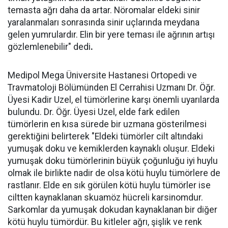
temasta ağrı daha da artar. Nöromalar eldeki sinir
yaralanmaları sonrasında sinir uçlarında meydana
gelen yumrulardır. Elin bir yere teması ile ağrının artışı
gözlemlenebilir" dedi
.
Medipol Mega Üniversite Hastanesi Ortopedi ve
Travmatoloji Bölümünden El Cerrahisi Uzmanı Dr. Öğr.
Üyesi Kadir Uzel, el tümörlerine karşı önemli uyarılarda
bulundu. Dr. Öğr. Üyesi Uzel, elde fark edilen
tümörlerin en kısa sürede bir uzmana gösterilmesi
gerektiğini belirterek "Eldeki tümörler cilt altındaki
yumuşak doku ve kemiklerden kaynaklı oluşur. Eldeki
yumuşak doku tümörlerinin büyük çoğunluğu iyi huylu
olmak ile birlikte nadir de olsa kötü huylu tümörlere de
rastlanır. Elde en sık görülen kötü huylu tümörler ise
ciltten kaynaklanan skuamöz hücreli karsinomdur.
Sarkomlar da yumuşak dokudan kaynaklanan bir diğer
kötü huylu tümördür. Bu kitleler ağrı, şişlik ve renk