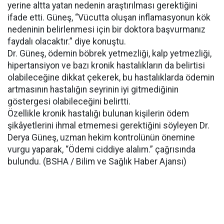
yerine altta yatan nedenin araştırılması gerektiğini
ifade etti. Güneş, “Vücutta oluşan inflamasyonun kök
nedeninin belirlenmesi için bir doktora başvurmanız
faydalı olacaktır.” diye konuştu.
Dr. Güneş, ödemin böbrek yetmezliği, kalp yetmezliği,
hipertansiyon ve bazı kronik hastalıkların da belirtisi
olabileceğine dikkat çekerek, bu hastalıklarda ödemin
artmasının hastalığın seyrinin iyi gitmediğinin
göstergesi olabileceğini belirtti.
Özellikle kronik hastalığı bulunan kişilerin ödem
şikâyetlerini ihmal etmemesi gerektiğini söyleyen Dr.
Derya Güneş, uzman hekim kontrolünün önemine
vurgu yaparak, “Ödemi ciddiye alalım.” çağrısında
bulundu. (BSHA / Bilim ve Sağlık Haber Ajansı)