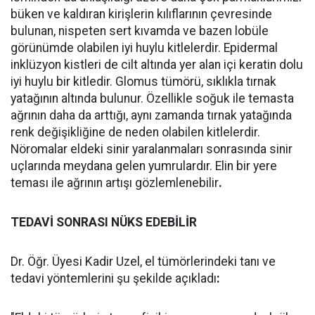
büken ve kaldıran kirişlerin kılıflarının çevresinde
bulunan, nispeten sert kıvamda ve bazen lobüle
görünümde olabilen iyi huylu kitlelerdir. Epidermal
inklüzyon kistleri de cilt altında yer alan içi keratin dolu
iyi huylu bir kitledir. Glomus tümörü, sıklıkla tırnak
yatağının altında bulunur. Özellikle soğuk ile temasta
ağrının daha da arttığı, aynı zamanda tırnak yatağında
renk değişikliğine de neden olabilen kitlelerdir.
Nöromalar eldeki sinir yaralanmaları sonrasında sinir
uçlarında meydana gelen yumrulardır. Elin bir yere
teması ile ağrının artışı gözlemlenebilir
.
TEDAVİ SONRASI NÜKS EDEBİLİR
Dr. Öğr. Üyesi Kadir Uzel, el tümörlerindeki tanı ve
tedavi yöntemlerini şu şekilde açıkladı
: