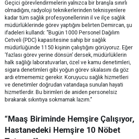
Geçici görevlendirmelerin yalnızca bir branşla sınırlı
olmadığını, radyoloji teknikerlerinden teknisyenlere
kadar tüm sağlık profesyonellerinin il ve ilçe sağlık
müdürlüklerinde görev yaptığını belirten Demircan, şu
ifadeleri kullandı:
“Bugün 1000 Personel Dağılım
Cetveli (PDC) kapasitesine sahip bir sağlık
müdürlüğünde 1150 kişinin çalıştığını görüyoruz. Eğer
‘fazlası görev yerine dönsün’ dersek, müdürlüklerin
halk sağlığı laboratuvarları, özel ve kamu denetimleri,
sigara denetimleri gibi yoğun görev skalasını da göz
ardı etmememiz gerekir. Koruyucu sağlık hizmetleri
ve denetimler doğrudan vatandaşa sunulan hayati
hizmetlerdir. Bu birimleri de aniden personelsiz
bırakarak sıkıntıya sokmamak lazım.”
“Maaş Biriminde Hemşire Çalışıyor,
Hastanedeki Hemşire 10 Nöbet