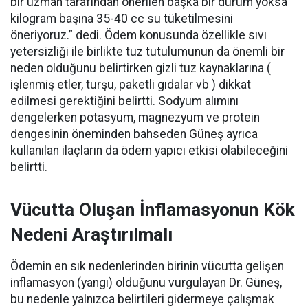
bir uzman tarafından önerilen başka bir durum yoksa
kilogram başına 35-40 cc su tüketilmesini
öneriyoruz.” dedi. Ödem konusunda özellikle sıvı
yetersizliği ile birlikte tuz tutulumunun da önemli bir
neden olduğunu belirtirken gizli tuz kaynaklarına (
işlenmiş etler, turşu, paketli gıdalar vb ) dikkat
edilmesi gerektiğini belirtti. Sodyum alımını
dengelerken potasyum, magnezyum ve protein
dengesinin öneminden bahseden Güneş ayrıca
kullanılan ilaçların da ödem yapıcı etkisi olabileceğini
belirtti.
Vücutta Oluşan İnflamasyonun Kök
Nedeni Araştırılmalı
Ödemin en sık nedenlerinden birinin vücutta gelişen
inflamasyon (yangı) olduğunu vurgulayan Dr. Güneş,
bu nedenle yalnızca belirtileri gidermeye çalışmak