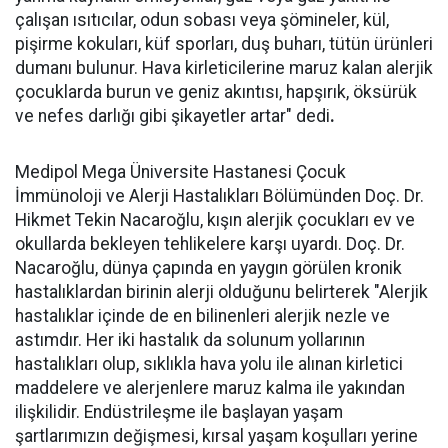
çalışan ısıtıcılar, odun sobası veya şömineler, kül,
pişirme kokuları, küf sporları, duş buharı, tütün ürünleri
dumanı bulunur. Hava kirleticilerine maruz kalan alerjik
çocuklarda burun ve geniz akıntısı, hapşırık, öksürük
ve nefes darlığı gibi şikayetler artar" dedi
.
Medipol Mega Üniversite Hastanesi Çocuk
İmmünoloji ve Alerji Hastalıkları Bölümünden Doç. Dr.
Hikmet Tekin Nacaroğlu, kışın alerjik çocukları ev ve
okullarda bekleyen tehlikelere karşı uyardı. Doç. Dr.
Nacaroğlu, dünya çapında en yaygın görülen kronik
hastalıklardan birinin alerji olduğunu belirterek "Alerjik
hastalıklar içinde de en bilinenleri alerjik nezle ve
astımdır. Her iki hastalık da solunum yollarının
hastalıkları olup, sıklıkla hava yolu ile alınan kirletici
maddelere ve alerjenlere maruz kalma ile yakından
ilişkilidir. Endüstrileşme ile başlayan yaşam
şartlarımızın değişmesi, kırsal yaşam koşulları yerine