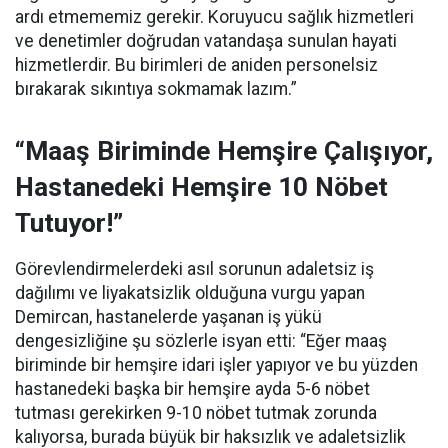
ardı etmememiz gerekir. Koruyucu sağlık hizmetleri
ve denetimler doğrudan vatandaşa sunulan hayati
hizmetlerdir. Bu birimleri de aniden personelsiz
bırakarak sıkıntıya sokmamak lazım.”
“Maaş Biriminde Hemşire Çalışıyor,
Hastanedeki Hemşire 10 Nöbet
Tutuyor!”
Görevlendirmelerdeki asıl sorunun adaletsiz iş
dağılımı ve liyakatsizlik olduğuna vurgu yapan
Demircan, hastanelerde yaşanan iş yükü
dengesizliğine şu sözlerle isyan etti:
“Eğer maaş
biriminde bir hemşire idari işler yapıyor ve bu yüzden
hastanedeki başka bir hemşire ayda 5-6 nöbet
tutması gerekirken 9-10 nöbet tutmak zorunda
kalıyorsa, burada büyük bir haksızlık ve adaletsizlik