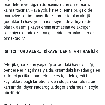
maddelere ve sigara dumanına uzun süre maruz
kalmaktadırlar. Hava yolu kirleticilerine bu şekilde
maruziyet, astım tanısı ile izlenmekte olan alerjik
çocuklarda hava yolu hassasiyetinde artışa neden
olarak, astım şikayetlerinin artmasına ve akciğer
fonksiyonlarında azalma gibi ciddi sorunlara neden
olmaktadır
."
ISITICI TÜRÜ ALERJİ ŞİKAYETLERİNİ ARTIRABİLİR
"Alerjik çocukların yaşadığı ortamdaki hava kirliliği;
pencerelerin açılmasıyla dış ortamdaki havadan gelen
kirletici partikül maddeler ile ev içindeki çeşitli
kaynaklara bağlı kirleticilerden oluşan kompleks bir
karışımdır" diyen Nacaroğlu, değerlendirmesini şöyle
sürdürdü
: