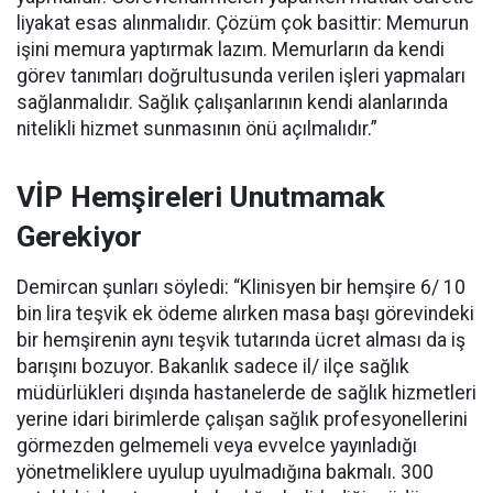
liyakat esas alınmalıdır. Çözüm çok basittir: Memurun
işini memura yaptırmak lazım. Memurların da kendi
görev tanımları doğrultusunda verilen işleri yapmaları
sağlanmalıdır. Sağlık çalışanlarının kendi alanlarında
nitelikli hizmet sunmasının önü açılmalıdır.”
VİP Hemşireleri Unutmamak
Gerekiyor
Demircan şunları söyledi: “Klinisyen bir hemşire 6/ 10
bin lira teşvik ek ödeme alırken masa başı görevindeki
bir hemşirenin aynı teşvik tutarında ücret alması da iş
barışını bozuyor. Bakanlık sadece il/ ilçe sağlık
müdürlükleri dışında hastanelerde de sağlık hizmetleri
yerine idari birimlerde çalışan sağlık profesyonellerini
görmezden gelmemeli veya evvelce yayınladığı
yönetmeliklere uyulup uyulmadığına bakmalı. 300