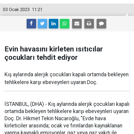
03 Ocak 2023
11:21
Evin havasını kirleten ısıtıcılar
çocukları tehdit ediyor
Kış aylarında alerjik çocukları kapalı ortamda bekleyen
tehlikelere karşı ebeveynleri uyaran Doç.
İSTANBUL, (DHA) - Kış aylarında alerjik çocukları kapalı
ortamda bekleyen tehlikelere karşı ebeveynleri uyaran
Doç. Dr. Hikmet Tekin Nacaroğlu, "Evde hava
kirleticiler arasında; ocak ve fırınlardan kaynaklanan
yanma kaynaklı emisyonlar, gaz veya gaz yakıtı ile