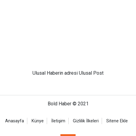
Ulusal
Haberin adresi Ulusal Post
Bold Haber © 2021
Anasayfa
Künye
İletişim
Gizlilik İlkeleri
Sitene Ekle