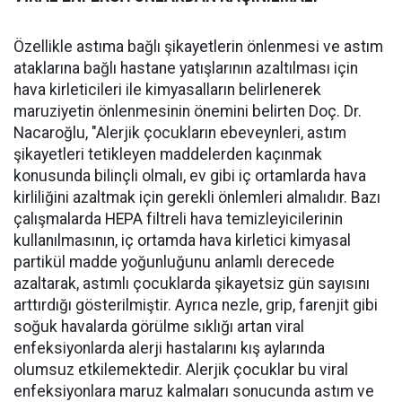
Özellikle astıma bağlı şikayetlerin önlenmesi ve astım
ataklarına bağlı hastane yatışlarının azaltılması için
hava kirleticileri ile kimyasalların belirlenerek
maruziyetin önlenmesinin önemini belirten Doç. Dr.
Nacaroğlu, "Alerjik çocukların ebeveynleri, astım
şikayetleri tetikleyen maddelerden kaçınmak
konusunda bilinçli olmalı, ev gibi iç ortamlarda hava
kirliliğini azaltmak için gerekli önlemleri almalıdır. Bazı
çalışmalarda HEPA filtreli hava temizleyicilerinin
kullanılmasının, iç ortamda hava kirletici kimyasal
partikül madde yoğunluğunu anlamlı derecede
azaltarak, astımlı çocuklarda şikayetsiz gün sayısını
arttırdığı gösterilmiştir. Ayrıca nezle, grip, farenjit gibi
soğuk havalarda görülme sıklığı artan viral
enfeksiyonlarda alerji hastalarını kış aylarında
olumsuz etkilemektedir. Alerjik çocuklar bu viral
enfeksiyonlara maruz kalmaları sonucunda astım ve