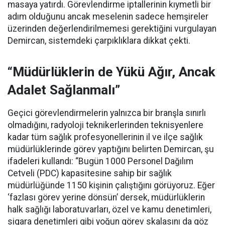
masaya yatırdı. Görevlendirme iptallerinin kıymetli bir
adım olduğunu ancak meselenin sadece hemşireler
üzerinden değerlendirilmemesi gerektiğini vurgulayan
Demircan, sistemdeki çarpıklıklara dikkat çekti.
“Müdürlüklerin de Yükü Ağır, Ancak
Adalet Sağlanmalı”
Geçici görevlendirmelerin yalnızca bir branşla sınırlı
olmadığını, radyoloji teknikerlerinden teknisyenlere
kadar tüm sağlık profesyonellerinin il ve ilçe sağlık
müdürlüklerinde görev yaptığını belirten Demircan, şu
ifadeleri kullandı:
“Bugün 1000 Personel Dağılım
Cetveli (PDC) kapasitesine sahip bir sağlık
müdürlüğünde 1150 kişinin çalıştığını görüyoruz. Eğer
‘fazlası görev yerine dönsün’ dersek, müdürlüklerin
halk sağlığı laboratuvarları, özel ve kamu denetimleri,
sigara denetimleri gibi yoğun görev skalasını da göz