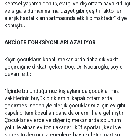
kentsel yaşama dönüş, ev içi ve dış ortam hava kirliliği
ve sigara dumanına maruziyet gibi çeşitli faktörler
alerjik hastalıkların artmasında etkili olmaktadır" diye
konuştu
.
AKCİĞER FONKSİYONLARI AZALIYOR
Kışın çocukların kapalı mekanlarda daha sık vakit
geçirdiğine dikkati çeken Doç. Dr. Nacaroğlu, şöyle
devam etti
:
"İçinde bulunduğumuz kış aylarında çocuklarımız
vakitlerinin büyük bir kısmını kapalı ortamlarda
geçirmesi nedeniyle alerjik çocuklarımız için ev gibi
kapalı ortam koşulları daha da önemli hale gelmiştir.
Çocuklar evlerde ve diğer iç mekanlarda solunum
yolu ile alınan ev tozu akarları, küf sporları, kedi ve
köpek tüyleri gibi alerjenlere, hava kirletici partikül