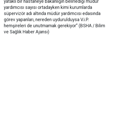
yataklı bir hastaneye bakanlığın belirlediği müdür
yardımcısı sayısı ortadayken kimi kurumlarda
süpervizör adı altında müdür yardımcısı edasında
görev yapanları, nereden uydurulduysa V.i.P.
hemşireleri de unutmamak gerekiyor” (BSHA / Bilim
ve Sağlık Haber Ajansı)