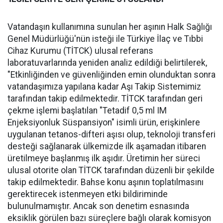
Vatandaşın kullanımına sunulan her aşının Halk Sağlığı
Genel Müdürlüğü'nün isteği ile Türkiye İlaç ve Tıbbi
Cihaz Kurumu (TİTCK) ulusal referans
laboratuvarlarında yeniden analiz edildiği belirtilerek,
"Etkinliğinden ve güvenliğinden emin olunduktan sonra
vatandaşımıza yapılana kadar Aşı Takip Sistemimiz
tarafından takip edilmektedir. TİTCK tarafından geri
çekme işlemi başlatılan "Tetadif 0,5 ml IM
Enjeksiyonluk Süspansiyon" isimli ürün, erişkinlere
uygulanan tetanos-difteri aşısı olup, teknoloji transferi
desteği sağlanarak ülkemizde ilk aşamadan itibaren
üretilmeye başlanmış ilk aşıdır. Üretimin her süreci
ulusal otorite olan TİTCK tarafından düzenli bir şekilde
takip edilmektedir. Bahse konu aşının toplatılmasını
gerektirecek istenmeyen etki bildiriminde
bulunulmamıştır. Ancak son denetim esnasında
eksiklik görülen bazı süreçlere bağlı olarak komisyon