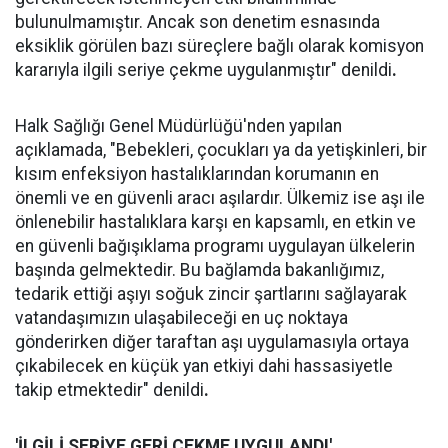
bulunulmamıştır. Ancak son denetim esnasında
eksiklik görülen bazı süreçlere bağlı olarak komisyon
kararıyla ilgili seriye çekme uygulanmıştır" denildi
.
Halk Sağlığı Genel Müdürlüğü'nden yapılan
açıklamada, "Bebekleri, çocukları ya da yetişkinleri, bir
kısım enfeksiyon hastalıklarından korumanın en
önemli ve en güvenli aracı aşılardır. Ülkemiz ise aşı ile
önlenebilir hastalıklara karşı en kapsamlı, en etkin ve
en güvenli bağışıklama programı uygulayan ülkelerin
başında gelmektedir. Bu bağlamda bakanlığımız,
tedarik ettiği aşıyı soğuk zincir şartlarını sağlayarak
vatandaşımızın ulaşabileceği en uç noktaya
gönderirken diğer taraftan aşı uygulamasıyla ortaya
çıkabilecek en küçük yan etkiyi dahi hassasiyetle
takip etmektedir" denildi
.
'İLGİLİ SERİYE GERİ ÇEKME UYGULANDI'