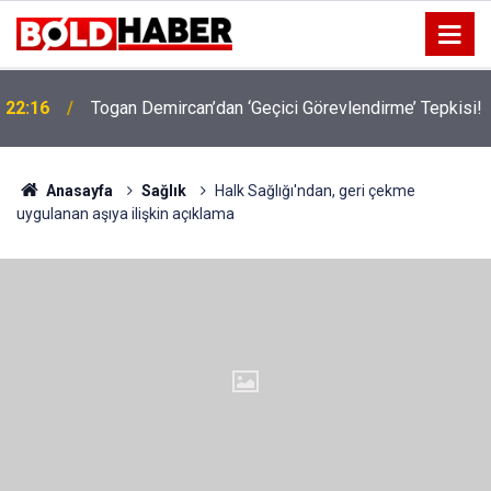
22:16
Togan Demircan’dan ‘Geçici Görevlendirme’ Tepkisi!
Anasayfa
Sağlık
Halk Sağlığı'ndan, geri çekme
uygulanan aşıya ilişkin açıklama