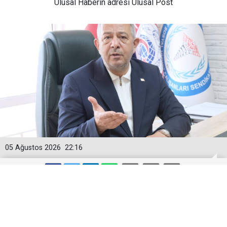
Ulusal
Haberin adresi Ulusal Post
05 Ağustos 2026
22:16
Togan Demircan’dan ‘Geçici