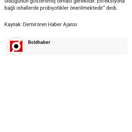
olduğunun gösterilmiş olması gereklidir. Enfeksiyona
bağlı ishallerde probiyotikler önerilmektedir" dedi
.
Kaynak: Demirören Haber Ajansı
Boldhaber