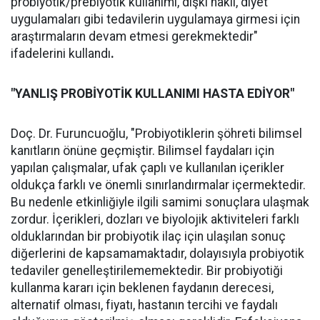
probiyotik/prebiyotik kullanımı, dışkı nakli, diyet
uygulamaları gibi tedavilerin uygulamaya girmesi için
araştırmaların devam etmesi gerekmektedir"
ifadelerini kullandı
.
"YANLIŞ PROBİYOTİK KULLANIMI HASTA EDİYOR"
Doç. Dr. Furuncuoğlu, "Probiyotiklerin şöhreti bilimsel
kanıtların önüne geçmiştir. Bilimsel faydaları için
yapılan çalışmalar, ufak çaplı ve kullanılan içerikler
oldukça farklı ve önemli sınırlandırmalar içermektedir.
Bu nedenle etkinliğiyle ilgili samimi sonuçlara ulaşmak
zordur. İçerikleri, dozları ve biyolojik aktiviteleri farklı
olduklarından bir probiyotik ilaç için ulaşılan sonuç
diğerlerini de kapsamamaktadır, dolayısıyla probiyotik
tedaviler genelleştirilememektedir. Bir probiyotiği
kullanma kararı için beklenen faydanın derecesi,
alternatif olması, fiyatı, hastanın tercihi ve faydalı