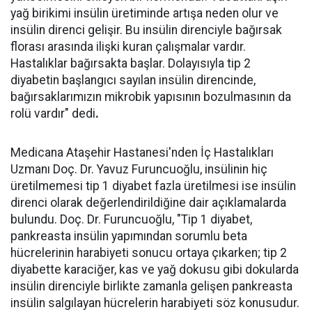
yağ birikimi insülin üretiminde artışa neden olur ve
insülin direnci gelişir. Bu insülin direnciyle bağırsak
florası arasında ilişki kuran çalışmalar vardır.
Hastalıklar bağırsakta başlar. Dolayısıyla tip 2
diyabetin başlangıcı sayılan insülin direncinde,
bağırsaklarımızın mikrobik yapısının bozulmasının da
rolü vardır" dedi
.
Medicana Ataşehir Hastanesi'nden İç Hastalıkları
Uzmanı Doç. Dr. Yavuz Furuncuoğlu, insülinin hiç
üretilmemesi tip 1 diyabet fazla üretilmesi ise insülin
direnci olarak değerlendirildiğine dair açıklamalarda
bulundu. Doç. Dr. Furuncuoğlu, "Tip 1 diyabet,
pankreasta insülin yapımından sorumlu beta
hücrelerinin harabiyeti sonucu ortaya çıkarken; tip 2
diyabette karaciğer, kas ve yağ dokusu gibi dokularda
insülin direnciyle birlikte zamanla gelişen pankreasta
insülin salgılayan hücrelerin harabiyeti söz konusudur.