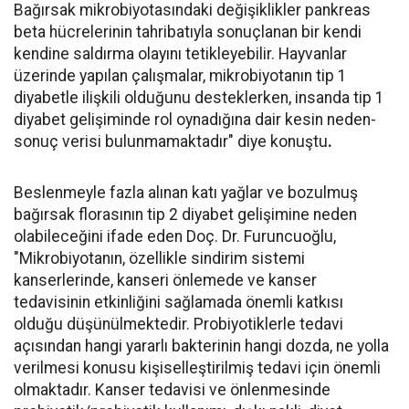
Bağırsak mikrobiyotasındaki değişiklikler pankreas
beta hücrelerinin tahribatıyla sonuçlanan bir kendi
kendine saldırma olayını tetikleyebilir. Hayvanlar
üzerinde yapılan çalışmalar, mikrobiyotanın tip 1
diyabetle ilişkili olduğunu desteklerken, insanda tip 1
diyabet gelişiminde rol oynadığına dair kesin neden-
sonuç verisi bulunmamaktadır" diye konuştu
.
Beslenmeyle fazla alınan katı yağlar ve bozulmuş
bağırsak florasının tip 2 diyabet gelişimine neden
olabileceğini ifade eden Doç. Dr. Furuncuoğlu,
"Mikrobiyotanın, özellikle sindirim sistemi
kanserlerinde, kanseri önlemede ve kanser
tedavisinin etkinliğini sağlamada önemli katkısı
olduğu düşünülmektedir. Probiyotiklerle tedavi
açısından hangi yararlı bakterinin hangi dozda, ne yolla
verilmesi konusu kişiselleştirilmiş tedavi için önemli
olmaktadır. Kanser tedavisi ve önlenmesinde