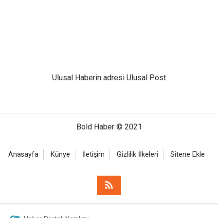
Ulusal
Haberin adresi Ulusal Post
Bold Haber © 2021
Anasayfa
Künye
İletişim
Gizlilik İlkeleri
Sitene Ekle