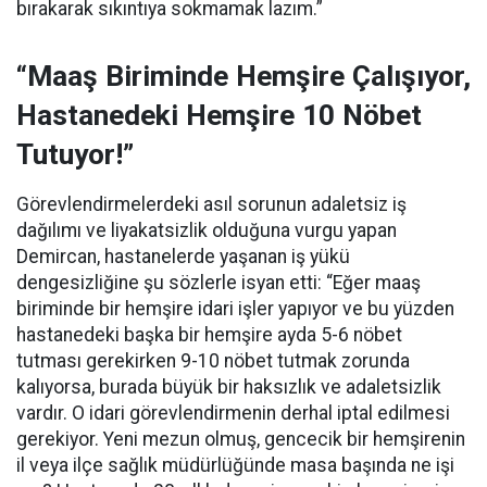
bırakarak sıkıntıya sokmamak lazım.”
“Maaş Biriminde Hemşire Çalışıyor,
Hastanedeki Hemşire 10 Nöbet
Tutuyor!”
Görevlendirmelerdeki asıl sorunun adaletsiz iş
dağılımı ve liyakatsizlik olduğuna vurgu yapan
Demircan, hastanelerde yaşanan iş yükü
dengesizliğine şu sözlerle isyan etti:
“Eğer maaş
biriminde bir hemşire idari işler yapıyor ve bu yüzden
hastanedeki başka bir hemşire ayda 5-6 nöbet
tutması gerekirken 9-10 nöbet tutmak zorunda
kalıyorsa, burada büyük bir haksızlık ve adaletsizlik
vardır. O idari görevlendirmenin derhal iptal edilmesi
gerekiyor. Yeni mezun olmuş, gencecik bir hemşirenin
il veya ilçe sağlık müdürlüğünde masa başında ne işi