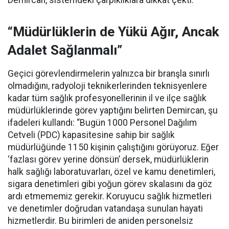
Demircan, sistemdeki çarpıklıklara dikkat çekti.
“Müdürlüklerin de Yükü Ağır, Ancak
Adalet Sağlanmalı”
Geçici görevlendirmelerin yalnızca bir branşla sınırlı
olmadığını, radyoloji teknikerlerinden teknisyenlere
kadar tüm sağlık profesyonellerinin il ve ilçe sağlık
müdürlüklerinde görev yaptığını belirten Demircan, şu
ifadeleri kullandı:
“Bugün 1000 Personel Dağılım
Cetveli (PDC) kapasitesine sahip bir sağlık
müdürlüğünde 1150 kişinin çalıştığını görüyoruz. Eğer
‘fazlası görev yerine dönsün’ dersek, müdürlüklerin
halk sağlığı laboratuvarları, özel ve kamu denetimleri,
sigara denetimleri gibi yoğun görev skalasını da göz
ardı etmememiz gerekir. Koruyucu sağlık hizmetleri
ve denetimler doğrudan vatandaşa sunulan hayati
hizmetlerdir. Bu birimleri de aniden personelsiz