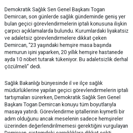
Demokratik Sağlık Sen Genel Başkanı Togan
Demircan, son günlerde sağlık gündeminde geniş yer
bulan geçici görevlendirmelerin iptali konusuna ilişkin
çarpıcı açıklamalarda bulundu. Kurumlardaki liyakatsiz
ve adaletsiz görevlendirmelere dikkat çeken
Demircan, “23 yaşındaki hemşire masa başında
memurun işini yaparken, 20 yıllık hemşire hastanede
ayda 10 nöbet tutarak tükeniyor. Bu adaletsizlik derhal
çözülmeli” dedi.
Sağlık Bakanlığı bünyesinde il ve ilçe sağlık
müdürlüklerine yapılan geçici görevlendirmelerin iptali
tartışmaları sürerken, Demokratik Sağlık Sen Genel
Başkanı Togan Demircan konuyu tüm boyutlarıyla
masaya yatırdı. Görevlendirme iptallerinin kıymetli bir
adım olduğunu ancak meselenin sadece hemşireler
üzerinden değerlendirilmemesi gerektiğini vurgulayan