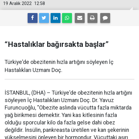
19 Aralık 2022
12:58
“Hastalıklar bağırsakta başlar”
Türkiye'de obezitenin hızla artığını söyleyen İç
Hastalıkları Uzmanı Doç.
İSTANBUL, (DHA) – Türkiye'de obezitenin hızla artığını
söyleyen İç Hastalıkları Uzmanı Doç. Dr. Yavuz
Furuncuoğlu, "Obezite aslında vücutta fazla miktarda
yağ birikmesi demektir. Yani kas kitlesinin fazla
olduğu sporcular kilo da fazla gelse dahi obez
değildir. İnsülin, pankreasta üretilen ve kan şekerinin
yükselmesini önleyen bir hormondur. Vücuttaki aşırı