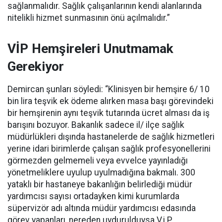
sağlanmalıdır. Sağlık çalışanlarının kendi alanlarında
nitelikli hizmet sunmasının önü açılmalıdır.”
VİP Hemşireleri Unutmamak
Gerekiyor
Demircan şunları söyledi: “Klinisyen bir hemşire 6/ 10
bin lira teşvik ek ödeme alırken masa başı görevindeki
bir hemşirenin aynı teşvik tutarında ücret alması da iş
barışını bozuyor. Bakanlık sadece il/ ilçe sağlık
müdürlükleri dışında hastanelerde de sağlık hizmetleri
yerine idari birimlerde çalışan sağlık profesyonellerini
görmezden gelmemeli veya evvelce yayınladığı
yönetmeliklere uyulup uyulmadığına bakmalı. 300
yataklı bir hastaneye bakanlığın belirlediği müdür
yardımcısı sayısı ortadayken kimi kurumlarda
süpervizör adı altında müdür yardımcısı edasında
görev yapanları, nereden uydurulduysa V.i.P.