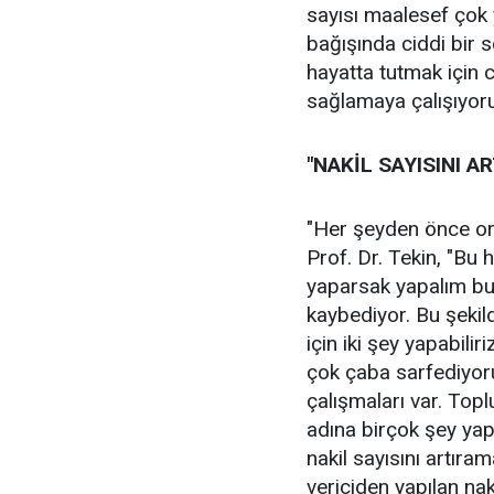
sayısı maalesef çok 
bağışında ciddi bir s
hayatta tutmak için ca
sağlamaya çalışıyor
"NAKİL SAYISINI A
"Her şeyden önce org
Prof. Dr. Tekin, "Bu 
yaparsak yapalım bu 
kaybediyor. Bu şekild
için iki şey yapabilir
çok çaba sarfediyoruz
çalışmaları var. Topl
adına birçok şey ya
nakil sayısını artıra
vericiden yapılan nak