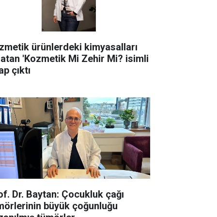
zmetik ürünlerdeki kimyasalları
latan 'Kozmetik Mi Zehir Mi? isimli
ap çıktı
of. Dr. Baytan: Çocukluk çağı
mörlerinin büyük çoğunluğu