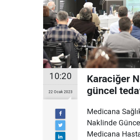
10:20
Karaciğer 
güncel tedav
22 Ocak 2023
Medicana Sağlı
Naklinde Güncel
Medicana Hastan