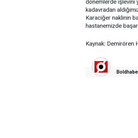
dönemlerde işlevini 
kadavradan aldığımız 
Karaciğer naklinin b
hastanemizde başarıl
Kaynak: Demirören 
Boldhabe