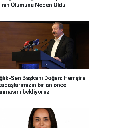
şinin Ölümüne Neden Oldu
ğlık-Sen Başkanı Doğan: Hemşire
kadaşlarımızın bir an önce
anmasını bekliyoruz