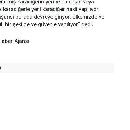
yitirmiş karaciğerin yerine canlıdan veya
karaciğerle yeni karaciğer nakli yapılıyor.
aşarısı burada devreye giriyor. Ülkemizde ve
ı bir şekilde ve güvenle yapılıyor" dedi
.
Haber Ajansı
r