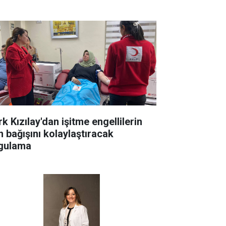
k Kızılay'dan işitme engellilerin
n bağışını kolaylaştıracak
gulama