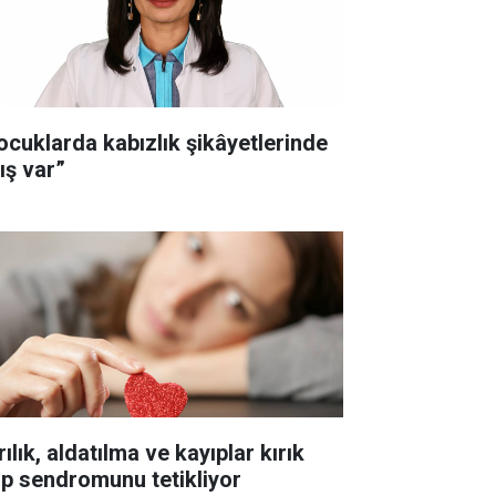
ocuklarda kabızlık şikâyetlerinde
ış var”
ılık, aldatılma ve kayıplar kırık
lp sendromunu tetikliyor