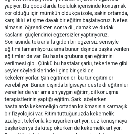
yapıyor. Bu çocuklarda topluluk içerisinde konuşmak
zor olduğu için mümkün oldukça izole, sakin ortamda,
karşılıklı iletişime dayalı bir eğitim başlatıyoruz. Nefes
almasını öğrendikten sonra dil, damak ve dudak
kaslarını güçlendirici egzersizler yaptırıyoruz.
Sonrasında tekrarlarla giden bir egzersiz serisiyle
eğitimi tamamlıyoruz ama bunun dışında başka verilen
eğitimler de var. Bu hasta grubuna şan eğitimini
verilmesi gibi. Çünkü bu hastalar şarkı, tekerleme gibi
şeyler söylediklerinde ilginç bir şekilde
kekelemiyorlar. Şan eğitmenleri bu tür eğitimler
verebiliyor. Bunun dışında bilgisayar destekli eğitimler
verenler de var ama en yaygın eğitim, dil konuşma
terapistlerinin yaptığı eğitim. Şarkı söylerken
hastalarda kekemeliğin ortadan kalkmasının karmaşık
bir fizyolojisi var. Ritim tuttuğunuzda kekemelik
azalıyor, telefonla konuşurken artıyor, düz konuşmaya
başlarken ya da kitap okurken de kekemelik artıyor.