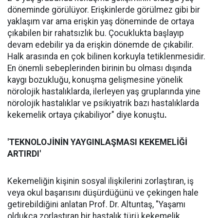
döneminde görülüyor. Erişkinlerde görülmez gibi bir
yaklaşım var ama erişkin yaş döneminde de ortaya
çıkabilen bir rahatsızlık bu. Çocuklukta başlayıp
devam edebilir ya da erişkin dönemde de çıkabilir.
Halk arasında en çok bilinen korkuyla tetiklenmesidir.
En önemli sebeplerinden birinin bu olması dışında
kaygı bozukluğu, konuşma gelişmesine yönelik
nörolojik hastalıklarda, ilerleyen yaş gruplarında yine
nörolojik hastalıklar ve psikiyatrik bazı hastalıklarda
kekemelik ortaya çıkabiliyor" diye konuştu
.
'TEKNOLOJİNİN YAYGINLAŞMASI KEKEMELİĞİ
ARTIRDI'
Kekemeliğin kişinin sosyal ilişkilerini zorlaştıran, iş
veya okul başarısını düşürdüğünü ve çekingen hale
getirebildiğini anlatan Prof. Dr. Altuntaş, "Yaşamı
oldukça zorlaştıran bir hastalık türü kekemelik.