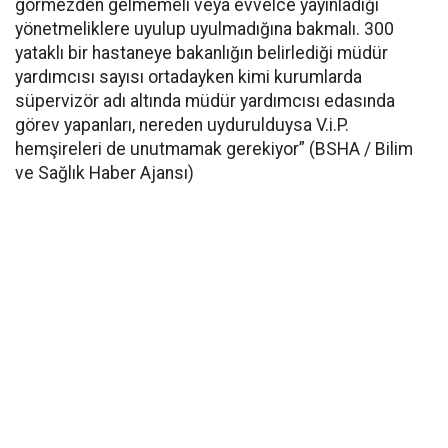
görmezden gelmemeli veya evvelce yayınladığı
yönetmeliklere uyulup uyulmadığına bakmalı. 300
yataklı bir hastaneye bakanlığın belirlediği müdür
yardımcısı sayısı ortadayken kimi kurumlarda
süpervizör adı altında müdür yardımcısı edasında
görev yapanları, nereden uydurulduysa V.i.P.
hemşireleri de unutmamak gerekiyor” (BSHA / Bilim
ve Sağlık Haber Ajansı)