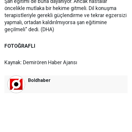
Şan eğitimi de buna dayanıyor. Ancak hastalar
öncelikle mutlaka bir hekime gitmeli. Dil konuşma
terapistleriyle gerekli güçlendirme ve tekrar egzersizi
yapmalı, ortadan kaldırılmıyorsa şan eğitimine
geçilmeli" dedi. (DHA)
FOTOĞRAFLI
Kaynak: Demirören Haber Ajansı
Boldhaber