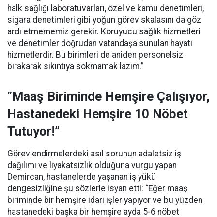
halk sağlığı laboratuvarları, özel ve kamu denetimleri,
sigara denetimleri gibi yoğun görev skalasını da göz
ardı etmememiz gerekir. Koruyucu sağlık hizmetleri
ve denetimler doğrudan vatandaşa sunulan hayati
hizmetlerdir. Bu birimleri de aniden personelsiz
bırakarak sıkıntıya sokmamak lazım.”
“Maaş Biriminde Hemşire Çalışıyor,
Hastanedeki Hemşire 10 Nöbet
Tutuyor!”
Görevlendirmelerdeki asıl sorunun adaletsiz iş
dağılımı ve liyakatsizlik olduğuna vurgu yapan
Demircan, hastanelerde yaşanan iş yükü
dengesizliğine şu sözlerle isyan etti:
“Eğer maaş
biriminde bir hemşire idari işler yapıyor ve bu yüzden
hastanedeki başka bir hemşire ayda 5-6 nöbet