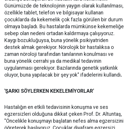
Günümüzde de teknolojinin yaygın olarak kullanılması,
özellikle tablet, telefon ve bilgisayar kullanan
çocuklarda da kekemelik çok fazla görülen bir durum
olmaya başladı. Bu hastalarda mümkünse kekemeliğe
sebep olan nedeni ortadan kaldırmaya çalışıyoruz.
Kaygı bozukluğuysa, buna yönelik psikiyatriden
destek almak gerekiyor. Nörolojik bir hastalıksa o
zaman nöroloji tarafından tanılarının konulması ve
buna yönelik cerrahi ya da medikal tedavinin
uygulanması gerekiyor. Bazılarında genetik yatkınlık
oluyor, buna yapılacak bir şey yok" ifadelerini kullandı
.
'ŞARKI SÖYLERKEN KEKELEMİYORLAR'
Hastalığın en etkili tedavisinin konuşma ve ses
egzersizleri olduğuna dikkat çeken Prof. Dr. Altuntaş,
"Öncelikle konuşmayı başlatan nefes alma egzersizini
öğreterek başlıyoruz. Çocuklar diyafram egzersizi