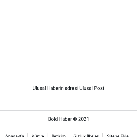
Ulusal
Haberin adresi Ulusal Post
Bold Haber © 2021
Anasayfa
Künye
İletişim
Gizlilik İlkeleri
Sitene Ekle