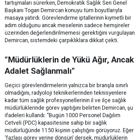
tartışmaları sürerken, Demokratik Sağlık Sen Genel
Başkanı Togan Demircan konuyu tüm boyutlarıyla
masaya yatırdı. Görevlendirme iptallerinin kıymetli bir
adım olduğunu ancak meselenin sadece hemşireler
üzerinden değerlendirilmemesi gerektiğini vurgulayan
Demircan, sistemdeki çarpıklıklara dikkat çekti.
“Müdürlüklerin de Yükü Ağır, Ancak
Adalet Sağlanmalı”
Geçici görevlendirmelerin yalnızca bir branşla sınırlı
olmadığını, radyoloji teknikerlerinden teknisyenlere
kadar tüm sağlık profesyonellerinin il ve ilçe sağlık
müdürlüklerinde görev yaptığını belirten Demircan, şu
ifadeleri kullandı:
“Bugün 1000 Personel Dağılım
Cetveli (PDC) kapasitesine sahip bir sağlık
müdürlüğünde 1150 kişinin çalıştığını görüyoruz. Eğer
‘fazlası görev yerine dönsün’ dersek, müdürlüklerin