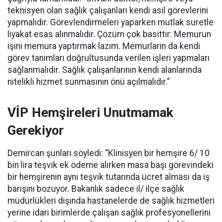
teknisyen olan sağlık çalışanları kendi asil görevlerini
yapmalıdır. Görevlendirmeleri yaparken mutlak suretle
liyakat esas alınmalıdır. Çözüm çok basittir: Memurun
işini memura yaptırmak lazım. Memurların da kendi
görev tanımları doğrultusunda verilen işleri yapmaları
sağlanmalıdır. Sağlık çalışanlarının kendi alanlarında
nitelikli hizmet sunmasının önü açılmalıdır.”
VİP Hemşireleri Unutmamak
Gerekiyor
Demircan şunları söyledi: “Klinisyen bir hemşire 6/ 10
bin lira teşvik ek ödeme alırken masa başı görevindeki
bir hemşirenin aynı teşvik tutarında ücret alması da iş
barışını bozuyor. Bakanlık sadece il/ ilçe sağlık
müdürlükleri dışında hastanelerde de sağlık hizmetleri
yerine idari birimlerde çalışan sağlık profesyonellerini