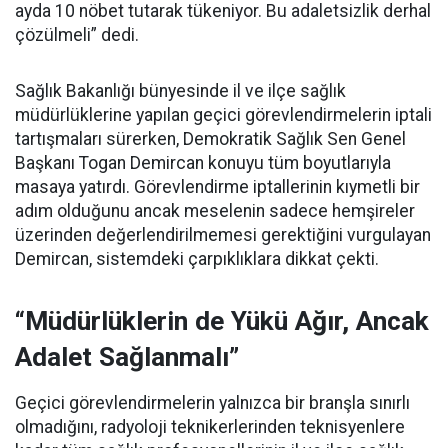
ayda 10 nöbet tutarak tükeniyor. Bu adaletsizlik derhal
çözülmeli” dedi.
Sağlık Bakanlığı bünyesinde il ve ilçe sağlık
müdürlüklerine yapılan geçici görevlendirmelerin iptali
tartışmaları sürerken, Demokratik Sağlık Sen Genel
Başkanı Togan Demircan konuyu tüm boyutlarıyla
masaya yatırdı. Görevlendirme iptallerinin kıymetli bir
adım olduğunu ancak meselenin sadece hemşireler
üzerinden değerlendirilmemesi gerektiğini vurgulayan
Demircan, sistemdeki çarpıklıklara dikkat çekti.
“Müdürlüklerin de Yükü Ağır, Ancak
Adalet Sağlanmalı”
Geçici görevlendirmelerin yalnızca bir branşla sınırlı
olmadığını, radyoloji teknikerlerinden teknisyenlere