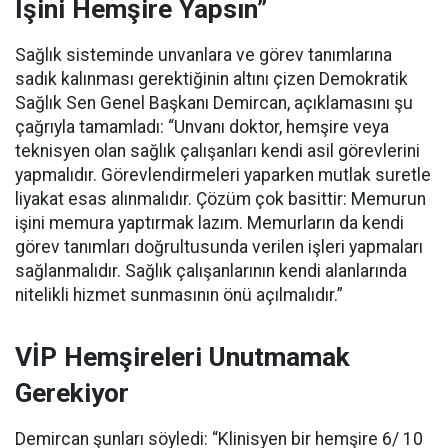
İşini Hemşire Yapsın”
Sağlık sisteminde unvanlara ve görev tanımlarına
sadık kalınması gerektiğinin altını çizen Demokratik
Sağlık Sen Genel Başkanı Demircan, açıklamasını şu
çağrıyla tamamladı:
“Unvanı doktor, hemşire veya
teknisyen olan sağlık çalışanları kendi asil görevlerini
yapmalıdır. Görevlendirmeleri yaparken mutlak suretle
liyakat esas alınmalıdır. Çözüm çok basittir: Memurun
işini memura yaptırmak lazım. Memurların da kendi
görev tanımları doğrultusunda verilen işleri yapmaları
sağlanmalıdır. Sağlık çalışanlarının kendi alanlarında
nitelikli hizmet sunmasının önü açılmalıdır.”
VİP Hemşireleri Unutmamak
Gerekiyor
Demircan şunları söyledi: “Klinisyen bir hemşire 6/ 10