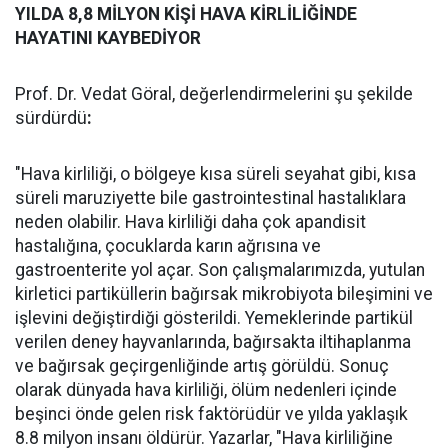
YILDA 8,8 MİLYON KİŞİ HAVA KİRLİLİĞİNDE
HAYATINI KAYBEDİYOR
Prof. Dr. Vedat Göral, değerlendirmelerini şu şekilde
sürdürdü
:
"Hava kirliliği, o bölgeye kısa süreli seyahat gibi, kısa
süreli maruziyette bile gastrointestinal hastalıklara
neden olabilir. Hava kirliliği daha çok apandisit
hastalığına, çocuklarda karın ağrısına ve
gastroenterite yol açar. Son çalışmalarımızda, yutulan
kirletici partiküllerin bağırsak mikrobiyota bileşimini ve
işlevini değiştirdiği gösterildi. Yemeklerinde partikül
verilen deney hayvanlarında, bağırsakta iltihaplanma
ve bağırsak geçirgenliğinde artış görüldü. Sonuç
olarak dünyada hava kirliliği, ölüm nedenleri içinde
beşinci önde gelen risk faktörüdür ve yılda yaklaşık
8.8 milyon insanı öldürür. Yazarlar, "Hava kirliliğine