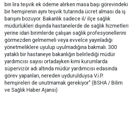
bin lira teşvik ek ödeme alırken masa başı görevindeki
bir hemşirenin aynı teşvik tutarında ücret alması da iş
barışını bozuyor. Bakanlık sadece il/ ilçe sağlık
müdürlükleri dışında hastanelerde de sağlık hizmetleri
yerine idari birimlerde çalışan sağlık profesyonellerini
görmezden gelmemeli veya evvelce yayınladığı
yönetmeliklere uyulup uyulmadığına bakmalı. 300
yataklı bir hastaneye bakanlığın belirlediği müdür
yardımcısı sayısı ortadayken kimi kurumlarda
süpervizör adı altında müdür yardımcısı edasında
görev yapanları, nereden uydurulduysa V.i.P.
hemşireleri de unutmamak gerekiyor” (BSHA / Bilim
ve Sağlık Haber Ajansı)