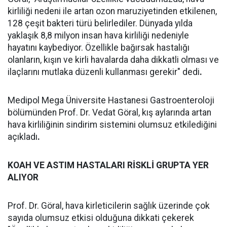
kirliliği nedeni ile artan ozon maruziyetinden etkilenen,
128 çeşit bakteri türü belirlediler. Dünyada yılda
yaklaşık 8,8 milyon insan hava kirliliği nedeniyle
hayatını kaybediyor. Özellikle bağırsak hastalığı
olanların, kışın ve kirli havalarda daha dikkatli olması ve
ilaçlarını mutlaka düzenli kullanması gerekir" dedi
.
Medipol Mega Üniversite Hastanesi Gastroenteroloji
bölümünden Prof. Dr. Vedat Göral, kış aylarında artan
hava kirliliğinin sindirim sistemini olumsuz etkilediğini
açıkladı
.
KOAH VE ASTIM HASTALARI RİSKLİ GRUPTA YER
ALIYOR
Prof. Dr. Göral, hava kirleticilerin sağlık üzerinde çok
sayıda olumsuz etkisi olduğuna dikkati çekerek