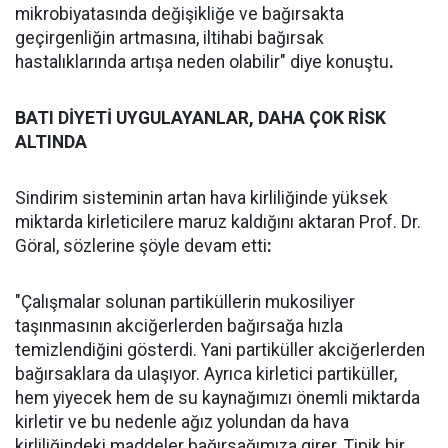
mikrobiyatasında değişikliğe ve bağırsakta
geçirgenliğin artmasına, iltihabi bağırsak
hastalıklarında artışa neden olabilir" diye konuştu
.
BATI DİYETİ UYGULAYANLAR, DAHA ÇOK RİSK
ALTINDA
Sindirim sisteminin artan hava kirliliğinde yüksek
miktarda kirleticilere maruz kaldığını aktaran Prof. Dr.
Göral, sözlerine şöyle devam etti
:
"Çalışmalar solunan partiküllerin mukosiliyer
taşınmasının akciğerlerden bağırsağa hızla
temizlendiğini gösterdi. Yani partiküller akciğerlerden
bağırsaklara da ulaşıyor. Ayrıca kirletici partiküller,
hem yiyecek hem de su kaynağımızı önemli miktarda
kirletir ve bu nedenle ağız yolundan da hava
kirliliğindeki maddeler bağırsağımıza girer. Tipik bir