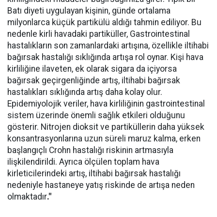
Batı diyeti uygulayan kişinin, günde ortalama
milyonlarca küçük partikülü aldığı tahmin ediliyor. Bu
nedenle kirli havadaki partiküller, Gastrointestinal
hastalıkların son zamanlardaki artışına, özellikle iltihabi
bağırsak hastalığı sıklığında artışa rol oynar. Kişi hava
kirliliğine ilaveten, ek olarak sigara da içiyorsa
bağırsak geçirgenliğinde artış, iltihabi bağırsak
hastalıkları sıklığında artış daha kolay olur.
Epidemiyolojik veriler, hava kirliliğinin gastrointestinal
sistem üzerinde önemli sağlık etkileri olduğunu
gösterir. Nitrojen dioksit ve partiküllerin daha yüksek
konsantrasyonlarına uzun süreli maruz kalma, erken
başlangıçlı Crohn hastalığı riskinin artmasıyla
ilişkilendirildi. Ayrıca ölçülen toplam hava
kirleticilerindeki artış, iltihabi bağırsak hastalığı
nedeniyle hastaneye yatış riskinde de artışa neden
olmaktadır
."