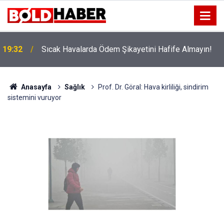
!
19:32
Sıcak Havalarda Ödem Şikayetini Hafife Almayın!
Anasayfa
Sağlık
Prof. Dr. Göral: Hava kirliliği, sindirim
sistemini vuruyor