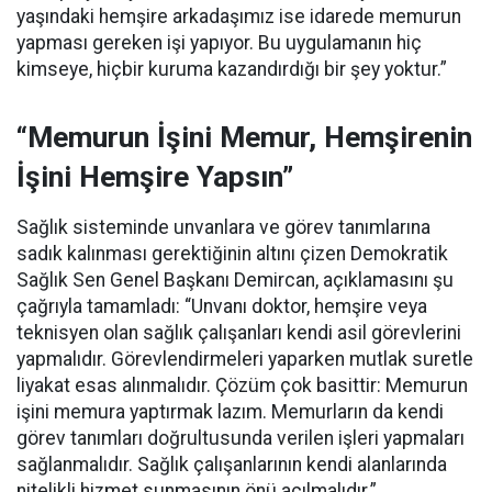
yaşındaki hemşire arkadaşımız ise idarede memurun
yapması gereken işi yapıyor. Bu uygulamanın hiç
kimseye, hiçbir kuruma kazandırdığı bir şey yoktur.”
“Memurun İşini Memur, Hemşirenin
İşini Hemşire Yapsın”
Sağlık sisteminde unvanlara ve görev tanımlarına
sadık kalınması gerektiğinin altını çizen Demokratik
Sağlık Sen Genel Başkanı Demircan, açıklamasını şu
çağrıyla tamamladı:
“Unvanı doktor, hemşire veya
teknisyen olan sağlık çalışanları kendi asil görevlerini
yapmalıdır. Görevlendirmeleri yaparken mutlak suretle
liyakat esas alınmalıdır. Çözüm çok basittir: Memurun
işini memura yaptırmak lazım. Memurların da kendi
görev tanımları doğrultusunda verilen işleri yapmaları
sağlanmalıdır. Sağlık çalışanlarının kendi alanlarında
nitelikli hizmet sunmasının önü açılmalıdır.”