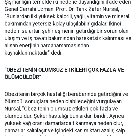
Şişmanlığın temelde iki nedene dayandığını ifade eden
Genel Cerrahi Uzmanı Prof. Dr. Tarık Zafer Nursal,
"Bunlardan ilki yüksek kalorili, yağlı, vitamin ve mineral
bakımından yetersiz kolay ulaşılabilir gıdalar. İkinci
neden ise artan şehirleşmenin getirdiği bir sorun olan
ulaşım ve iş hayatı bakımından hareketsiz kalınması ve
alınan enerjinin harcanamamasından
kaynaklanmaktadır" dedi
.
"OBEZİTENİN OLUMSUZ ETKİLERİ ÇOK FAZLA VE
ÖLÜMCÜLDÜR"
Obezitenin birçok hastalığı beraberinde getirdiğini ve
ölümcül sonuçlara neden olabileceğini vurgulayan
Nursal, "Obezitenin olumsuz etkileri çok fazla ve
ölümcüldür. Şeker hastalığı bunlardan biridir. Ayrıca
yüksek yağ oranı damarlarda tıkanmaya neden olur,
damarlar kalınlaşır ve içindeki kan miktarı azalır, kalp