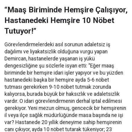
“Maaş Biriminde Hemşire Çalışıyor,
Hastanedeki Hemşire 10 Nöbet
Tutuyor!”
Görevlendirmelerdeki asıl sorunun adaletsiz iş
dağılımı ve liyakatsizlik olduğuna vurgu yapan
Demircan, hastanelerde yaşanan iş yükü
dengesizliğine şu sözlerle isyan etti:
“Eğer maaş
biriminde bir hemşire idari işler yapıyor ve bu yüzden
hastanedeki başka bir hemşire ayda 5-6 nöbet
tutması gerekirken 9-10 nöbet tutmak zorunda
kalıyorsa, burada büyük bir haksızlık ve adaletsizlik
vardır. O idari görevlendirmenin derhal iptal edilmesi
gerekiyor. Yeni mezun olmuş, gencecik bir hemşirenin
il veya ilçe sağlık müdürlüğünde masa başında ne işi
var? Hastanede 20 yıllık deneyime sahip hemşirenin
canı çıkıyor, ayda 10 nöbet tutarak tükeniyor; 23