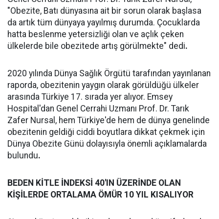
"Obezite, Batı dünyasına ait bir sorun olarak başlasa
da artık tüm dünyaya yayılmış durumda. Çocuklarda
hatta beslenme yetersizliği olan ve açlık çeken
ülkelerde bile obezitede artış görülmekte" dedi
.
2020 yılında Dünya Sağlık Örgütü tarafından yayınlanan
raporda, obezitenin yaygın olarak görüldüğü ülkeler
arasında Türkiye 17. sırada yer alıyor. Emsey
Hospital'dan Genel Cerrahi Uzmanı Prof. Dr. Tarık
Zafer Nursal, hem Türkiye'de hem de dünya genelinde
obezitenin geldiği ciddi boyutlara dikkat çekmek için
Dünya Obezite Günü dolayısıyla önemli açıklamalarda
bulundu
.
BEDEN KİTLE İNDEKSİ 40'IN ÜZERİNDE OLAN
KİŞİLERDE ORTALAMA ÖMÜR 10 YIL KISALIYOR