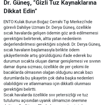
Dr. Güneş, “Gizli Tuz Kaynaklarına
Dikkat Edin”
ENTO Kulak Burun Boğaz Cerrahi Tıp Merkezi’nde
görevli Dahiliye Uzmanı Dr. Derya Güneş, özellikle
sıcak havalarda gelişen ödemin göz ardı edilmemesi
gerektiğini belirterek, altta yatan nedenlerin
değerlendirilmesi gerektiğini söyledi. Dr. Derya Güneş,
sıcak havaların başlamasıyla birlikte ödem
şikâyetlerinde artış görüldüğünü ifade ederek bu
durumun sıcakta oluşan damar genişlemesi ve sıvının
damar dışına sızması, özellikle de yer çekimi ile
bacaklarda olmasının olağan olduğunu ancak bazı
durumlarda bu şikayetin çok daha başka nedenleri
olabildiğini ve atlanmaması için dikkatli olunması
gerektiğini belirtti.
Sıcak havalarda özellikle sıvı yetersizliği ve tuz
tutulumu açısından uyanık olmamızın önemine