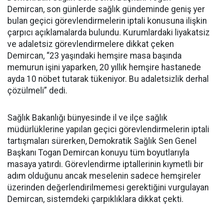
Demircan, son günlerde sağlık gündeminde geniş yer
bulan geçici görevlendirmelerin iptali konusuna ilişkin
çarpıcı açıklamalarda bulundu. Kurumlardaki liyakatsiz
ve adaletsiz görevlendirmelere dikkat çeken
Demircan, “23 yaşındaki hemşire masa başında
memurun işini yaparken, 20 yıllık hemşire hastanede
ayda 10 nöbet tutarak tükeniyor. Bu adaletsizlik derhal
çözülmeli” dedi.
Sağlık Bakanlığı bünyesinde il ve ilçe sağlık
müdürlüklerine yapılan geçici görevlendirmelerin iptali
tartışmaları sürerken, Demokratik Sağlık Sen Genel
Başkanı Togan Demircan konuyu tüm boyutlarıyla
masaya yatırdı. Görevlendirme iptallerinin kıymetli bir
adım olduğunu ancak meselenin sadece hemşireler
üzerinden değerlendirilmemesi gerektiğini vurgulayan
Demircan, sistemdeki çarpıklıklara dikkat çekti.