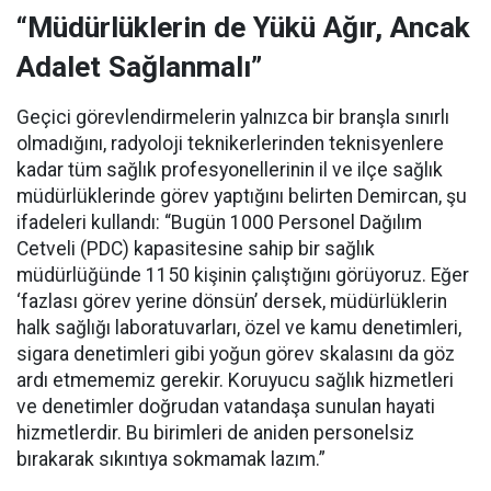
“Müdürlüklerin de Yükü Ağır, Ancak
Adalet Sağlanmalı”
Geçici görevlendirmelerin yalnızca bir branşla sınırlı
olmadığını, radyoloji teknikerlerinden teknisyenlere
kadar tüm sağlık profesyonellerinin il ve ilçe sağlık
müdürlüklerinde görev yaptığını belirten Demircan, şu
ifadeleri kullandı:
“Bugün 1000 Personel Dağılım
Cetveli (PDC) kapasitesine sahip bir sağlık
müdürlüğünde 1150 kişinin çalıştığını görüyoruz. Eğer
‘fazlası görev yerine dönsün’ dersek, müdürlüklerin
halk sağlığı laboratuvarları, özel ve kamu denetimleri,
sigara denetimleri gibi yoğun görev skalasını da göz
ardı etmememiz gerekir. Koruyucu sağlık hizmetleri
ve denetimler doğrudan vatandaşa sunulan hayati
hizmetlerdir. Bu birimleri de aniden personelsiz
bırakarak sıkıntıya sokmamak lazım.”