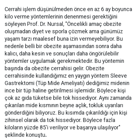
Cerrahi işlem düşünülmeden önce en az 6 ay boyunca
kilo verme yöntemlerinin denenmesi gerektiğini
söyleyen Prof. Dr. Nursal, "Öncelikli amaç obezite
oluşmadan diyet ve sporla çözmek ama günümüz
yaşam tarzı maalesef buna izin vermeyebiliyor. Bu
nedenle belli bir obezite aşamasından sonra daha
kalıcı, daha kesin ve sonuçları daha öngörülebilir
yöntemler uygulamak gerekmektedir. Bu yöntemin
başında da obezite cerrahisi gelir. Obezite
cerrahisinde kullandığımız en yaygın yöntem Sleeve
Gastrektomi (Tüp Mide Ameliyatı) dediğimiz midenin
ince bir tüp haline getirilmesi işlemidir. Böylece kişi
çok az gıda tüketse bile tok hissediyor. Aynı zamanda
çıkarılan mide kısmının beyne açlık, tokluk uyarıları
gönderdiğini biliyoruz. Bu kısımda çıkarıldığı için kişi
zihinsel olarak da tok hissediyor. Böylece fazla
kiloların yüzde 85'i veriliyor ve başarıya ulaşılıyor"
şeklinde konuştu
.