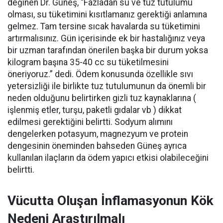
değinen Dr. Güneş, “Fazladan su ve tuz tutulumu
olması, su tüketimini kısıtlamanız gerektiği anlamına
gelmez. Tam tersine sıcak havalarda su tüketimini
artırmalısınız. Gün içerisinde ek bir hastalığınız veya
bir uzman tarafından önerilen başka bir durum yoksa
kilogram başına 35-40 cc su tüketilmesini
öneriyoruz.” dedi. Ödem konusunda özellikle sıvı
yetersizliği ile birlikte tuz tutulumunun da önemli bir
neden olduğunu belirtirken gizli tuz kaynaklarına (
işlenmiş etler, turşu, paketli gıdalar vb ) dikkat
edilmesi gerektiğini belirtti. Sodyum alımını
dengelerken potasyum, magnezyum ve protein
dengesinin öneminden bahseden Güneş ayrıca
kullanılan ilaçların da ödem yapıcı etkisi olabileceğini
belirtti.
Vücutta Oluşan İnflamasyonun Kök
Nedeni Araştırılmalı