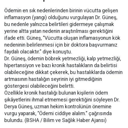
Ödemin en sık nedenlerinden birinin vücutta gelişen
inflamasyon (yangı) olduğunu vurgulayan Dr. Güneş,
bu nedenle yalnızca belirtileri gidermeye çalışmak
yerine altta yatan nedenin araştırılması gerektiğini
ifade etti. Güneş, “Vücutta oluşan inflamasyonun kök
nedeninin belirlenmesi için bir doktora başvurmanız
faydalı olacaktır.” diye konuştu.
Dr. Güneş, ödemin böbrek yetmezliği, kalp yetmezliği,
hipertansiyon ve bazı kronik hastalıkların da belirtisi
olabileceğine dikkat çekerek, bu hastalıklarda ödemin
artmasının hastalığın seyrinin iyi gitmediğinin
göstergesi olabileceğini belirtti.
Özellikle kronik hastalığı bulunan kişilerin ödem
şikâyetlerini ihmal etmemesi gerektiğini söyleyen Dr.
Derya Güneş, uzman hekim kontrolünün önemine
vurgu yaparak, “Ödemi ciddiye alalım.” çağrısında
bulundu. (BSHA / Bilim ve Sağlık Haber Ajansı)