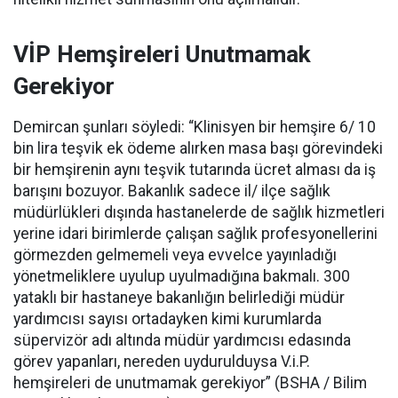
VİP Hemşireleri Unutmamak
Gerekiyor
Demircan şunları söyledi: “Klinisyen bir hemşire 6/ 10
bin lira teşvik ek ödeme alırken masa başı görevindeki
bir hemşirenin aynı teşvik tutarında ücret alması da iş
barışını bozuyor. Bakanlık sadece il/ ilçe sağlık
müdürlükleri dışında hastanelerde de sağlık hizmetleri
yerine idari birimlerde çalışan sağlık profesyonellerini
görmezden gelmemeli veya evvelce yayınladığı
yönetmeliklere uyulup uyulmadığına bakmalı. 300
yataklı bir hastaneye bakanlığın belirlediği müdür
yardımcısı sayısı ortadayken kimi kurumlarda
süpervizör adı altında müdür yardımcısı edasında
görev yapanları, nereden uydurulduysa V.i.P.
hemşireleri de unutmamak gerekiyor” (BSHA / Bilim