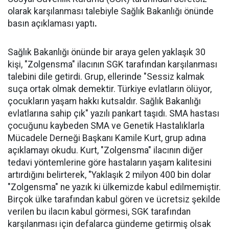
olarak karşılanması talebiyle Sağlık Bakanlığı önünde
basın açıklaması yaptı
.
Sağlık Bakanlığı önünde bir araya gelen yaklaşık 30
kişi, "Zolgensma" ilacının SGK tarafından karşılanması
talebini dile getirdi. Grup, ellerinde "Sessiz kalmak
suça ortak olmak demektir. Türkiye evlatların ölüyor,
çocukların yaşam hakkı kutsaldır. Sağlık Bakanlığı
evlatlarına sahip çık" yazılı pankart taşıdı. SMA hastası
çocuğunu kaybeden SMA ve Genetik Hastalıklarla
Mücadele Derneği Başkanı Kamile Kurt, grup adına
açıklamayı okudu. Kurt, "Zolgensma" ilacının diğer
tedavi yöntemlerine göre hastaların yaşam kalitesini
artırdığını belirterek, "Yaklaşık 2 milyon 400 bin dolar
"Zolgensma" ne yazık ki ülkemizde kabul edilmemiştir.
Birçok ülke tarafından kabul gören ve ücretsiz şekilde
verilen bu ilacın kabul görmesi, SGK tarafından
karşılanması için defalarca gündeme getirmiş olsak