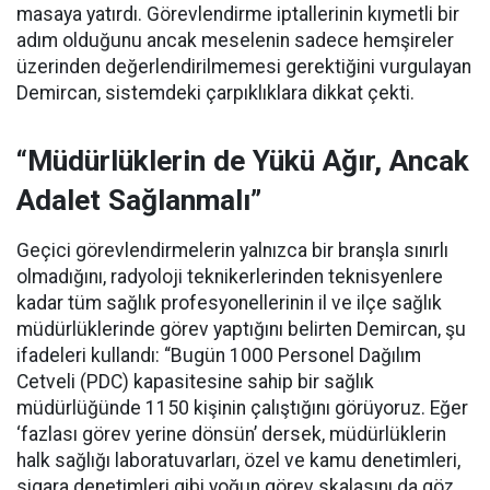
masaya yatırdı. Görevlendirme iptallerinin kıymetli bir
adım olduğunu ancak meselenin sadece hemşireler
üzerinden değerlendirilmemesi gerektiğini vurgulayan
Demircan, sistemdeki çarpıklıklara dikkat çekti.
“Müdürlüklerin de Yükü Ağır, Ancak
Adalet Sağlanmalı”
Geçici görevlendirmelerin yalnızca bir branşla sınırlı
olmadığını, radyoloji teknikerlerinden teknisyenlere
kadar tüm sağlık profesyonellerinin il ve ilçe sağlık
müdürlüklerinde görev yaptığını belirten Demircan, şu
ifadeleri kullandı:
“Bugün 1000 Personel Dağılım
Cetveli (PDC) kapasitesine sahip bir sağlık
müdürlüğünde 1150 kişinin çalıştığını görüyoruz. Eğer
‘fazlası görev yerine dönsün’ dersek, müdürlüklerin
halk sağlığı laboratuvarları, özel ve kamu denetimleri,
sigara denetimleri gibi yoğun görev skalasını da göz