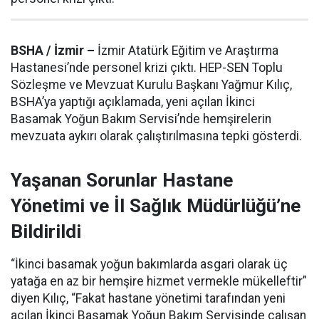
BSHA / İzmir –
İzmir Atatürk Eğitim ve Araştırma
Hastanesi’nde personel krizi çıktı. HEP-SEN Toplu
Sözleşme ve Mevzuat Kurulu Başkanı Yağmur Kılıç,
BSHA’ya yaptığı açıklamada, yeni açılan İkinci
Basamak Yoğun Bakım Servisi’nde hemşirelerin
mevzuata aykırı olarak çalıştırılmasına tepki gösterdi.
Yaşanan Sorunlar Hastane
Yönetimi ve İl Sağlık Müdürlüğü’ne
Bildirildi
“İkinci basamak yoğun bakımlarda asgari olarak üç
yatağa en az bir hemşire hizmet vermekle mükelleftir”
diyen Kılıç, “Fakat hastane yönetimi tarafından yeni
açılan İkinci Basamak Yoğun Bakım Servisinde çalışan