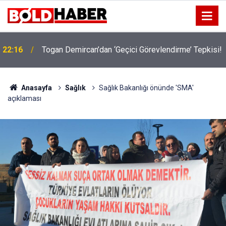
22:16
Togan Demircan’dan ‘Geçici Görevlendirme’ Tepkisi!
Anasayfa
Sağlık
Sağlık Bakanlığı önünde 'SMA'
açıklaması