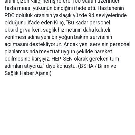
altını çizen Kılıç, hemşirelere 100 saatin üzerinden
fazla measi yükünün bindiğini ifade etti. Hastanenin
PDC doluluk oranının yaklaşık yüzde 94 seviyelerinde
olduğunu ifade eden Kılıç, “Bu kadar personel
eksikliği varken, sağlık hizmetinin daha kaliteli
verilmesi adına yeni bir yoğun bakım servisinin
açılmasını destekliyoruz. Ancak yeni servisin personel
planlamasında mevzuat uygun şekilde hareket
edilmesine karşıyız. HEP-SEN olarak gereken tüm
adımları atıyoruz” diye konuştu. (BSHA / Bilim ve
Sağlık Haber Ajansı)