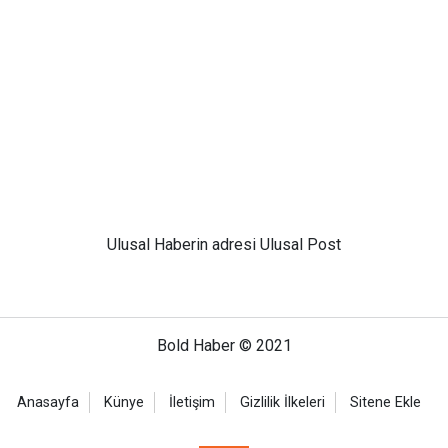
Ulusal
Haberin adresi Ulusal Post
Bold Haber © 2021
Anasayfa
Künye
İletişim
Gizlilik İlkeleri
Sitene Ekle