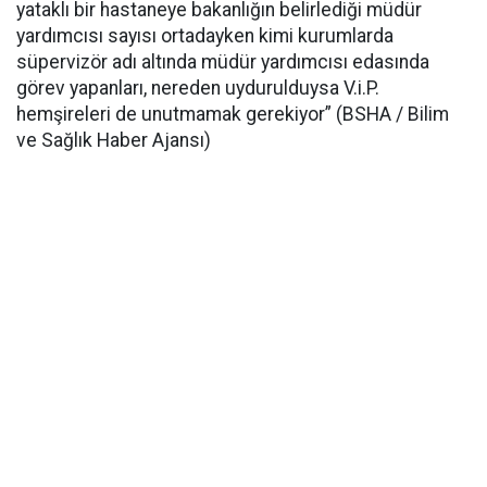
yataklı bir hastaneye bakanlığın belirlediği müdür
yardımcısı sayısı ortadayken kimi kurumlarda
süpervizör adı altında müdür yardımcısı edasında
görev yapanları, nereden uydurulduysa V.i.P.
hemşireleri de unutmamak gerekiyor” (BSHA / Bilim
ve Sağlık Haber Ajansı)