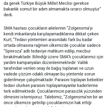
da gerek Türkiye Büyük Millet Meclisi gerekse
bakanlık somut bir adım atmamakta ısrarcı olmuştur"
dedi
.
SMA hastası çocukların ailelerinin "Zolgensma'yı
kendi imkanlarıyla karşılayamadıklarına dikkat çeken
Kurt, "Tedavi yöntemleri arasındaki fark bu kadar
ortada olmasına rağmen ülkemizde çocuklar sadece
"Spinroza" adlı tedaviye mahkum edilip, mecbur
bırakılmaktadır. Bilindiği üzere SMA'lı çocuklarımız için
yardım kampanyaları düzenlenmektedir. Valilik
tarafından verilen onay ile bağış toplanan ve uzun
vadede çözüm odaklı olmayan bu yöntemle sorun
giderilmeye çalışılmaktadır. Parasını toplayan bebekler
tedavi olurken parasını toplayamayanlar kaderlerine
terk edilmektedir. Çocuklarımızın parasızlık yüzünden
ölmesini istemiyoruz. Talebimiz, "Zolgensma'nın bir an
önce ülkemize getirilip çocuklarımızın hak ettiği