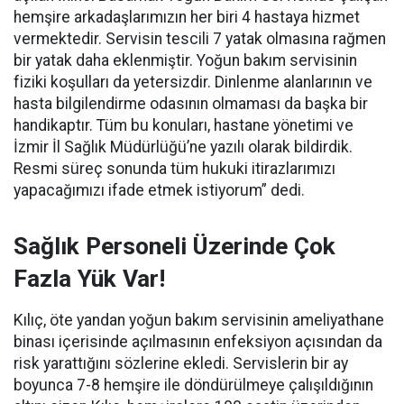
hemşire arkadaşlarımızın her biri 4 hastaya hizmet
vermektedir. Servisin tescili 7 yatak olmasına rağmen
bir yatak daha eklenmiştir. Yoğun bakım servisinin
fiziki koşulları da yetersizdir. Dinlenme alanlarının ve
hasta bilgilendirme odasının olmaması da başka bir
handikaptır. Tüm bu konuları, hastane yönetimi ve
İzmir İl Sağlık Müdürlüğü’ne yazılı olarak bildirdik.
Resmi süreç sonunda tüm hukuki itirazlarımızı
yapacağımızı ifade etmek istiyorum” dedi.
Sağlık Personeli Üzerinde Çok
Fazla Yük Var!
Kılıç, öte yandan yoğun bakım servisinin ameliyathane
binası içerisinde açılmasının enfeksiyon açısından da
risk yarattığını sözlerine ekledi. Servislerin bir ay
boyunca 7-8 hemşire ile döndürülmeye çalışıldığının