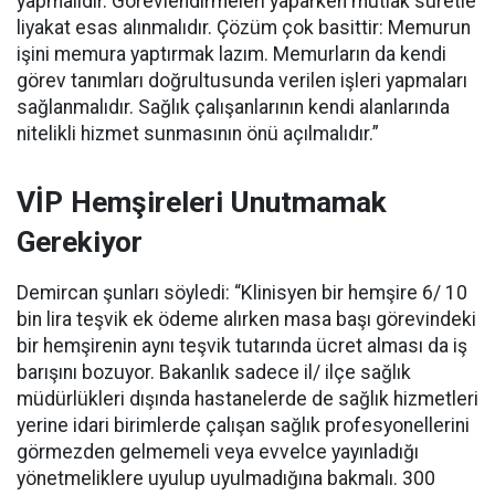
yapmalıdır. Görevlendirmeleri yaparken mutlak suretle
liyakat esas alınmalıdır. Çözüm çok basittir: Memurun
işini memura yaptırmak lazım. Memurların da kendi
görev tanımları doğrultusunda verilen işleri yapmaları
sağlanmalıdır. Sağlık çalışanlarının kendi alanlarında
nitelikli hizmet sunmasının önü açılmalıdır.”
VİP Hemşireleri Unutmamak
Gerekiyor
Demircan şunları söyledi: “Klinisyen bir hemşire 6/ 10
bin lira teşvik ek ödeme alırken masa başı görevindeki
bir hemşirenin aynı teşvik tutarında ücret alması da iş
barışını bozuyor. Bakanlık sadece il/ ilçe sağlık
müdürlükleri dışında hastanelerde de sağlık hizmetleri
yerine idari birimlerde çalışan sağlık profesyonellerini
görmezden gelmemeli veya evvelce yayınladığı
yönetmeliklere uyulup uyulmadığına bakmalı. 300