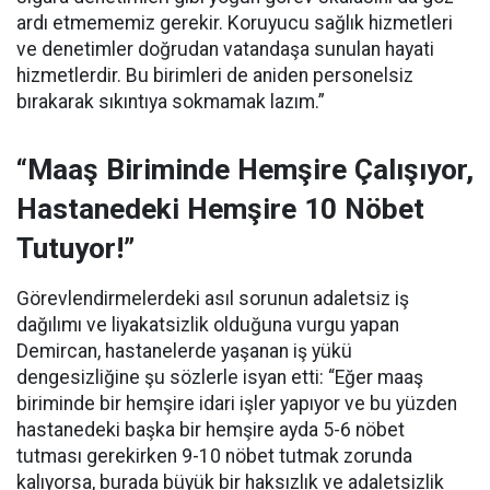
ardı etmememiz gerekir. Koruyucu sağlık hizmetleri
ve denetimler doğrudan vatandaşa sunulan hayati
hizmetlerdir. Bu birimleri de aniden personelsiz
bırakarak sıkıntıya sokmamak lazım.”
“Maaş Biriminde Hemşire Çalışıyor,
Hastanedeki Hemşire 10 Nöbet
Tutuyor!”
Görevlendirmelerdeki asıl sorunun adaletsiz iş
dağılımı ve liyakatsizlik olduğuna vurgu yapan
Demircan, hastanelerde yaşanan iş yükü
dengesizliğine şu sözlerle isyan etti:
“Eğer maaş
biriminde bir hemşire idari işler yapıyor ve bu yüzden
hastanedeki başka bir hemşire ayda 5-6 nöbet
tutması gerekirken 9-10 nöbet tutmak zorunda
kalıyorsa, burada büyük bir haksızlık ve adaletsizlik