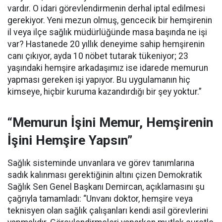
vardır. O idari görevlendirmenin derhal iptal edilmesi
gerekiyor. Yeni mezun olmuş, gencecik bir hemşirenin
il veya ilçe sağlık müdürlüğünde masa başında ne işi
var? Hastanede 20 yıllık deneyime sahip hemşirenin
canı çıkıyor, ayda 10 nöbet tutarak tükeniyor; 23
yaşındaki hemşire arkadaşımız ise idarede memurun
yapması gereken işi yapıyor. Bu uygulamanın hiç
kimseye, hiçbir kuruma kazandırdığı bir şey yoktur.”
“Memurun İşini Memur, Hemşirenin
İşini Hemşire Yapsın”
Sağlık sisteminde unvanlara ve görev tanımlarına
sadık kalınması gerektiğinin altını çizen Demokratik
Sağlık Sen Genel Başkanı Demircan, açıklamasını şu
çağrıyla tamamladı:
“Unvanı doktor, hemşire veya
teknisyen olan sağlık çalışanları kendi asil görevlerini