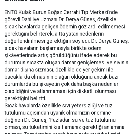
ENTO Kulak Burun Boğaz Cerrahi Tıp Merkezi’nde
görevli Dahiliye Uzmanı Dr. Derya Güneş, özellikle
sıcak havalarda gelişen ödemin göz ardı edilmemesi
gerektiğini belirterek, altta yatan nedenlerin
değerlendirilmesi gerektiğini söyledi. Dr. Derya Güneş,
sıcak havaların başlamasıyla birlikte ödem
şikâyetlerinde artış görüldüğünü ifade ederek bu
durumun sıcakta oluşan damar genişlemesi ve sıvının
damar dışına sızması, özellikle de yer çekimi ile
bacaklarda olmasının olağan olduğunu ancak bazı
durumlarda bu şikayetin çok daha başka nedenleri
olabildiğini ve atlanmaması için dikkatli olunması
gerektiğini belirtti.
Sıcak havalarda özellikle sıvı yetersizliği ve tuz
tutulumu açısından uyanık olmamızın önemine
değinen Dr. Güneş, “Fazladan su ve tuz tutulumu
olması, su tüketimini kısıtlamanız gerektiği anlamına