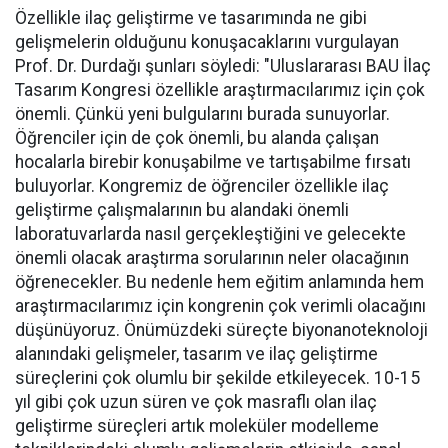
Özellikle ilaç geliştirme ve tasarımında ne gibi
gelişmelerin olduğunu konuşacaklarını vurgulayan
Prof. Dr. Durdağı şunları söyledi: "Uluslararası BAU İlaç
Tasarım Kongresi özellikle araştırmacılarımız için çok
önemli. Çünkü yeni bulgularını burada sunuyorlar.
Öğrenciler için de çok önemli, bu alanda çalışan
hocalarla birebir konuşabilme ve tartışabilme fırsatı
buluyorlar. Kongremiz de öğrenciler özellikle ilaç
geliştirme çalışmalarının bu alandaki önemli
laboratuvarlarda nasıl gerçekleştiğini ve gelecekte
önemli olacak araştırma sorularının neler olacağının
öğrenecekler. Bu nedenle hem eğitim anlamında hem
araştırmacılarımız için kongrenin çok verimli olacağını
düşünüyoruz. Önümüzdeki süreçte biyonanoteknoloji
alanındaki gelişmeler, tasarım ve ilaç geliştirme
süreçlerini çok olumlu bir şekilde etkileyecek. 10-15
yıl gibi çok uzun süren ve çok masraflı olan ilaç
geliştirme süreçleri artık moleküler modelleme