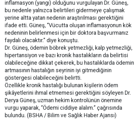
inflamasyon (yangı) olduğunu vurgulayan Dr. Güneş,
bu nedenle yalnızca belirtileri gidermeye çalışmak
yerine altta yatan nedenin araştırılması gerektiğini
ifade etti. Güneş, “Vücutta oluşan inflamasyonun kök
nedeninin belirlenmesi için bir doktora başvurmanız
faydalı olacaktır.” diye konuştu.
Dr. Güneş, ödemin böbrek yetmezliği, kalp yetmezliği,
hipertansiyon ve bazı kronik hastalıkların da belirtisi
olabileceğine dikkat çekerek, bu hastalıklarda ödemin
artmasının hastalığın seyrinin iyi gitmediğinin
göstergesi olabileceğini belirtti.
Özellikle kronik hastalığı bulunan kişilerin ödem
şikâyetlerini ihmal etmemesi gerektiğini söyleyen Dr.
Derya Güneş, uzman hekim kontrolünün önemine
vurgu yaparak, “Ödemi ciddiye alalım.” çağrısında
bulundu. (BSHA / Bilim ve Sağlık Haber Ajansı)