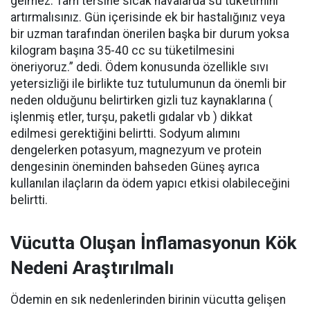
gelmez. Tam tersine sıcak havalarda su tüketimini
artırmalısınız. Gün içerisinde ek bir hastalığınız veya
bir uzman tarafından önerilen başka bir durum yoksa
kilogram başına 35-40 cc su tüketilmesini
öneriyoruz.” dedi. Ödem konusunda özellikle sıvı
yetersizliği ile birlikte tuz tutulumunun da önemli bir
neden olduğunu belirtirken gizli tuz kaynaklarına (
işlenmiş etler, turşu, paketli gıdalar vb ) dikkat
edilmesi gerektiğini belirtti. Sodyum alımını
dengelerken potasyum, magnezyum ve protein
dengesinin öneminden bahseden Güneş ayrıca
kullanılan ilaçların da ödem yapıcı etkisi olabileceğini
belirtti.
Vücutta Oluşan İnflamasyonun Kök
Nedeni Araştırılmalı
Ödemin en sık nedenlerinden birinin vücutta gelişen