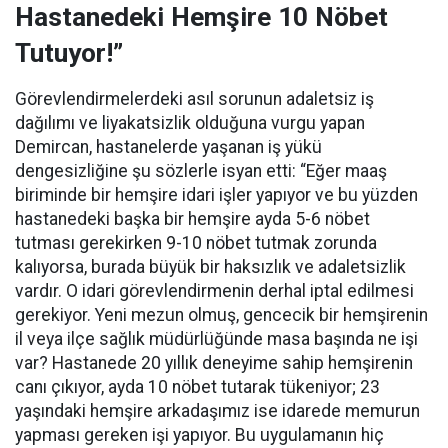
Hastanedeki Hemşire 10 Nöbet
Tutuyor!”
Görevlendirmelerdeki asıl sorunun adaletsiz iş
dağılımı ve liyakatsizlik olduğuna vurgu yapan
Demircan, hastanelerde yaşanan iş yükü
dengesizliğine şu sözlerle isyan etti:
“Eğer maaş
biriminde bir hemşire idari işler yapıyor ve bu yüzden
hastanedeki başka bir hemşire ayda 5-6 nöbet
tutması gerekirken 9-10 nöbet tutmak zorunda
kalıyorsa, burada büyük bir haksızlık ve adaletsizlik
vardır. O idari görevlendirmenin derhal iptal edilmesi
gerekiyor. Yeni mezun olmuş, gencecik bir hemşirenin
il veya ilçe sağlık müdürlüğünde masa başında ne işi
var? Hastanede 20 yıllık deneyime sahip hemşirenin
canı çıkıyor, ayda 10 nöbet tutarak tükeniyor; 23
yaşındaki hemşire arkadaşımız ise idarede memurun
yapması gereken işi yapıyor. Bu uygulamanın hiç