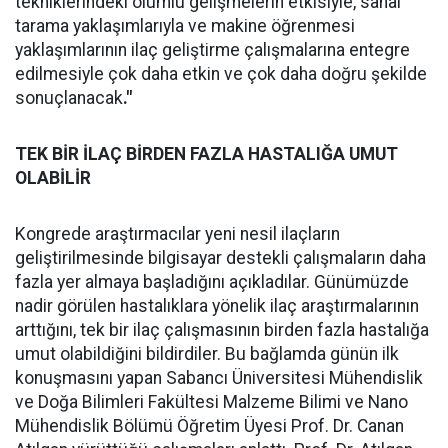
tekniklerindeki olumlu gelişmelerin etkisiyle, sanal
tarama yaklaşımlarıyla ve makine öğrenmesi
yaklaşımlarının ilaç geliştirme çalışmalarına entegre
edilmesiyle çok daha etkin ve çok daha doğru şekilde
sonuçlanacak
."
TEK BİR İLAÇ BİRDEN FAZLA HASTALIĞA UMUT
OLABİLİR
Kongrede araştırmacılar yeni nesil ilaçların
geliştirilmesinde bilgisayar destekli çalışmaların daha
fazla yer almaya başladığını açıkladılar. Günümüzde
nadir görülen hastalıklara yönelik ilaç araştırmalarının
arttığını, tek bir ilaç çalışmasının birden fazla hastalığa
umut olabildiğini bildirdiler. Bu bağlamda günün ilk
konuşmasını yapan Sabancı Üniversitesi Mühendislik
ve Doğa Bilimleri Fakültesi Malzeme Bilimi ve Nano
Mühendislik Bölümü Öğretim Üyesi Prof. Dr. Canan