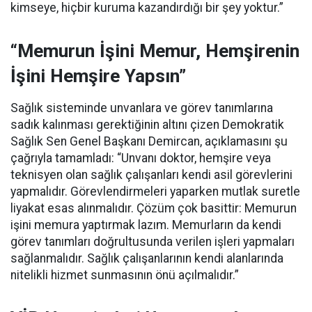
kimseye, hiçbir kuruma kazandırdığı bir şey yoktur.”
“Memurun İşini Memur, Hemşirenin
İşini Hemşire Yapsın”
Sağlık sisteminde unvanlara ve görev tanımlarına
sadık kalınması gerektiğinin altını çizen Demokratik
Sağlık Sen Genel Başkanı Demircan, açıklamasını şu
çağrıyla tamamladı:
“Unvanı doktor, hemşire veya
teknisyen olan sağlık çalışanları kendi asil görevlerini
yapmalıdır. Görevlendirmeleri yaparken mutlak suretle
liyakat esas alınmalıdır. Çözüm çok basittir: Memurun
işini memura yaptırmak lazım. Memurların da kendi
görev tanımları doğrultusunda verilen işleri yapmaları
sağlanmalıdır. Sağlık çalışanlarının kendi alanlarında
nitelikli hizmet sunmasının önü açılmalıdır.”