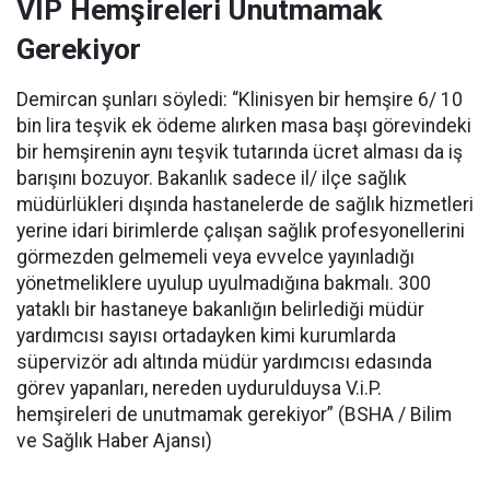
VİP Hemşireleri Unutmamak
Gerekiyor
Demircan şunları söyledi: “Klinisyen bir hemşire 6/ 10
bin lira teşvik ek ödeme alırken masa başı görevindeki
bir hemşirenin aynı teşvik tutarında ücret alması da iş
barışını bozuyor. Bakanlık sadece il/ ilçe sağlık
müdürlükleri dışında hastanelerde de sağlık hizmetleri
yerine idari birimlerde çalışan sağlık profesyonellerini
görmezden gelmemeli veya evvelce yayınladığı
yönetmeliklere uyulup uyulmadığına bakmalı. 300
yataklı bir hastaneye bakanlığın belirlediği müdür
yardımcısı sayısı ortadayken kimi kurumlarda
süpervizör adı altında müdür yardımcısı edasında
görev yapanları, nereden uydurulduysa V.i.P.
hemşireleri de unutmamak gerekiyor” (BSHA / Bilim
ve Sağlık Haber Ajansı)