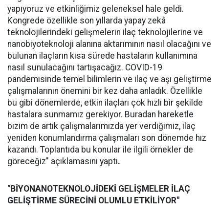
yapıyoruz ve etkinliğimiz geleneksel hale geldi.
Kongrede özellikle son yıllarda yapay zekâ
teknolojilerindeki gelişmelerin ilaç teknolojilerine ve
nanobiyoteknoloji alanına aktarımının nasıl olacağını ve
bulunan ilaçların kısa sürede hastaların kullanımına
nasıl sunulacağını tartışacağız. COVID-19
pandemisinde temel bilimlerin ve ilaç ve aşı geliştirme
çalışmalarının önemini bir kez daha anladık. Özellikle
bu gibi dönemlerde, etkin ilaçları çok hızlı bir şekilde
hastalara sunmamız gerekiyor. Buradan hareketle
bizim de artık çalışmalarımızda yer verdiğimiz, ilaç
yeniden konumlandırma çalışmaları son dönemde hız
kazandı. Toplantıda bu konular ile ilgili örnekler de
göreceğiz" açıklamasını yaptı
.
"BİYONANOTEKNOLOJİDEKİ GELİŞMELER İLAÇ
GELİŞTİRME SÜRECİNİ OLUMLU ETKİLİYOR"