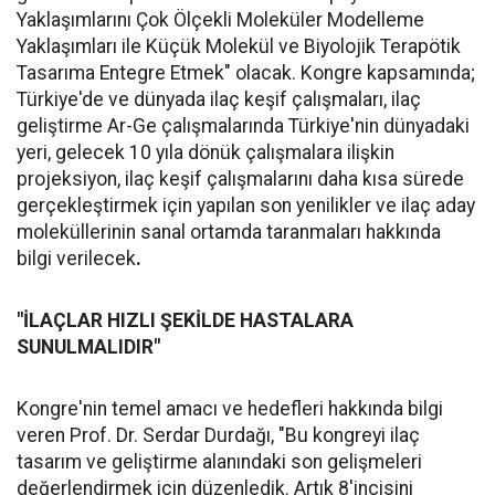
Yaklaşımlarını Çok Ölçekli Moleküler Modelleme
Yaklaşımları ile Küçük Molekül ve Biyolojik Terapötik
Tasarıma Entegre Etmek" olacak. Kongre kapsamında;
Türkiye'de ve dünyada ilaç keşif çalışmaları, ilaç
geliştirme Ar-Ge çalışmalarında Türkiye'nin dünyadaki
yeri, gelecek 10 yıla dönük çalışmalara ilişkin
projeksiyon, ilaç keşif çalışmalarını daha kısa sürede
gerçekleştirmek için yapılan son yenilikler ve ilaç aday
moleküllerinin sanal ortamda taranmaları hakkında
bilgi verilecek
.
"İLAÇLAR HIZLI ŞEKİLDE HASTALARA
SUNULMALIDIR"
Kongre'nin temel amacı ve hedefleri hakkında bilgi
veren Prof. Dr. Serdar Durdağı, "Bu kongreyi ilaç
tasarım ve geliştirme alanındaki son gelişmeleri
değerlendirmek için düzenledik. Artık 8'incisini