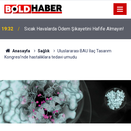
!
19:32
Sıcak Havalarda Ödem Şikayetini Hafife Almayın!
Anasayfa
Sağlık
Uluslararası BAU İlaç Tasarım
Kongresi’nde hastalıklara tedavi umudu