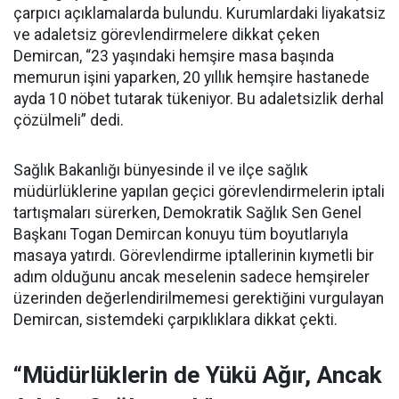
çarpıcı açıklamalarda bulundu. Kurumlardaki liyakatsiz
ve adaletsiz görevlendirmelere dikkat çeken
Demircan, “23 yaşındaki hemşire masa başında
memurun işini yaparken, 20 yıllık hemşire hastanede
ayda 10 nöbet tutarak tükeniyor. Bu adaletsizlik derhal
çözülmeli” dedi.
Sağlık Bakanlığı bünyesinde il ve ilçe sağlık
müdürlüklerine yapılan geçici görevlendirmelerin iptali
tartışmaları sürerken, Demokratik Sağlık Sen Genel
Başkanı Togan Demircan konuyu tüm boyutlarıyla
masaya yatırdı. Görevlendirme iptallerinin kıymetli bir
adım olduğunu ancak meselenin sadece hemşireler
üzerinden değerlendirilmemesi gerektiğini vurgulayan
Demircan, sistemdeki çarpıklıklara dikkat çekti.
“Müdürlüklerin de Yükü Ağır, Ancak