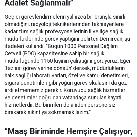
Adalet Sağlanmalı”
Geçici görevlendirmelerin yalnızca bir branşla sınırlı
olmadığını, radyoloji teknikerlerinden teknisyenlere
kadar tüm sağlık profesyonellerinin il ve ilçe sağlık
müdürlüklerinde görev yaptığını belirten Demircan, şu
ifadeleri kullandı:
“Bugün 1000 Personel Dağılım
Cetveli (PDC) kapasitesine sahip bir sağlık
müdürlüğünde 1150 kişinin çalıştığını görüyoruz. Eğer
‘fazlası görev yerine dönsün’ dersek, müdürlüklerin
halk sağlığı laboratuvarları, özel ve kamu denetimleri,
sigara denetimleri gibi yoğun görev skalasını da göz
ardı etmememiz gerekir. Koruyucu sağlık hizmetleri
ve denetimler doğrudan vatandaşa sunulan hayati
hizmetlerdir. Bu birimleri de aniden personelsiz
bırakarak sıkıntıya sokmamak lazım.”
“Maaş Biriminde Hemşire Çalışıyor,