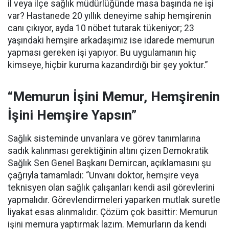
il veya ilçe sağlık müdürlüğünde masa başında ne işi
var? Hastanede 20 yıllık deneyime sahip hemşirenin
canı çıkıyor, ayda 10 nöbet tutarak tükeniyor; 23
yaşındaki hemşire arkadaşımız ise idarede memurun
yapması gereken işi yapıyor. Bu uygulamanın hiç
kimseye, hiçbir kuruma kazandırdığı bir şey yoktur.”
“Memurun İşini Memur, Hemşirenin
İşini Hemşire Yapsın”
Sağlık sisteminde unvanlara ve görev tanımlarına
sadık kalınması gerektiğinin altını çizen Demokratik
Sağlık Sen Genel Başkanı Demircan, açıklamasını şu
çağrıyla tamamladı:
“Unvanı doktor, hemşire veya
teknisyen olan sağlık çalışanları kendi asil görevlerini
yapmalıdır. Görevlendirmeleri yaparken mutlak suretle
liyakat esas alınmalıdır. Çözüm çok basittir: Memurun
işini memura yaptırmak lazım. Memurların da kendi