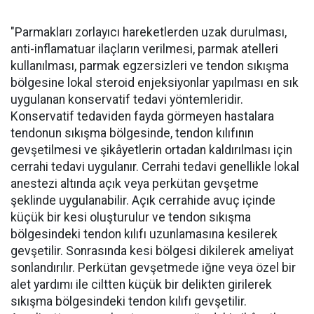
"Parmakları zorlayıcı hareketlerden uzak durulması,
anti-inflamatuar ilaçların verilmesi, parmak atelleri
kullanılması, parmak egzersizleri ve tendon sıkışma
bölgesine lokal steroid enjeksiyonlar yapılması en sık
uygulanan konservatif tedavi yöntemleridir.
Konservatif tedaviden fayda görmeyen hastalara
tendonun sıkışma bölgesinde, tendon kılıfının
gevşetilmesi ve şikâyetlerin ortadan kaldırılması için
cerrahi tedavi uygulanır. Cerrahi tedavi genellikle lokal
anestezi altında açık veya perkütan gevşetme
şeklinde uygulanabilir. Açık cerrahide avuç içinde
küçük bir kesi oluşturulur ve tendon sıkışma
bölgesindeki tendon kılıfı uzunlamasına kesilerek
gevşetilir. Sonrasında kesi bölgesi dikilerek ameliyat
sonlandırılır. Perkütan gevşetmede iğne veya özel bir
alet yardımı ile ciltten küçük bir delikten girilerek
sıkışma bölgesindeki tendon kılıfı gevşetilir.