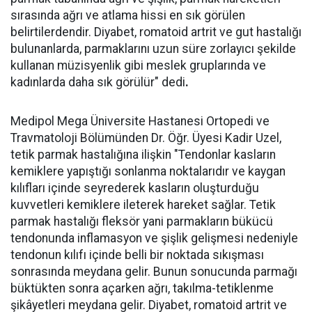
sırasında ağrı ve atlama hissi en sık görülen
belirtilerdendir. Diyabet, romatoid artrit ve gut hastalığı
bulunanlarda, parmaklarını uzun süre zorlayıcı şekilde
kullanan müzisyenlik gibi meslek gruplarında ve
kadınlarda daha sık görülür" dedi
.
Medipol Mega Üniversite Hastanesi Ortopedi ve
Travmatoloji Bölümünden Dr. Öğr. Üyesi Kadir Uzel,
tetik parmak hastalığına ilişkin "Tendonlar kasların
kemiklere yapıştığı sonlanma noktalarıdır ve kaygan
kılıfları içinde seyrederek kasların oluşturduğu
kuvvetleri kemiklere ileterek hareket sağlar. Tetik
parmak hastalığı fleksör yani parmakların bükücü
tendonunda inflamasyon ve şişlik gelişmesi nedeniyle
tendonun kılıfı içinde belli bir noktada sıkışması
sonrasında meydana gelir. Bunun sonucunda parmağı
büktükten sonra açarken ağrı, takılma-tetiklenme
şikâyetleri meydana gelir. Diyabet, romatoid artrit ve