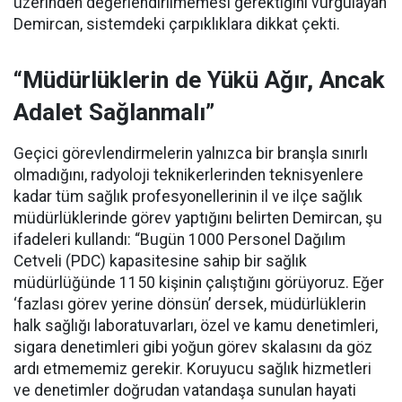
üzerinden değerlendirilmemesi gerektiğini vurgulayan
Demircan, sistemdeki çarpıklıklara dikkat çekti.
“Müdürlüklerin de Yükü Ağır, Ancak
Adalet Sağlanmalı”
Geçici görevlendirmelerin yalnızca bir branşla sınırlı
olmadığını, radyoloji teknikerlerinden teknisyenlere
kadar tüm sağlık profesyonellerinin il ve ilçe sağlık
müdürlüklerinde görev yaptığını belirten Demircan, şu
ifadeleri kullandı:
“Bugün 1000 Personel Dağılım
Cetveli (PDC) kapasitesine sahip bir sağlık
müdürlüğünde 1150 kişinin çalıştığını görüyoruz. Eğer
‘fazlası görev yerine dönsün’ dersek, müdürlüklerin
halk sağlığı laboratuvarları, özel ve kamu denetimleri,
sigara denetimleri gibi yoğun görev skalasını da göz
ardı etmememiz gerekir. Koruyucu sağlık hizmetleri
ve denetimler doğrudan vatandaşa sunulan hayati