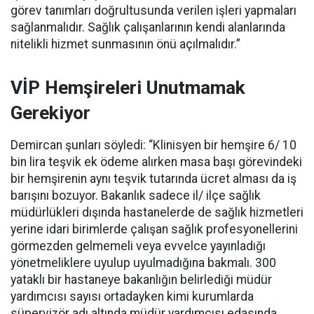
görev tanımları doğrultusunda verilen işleri yapmaları
sağlanmalıdır. Sağlık çalışanlarının kendi alanlarında
nitelikli hizmet sunmasının önü açılmalıdır.”
VİP Hemşireleri Unutmamak
Gerekiyor
Demircan şunları söyledi: “Klinisyen bir hemşire 6/ 10
bin lira teşvik ek ödeme alırken masa başı görevindeki
bir hemşirenin aynı teşvik tutarında ücret alması da iş
barışını bozuyor. Bakanlık sadece il/ ilçe sağlık
müdürlükleri dışında hastanelerde de sağlık hizmetleri
yerine idari birimlerde çalışan sağlık profesyonellerini
görmezden gelmemeli veya evvelce yayınladığı
yönetmeliklere uyulup uyulmadığına bakmalı. 300
yataklı bir hastaneye bakanlığın belirlediği müdür
yardımcısı sayısı ortadayken kimi kurumlarda
süpervizör adı altında müdür yardımcısı edasında