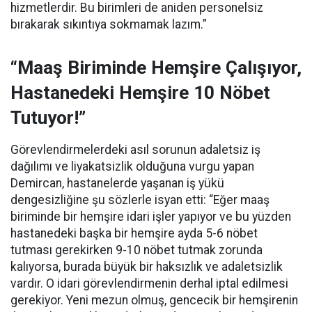
hizmetlerdir. Bu birimleri de aniden personelsiz
bırakarak sıkıntıya sokmamak lazım.”
“Maaş Biriminde Hemşire Çalışıyor,
Hastanedeki Hemşire 10 Nöbet
Tutuyor!”
Görevlendirmelerdeki asıl sorunun adaletsiz iş
dağılımı ve liyakatsizlik olduğuna vurgu yapan
Demircan, hastanelerde yaşanan iş yükü
dengesizliğine şu sözlerle isyan etti:
“Eğer maaş
biriminde bir hemşire idari işler yapıyor ve bu yüzden
hastanedeki başka bir hemşire ayda 5-6 nöbet
tutması gerekirken 9-10 nöbet tutmak zorunda
kalıyorsa, burada büyük bir haksızlık ve adaletsizlik
vardır. O idari görevlendirmenin derhal iptal edilmesi
gerekiyor. Yeni mezun olmuş, gencecik bir hemşirenin