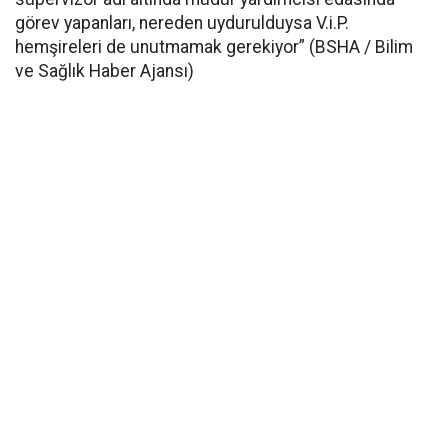
görev yapanları, nereden uydurulduysa V.i.P.
hemşireleri de unutmamak gerekiyor” (BSHA / Bilim
ve Sağlık Haber Ajansı)