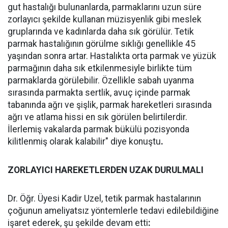
gut hastalığı bulunanlarda, parmaklarını uzun süre
zorlayıcı şekilde kullanan müzisyenlik gibi meslek
gruplarında ve kadınlarda daha sık görülür. Tetik
parmak hastalığının görülme sıklığı genellikle 45
yaşından sonra artar. Hastalıkta orta parmak ve yüzük
parmağının daha sık etkilenmesiyle birlikte tüm
parmaklarda görülebilir. Özellikle sabah uyanma
sırasında parmakta sertlik, avuç içinde parmak
tabanında ağrı ve şişlik, parmak hareketleri sırasında
ağrı ve atlama hissi en sık görülen belirtilerdir.
İlerlemiş vakalarda parmak bükülü pozisyonda
kilitlenmiş olarak kalabilir" diye konuştu
.
ZORLAYICI HAREKETLERDEN UZAK DURULMALI
Dr. Öğr. Üyesi Kadir Uzel, tetik parmak hastalarının
çoğunun ameliyatsız yöntemlerle tedavi edilebildiğine
işaret ederek, şu şekilde devam etti
: