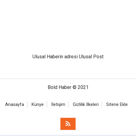
Ulusal
Haberin adresi Ulusal Post
Bold Haber © 2021
Anasayfa
Künye
İletişim
Gizlilik İlkeleri
Sitene Ekle