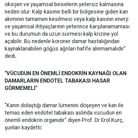
oksijen ve yaşamsal besinlerin yetersiz kalmasına
neden olur. Kalp kasının belli bir bölgesine giden kan
akımının tamamen kesilmesi veya kalp kasının enerji
ve yaşamsal ihtiyaçlarının yeterince karşılanamaması
ve bu durumun da uzun sürmesi kalp krizine yol
açabilir. Bu nedenle koroner damar hastalığından
kaynaklanabilen göğüs ağrıları hafife alınmamalıdır"
dedi
.
"VÜCUDUN EN ÖNEMLİ ENDOKRİN KAYNAĞI OLAN
DAMARLARIN ENDOTEL TABAKASI HASAR
GÖRMEMELİ"
"Kanın dolaştığı damar lümenini döşeyen ve kan ile
temas eden endotel tabakası aslında vücudun en
önemli endokrin organıdır" diyen Prof. Dr Erol Kurç,
şunları kaydetti
: