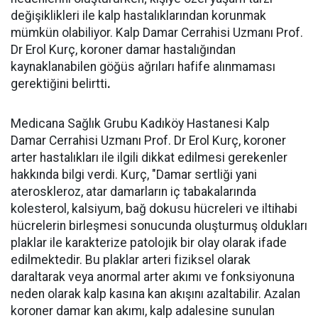
değişiklikleri ile kalp hastalıklarından korunmak
mümkün olabiliyor. Kalp Damar Cerrahisi Uzmanı Prof.
Dr Erol Kurç, koroner damar hastalığından
kaynaklanabilen göğüs ağrıları hafife alınmaması
gerektiğini belirtti
.
Medicana Sağlık Grubu Kadıköy Hastanesi Kalp
Damar Cerrahisi Uzmanı Prof. Dr Erol Kurç, koroner
arter hastalıkları ile ilgili dikkat edilmesi gerekenler
hakkında bilgi verdi. Kurç, "Damar sertliği yani
ateroskleroz, atar damarların iç tabakalarında
kolesterol, kalsiyum, bağ dokusu hücreleri ve iltihabi
hücrelerin birleşmesi sonucunda oluşturmuş oldukları
plaklar ile karakterize patolojik bir olay olarak ifade
edilmektedir. Bu plaklar arteri fiziksel olarak
daraltarak veya anormal arter akımı ve fonksiyonuna
neden olarak kalp kasına kan akışını azaltabilir. Azalan
koroner damar kan akımı, kalp adalesine sunulan