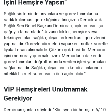
İşini Hemşire Yapsın”
Sağlık sisteminde unvanlara ve görev tanımlarına
sadık kalınması gerektiğinin altını çizen Demokratik
Sağlık Sen Genel Başkanı Demircan, açıklamasını şu
çağrıyla tamamladı:
“Unvanı doktor, hemşire veya
teknisyen olan sağlık çalışanları kendi asil görevlerini
yapmalıdır. Görevlendirmeleri yaparken mutlak suretle
liyakat esas alınmalıdır. Çözüm çok basittir: Memurun
işini memura yaptırmak lazım. Memurların da kendi
görev tanımları doğrultusunda verilen işleri yapmaları
sağlanmalıdır. Sağlık çalışanlarının kendi alanlarında
nitelikli hizmet sunmasının önü açılmalıdır.”
VİP Hemşireleri Unutmamak
Gerekiyor
Demircan şunları söyledi: “Klinisyen bir hemşire 6/ 10