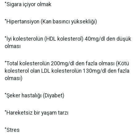
"Sigara içiyor olmak
"Hipertansiyon (Kan basıncı yüksekliği)
"İyi kolesterolün (HDL kolesterol) 40mg/dl den düşük
olması
"Total kolesterolün 200mg/dl den fazla olması (Kötü
kolesterol olan LDL kolesterolün 130mg/dl den fazla
olması)
"Şeker hastalığı (Diyabet)
"Hareketsiz bir yaşam tarzı
"Stres