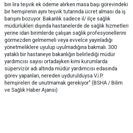
bin lira teşvik ek ödeme alırken masa başı görevindeki
bir hemşirenin aynı teşvik tutarında ücret alması da iş
barışını bozuyor. Bakanlık sadece il/ ilçe sağlık
müdürlükleri dışında hastanelerde de sağlık hizmetleri
yerine idari birimlerde çalışan sağlık profesyonellerini
görmezden gelmemeli veya evvelce yayınladığı
yönetmeliklere uyulup uyulmadığına bakmalı. 300
yataklı bir hastaneye bakanlığın belirlediği müdür
yardımcısı sayısı ortadayken kimi kurumlarda
süpervizör adı altında müdür yardımcısı edasında
görev yapanları, nereden uydurulduysa V.i.P.
hemşireleri de unutmamak gerekiyor” (BSHA / Bilim
ve Sağlık Haber Ajansı)