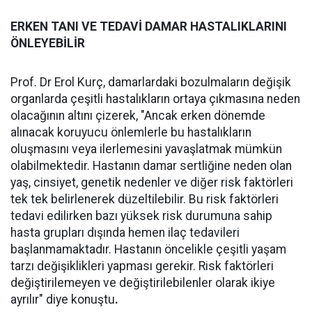
ERKEN TANI VE TEDAVİ DAMAR HASTALIKLARINI
ÖNLEYEBİLİR
Prof. Dr Erol Kurç, damarlardaki bozulmaların değişik
organlarda çeşitli hastalıkların ortaya çıkmasına neden
olacağının altını çizerek, "Ancak erken dönemde
alınacak koruyucu önlemlerle bu hastalıkların
oluşmasını veya ilerlemesini yavaşlatmak mümkün
olabilmektedir. Hastanın damar sertliğine neden olan
yaş, cinsiyet, genetik nedenler ve diğer risk faktörleri
tek tek belirlenerek düzeltilebilir. Bu risk faktörleri
tedavi edilirken bazı yüksek risk durumuna sahip
hasta grupları dışında hemen ilaç tedavileri
başlanmamaktadır. Hastanın öncelikle çeşitli yaşam
tarzı değişiklikleri yapması gerekir. Risk faktörleri
değiştirilemeyen ve değiştirilebilenler olarak ikiye
ayrılır" diye konuştu
.