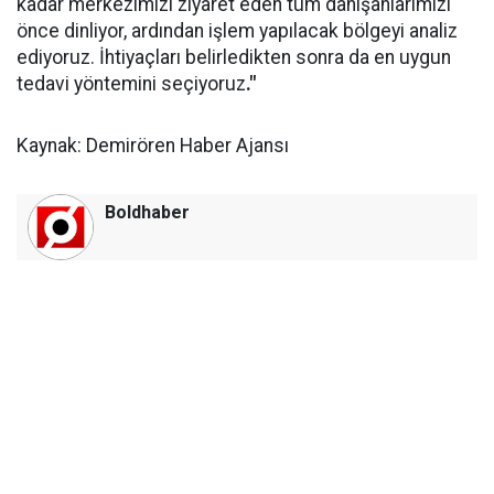
kadar merkezimizi ziyaret eden tüm danışanlarımızı
önce dinliyor, ardından işlem yapılacak bölgeyi analiz
ediyoruz. İhtiyaçları belirledikten sonra da en uygun
tedavi yöntemini seçiyoruz
."
Kaynak: Demirören Haber Ajansı
Boldhaber