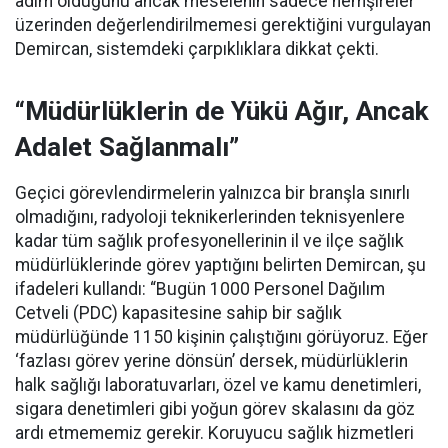
adım olduğunu ancak meselenin sadece hemşireler
üzerinden değerlendirilmemesi gerektiğini vurgulayan
Demircan, sistemdeki çarpıklıklara dikkat çekti.
“Müdürlüklerin de Yükü Ağır, Ancak
Adalet Sağlanmalı”
Geçici görevlendirmelerin yalnızca bir branşla sınırlı
olmadığını, radyoloji teknikerlerinden teknisyenlere
kadar tüm sağlık profesyonellerinin il ve ilçe sağlık
müdürlüklerinde görev yaptığını belirten Demircan, şu
ifadeleri kullandı:
“Bugün 1000 Personel Dağılım
Cetveli (PDC) kapasitesine sahip bir sağlık
müdürlüğünde 1150 kişinin çalıştığını görüyoruz. Eğer
‘fazlası görev yerine dönsün’ dersek, müdürlüklerin
halk sağlığı laboratuvarları, özel ve kamu denetimleri,
sigara denetimleri gibi yoğun görev skalasını da göz
ardı etmememiz gerekir. Koruyucu sağlık hizmetleri