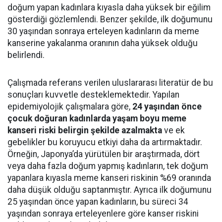
doğum yapan kadınlara kıyasla daha yüksek bir eğilim
gösterdiği gözlemlendi. Benzer şekilde, ilk doğumunu
30 yaşından sonraya erteleyen kadınların da meme
kanserine yakalanma oranının daha yüksek olduğu
belirlendi.
Çalışmada referans verilen uluslararası literatür de bu
sonuçları kuvvetle desteklemektedir. Yapılan
epidemiyolojik çalışmalara göre,
24 yaşından önce
çocuk doğuran kadınlarda yaşam boyu meme
kanseri riski belirgin şekilde azalmakta
ve ek
gebelikler bu koruyucu etkiyi daha da artırmaktadır.
Örneğin, Japonya’da yürütülen bir araştırmada, dört
veya daha fazla doğum yapmış kadınların, tek doğum
yapanlara kıyasla meme kanseri riskinin %69 oranında
daha düşük olduğu saptanmıştır. Ayrıca ilk doğumunu
25 yaşından önce yapan kadınların, bu süreci 34
yaşından sonraya erteleyenlere göre kanser riskini