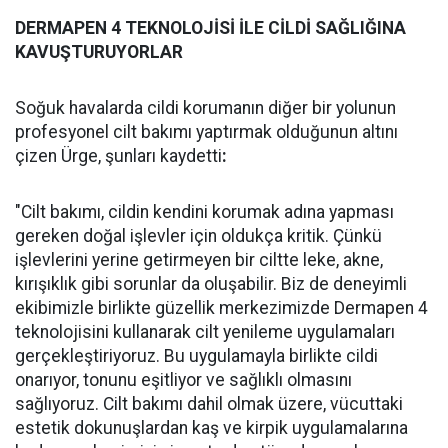
DERMAPEN 4 TEKNOLOJİSİ İLE CİLDİ SAĞLIĞINA
KAVUŞTURUYORLAR
Soğuk havalarda cildi korumanın diğer bir yolunun
profesyonel cilt bakımı yaptırmak olduğunun altını
çizen Ürge, şunları kaydetti
:
"Cilt bakımı, cildin kendini korumak adına yapması
gereken doğal işlevler için oldukça kritik. Çünkü
işlevlerini yerine getirmeyen bir ciltte leke, akne,
kırışıklık gibi sorunlar da oluşabilir. Biz de deneyimli
ekibimizle birlikte güzellik merkezimizde Dermapen 4
teknolojisini kullanarak cilt yenileme uygulamaları
gerçekleştiriyoruz. Bu uygulamayla birlikte cildi
onarıyor, tonunu eşitliyor ve sağlıklı olmasını
sağlıyoruz. Cilt bakımı dahil olmak üzere, vücuttaki
estetik dokunuşlardan kaş ve kirpik uygulamalarına