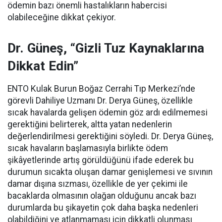
ödemin bazı önemli hastalıkların habercisi
olabileceğine dikkat çekiyor.
Dr. Güneş, “Gizli Tuz Kaynaklarına
Dikkat Edin”
ENTO Kulak Burun Boğaz Cerrahi Tıp Merkezi’nde
görevli Dahiliye Uzmanı Dr. Derya Güneş, özellikle
sıcak havalarda gelişen ödemin göz ardı edilmemesi
gerektiğini belirterek, altta yatan nedenlerin
değerlendirilmesi gerektiğini söyledi. Dr. Derya Güneş,
sıcak havaların başlamasıyla birlikte ödem
şikâyetlerinde artış görüldüğünü ifade ederek bu
durumun sıcakta oluşan damar genişlemesi ve sıvının
damar dışına sızması, özellikle de yer çekimi ile
bacaklarda olmasının olağan olduğunu ancak bazı
durumlarda bu şikayetin çok daha başka nedenleri
olabildiğini ve atlanmaması için dikkatli olunması