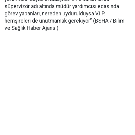
süpervizör adı altında müdür yardımcısı edasında
görev yapanları, nereden uydurulduysa V.i.P.
hemşireleri de unutmamak gerekiyor” (BSHA / Bilim
ve Sağlık Haber Ajansı)