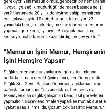
gerekiyor. Yeni mezun olmuş, gencecik bir hemşirenin
il veya ilçe sağlık müdürlüğünde masa başında ne işi
var? Hastanede 20 yıllık deneyime sahip hemşirenin
canı çıkıyor, ayda 10 nöbet tutarak tükeniyor; 23
yaşındaki hemşire arkadaşımız ise idarede memurun
yapması gereken işi yapıyor. Bu uygulamanın hiç
kimseye, hiçbir kuruma kazandırdığı bir şey yoktur.”
“Memurun İşini Memur, Hemşirenin
İşini Hemşire Yapsın”
Sağlık sisteminde unvanlara ve görev tanımlarına
sadık kalınması gerektiğinin altını çizen Demokratik
Sağlık Sen Genel Başkanı Demircan, açıklamasını şu
çağrıyla tamamladı:
“Unvanı doktor, hemşire veya
teknisyen olan sağlık çalışanları kendi asil görevlerini
yapmalıdır. Görevlendirmeleri yaparken mutlak suretle
liyakat esas alınmalıdır. Çözüm çok basittir: Memurun