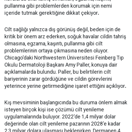
pullanma gibi problemlerden korumak için nemi
içeride tutmak gerektiğine dikkat çekiyor
.
Cilt sağlığı yalnızca dış görünüş değil, beden için de
kritik bir önem arz ederken, soğuk havalar cildin tahriş
olmasına, egzama, kaşıntı, pullanma gibi cilt
problemlerinin ortaya çıkmasına neden oluyor.
Chicago'daki Northwestern Üniversitesi Feinberg Tıp
Okulu Dermatoloji Başkanı Amy Paller, konuya dair
açıklamalarda bulundu. Paller, bu belirtilerin cilt
bariyerinin zarar gördüğüne ve cildin görevlerini
yeterince yerine getirmediğine işaret ettiğini açıklıyor
.
Kış mevsiminin başlangıcında bu duruma önlem almak
isteyen birçok kişi ise çözümü cilt yenileme
uygulamalarında buluyor. 2022'de 1,4 milyar dolar
değerinde olan cilt yenileme pazarının 2028'e kadar
2,3 milyar dolara ulaşması beklenirken, Dermapen 4