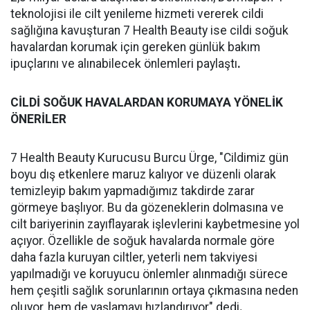
teknolojisi ile cilt yenileme hizmeti vererek cildi
sağlığına kavuşturan 7 Health Beauty ise cildi soğuk
havalardan korumak için gereken günlük bakım
ipuçlarını ve alınabilecek önlemleri paylaştı
.
CİLDİ SOĞUK HAVALARDAN KORUMAYA YÖNELİK
ÖNERİLER
7 Health Beauty Kurucusu Burcu Ürge, "Cildimiz gün
boyu dış etkenlere maruz kalıyor ve düzenli olarak
temizleyip bakım yapmadığımız takdirde zarar
görmeye başlıyor. Bu da gözeneklerin dolmasına ve
cilt bariyerinin zayıflayarak işlevlerini kaybetmesine yol
açıyor. Özellikle de soğuk havalarda normale göre
daha fazla kuruyan ciltler, yeterli nem takviyesi
yapılmadığı ve koruyucu önlemler alınmadığı sürece
hem çeşitli sağlık sorunlarının ortaya çıkmasına neden
oluyor, hem de yaşlamayı hızlandırıyor" dedi
.