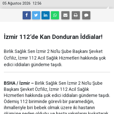
05 Ağustos 2026
12:56
İzmir 112’de Kan Donduran İddialar!
Birlik Sağlık Sen İzmir 2 No’lu Şube Başkanı Şevket
Özfiliz, İzmir 112 Acil Sağlık Hizmetleri hakkında şok
edici iddiaları gündeme taşıdı.
BSHA / İzmir –
Birlik Sağlık Sen İzmir 2 No’lu Şube
Başkanı Şevket Özfiliz, İzmir 112 Acil Sağlık
Hizmetleri hakkında şok edici iddiaları gündeme taşıdı.
Ödemiş 112 biriminde görevli bir paramediğin,
ihmalleriyle biri bebek olmak üzere iki hastanın
ölümüne neden olduğu ve hasta yakınlarını kışkırtarak