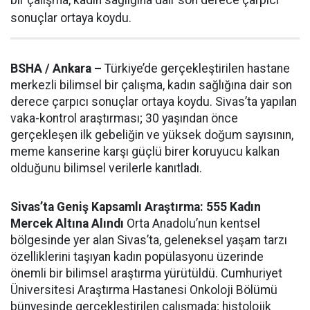
bir çalışma, kadın sağlığına dair son derece çarpıcı
sonuçlar ortaya koydu.
BSHA / Ankara –
Türkiye’de gerçekleştirilen hastane
merkezli bilimsel bir çalışma, kadın sağlığına dair son
derece çarpıcı sonuçlar ortaya koydu. Sivas’ta yapılan
vaka-kontrol araştırması; 30 yaşından önce
gerçekleşen ilk gebeliğin ve yüksek doğum sayısının,
meme kanserine karşı güçlü birer koruyucu kalkan
olduğunu bilimsel verilerle kanıtladı.
Sivas’ta Geniş Kapsamlı Araştırma: 555 Kadın
Mercek Altına Alındı
Orta Anadolu’nun kentsel
bölgesinde yer alan Sivas’ta, geleneksel yaşam tarzı
özelliklerini taşıyan kadın popülasyonu üzerinde
önemli bir bilimsel araştırma yürütüldü. Cumhuriyet
Üniversitesi Araştırma Hastanesi Onkoloji Bölümü
bünyesinde gerçekleştirilen çalışmada; histolojik