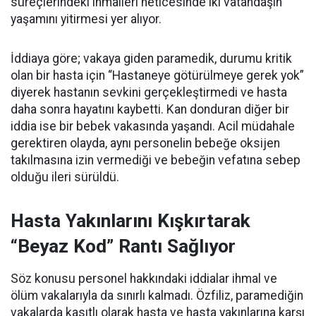
süreçlerindeki ihmalleri neticesinde iki vatandaşın
yaşamını yitirmesi yer alıyor.
İddiaya göre; vakaya giden paramedik, durumu kritik
olan bir hasta için “Hastaneye götürülmeye gerek yok”
diyerek hastanın sevkini gerçekleştirmedi ve hasta
daha sonra hayatını kaybetti. Kan donduran diğer bir
iddia ise bir bebek vakasında yaşandı. Acil müdahale
gerektiren olayda, aynı personelin bebeğe oksijen
takılmasına izin vermediği ve bebeğin vefatına sebep
olduğu ileri sürüldü.
Hasta Yakınlarını Kışkırtarak
“Beyaz Kod” Rantı Sağlıyor
Söz konusu personel hakkındaki iddialar ihmal ve
ölüm vakalarıyla da sınırlı kalmadı. Özfiliz, paramediğin
vakalarda kasıtlı olarak hasta ve hasta yakınlarına karşı