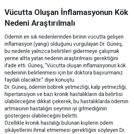
Vücutta Oluşan İnflamasyonun Kök
Nedeni Araştırılmalı
Ödemin en sık nedenlerinden birinin vücutta gelişen
inflamasyon (yangı) olduğunu vurgulayan Dr. Güneş,
bu nedenle yalnızca belirtileri gidermeye çalışmak
yerine altta yatan nedenin araştırılması gerektiğini
ifade etti. Güneş, “Vücutta oluşan inflamasyonun kök
nedeninin belirlenmesi için bir doktora başvurmanız
faydalı olacaktır.” diye konuştu.
Dr. Güneş, ödemin böbrek yetmezliği, kalp yetmezliği,
hipertansiyon ve bazı kronik hastalıkların da belirtisi
olabileceğine dikkat çekerek, bu hastalıklarda ödemin
artmasının hastalığın seyrinin iyi gitmediğinin
göstergesi olabileceğini belirtti.
Özellikle kronik hastalığı bulunan kişilerin ödem
şikâyetlerini ihmal etmemesi gerektiğini söyleyen Dr.