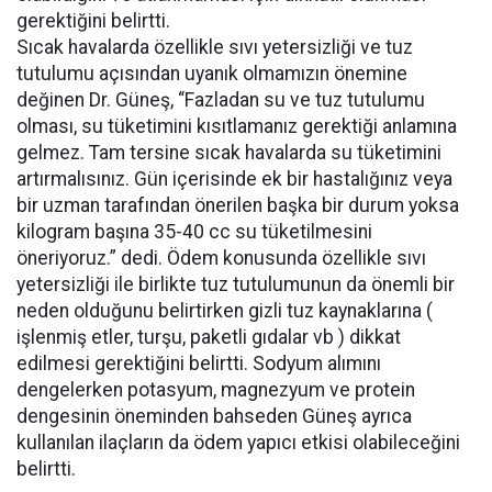
gerektiğini belirtti.
Sıcak havalarda özellikle sıvı yetersizliği ve tuz
tutulumu açısından uyanık olmamızın önemine
değinen Dr. Güneş, “Fazladan su ve tuz tutulumu
olması, su tüketimini kısıtlamanız gerektiği anlamına
gelmez. Tam tersine sıcak havalarda su tüketimini
artırmalısınız. Gün içerisinde ek bir hastalığınız veya
bir uzman tarafından önerilen başka bir durum yoksa
kilogram başına 35-40 cc su tüketilmesini
öneriyoruz.” dedi. Ödem konusunda özellikle sıvı
yetersizliği ile birlikte tuz tutulumunun da önemli bir
neden olduğunu belirtirken gizli tuz kaynaklarına (
işlenmiş etler, turşu, paketli gıdalar vb ) dikkat
edilmesi gerektiğini belirtti. Sodyum alımını
dengelerken potasyum, magnezyum ve protein
dengesinin öneminden bahseden Güneş ayrıca
kullanılan ilaçların da ödem yapıcı etkisi olabileceğini
belirtti.