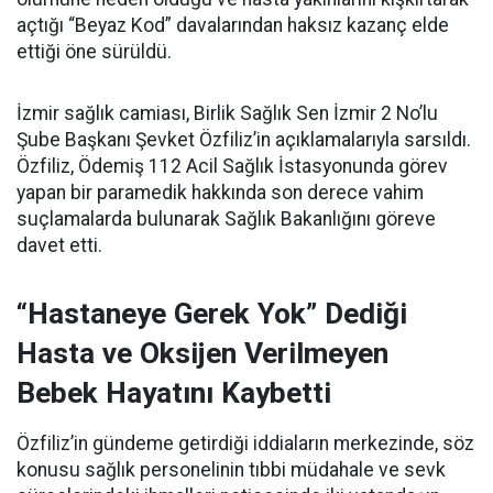
açtığı “Beyaz Kod” davalarından haksız kazanç elde
ettiği öne sürüldü.
İzmir sağlık camiası, Birlik Sağlık Sen İzmir 2 No’lu
Şube Başkanı Şevket Özfiliz’in açıklamalarıyla sarsıldı.
Özfiliz, Ödemiş 112 Acil Sağlık İstasyonunda görev
yapan bir paramedik hakkında son derece vahim
suçlamalarda bulunarak Sağlık Bakanlığını göreve
davet etti.
“Hastaneye Gerek Yok” Dediği
Hasta ve Oksijen Verilmeyen
Bebek Hayatını Kaybetti
Özfiliz’in gündeme getirdiği iddiaların merkezinde, söz
konusu sağlık personelinin tıbbi müdahale ve sevk