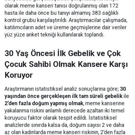
olarak meme kanseri tanısı doğrulanmış olan 172
hasta ile daha önce bu tanıyı almamış 383 sağlıklı
kontrol grubu karşılaştırıldı. Araştırmacılar çalışmada,
katılımcıların adet ve üreme geçmişlerine dair veriler
yüz yüze anket tekniği kullanılarak toplandı.
30 Yaş Öncesi İlk Gebelik ve Çok
Çocuk Sahibi Olmak Kansere Karşı
Koruyor
Araştırmanın istatistiksel analiz sonuçlarına göre;
30
yaşından önce gerçekleşen ilk tam süreli gebelik
ile
2’den fazla doğum yapmış olmak
, meme kanserine
yakalanma riskini anlamlı derecede azaltan iki temel
koruyucu faktör olarak tespit edildi. İstatistiksel
analizlerde sınırda kalsa da, doğum sayısı 2 ve daha
az olan kadınlarda meme kanseri riskinin, 2’den fazla