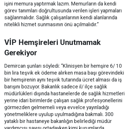
işini memura yaptırmak lazım. Memurların da kendi
görev tanımları doğrultusunda verilen işleri yapmaları
sağlanmalıdır. Sağlık çalışanlarının kendi alanlarında
nitelikli hizmet sunmasının önü açılmalıdır.”
VİP Hemşireleri Unutmamak
Gerekiyor
Demircan şunları söyledi: “Klinisyen bir hemşire 6/ 10
bin lira teşvik ek ödeme alırken masa başı görevindeki
bir hemşirenin aynı teşvik tutarında ücret alması da iş
barışını bozuyor. Bakanlık sadece il/ ilçe sağlık
müdürlükleri dışında hastanelerde de sağlık hizmetleri
yerine idari birimlerde çalışan sağlık profesyonellerini
görmezden gelmemeli veya evvelce yayınladığı
yönetmeliklere uyulup uyulmadığına bakmalı. 300
yataklı bir hastaneye bakanlığın belirlediği müdür
yardımcısı sayısı ortadayken kimi kurumlarda