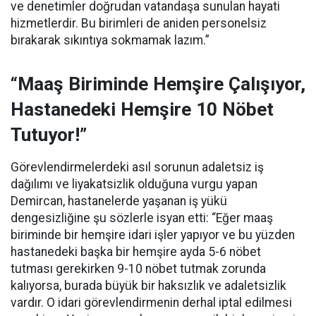
ve denetimler doğrudan vatandaşa sunulan hayati
hizmetlerdir. Bu birimleri de aniden personelsiz
bırakarak sıkıntıya sokmamak lazım.”
“Maaş Biriminde Hemşire Çalışıyor,
Hastanedeki Hemşire 10 Nöbet
Tutuyor!”
Görevlendirmelerdeki asıl sorunun adaletsiz iş
dağılımı ve liyakatsizlik olduğuna vurgu yapan
Demircan, hastanelerde yaşanan iş yükü
dengesizliğine şu sözlerle isyan etti:
“Eğer maaş
biriminde bir hemşire idari işler yapıyor ve bu yüzden
hastanedeki başka bir hemşire ayda 5-6 nöbet
tutması gerekirken 9-10 nöbet tutmak zorunda
kalıyorsa, burada büyük bir haksızlık ve adaletsizlik
vardır. O idari görevlendirmenin derhal iptal edilmesi