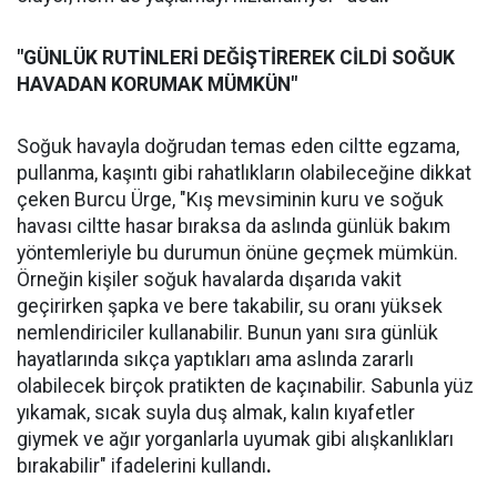
"GÜNLÜK RUTİNLERİ DEĞİŞTİREREK CİLDİ SOĞUK
HAVADAN KORUMAK MÜMKÜN"
Soğuk havayla doğrudan temas eden ciltte egzama,
pullanma, kaşıntı gibi rahatlıkların olabileceğine dikkat
çeken Burcu Ürge, "Kış mevsiminin kuru ve soğuk
havası ciltte hasar bıraksa da aslında günlük bakım
yöntemleriyle bu durumun önüne geçmek mümkün.
Örneğin kişiler soğuk havalarda dışarıda vakit
geçirirken şapka ve bere takabilir, su oranı yüksek
nemlendiriciler kullanabilir. Bunun yanı sıra günlük
hayatlarında sıkça yaptıkları ama aslında zararlı
olabilecek birçok pratikten de kaçınabilir. Sabunla yüz
yıkamak, sıcak suyla duş almak, kalın kıyafetler
giymek ve ağır yorganlarla uyumak gibi alışkanlıkları
bırakabilir" ifadelerini kullandı
.