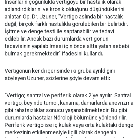
İnsanların çoğunlukla vertigoyu bir hastalık olarak
adlandırdıklarını ve kronik olduğunu düşündüklerini
anlatan Op. Dr. Uzuner, "Vertigo aslında bir hastalık
değil; birçok farklı hastalıkla görülebilen bir belirtidir.
İşitme ve denge testi ile saptanabilir ve tedavi
edilebilir. Ancak bazı durumlarda vertigonun
tedavisinin yapılabilmesi için önce altta yatan sebebi
bulmak gerekmektedir" ifadesini kullandı
.
Vertigonun kendi içerisinde iki gruba ayrıldığını
söyleyen Uzuner, sözlerine şöyle devam etti
:
"Vertigo; santral ve periferik olarak 2'ye ayrılır. Santral
vertigo, beyinde tümör, kanama, damarlarda anevrizma
gibi rahatsızlıklar sonucu yaşanabilmektedir. Bu gibi
durumlarda hastalar Nöroloji bölümüne yönlendirilir.
Periferik vertigo ise iç kulak veya orta kulaktaki denge
merkezinin etkilenmesiyle ilgili olarak dengenin