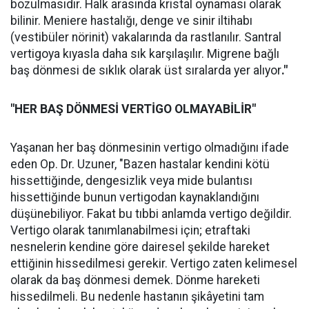
bozulmasıdır. Halk arasında kristal oynaması olarak
bilinir. Meniere hastalığı, denge ve sinir iltihabı
(vestibüler nörinit) vakalarında da rastlanılır. Santral
vertigoya kıyasla daha sık karşılaşılır. Migrene bağlı
baş dönmesi de sıklık olarak üst sıralarda yer alıyor
."
"HER BAŞ DÖNMESİ VERTİGO OLMAYABİLİR"
Yaşanan her baş dönmesinin vertigo olmadığını ifade
eden Op. Dr. Uzuner, "Bazen hastalar kendini kötü
hissettiğinde, dengesizlik veya mide bulantısı
hissettiğinde bunun vertigodan kaynaklandığını
düşünebiliyor. Fakat bu tıbbi anlamda vertigo değildir.
Vertigo olarak tanımlanabilmesi için; etraftaki
nesnelerin kendine göre dairesel şekilde hareket
ettiğinin hissedilmesi gerekir. Vertigo zaten kelimesel
olarak da baş dönmesi demek. Dönme hareketi
hissedilmeli. Bu nedenle hastanın şikâyetini tam