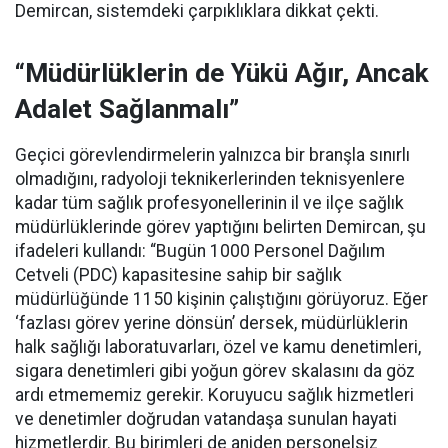
Demircan, sistemdeki çarpıklıklara dikkat çekti.
“Müdürlüklerin de Yükü Ağır, Ancak
Adalet Sağlanmalı”
Geçici görevlendirmelerin yalnızca bir branşla sınırlı
olmadığını, radyoloji teknikerlerinden teknisyenlere
kadar tüm sağlık profesyonellerinin il ve ilçe sağlık
müdürlüklerinde görev yaptığını belirten Demircan, şu
ifadeleri kullandı:
“Bugün 1000 Personel Dağılım
Cetveli (PDC) kapasitesine sahip bir sağlık
müdürlüğünde 1150 kişinin çalıştığını görüyoruz. Eğer
‘fazlası görev yerine dönsün’ dersek, müdürlüklerin
halk sağlığı laboratuvarları, özel ve kamu denetimleri,
sigara denetimleri gibi yoğun görev skalasını da göz
ardı etmememiz gerekir. Koruyucu sağlık hizmetleri
ve denetimler doğrudan vatandaşa sunulan hayati
hizmetlerdir. Bu birimleri de aniden personelsiz