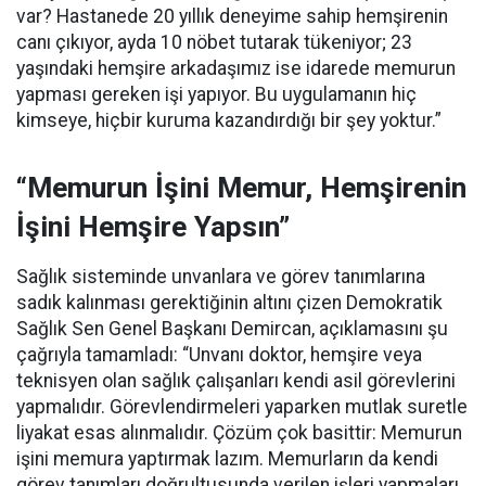
var? Hastanede 20 yıllık deneyime sahip hemşirenin
canı çıkıyor, ayda 10 nöbet tutarak tükeniyor; 23
yaşındaki hemşire arkadaşımız ise idarede memurun
yapması gereken işi yapıyor. Bu uygulamanın hiç
kimseye, hiçbir kuruma kazandırdığı bir şey yoktur.”
“Memurun İşini Memur, Hemşirenin
İşini Hemşire Yapsın”
Sağlık sisteminde unvanlara ve görev tanımlarına
sadık kalınması gerektiğinin altını çizen Demokratik
Sağlık Sen Genel Başkanı Demircan, açıklamasını şu
çağrıyla tamamladı:
“Unvanı doktor, hemşire veya
teknisyen olan sağlık çalışanları kendi asil görevlerini
yapmalıdır. Görevlendirmeleri yaparken mutlak suretle
liyakat esas alınmalıdır. Çözüm çok basittir: Memurun
işini memura yaptırmak lazım. Memurların da kendi
görev tanımları doğrultusunda verilen işleri yapmaları