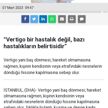
07 Mart 2023
09:47
“Vertigo bir hastalık değil, bazı
hastalıkların belirtisidir”
Vertigo yani baş dönmesi; hareket olmamasına
rağmen, kişinin kendisinin veya etrafındaki nesnelerin
döndüğü hissine kapılmasına sebep olur.
İSTANBUL, (DHA)- Vertigo yani baş dönmesi; hareket
olmamasına rağmen, kişinin kendisinin veya
etrafındaki nesnelerin döndüğü hissine kapılmasına
sebep olur. Sıklıkla bulantı, kusma ve denge kaybı