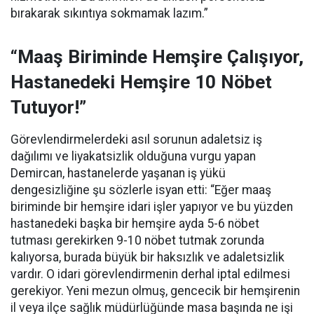
bırakarak sıkıntıya sokmamak lazım.”
“Maaş Biriminde Hemşire Çalışıyor,
Hastanedeki Hemşire 10 Nöbet
Tutuyor!”
Görevlendirmelerdeki asıl sorunun adaletsiz iş
dağılımı ve liyakatsizlik olduğuna vurgu yapan
Demircan, hastanelerde yaşanan iş yükü
dengesizliğine şu sözlerle isyan etti:
“Eğer maaş
biriminde bir hemşire idari işler yapıyor ve bu yüzden
hastanedeki başka bir hemşire ayda 5-6 nöbet
tutması gerekirken 9-10 nöbet tutmak zorunda
kalıyorsa, burada büyük bir haksızlık ve adaletsizlik
vardır. O idari görevlendirmenin derhal iptal edilmesi
gerekiyor. Yeni mezun olmuş, gencecik bir hemşirenin
il veya ilçe sağlık müdürlüğünde masa başında ne işi