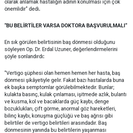
olarak anlamak hastalığın adının konulması için çok
önemlidir" dedi
.
"BU BELİRTİLER VARSA DOKTORA BAŞVURULMALI"
En sık görülen belirtisinin baş dönmesi olduğunu
söyleyen Op. Dr. Erdal Uzuner, değerlendirmelerini
şöyle sonlandırdı
:
"Vertigo şüphesi olan hemen hemen her hasta, baş
dönmesi şikâyetiyle gelir. Fakat bazı hastalarda buna
ek başka semptomlar görülebilmektedir. Bunlar;
kulakta basınç, kulak çınlaması, işitmede azlık, bulantı
ve kusma, kol ve bacaklarda güç kaybı, denge
bozuklukları, çift görme, anormal göz hareketleri,
bilinç kaybı, konuşma güçlüğü ve baş ağrısı gibi
belirtiler de vertigo belirtileri arasındadır. Baş
dönmesinin yanında bu belirtilerin yaşanması