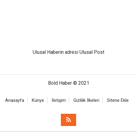
Ulusal
Haberin adresi Ulusal Post
Bold Haber © 2021
Anasayfa
Künye
İletişim
Gizlilik İlkeleri
Sitene Ekle