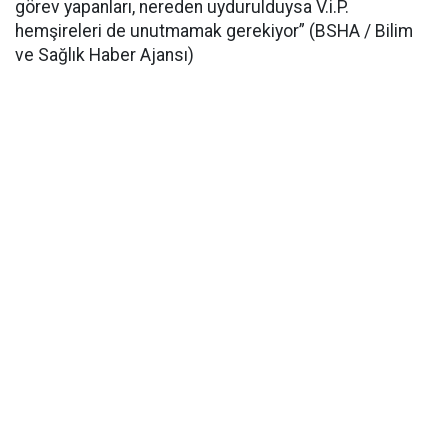
görev yapanları, nereden uydurulduysa V.i.P.
hemşireleri de unutmamak gerekiyor” (BSHA / Bilim
ve Sağlık Haber Ajansı)