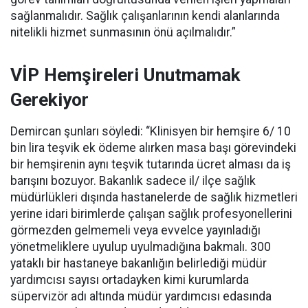
sağlanmalıdır. Sağlık çalışanlarının kendi alanlarında
nitelikli hizmet sunmasının önü açılmalıdır.”
VİP Hemşireleri Unutmamak
Gerekiyor
Demircan şunları söyledi: “Klinisyen bir hemşire 6/ 10
bin lira teşvik ek ödeme alırken masa başı görevindeki
bir hemşirenin aynı teşvik tutarında ücret alması da iş
barışını bozuyor. Bakanlık sadece il/ ilçe sağlık
müdürlükleri dışında hastanelerde de sağlık hizmetleri
yerine idari birimlerde çalışan sağlık profesyonellerini
görmezden gelmemeli veya evvelce yayınladığı
yönetmeliklere uyulup uyulmadığına bakmalı. 300
yataklı bir hastaneye bakanlığın belirlediği müdür
yardımcısı sayısı ortadayken kimi kurumlarda
süpervizör adı altında müdür yardımcısı edasında