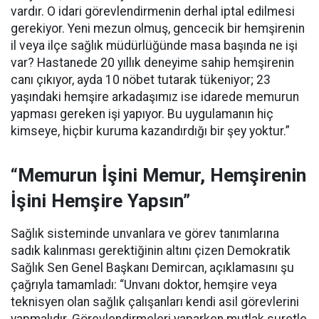
vardır. O idari görevlendirmenin derhal iptal edilmesi
gerekiyor. Yeni mezun olmuş, gencecik bir hemşirenin
il veya ilçe sağlık müdürlüğünde masa başında ne işi
var? Hastanede 20 yıllık deneyime sahip hemşirenin
canı çıkıyor, ayda 10 nöbet tutarak tükeniyor; 23
yaşındaki hemşire arkadaşımız ise idarede memurun
yapması gereken işi yapıyor. Bu uygulamanın hiç
kimseye, hiçbir kuruma kazandırdığı bir şey yoktur.”
“Memurun İşini Memur, Hemşirenin
İşini Hemşire Yapsın”
Sağlık sisteminde unvanlara ve görev tanımlarına
sadık kalınması gerektiğinin altını çizen Demokratik
Sağlık Sen Genel Başkanı Demircan, açıklamasını şu
çağrıyla tamamladı:
“Unvanı doktor, hemşire veya
teknisyen olan sağlık çalışanları kendi asil görevlerini