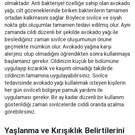
olmaktadır. Anti bakteriyel özelliğe sahip olan avokado
yağı, cilt gözeneklerinde biriken bakterilerin tamamen
ortadan kalkmasını sağlar. Böylece sivilce ve siyah
nokta gibi oluşumlar tamamen tedavi edilmiş olur. Aynı
zamanda cildi düzenli bir şekilde avokado yağı ile
beslediğiniz zaman sivilce oluşumunun önüne
geçmekte mümkün olur. Avokado yağına karşı
alerjiniz olup olmadığını öğrendikten sonra kullanmaya
başlamanız gerekir. Cildinizin küçük bir bölümüne
uygulayıp kızarıklık ve kaşıntı olmadığı takdirde
cildinizin tamamına uygulayabilirsiniz. Sivilce
tedavisinde avokado yağı kullanmak isteyen kişilerin
her gün sivilceli bölgeye pamuk yardımı ile
uygulaması gerekir. Bir ay kadar düzenli bir kullanım
gösterildiği zaman sivilcelerde ciddi oranda azalma
görebilirsiniz.
Yaşlanma ve Kırışıklık Belirtilerini