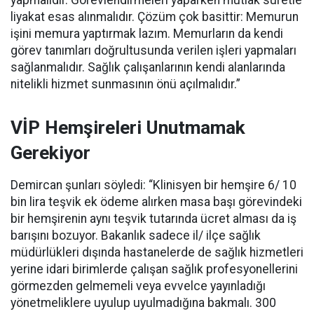
yapmalıdır. Görevlendirmeleri yaparken mutlak suretle
liyakat esas alınmalıdır. Çözüm çok basittir: Memurun
işini memura yaptırmak lazım. Memurların da kendi
görev tanımları doğrultusunda verilen işleri yapmaları
sağlanmalıdır. Sağlık çalışanlarının kendi alanlarında
nitelikli hizmet sunmasının önü açılmalıdır.”
VİP Hemşireleri Unutmamak
Gerekiyor
Demircan şunları söyledi: “Klinisyen bir hemşire 6/ 10
bin lira teşvik ek ödeme alırken masa başı görevindeki
bir hemşirenin aynı teşvik tutarında ücret alması da iş
barışını bozuyor. Bakanlık sadece il/ ilçe sağlık
müdürlükleri dışında hastanelerde de sağlık hizmetleri
yerine idari birimlerde çalışan sağlık profesyonellerini
görmezden gelmemeli veya evvelce yayınladığı
yönetmeliklere uyulup uyulmadığına bakmalı. 300