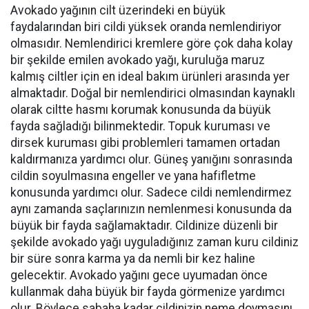
Avokado yağının cilt üzerindeki en büyük
faydalarından biri cildi yüksek oranda nemlendiriyor
olmasıdır. Nemlendirici kremlere göre çok daha kolay
bir şekilde emilen avokado yağı, kuruluğa maruz
kalmış ciltler için en ideal bakım ürünleri arasında yer
almaktadır. Doğal bir nemlendirici olmasından kaynaklı
olarak ciltte hasmı korumak konusunda da büyük
fayda sağladığı bilinmektedir. Topuk kuruması ve
dirsek kuruması gibi problemleri tamamen ortadan
kaldırmanıza yardımcı olur. Güneş yanığını sonrasında
cildin soyulmasına engeller ve yana hafifletme
konusunda yardımcı olur. Sadece cildi nemlendirmez
aynı zamanda saçlarınızın nemlenmesi konusunda da
büyük bir fayda sağlamaktadır. Cildinize düzenli bir
şekilde avokado yağı uyguladığınız zaman kuru cildiniz
bir süre sonra karma ya da nemli bir kez haline
gelecektir. Avokado yağını gece uyumadan önce
kullanmak daha büyük bir fayda görmenize yardımcı
olur. Böylece sabaha kadar cildinizin neme doymasını