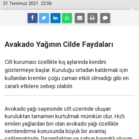
31 Temmuz 2021
22:06
Avakado Yağının Cilde Faydaları
Cilt kuruması özellikle kış aylarında kendini
göstermeye başlar. Kuruluğu ortadan kaldırmak için
kullanılan kremler çoğu zaman etkili olmadığı gibi en
zararlı etkilere sebep olabilir.
Avokado yağı sayesinde cilt üzerinde oluşan
kuruluktan tamamen kurtulmak mümkün olur. Hızlı
emilen yağlardan biri olan avokado yağı özellikle
nemlendirme konusunda büyük bir avantaj
sağlamaktadır. Dezenfektan ve sabun kaynaklı oluşan