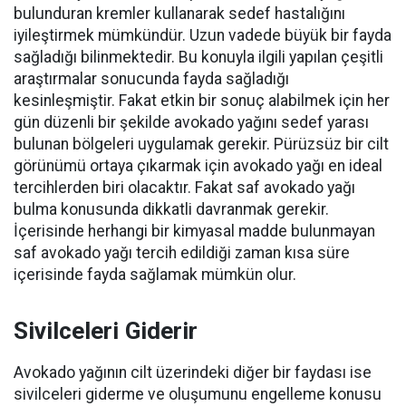
bulunduran kremler kullanarak sedef hastalığını
iyileştirmek mümkündür. Uzun vadede büyük bir fayda
sağladığı bilinmektedir. Bu konuyla ilgili yapılan çeşitli
araştırmalar sonucunda fayda sağladığı
kesinleşmiştir. Fakat etkin bir sonuç alabilmek için her
gün düzenli bir şekilde avokado yağını sedef yarası
bulunan bölgeleri uygulamak gerekir. Pürüzsüz bir cilt
görünümü ortaya çıkarmak için avokado yağı en ideal
tercihlerden biri olacaktır. Fakat saf avokado yağı
bulma konusunda dikkatli davranmak gerekir.
İçerisinde herhangi bir kimyasal madde bulunmayan
saf avokado yağı tercih edildiği zaman kısa süre
içerisinde fayda sağlamak mümkün olur.
Sivilceleri Giderir
Avokado yağının cilt üzerindeki diğer bir faydası ise
sivilceleri giderme ve oluşumunu engelleme konusu