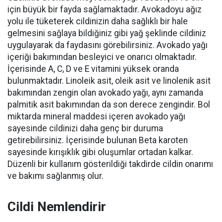
için büyük bir fayda sağlamaktadır. Avokadoyu ağız
yolu ile tüketerek cildinizin daha sağlıklı bir hale
gelmesini sağlaya bildiğiniz gibi yağ şeklinde cildiniz
uygulayarak da faydasını görebilirsiniz. Avokado yağı
içeriği bakımından besleyici ve onarıcı olmaktadır.
İçerisinde A, C, D ve E vitamini yüksek oranda
bulunmaktadır. Linoleik asit, oleik asit ve linolenik asit
bakımından zengin olan avokado yağı, aynı zamanda
palmitik asit bakımından da son derece zengindir. Bol
miktarda mineral maddesi içeren avokado yağı
sayesinde cildinizi daha genç bir duruma
getirebilirsiniz. İçerisinde bulunan Beta karoten
sayesinde kırışıklık gibi oluşumlar ortadan kalkar.
Düzenli bir kullanım gösterildiği takdirde cildin onarımı
ve bakımı sağlanmış olur.
Cildi Nemlendirir