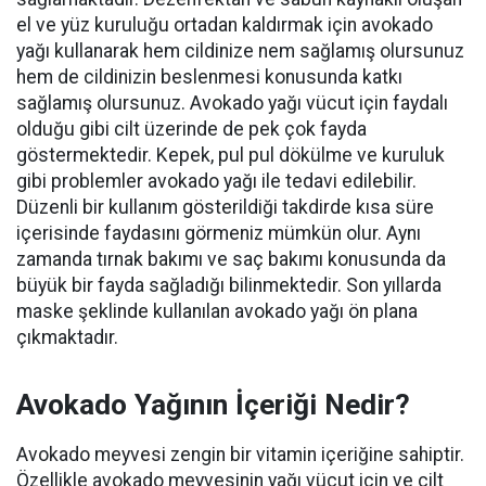
el ve yüz kuruluğu ortadan kaldırmak için avokado
yağı kullanarak hem cildinize nem sağlamış olursunuz
hem de cildinizin beslenmesi konusunda katkı
sağlamış olursunuz. Avokado yağı vücut için faydalı
olduğu gibi cilt üzerinde de pek çok fayda
göstermektedir. Kepek, pul pul dökülme ve kuruluk
gibi problemler avokado yağı ile tedavi edilebilir.
Düzenli bir kullanım gösterildiği takdirde kısa süre
içerisinde faydasını görmeniz mümkün olur. Aynı
zamanda tırnak bakımı ve saç bakımı konusunda da
büyük bir fayda sağladığı bilinmektedir. Son yıllarda
maske şeklinde kullanılan avokado yağı ön plana
çıkmaktadır.
Avokado Yağının İçeriği Nedir?
Avokado meyvesi zengin bir vitamin içeriğine sahiptir.
Özellikle avokado meyvesinin yağı vücut için ve cilt