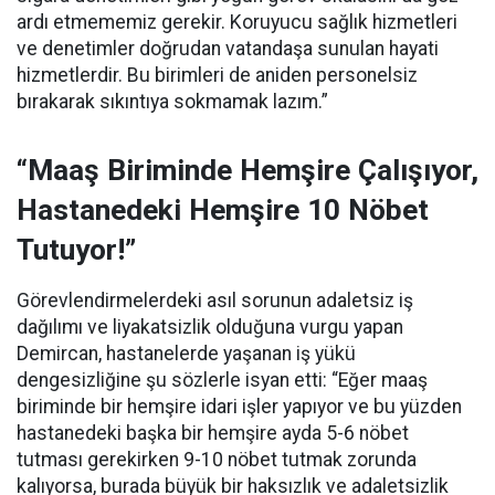
ardı etmememiz gerekir. Koruyucu sağlık hizmetleri
ve denetimler doğrudan vatandaşa sunulan hayati
hizmetlerdir. Bu birimleri de aniden personelsiz
bırakarak sıkıntıya sokmamak lazım.”
“Maaş Biriminde Hemşire Çalışıyor,
Hastanedeki Hemşire 10 Nöbet
Tutuyor!”
Görevlendirmelerdeki asıl sorunun adaletsiz iş
dağılımı ve liyakatsizlik olduğuna vurgu yapan
Demircan, hastanelerde yaşanan iş yükü
dengesizliğine şu sözlerle isyan etti:
“Eğer maaş
biriminde bir hemşire idari işler yapıyor ve bu yüzden
hastanedeki başka bir hemşire ayda 5-6 nöbet
tutması gerekirken 9-10 nöbet tutmak zorunda
kalıyorsa, burada büyük bir haksızlık ve adaletsizlik