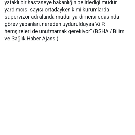
yataklı bir hastaneye bakanlığın belirlediği müdür
yardımcısı sayısı ortadayken kimi kurumlarda
süpervizör adı altında müdür yardımcısı edasında
görev yapanları, nereden uydurulduysa V.i.P.
hemşireleri de unutmamak gerekiyor” (BSHA / Bilim
ve Sağlık Haber Ajansı)