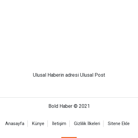
Ulusal
Haberin adresi Ulusal Post
Bold Haber © 2021
Anasayfa
Künye
İletişim
Gizlilik İlkeleri
Sitene Ekle