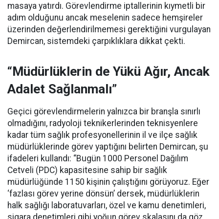
masaya yatırdı. Görevlendirme iptallerinin kıymetli bir
adım olduğunu ancak meselenin sadece hemşireler
üzerinden değerlendirilmemesi gerektiğini vurgulayan
Demircan, sistemdeki çarpıklıklara dikkat çekti.
“Müdürlüklerin de Yükü Ağır, Ancak
Adalet Sağlanmalı”
Geçici görevlendirmelerin yalnızca bir branşla sınırlı
olmadığını, radyoloji teknikerlerinden teknisyenlere
kadar tüm sağlık profesyonellerinin il ve ilçe sağlık
müdürlüklerinde görev yaptığını belirten Demircan, şu
ifadeleri kullandı:
“Bugün 1000 Personel Dağılım
Cetveli (PDC) kapasitesine sahip bir sağlık
müdürlüğünde 1150 kişinin çalıştığını görüyoruz. Eğer
‘fazlası görev yerine dönsün’ dersek, müdürlüklerin
halk sağlığı laboratuvarları, özel ve kamu denetimleri,
sigara denetimleri gibi yoğun görev skalasını da göz