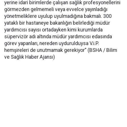
yerine idari birimlerde çalışan sağlık profesyonellerini
görmezden gelmemeli veya evvelce yayınladığı
yönetmeliklere uyulup uyulmadığına bakmalı. 300
yataklı bir hastaneye bakanlığın belirlediği müdür
yardımcısı sayısı ortadayken kimi kurumlarda
süpervizör adı altında müdür yardımcısı edasında
görev yapanları, nereden uydurulduysa V.i.P.
hemşireleri de unutmamak gerekiyor” (BSHA / Bilim
ve Sağlık Haber Ajansı)