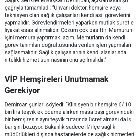
Sağlık Sen Genel Başkanı Demircan, açıklamasını şu
çağrıyla tamamladı:
“Unvanı doktor, hemşire veya
teknisyen olan sağlık çalışanları kendi asil görevlerini
yapmalıdır. Görevlendirmeleri yaparken mutlak suretle
liyakat esas alınmalıdır. Çözüm çok basittir: Memurun
işini memura yaptırmak lazım. Memurların da kendi
görev tanımları doğrultusunda verilen işleri yapmaları
sağlanmalıdır. Sağlık çalışanlarının kendi alanlarında
nitelikli hizmet sunmasının önü açılmalıdır.”
VİP Hemşireleri Unutmamak
Gerekiyor
Demircan şunları söyledi: “Klinisyen bir hemşire 6/ 10
bin lira teşvik ek ödeme alırken masa başı görevindeki
bir hemşirenin aynı teşvik tutarında ücret alması da iş
barışını bozuyor. Bakanlık sadece il/ ilçe sağlık
müdürlükleri dışında hastanelerde de sağlık hizmetleri