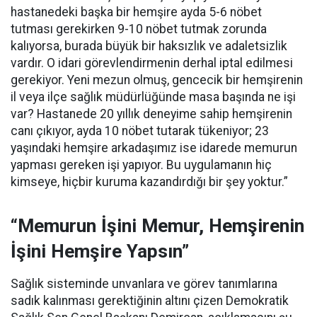
hastanedeki başka bir hemşire ayda 5-6 nöbet
tutması gerekirken 9-10 nöbet tutmak zorunda
kalıyorsa, burada büyük bir haksızlık ve adaletsizlik
vardır. O idari görevlendirmenin derhal iptal edilmesi
gerekiyor. Yeni mezun olmuş, gencecik bir hemşirenin
il veya ilçe sağlık müdürlüğünde masa başında ne işi
var? Hastanede 20 yıllık deneyime sahip hemşirenin
canı çıkıyor, ayda 10 nöbet tutarak tükeniyor; 23
yaşındaki hemşire arkadaşımız ise idarede memurun
yapması gereken işi yapıyor. Bu uygulamanın hiç
kimseye, hiçbir kuruma kazandırdığı bir şey yoktur.”
“Memurun İşini Memur, Hemşirenin
İşini Hemşire Yapsın”
Sağlık sisteminde unvanlara ve görev tanımlarına
sadık kalınması gerektiğinin altını çizen Demokratik