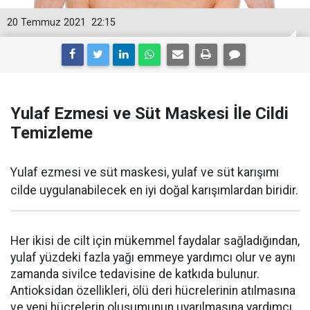
20 Temmuz 2021
22:15
Yulaf Ezmesi ve Süt Maskesi İle Cildi
Temizleme
Yulaf ezmesi ve süt maskesi, yulaf ve süt karışımı
cilde uygulanabilecek en iyi doğal karışımlardan biridir.
Her ikisi de cilt için mükemmel faydalar sağladığından,
yulaf yüzdeki fazla yağı emmeye yardımcı olur ve aynı
zamanda sivilce tedavisine de katkıda bulunur.
Antioksidan özellikleri, ölü deri hücrelerinin atılmasına
ve yeni hücrelerin oluşumunun uyarılmasına yardımcı