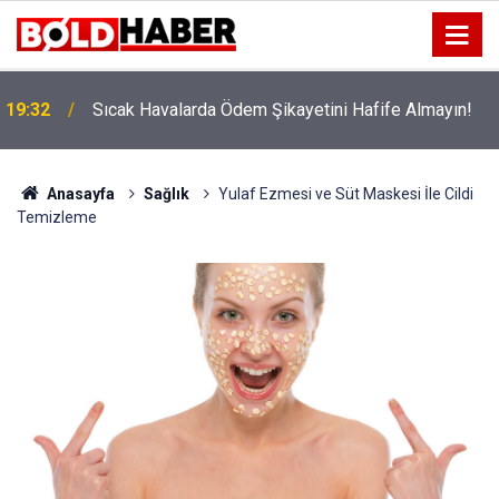
!
19:32
Sıcak Havalarda Ödem Şikayetini Hafife Almayın!
Anasayfa
Sağlık
Yulaf Ezmesi ve Süt Maskesi İle Cildi
Temizleme