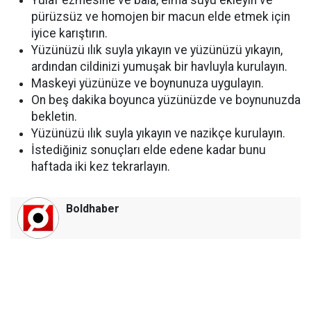
Yulaf ezmesine ve bala, elma suyu ekleyin ve
pürüzsüz ve homojen bir macun elde etmek için
iyice karıştırın.
Yüzünüzü ılık suyla yıkayın ve yüzünüzü yıkayın,
ardından cildinizi yumuşak bir havluyla kurulayın.
Maskeyi yüzünüze ve boynunuza uygulayın.
On beş dakika boyunca yüzünüzde ve boynunuzda
bekletin.
Yüzünüzü ılık suyla yıkayın ve nazikçe kurulayın.
İstediğiniz sonuçları elde edene kadar bunu
haftada iki kez tekrarlayın.
Boldhaber