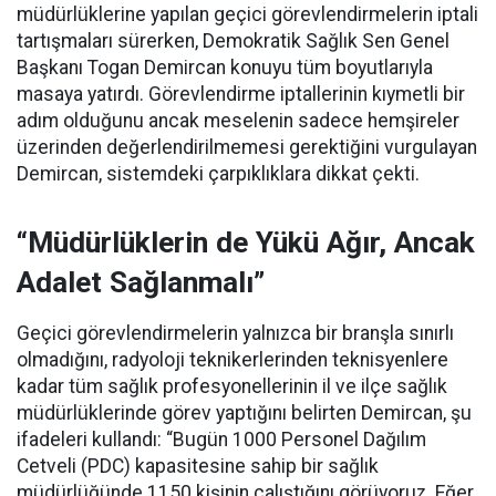
müdürlüklerine yapılan geçici görevlendirmelerin iptali
tartışmaları sürerken, Demokratik Sağlık Sen Genel
Başkanı Togan Demircan konuyu tüm boyutlarıyla
masaya yatırdı. Görevlendirme iptallerinin kıymetli bir
adım olduğunu ancak meselenin sadece hemşireler
üzerinden değerlendirilmemesi gerektiğini vurgulayan
Demircan, sistemdeki çarpıklıklara dikkat çekti.
“Müdürlüklerin de Yükü Ağır, Ancak
Adalet Sağlanmalı”
Geçici görevlendirmelerin yalnızca bir branşla sınırlı
olmadığını, radyoloji teknikerlerinden teknisyenlere
kadar tüm sağlık profesyonellerinin il ve ilçe sağlık
müdürlüklerinde görev yaptığını belirten Demircan, şu
ifadeleri kullandı:
“Bugün 1000 Personel Dağılım
Cetveli (PDC) kapasitesine sahip bir sağlık
müdürlüğünde 1150 kişinin çalıştığını görüyoruz. Eğer