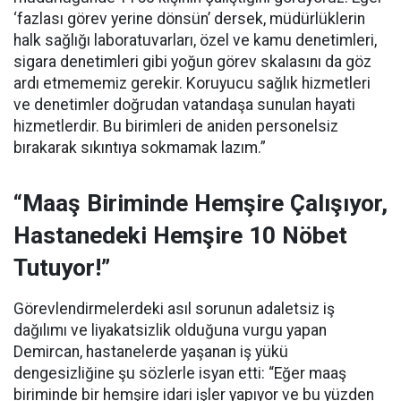
‘fazlası görev yerine dönsün’ dersek, müdürlüklerin
halk sağlığı laboratuvarları, özel ve kamu denetimleri,
sigara denetimleri gibi yoğun görev skalasını da göz
ardı etmememiz gerekir. Koruyucu sağlık hizmetleri
ve denetimler doğrudan vatandaşa sunulan hayati
hizmetlerdir. Bu birimleri de aniden personelsiz
bırakarak sıkıntıya sokmamak lazım.”
“Maaş Biriminde Hemşire Çalışıyor,
Hastanedeki Hemşire 10 Nöbet
Tutuyor!”
Görevlendirmelerdeki asıl sorunun adaletsiz iş
dağılımı ve liyakatsizlik olduğuna vurgu yapan
Demircan, hastanelerde yaşanan iş yükü
dengesizliğine şu sözlerle isyan etti:
“Eğer maaş
biriminde bir hemşire idari işler yapıyor ve bu yüzden