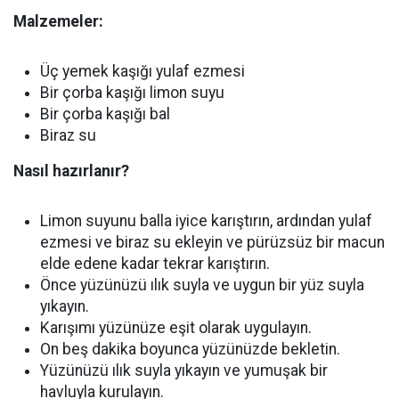
Malzemeler:
Üç yemek kaşığı yulaf ezmesi
Bir çorba kaşığı limon suyu
Bir çorba kaşığı bal
Biraz su
Nasıl hazırlanır?
Limon suyunu balla iyice karıştırın, ardından yulaf
ezmesi ve biraz su ekleyin ve pürüzsüz bir macun
elde edene kadar tekrar karıştırın.
Önce yüzünüzü ılık suyla ve uygun bir yüz suyla
yıkayın.
Karışımı yüzünüze eşit olarak uygulayın.
On beş dakika boyunca yüzünüzde bekletin.
Yüzünüzü ılık suyla yıkayın ve yumuşak bir
havluyla kurulayın.