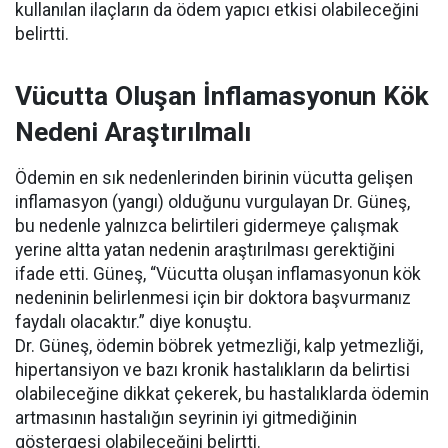
kullanılan ilaçların da ödem yapıcı etkisi olabileceğini
belirtti.
Vücutta Oluşan İnflamasyonun Kök
Nedeni Araştırılmalı
Ödemin en sık nedenlerinden birinin vücutta gelişen
inflamasyon (yangı) olduğunu vurgulayan Dr. Güneş,
bu nedenle yalnızca belirtileri gidermeye çalışmak
yerine altta yatan nedenin araştırılması gerektiğini
ifade etti. Güneş, “Vücutta oluşan inflamasyonun kök
nedeninin belirlenmesi için bir doktora başvurmanız
faydalı olacaktır.” diye konuştu.
Dr. Güneş, ödemin böbrek yetmezliği, kalp yetmezliği,
hipertansiyon ve bazı kronik hastalıkların da belirtisi
olabileceğine dikkat çekerek, bu hastalıklarda ödemin
artmasının hastalığın seyrinin iyi gitmediğinin
göstergesi olabileceğini belirtti.