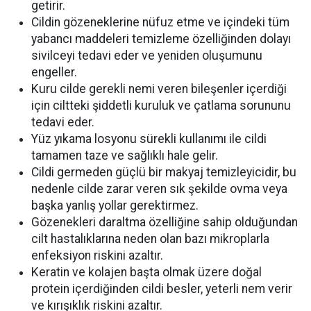
getirir.
Cildin gözeneklerine nüfuz etme ve içindeki tüm
yabancı maddeleri temizleme özelliğinden dolayı
sivilceyi tedavi eder ve yeniden oluşumunu
engeller.
Kuru cilde gerekli nemi veren bileşenler içerdiği
için ciltteki şiddetli kuruluk ve çatlama sorununu
tedavi eder.
Yüz yıkama losyonu sürekli kullanımı ile cildi
tamamen taze ve sağlıklı hale gelir.
Cildi germeden güçlü bir makyaj temizleyicidir, bu
nedenle cilde zarar veren sık şekilde ovma veya
başka yanlış yollar gerektirmez.
Gözenekleri daraltma özelliğine sahip olduğundan
cilt hastalıklarına neden olan bazı mikroplarla
enfeksiyon riskini azaltır.
Keratin ve kolajen başta olmak üzere doğal
protein içerdiğinden cildi besler, yeterli nem verir
ve kırışıklık riskini azaltır.