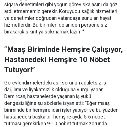
sigara denetimleri gibi yoğun görev skalasını da göz
ardı etmememiz gerekir. Koruyucu sağlık hizmetleri
ve denetimler doğrudan vatandaşa sunulan hayati
hizmetlerdir. Bu birimleri de aniden personelsiz
bırakarak sıkıntıya sokmamak lazım.”
“Maaş Biriminde Hemşire Çalışıyor,
Hastanedeki Hemşire 10 Nöbet
Tutuyor!”
Görevlendirmelerdeki asıl sorunun adaletsiz iş
dağılımı ve liyakatsizlik olduğuna vurgu yapan
Demircan, hastanelerde yaşanan iş yükü
dengesizliğine şu sözlerle isyan etti:
“Eğer maaş
biriminde bir hemşire idari işler yapıyor ve bu yüzden
hastanedeki başka bir hemşire ayda 5-6 nöbet
tutması gerekirken 9-10 nöbet tutmak zorunda