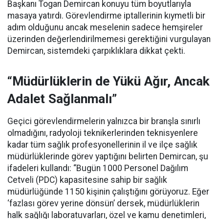
Başkanı Togan Demircan konuyu tüm boyutlarıyla
masaya yatırdı. Görevlendirme iptallerinin kıymetli bir
adım olduğunu ancak meselenin sadece hemşireler
üzerinden değerlendirilmemesi gerektiğini vurgulayan
Demircan, sistemdeki çarpıklıklara dikkat çekti.
“Müdürlüklerin de Yükü Ağır, Ancak
Adalet Sağlanmalı”
Geçici görevlendirmelerin yalnızca bir branşla sınırlı
olmadığını, radyoloji teknikerlerinden teknisyenlere
kadar tüm sağlık profesyonellerinin il ve ilçe sağlık
müdürlüklerinde görev yaptığını belirten Demircan, şu
ifadeleri kullandı:
“Bugün 1000 Personel Dağılım
Cetveli (PDC) kapasitesine sahip bir sağlık
müdürlüğünde 1150 kişinin çalıştığını görüyoruz. Eğer
‘fazlası görev yerine dönsün’ dersek, müdürlüklerin
halk sağlığı laboratuvarları, özel ve kamu denetimleri,