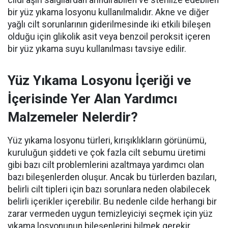
cildi aşırı salgılardan arındırabilen ve sterilize edebilen
bir yüz yıkama losyonu kullanılmalıdır. Akne ve diğer
yağlı cilt sorunlarının giderilmesinde iki etkili bileşen
olduğu için glikolik asit veya benzoil peroksit içeren
bir yüz yıkama suyu kullanılması tavsiye edilir.
Yüz Yıkama Losyonu İçeriği ve
İçerisinde Yer Alan Yardımcı
Malzemeler Nelerdir?
Yüz yıkama losyonu türleri, kırışıklıkların görünümü,
kuruluğun şiddeti ve çok fazla cilt sebumu üretimi
gibi bazı cilt problemlerini azaltmaya yardımcı olan
bazı bileşenlerden oluşur. Ancak bu türlerden bazıları,
belirli cilt tipleri için bazı sorunlara neden olabilecek
belirli içerikler içerebilir. Bu nedenle cilde herhangi bir
zarar vermeden uygun temizleyiciyi seçmek için yüz
yıkama losyonunun bileşenlerini bilmek gerekir.