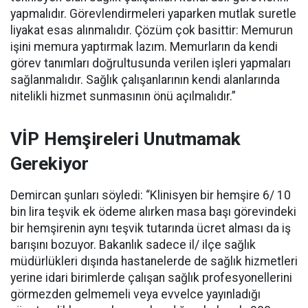
yapmalıdır. Görevlendirmeleri yaparken mutlak suretle
liyakat esas alınmalıdır. Çözüm çok basittir: Memurun
işini memura yaptırmak lazım. Memurların da kendi
görev tanımları doğrultusunda verilen işleri yapmaları
sağlanmalıdır. Sağlık çalışanlarının kendi alanlarında
nitelikli hizmet sunmasının önü açılmalıdır.”
VİP Hemşireleri Unutmamak
Gerekiyor
Demircan şunları söyledi: “Klinisyen bir hemşire 6/ 10
bin lira teşvik ek ödeme alırken masa başı görevindeki
bir hemşirenin aynı teşvik tutarında ücret alması da iş
barışını bozuyor. Bakanlık sadece il/ ilçe sağlık
müdürlükleri dışında hastanelerde de sağlık hizmetleri
yerine idari birimlerde çalışan sağlık profesyonellerini
görmezden gelmemeli veya evvelce yayınladığı