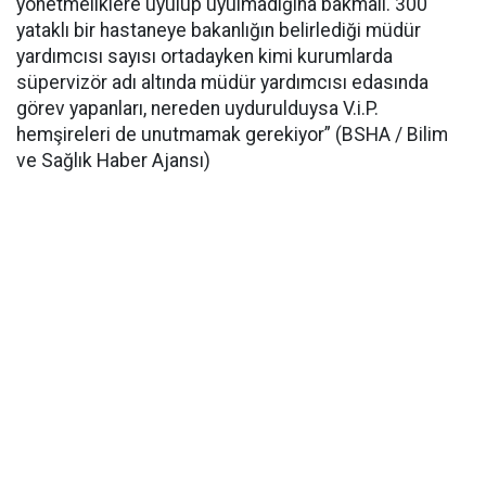
yönetmeliklere uyulup uyulmadığına bakmalı. 300
yataklı bir hastaneye bakanlığın belirlediği müdür
yardımcısı sayısı ortadayken kimi kurumlarda
süpervizör adı altında müdür yardımcısı edasında
görev yapanları, nereden uydurulduysa V.i.P.
hemşireleri de unutmamak gerekiyor” (BSHA / Bilim
ve Sağlık Haber Ajansı)