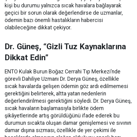
kişi bu durumu yalnızca sıcak havalara bağlayarak
geçici bir sorun olarak değerlendirse de uzmanlar,
ödemin bazı önemli hastalıkların habercisi
olabileceğine dikkat çekiyor.
Dr. Güneş, “Gizli Tuz Kaynaklarına
Dikkat Edin”
ENTO Kulak Burun Boğaz Cerrahi Tıp Merkezi’nde
görevli Dahiliye Uzmanı Dr. Derya Güneş, özellikle
sıcak havalarda gelişen ödemin göz ardı edilmemesi
gerektiğini belirterek, altta yatan nedenlerin
değerlendirilmesi gerektiğini söyledi. Dr. Derya Güneş,
sıcak havaların başlamasıyla birlikte ödem
şikâyetlerinde artış görüldüğünü ifade ederek bu
durumun sıcakta oluşan damar genişlemesi ve sıvının
damar dışına sızması, özellikle de yer çekimi ile