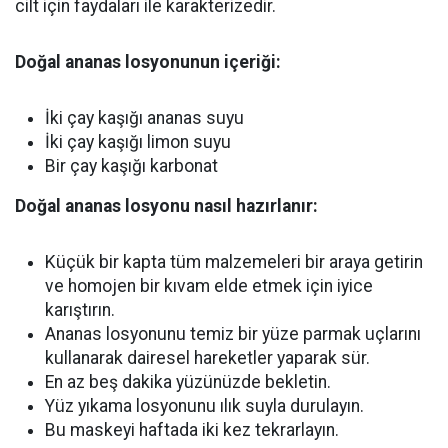
cilt için faydaları ile karakterizedir.
Doğal ananas losyonunun içeriği:
İki çay kaşığı ananas suyu
İki çay kaşığı limon suyu
Bir çay kaşığı karbonat
Doğal ananas losyonu nasıl hazırlanır:
Küçük bir kapta tüm malzemeleri bir araya getirin
ve homojen bir kıvam elde etmek için iyice
karıştırın.
Ananas losyonunu temiz bir yüze parmak uçlarını
kullanarak dairesel hareketler yaparak sür.
En az beş dakika yüzünüzde bekletin.
Yüz yıkama losyonunu ılık suyla durulayın.
Bu maskeyi haftada iki kez tekrarlayın.