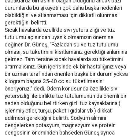
bacaklarda olmasının olağan olduğunu ancak bazı
durumlarda bu şikayetin çok daha başka nedenleri
olabildiğini ve atlanmaması için dikkatli olunması
gerektiğini belirtti.
Sıcak havalarda özellikle sıvı yetersizliği ve tuz
tutulumu açısından uyanık olmamızın önemine
değinen Dr. Güneş, “Fazladan su ve tuz tutulumu
olması, su tüketimini kısıtlamanız gerektiği anlamına
gelmez. Tam tersine sıcak havalarda su tüketimini
artırmalısınız. Gün içerisinde ek bir hastalığınız veya
bir uzman tarafından önerilen başka bir durum yoksa
kilogram başına 35-40 cc su tüketilmesini
öneriyoruz.” dedi. Ödem konusunda özellikle sıvı
yetersizliği ile birlikte tuz tutulumunun da önemli bir
neden olduğunu belirtirken gizli tuz kaynaklarına (
işlenmiş etler, turşu, paketli gıdalar vb ) dikkat
edilmesi gerektiğini belirtti. Sodyum alımını
dengelerken potasyum, magnezyum ve protein
dengesinin öneminden bahseden Güneş ayrıca