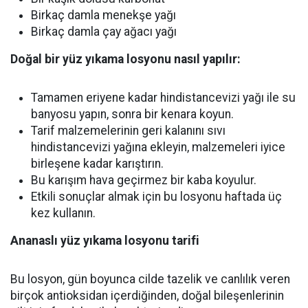
Birkaç damla menekşe yağı
Birkaç damla çay ağacı yağı
Doğal bir yüz yıkama losyonu nasıl yapılır:
Tamamen eriyene kadar hindistancevizi yağı ile su
banyosu yapın, sonra bir kenara koyun.
Tarif malzemelerinin geri kalanını sıvı
hindistancevizi yağına ekleyin, malzemeleri iyice
birleşene kadar karıştırın.
Bu karışım hava geçirmez bir kaba koyulur.
Etkili sonuçlar almak için bu losyonu haftada üç
kez kullanın.
Ananaslı yüz yıkama losyonu tarifi
Bu losyon, gün boyunca cilde tazelik ve canlılık veren
birçok antioksidan içerdiğinden, doğal bileşenlerinin