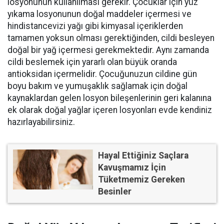
losyonunun kullanılması gerekir. Çocuklar için yüz
yıkama losyonunun doğal maddeler içermesi ve
hindistancevizi yağı gibi kimyasal içeriklerden
tamamen yoksun olması gerektiğinden, cildi besleyen
doğal bir yağ içermesi gerekmektedir. Aynı zamanda
cildi beslemek için yararlı olan büyük oranda
antioksidan içermelidir. Çocuğunuzun cildine gün
boyu bakım ve yumuşaklık sağlamak için doğal
kaynaklardan gelen losyon bileşenlerinin geri kalanına
ek olarak doğal yağlar içeren losyonları evde kendiniz
hazırlayabilirsiniz.
Hayal Ettiğiniz Saçlara
Kavuşmamız İçin
Tüketmemiz Gereken
Besinler