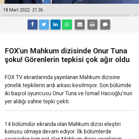
18 Mart 2022
21:36
FOX'un Mahkum dizisinde Onur Tuna
şoku! Görenlerin tepkisi çok ağır oldu
FOX TV ekranlarında yayınlanan Mahkum dizisine
yönelik tepkilerin ardı arkası kesilmiyor. Son bölümde
iki başrol oyuncusu Onur Tuna ve İsmail Hacıoğlu'nun
yer aldığı sahne tepki çekti.
14 bölümdür ekranda olan Mahkum dizisi eleştiri
konusu olmaya devam ediyor. İlk bölümlerde