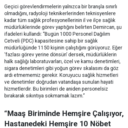
Geçici görevlendirmelerin yalnızca bir branşla sınırlı
olmadığını, radyoloji teknikerlerinden teknisyenlere
kadar tüm sağlık profesyonellerinin il ve ilçe sağlık
müdürlüklerinde görev yaptığını belirten Demircan, şu
ifadeleri kullandı:
“Bugün 1000 Personel Dağılım
Cetveli (PDC) kapasitesine sahip bir sağlık
müdürlüğünde 1150 kişinin çalıştığını görüyoruz. Eğer
‘fazlası görev yerine dönsün’ dersek, müdürlüklerin
halk sağlığı laboratuvarları, özel ve kamu denetimleri,
sigara denetimleri gibi yoğun görev skalasını da göz
ardı etmememiz gerekir. Koruyucu sağlık hizmetleri
ve denetimler doğrudan vatandaşa sunulan hayati
hizmetlerdir. Bu birimleri de aniden personelsiz
bırakarak sıkıntıya sokmamak lazım.”
“Maaş Biriminde Hemşire Çalışıyor,
Hastanedeki Hemşire 10 Nöbet