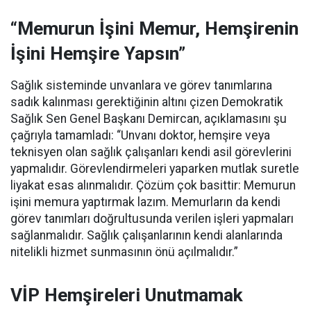
“Memurun İşini Memur, Hemşirenin
İşini Hemşire Yapsın”
Sağlık sisteminde unvanlara ve görev tanımlarına
sadık kalınması gerektiğinin altını çizen Demokratik
Sağlık Sen Genel Başkanı Demircan, açıklamasını şu
çağrıyla tamamladı:
“Unvanı doktor, hemşire veya
teknisyen olan sağlık çalışanları kendi asil görevlerini
yapmalıdır. Görevlendirmeleri yaparken mutlak suretle
liyakat esas alınmalıdır. Çözüm çok basittir: Memurun
işini memura yaptırmak lazım. Memurların da kendi
görev tanımları doğrultusunda verilen işleri yapmaları
sağlanmalıdır. Sağlık çalışanlarının kendi alanlarında
nitelikli hizmet sunmasının önü açılmalıdır.”
VİP Hemşireleri Unutmamak