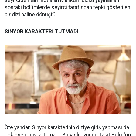
seyirciden tam not alan Mahkum dizisi yayınlanan
sonraki bölümlerde seyirci tarafından tepki gösterilen
bir dizi haline dönüştü.
SİNYOR KARAKTERİ TUTMADI
Öte yandan Sinyor karakterinin diziye giriş yapması da
beklenen ilgiyi artırmadı. Başarılı oyuncu Talat Bulut'un