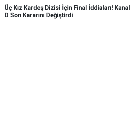
Üç Kız Kardeş Dizisi İçin Final İddiaları! Kanal
D Son Kararını Değiştirdi