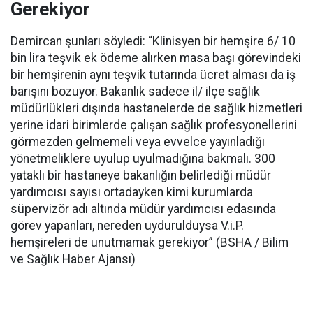
Gerekiyor
Demircan şunları söyledi: “Klinisyen bir hemşire 6/ 10
bin lira teşvik ek ödeme alırken masa başı görevindeki
bir hemşirenin aynı teşvik tutarında ücret alması da iş
barışını bozuyor. Bakanlık sadece il/ ilçe sağlık
müdürlükleri dışında hastanelerde de sağlık hizmetleri
yerine idari birimlerde çalışan sağlık profesyonellerini
görmezden gelmemeli veya evvelce yayınladığı
yönetmeliklere uyulup uyulmadığına bakmalı. 300
yataklı bir hastaneye bakanlığın belirlediği müdür
yardımcısı sayısı ortadayken kimi kurumlarda
süpervizör adı altında müdür yardımcısı edasında
görev yapanları, nereden uydurulduysa V.i.P.
hemşireleri de unutmamak gerekiyor” (BSHA / Bilim
ve Sağlık Haber Ajansı)