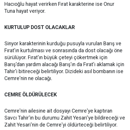
Hacıoğlu hayat verirken Fırat karakterine ise Onur
Tuna hayat veriyor.
KURTULUP DOST OLACAKLAR
Sinyor karakterinin kurduğu pusuyla vurulan Barış ve
Fırat'ın kurtulması ve sonrasında da dost olacağı öne
sürülüyor. Fırat'ın büyük çeteyi çökertmek için
Barış'dan yardım alacağı Barış'ın da Fırat'ı aklamak için
Tahir'i bitireceği belirtiliyor. Dizideki asıl bombanın ise
Cemre'nin ne olacağı.
CEMRE ÖLDÜRÜLECEK
Cemre'nin ailesine ait dosyayı Cemre'ye kaptıran
Savcı Tahir'in bu durumu Zahit Yesari'ye bildireceği ve
Zahit Yesari'nin de Cemre'yi öldürteceği belirtiliyor.