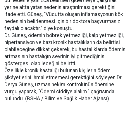
bu nedenle yalnızca belirtileri gidermeye çalışmak
yerine altta yatan nedenin araştırılması gerektiğini
ifade etti. Güneş, “Vücutta oluşan inflamasyonun kök
nedeninin belirlenmesi için bir doktora başvurmanız
faydalı olacaktır.” diye konuştu.
Dr. Güneş, ödemin böbrek yetmezliği, kalp yetmezliği,
hipertansiyon ve bazı kronik hastalıkların da belirtisi
olabileceğine dikkat çekerek, bu hastalıklarda ödemin
artmasının hastalığın seyrinin iyi gitmediğinin
göstergesi olabileceğini belirtti.
Özellikle kronik hastalığı bulunan kişilerin ödem
şikâyetlerini ihmal etmemesi gerektiğini söyleyen Dr.
Derya Güneş, uzman hekim kontrolünün önemine
vurgu yaparak, “Ödemi ciddiye alalım.” çağrısında
bulundu. (BSHA / Bilim ve Sağlık Haber Ajansı)