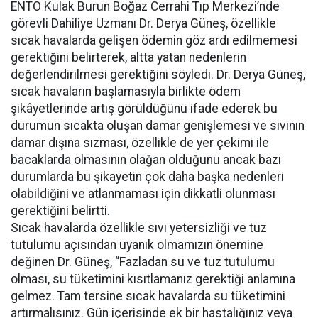
ENTO Kulak Burun Boğaz Cerrahi Tıp Merkezi’nde
görevli Dahiliye Uzmanı Dr. Derya Güneş, özellikle
sıcak havalarda gelişen ödemin göz ardı edilmemesi
gerektiğini belirterek, altta yatan nedenlerin
değerlendirilmesi gerektiğini söyledi. Dr. Derya Güneş,
sıcak havaların başlamasıyla birlikte ödem
şikâyetlerinde artış görüldüğünü ifade ederek bu
durumun sıcakta oluşan damar genişlemesi ve sıvının
damar dışına sızması, özellikle de yer çekimi ile
bacaklarda olmasının olağan olduğunu ancak bazı
durumlarda bu şikayetin çok daha başka nedenleri
olabildiğini ve atlanmaması için dikkatli olunması
gerektiğini belirtti.
Sıcak havalarda özellikle sıvı yetersizliği ve tuz
tutulumu açısından uyanık olmamızın önemine
değinen Dr. Güneş, “Fazladan su ve tuz tutulumu
olması, su tüketimini kısıtlamanız gerektiği anlamına
gelmez. Tam tersine sıcak havalarda su tüketimini
artırmalısınız. Gün içerisinde ek bir hastalığınız veya