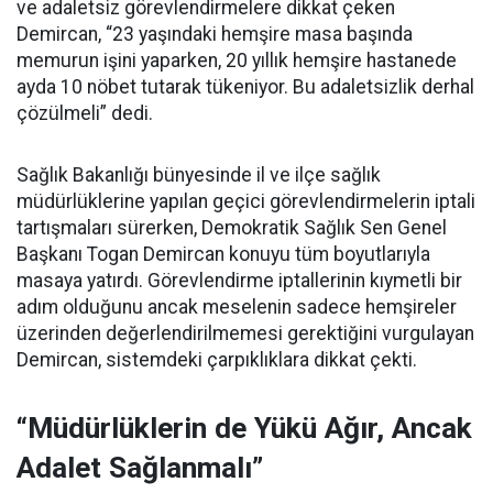
ve adaletsiz görevlendirmelere dikkat çeken
Demircan, “23 yaşındaki hemşire masa başında
memurun işini yaparken, 20 yıllık hemşire hastanede
ayda 10 nöbet tutarak tükeniyor. Bu adaletsizlik derhal
çözülmeli” dedi.
Sağlık Bakanlığı bünyesinde il ve ilçe sağlık
müdürlüklerine yapılan geçici görevlendirmelerin iptali
tartışmaları sürerken, Demokratik Sağlık Sen Genel
Başkanı Togan Demircan konuyu tüm boyutlarıyla
masaya yatırdı. Görevlendirme iptallerinin kıymetli bir
adım olduğunu ancak meselenin sadece hemşireler
üzerinden değerlendirilmemesi gerektiğini vurgulayan
Demircan, sistemdeki çarpıklıklara dikkat çekti.
“Müdürlüklerin de Yükü Ağır, Ancak
Adalet Sağlanmalı”