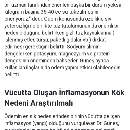
bir uzman tarafından önerilen başka bir durum yoksa
kilogram başına 35-40 cc su tüketilmesini
öneriyoruz.” dedi. Ödem konusunda özellikle sıvı
yetersizliği ile birlikte tuz tutulumunun da önemli bir
neden olduğunu belirtirken gizli tuz kaynaklarına (
işlenmiş etler, turşu, paketli gıdalar vb ) dikkat
edilmesi gerektiğini belirtti. Sodyum alımını
dengelerken potasyum, magnezyum ve protein
dengesinin öneminden bahseden Güneş ayrıca
kullanılan ilaçların da ödem yapıcı etkisi olabileceğini
belirtti.
Vücutta Oluşan İnflamasyonun Kök
Nedeni Araştırılmalı
Ödemin en sık nedenlerinden birinin vücutta gelişen
inflamasyon (yangı) olduğunu vurgulayan Dr. Güneş,