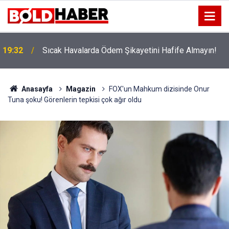
!
19:32
Sıcak Havalarda Ödem Şikayetini Hafife Almayın!
Anasayfa
Magazin
FOX'un Mahkum dizisinde Onur
Tuna şoku! Görenlerin tepkisi çok ağır oldu