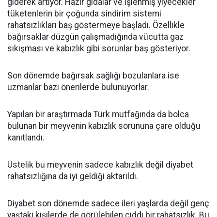
giderek artıyor. Hazır gıdalar ve işlenmiş yiyecekler
tüketenlerin bir çoğunda sindirim sistemi
rahatsızlıkları baş göstermeye başladı. Özellikle
bağırsaklar düzgün çalışmadığında vücutta gaz
sıkışması ve kabızlık gibi sorunlar baş gösteriyor.
Son dönemde bağırsak sağlığı bozulanlara ise
uzmanlar bazı önerilerde bulunuyorlar.
Yapılan bir araştırmada Türk mutfağında da bolca
bulunan bir meyvenin kabızlık sorununa çare olduğu
kanıtlandı.
Üstelik bu meyvenin sadece kabızlık değil diyabet
rahatsızlığına da iyi geldiği aktarıldı.
Diyabet son dönemde sadece ileri yaşlarda değil genç
yaştaki kişilerde de görülebilen ciddi bir rahatsızlık. Bu