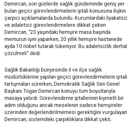
Demircan, son günlerde sağlık gündeminde geniş yer
bulan geçici görevlendirmelerin iptali konusuna ilişkin
çarpıcı açıklamalarda bulundu. Kurumlardaki liyakatsiz
ve adaletsiz görevlendirmelere dikkat çeken
Demircan, “23 yaşındaki hemşire masa başında
memurun işini yaparken, 20 yıllık hemşire hastanede
ayda 10 nöbet tutarak tükeniyor. Bu adaletsizlik derhal
çözülmeli” dedi.
Sağlık Bakanlığı bünyesinde il ve ilçe sağlık
müdürlüklerine yapılan geçici görevlendirmelerin iptali
tartışmaları sürerken, Demokratik Sağlık Sen Genel
Başkanı Togan Demircan konuyu tüm boyutlarıyla
masaya yatırdı. Görevlendirme iptallerinin kıymetli bir
adım olduğunu ancak meselenin sadece hemşireler
üzerinden değerlendirilmemesi gerektiğini vurgulayan
Demircan, sistemdeki çarpıklıklara dikkat çekti.