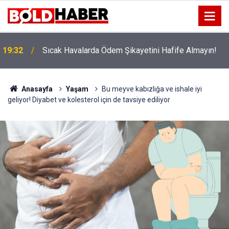
!
19:32
Sıcak Havalarda Ödem Şikayetini Hafife Almayın!
Anasayfa
Yaşam
Bu meyve kabızlığa ve ishale iyi
geliyor! Diyabet ve kolesterol için de tavsiye ediliyor