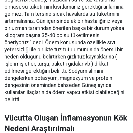
olması, su tüketimini kısıtlamanız gerektiği anlamına
gelmez. Tam tersine sıcak havalarda su tüketimini
artırmalısınız. Gün içerisinde ek bir hastalığınız veya
bir uzman tarafından önerilen başka bir durum yoksa
kilogram başına 35-40 cc su tüketilmesini
öneriyoruz.” dedi. Ödem konusunda özellikle sıvı
yetersizliği ile birlikte tuz tutulumunun da önemli bir
neden olduğunu belirtirken gizli tuz kaynaklarına (
işlenmiş etler, turşu, paketli gıdalar vb ) dikkat
edilmesi gerektiğini belirtti. Sodyum alımını
dengelerken potasyum, magnezyum ve protein
dengesinin öneminden bahseden Güneş ayrıca
kullanılan ilaçların da ödem yapıcı etkisi olabileceğini
belirtti.
Vücutta Oluşan İnflamasyonun Kök
Nedeni Araştırılmalı