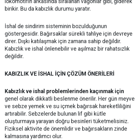
lokomotifin arkasında sıralanan vagonlar gibi, giderek
birikir. Bu da kabızlık durumu yaratır.
İshal de sindirim sisteminin bozulduğunun
göstergesidir. Bağırsaklar sürekli tahliye için devreye
direr. Dışkı katılaşmak için zamana sahip değildir.
Kabızlık ve ishal önlenebilir ve aşılmaz bir rahatsızlık
değildir.
KABIZLIK VE İSHAL İÇİN ÇÖZÜM ÖNERİLERİ
Kabızlık ve ishal problemlerinden kaçınmak için
genel olarak dikkatli beslenme önerilir. Her gün meyve
ve sebze yemek ve su içmek bağırsak hareketliliğini
artırabilir. Sebzelerde bulunan lif gibi kütle
oluşturmaya yarayan doğru besinleri tüketmelisiniz.
Fiziksel aktivite de önemlidir ve bağırsakların zinde
kalmasına yardımcı olur.