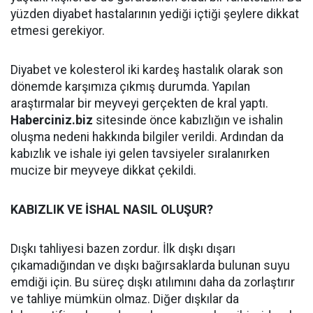
yüzden diyabet hastalarının yediği içtiği şeylere dikkat
etmesi gerekiyor.
Diyabet ve kolesterol iki kardeş hastalık olarak son
dönemde karşımıza çıkmış durumda. Yapılan
araştırmalar bir meyveyi gerçekten de kral yaptı.
Haberciniz.biz
sitesinde önce kabızlığın ve ishalin
oluşma nedeni hakkında bilgiler verildi. Ardından da
kabızlık ve ishale iyi gelen tavsiyeler sıralanırken
mucize bir meyveye dikkat çekildi.
KABIZLIK VE İSHAL NASIL OLUŞUR?
Dışkı tahliyesi bazen zordur. İlk dışkı dışarı
çıkamadığından ve dışkı bağırsaklarda bulunan suyu
emdiği için. Bu süreç dışkı atılımını daha da zorlaştırır
ve tahliye mümkün olmaz. Diğer dışkılar da