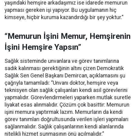
yaşındaki hemşire arkadaşımız ise idarede memurun
yapması gereken işi yapıyor. Bu uygulamanın hiç
kimseye, hiçbir kuruma kazandırdığı bir şey yoktur.”
“Memurun İşini Memur, Hemşirenin
İşini Hemşire Yapsın”
Sağlık sisteminde unvanlara ve görev tanımlarına
sadık kalınması gerektiğinin altını çizen Demokratik
Sağlık Sen Genel Başkanı Demircan, açıklamasını şu
çağrıyla tamamladı:
“Unvanı doktor, hemşire veya
teknisyen olan sağlık çalışanları kendi asil görevlerini
yapmalıdır. Görevlendirmeleri yaparken mutlak suretle
liyakat esas alınmalıdır. Çözüm çok basittir: Memurun
işini memura yaptırmak lazım. Memurların da kendi
görev tanımları doğrultusunda verilen işleri yapmaları
sağlanmalıdır. Sağlık çalışanlarının kendi alanlarında
nitelikli hizmet sunmasının önü açılmalıdır.”