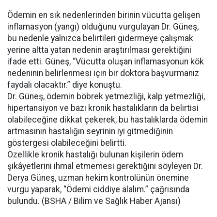
Ödemin en sık nedenlerinden birinin vücutta gelişen
inflamasyon (yangı) olduğunu vurgulayan Dr. Güneş,
bu nedenle yalnızca belirtileri gidermeye çalışmak
yerine altta yatan nedenin araştırılması gerektiğini
ifade etti. Güneş, “Vücutta oluşan inflamasyonun kök
nedeninin belirlenmesi için bir doktora başvurmanız
faydalı olacaktır.” diye konuştu.
Dr. Güneş, ödemin böbrek yetmezliği, kalp yetmezliği,
hipertansiyon ve bazı kronik hastalıkların da belirtisi
olabileceğine dikkat çekerek, bu hastalıklarda ödemin
artmasının hastalığın seyrinin iyi gitmediğinin
göstergesi olabileceğini belirtti.
Özellikle kronik hastalığı bulunan kişilerin ödem
şikâyetlerini ihmal etmemesi gerektiğini söyleyen Dr.
Derya Güneş, uzman hekim kontrolünün önemine
vurgu yaparak, “Ödemi ciddiye alalım.” çağrısında
bulundu. (BSHA / Bilim ve Sağlık Haber Ajansı)