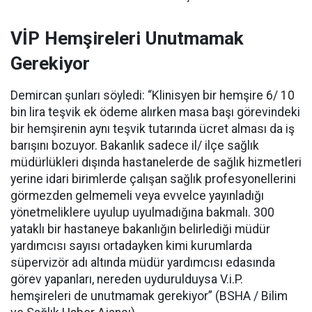
VİP Hemşireleri Unutmamak
Gerekiyor
Demircan şunları söyledi: “Klinisyen bir hemşire 6/ 10
bin lira teşvik ek ödeme alırken masa başı görevindeki
bir hemşirenin aynı teşvik tutarında ücret alması da iş
barışını bozuyor. Bakanlık sadece il/ ilçe sağlık
müdürlükleri dışında hastanelerde de sağlık hizmetleri
yerine idari birimlerde çalışan sağlık profesyonellerini
görmezden gelmemeli veya evvelce yayınladığı
yönetmeliklere uyulup uyulmadığına bakmalı. 300
yataklı bir hastaneye bakanlığın belirlediği müdür
yardımcısı sayısı ortadayken kimi kurumlarda
süpervizör adı altında müdür yardımcısı edasında
görev yapanları, nereden uydurulduysa V.i.P.
hemşireleri de unutmamak gerekiyor” (BSHA / Bilim