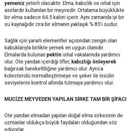
yemeniz
yeterli olacaktır. Elma, kabızlık ve ishal için
asırlardır kullanılan bir meyvedir. Ortalama büyüklükte
bir elma sadece 64.5 kalori içerir. Aynı zamanda iyi bir
su kaynağıdır zira bir elmanın yaklaşık % 85'i sudur.
Sağlık için yararlı elementler açısından zengin olan
kabuklarıyla birlikte yemek en uygun olanıdır.
Elmalarda bulunan
pektin
ishal vakalarında yardımcı
olur. Öte yandan içerdiği lifler,
kabızlığı önleyerek
bağırsak hareketliliğine yardımcı olur. Ayrıca
kolesterolü normalleştirmeye ve şeker ile insülin
seviyelerini kontrol altında tutmaya yardımcı olur.
MUCİZE MEYVEDEN YAPILAN SİRKE TAM BİR ŞİFACI
Öte yandan elmadan yapılan doğal elma sirkesinin de
uzmanlar oldukça büyük faydaları olduğundan söz
ediyorlar.