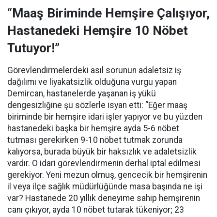
“Maaş Biriminde Hemşire Çalışıyor,
Hastanedeki Hemşire 10 Nöbet
Tutuyor!”
Görevlendirmelerdeki asıl sorunun adaletsiz iş
dağılımı ve liyakatsizlik olduğuna vurgu yapan
Demircan, hastanelerde yaşanan iş yükü
dengesizliğine şu sözlerle isyan etti:
“Eğer maaş
biriminde bir hemşire idari işler yapıyor ve bu yüzden
hastanedeki başka bir hemşire ayda 5-6 nöbet
tutması gerekirken 9-10 nöbet tutmak zorunda
kalıyorsa, burada büyük bir haksızlık ve adaletsizlik
vardır. O idari görevlendirmenin derhal iptal edilmesi
gerekiyor. Yeni mezun olmuş, gencecik bir hemşirenin
il veya ilçe sağlık müdürlüğünde masa başında ne işi
var? Hastanede 20 yıllık deneyime sahip hemşirenin
canı çıkıyor, ayda 10 nöbet tutarak tükeniyor; 23