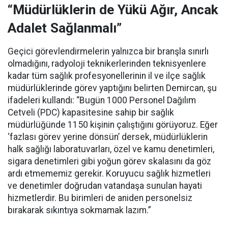
“Müdürlüklerin de Yükü Ağır, Ancak
Adalet Sağlanmalı”
Geçici görevlendirmelerin yalnızca bir branşla sınırlı
olmadığını, radyoloji teknikerlerinden teknisyenlere
kadar tüm sağlık profesyonellerinin il ve ilçe sağlık
müdürlüklerinde görev yaptığını belirten Demircan, şu
ifadeleri kullandı:
“Bugün 1000 Personel Dağılım
Cetveli (PDC) kapasitesine sahip bir sağlık
müdürlüğünde 1150 kişinin çalıştığını görüyoruz. Eğer
‘fazlası görev yerine dönsün’ dersek, müdürlüklerin
halk sağlığı laboratuvarları, özel ve kamu denetimleri,
sigara denetimleri gibi yoğun görev skalasını da göz
ardı etmememiz gerekir. Koruyucu sağlık hizmetleri
ve denetimler doğrudan vatandaşa sunulan hayati
hizmetlerdir. Bu birimleri de aniden personelsiz
bırakarak sıkıntıya sokmamak lazım.”