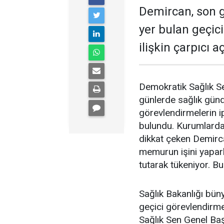
Demircan, son 
yer bulan geçic
ilişkin çarpıcı 
Demokratik Sağlık S
günlerde sağlık gün
görevlendirmelerin ip
bulundu. Kurumlardak
dikkat çeken Demirc
memurun işini yapar
tutarak tükeniyor. Bu
Sağlık Bakanlığı büny
geçici görevlendirmel
Sağlık Sen Genel Ba