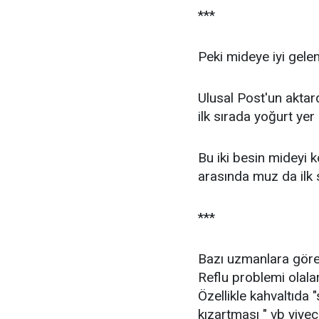
***
Peki mideye iyi gelen
Ulusal Post'un aktar
ilk sırada yoğurt yer a
Bu iki besin mideyi 
arasında muz da ilk 
***
Bazı uzmanlara göre 
Reflu problemi olalar
Özellikle kahvaltıda 
kızartması " vb yiye