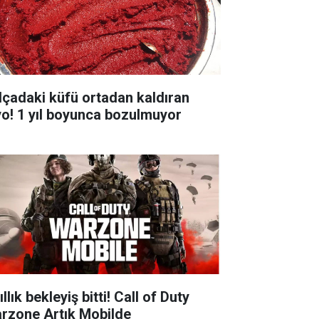
lçadaki küfü ortadan kaldıran
yo! 1 yıl boyunca bozulmuyor
ıllık bekleyiş bitti! Call of Duty
rzone Artık Mobilde