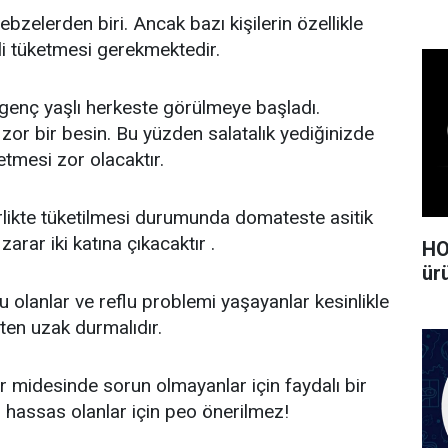
ebzelerden biri. Ancak bazı kişilerin özellikle
li tüketmesi gerekmektedir.
enç yaşlı herkeste görülmeye başladı.
i zor bir besin. Bu yüzden salatalık yediğinizde
tmesi zor olacaktır.
likte tüketilmesi durumunda domateste asitik
zarar iki katına çıkacaktır .
HO
ürü
olanlar ve reflu problemi yaşayanlar kesinlikle
ten uzak durmalıdır.
ar midesinde sorun olmayanlar için faydalı bir
 hassas olanlar için peo önerilmez!