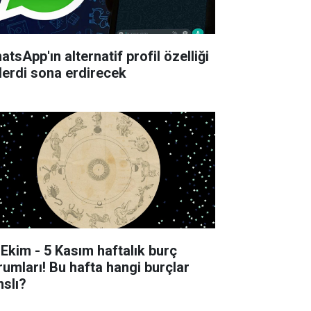
tsApp'ın alternatif profil özelliği
derdi sona erdirecek
 Ekim - 5 Kasım haftalık burç
rumları! Bu hafta hangi burçlar
nslı?