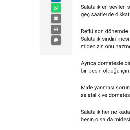
Salatalık en sevilen s
geç saatlerde dikkat
Reflü son dönemde g
Salatalık sindirilmes
midenizin onu hazme
Ayrıca domatesle bir
bir besin olduğu için 
Mide yanması sorunu 
salatalık ve domates
Salatalık her ne kad
besin olsa da midesi