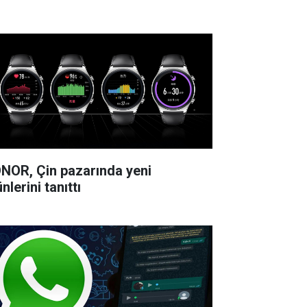
NOR, Çin pazarında yeni
nlerini tanıttı