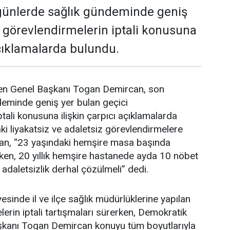
günlerde sağlık gündeminde geniş
i görevlendirmelerin iptali konusuna
açıklamalarda bulundu.
en Genel Başkanı Togan Demircan, son
deminde geniş yer bulan geçici
tali konusuna ilişkin çarpıcı açıklamalarda
i liyakatsiz ve adaletsiz görevlendirmelere
an, “23 yaşındaki hemşire masa başında
ken, 20 yıllık hemşire hastanede ayda 10 nöbet
 adaletsizlik derhal çözülmeli” dedi.
esinde il ve ilçe sağlık müdürlüklerine yapılan
erin iptali tartışmaları sürerken, Demokratik
şkanı Togan Demircan konuyu tüm boyutlarıyla