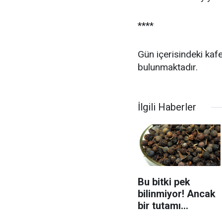
****
Gün içerisindeki kaf
bulunmaktadır.
İlgili Haberler
Bu bitki pek
bilinmiyor! Ancak
bir tutamı
vücuttaki tüm