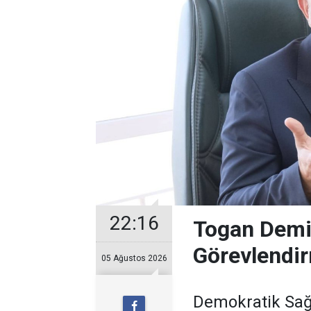
22:16
Togan Demir
Görevlendir
05 Ağustos 2026
Demokratik Sağ