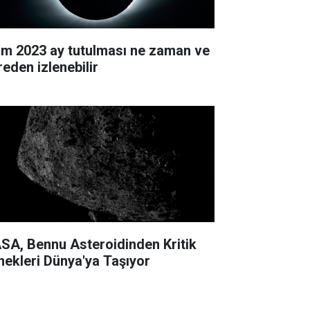
im 2023 ay tutulması ne zaman ve
reden izlenebilir
SA, Bennu Asteroidinden Kritik
nekleri Dünya'ya Taşıyor