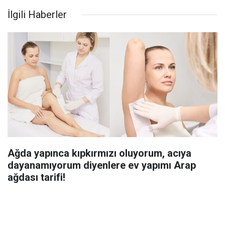
İlgili Haberler
Ağda yapınca kıpkırmızı oluyorum, acıya
dayanamıyorum diyenlere ev yapımı Arap
ağdası tarifi!