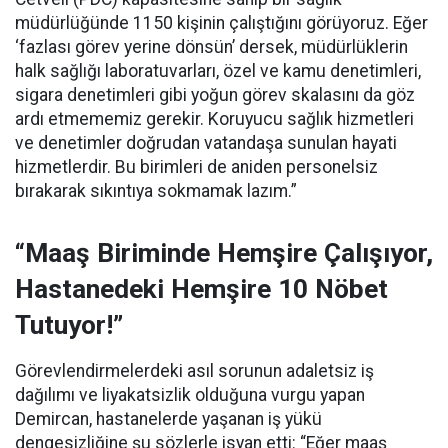
müdürlüğünde 1150 kişinin çalıştığını görüyoruz. Eğer
‘fazlası görev yerine dönsün’ dersek, müdürlüklerin
halk sağlığı laboratuvarları, özel ve kamu denetimleri,
sigara denetimleri gibi yoğun görev skalasını da göz
ardı etmememiz gerekir. Koruyucu sağlık hizmetleri
ve denetimler doğrudan vatandaşa sunulan hayati
hizmetlerdir. Bu birimleri de aniden personelsiz
bırakarak sıkıntıya sokmamak lazım.”
“Maaş Biriminde Hemşire Çalışıyor,
Hastanedeki Hemşire 10 Nöbet
Tutuyor!”
Görevlendirmelerdeki asıl sorunun adaletsiz iş
dağılımı ve liyakatsizlik olduğuna vurgu yapan
Demircan, hastanelerde yaşanan iş yükü
dengesizliğine şu sözlerle isyan etti:
“Eğer maaş