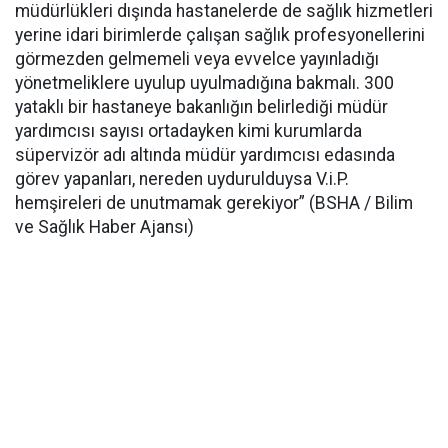
müdürlükleri dışında hastanelerde de sağlık hizmetleri
yerine idari birimlerde çalışan sağlık profesyonellerini
görmezden gelmemeli veya evvelce yayınladığı
yönetmeliklere uyulup uyulmadığına bakmalı. 300
yataklı bir hastaneye bakanlığın belirlediği müdür
yardımcısı sayısı ortadayken kimi kurumlarda
süpervizör adı altında müdür yardımcısı edasında
görev yapanları, nereden uydurulduysa V.i.P.
hemşireleri de unutmamak gerekiyor” (BSHA / Bilim
ve Sağlık Haber Ajansı)