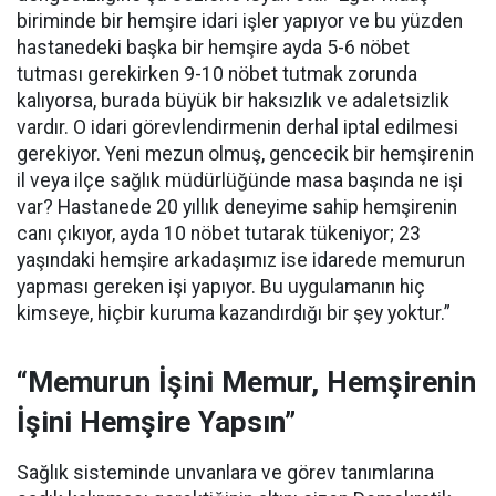
biriminde bir hemşire idari işler yapıyor ve bu yüzden
hastanedeki başka bir hemşire ayda 5-6 nöbet
tutması gerekirken 9-10 nöbet tutmak zorunda
kalıyorsa, burada büyük bir haksızlık ve adaletsizlik
vardır. O idari görevlendirmenin derhal iptal edilmesi
gerekiyor. Yeni mezun olmuş, gencecik bir hemşirenin
il veya ilçe sağlık müdürlüğünde masa başında ne işi
var? Hastanede 20 yıllık deneyime sahip hemşirenin
canı çıkıyor, ayda 10 nöbet tutarak tükeniyor; 23
yaşındaki hemşire arkadaşımız ise idarede memurun
yapması gereken işi yapıyor. Bu uygulamanın hiç
kimseye, hiçbir kuruma kazandırdığı bir şey yoktur.”
“Memurun İşini Memur, Hemşirenin
İşini Hemşire Yapsın”
Sağlık sisteminde unvanlara ve görev tanımlarına