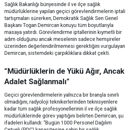
Sağlık Bakanlığı bünyesinde il ve ilçe sağlık
müdürlüklerine yapılan geçici görevlendirmelerin iptali
tartışmaları sürerken, Demokratik Sağlık Sen Genel
Başkanı Togan Demircan konuyu tüm boyutlarıyla
masaya yatırdı. Görevlendirme iptallerinin kıymetli bir
adım olduğunu ancak meselenin sadece hemşireler
üzerinden değerlendirilmemesi gerektiğini vurgulayan
Demircan, sistemdeki çarpıklıklara dikkat çekti.
“Müdürlüklerin de Yükü Ağır, Ancak
Adalet Sağlanmalı”
Geçici görevlendirmelerin yalnızca bir branşla sınırlı
olmadığını, radyoloji teknikerlerinden teknisyenlere
kadar tüm sağlık profesyonellerinin il ve ilçe sağlık
müdürlüklerinde görev yaptığını belirten Demircan, şu
ifadeleri kullandı:
“Bugün 1000 Personel Dağılım
Cetveli (PDC) kapasitesine sahip bir sağlık