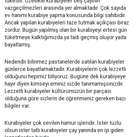
tüketilir. Özellikle kurabiyeler beş çayının
vazgeçilmezleri arasında yer almaktadır. Çok sayıda
ev hanımı kurabiye yapma konusunda bilgi sahibidir.
Ancak yapılan kurabiyeleri taze tutmak açıkçası biraz
zordur. Bugün yapılmış olan bir kurabiyeyi ertesi gün
tüketmeye kalktığımızda ya tadı geçmiş oluyor yada
bayatlamış.
Nedendir bilinmez pastanelerde satılan kurabiyeler
günlerce bayatlamaktadır. Kurabiyelerin çok lezzetli
olduğunu hepimiz biliyoruz. Bugüne dek kurabiyeye
hayır diyen kimseyi eminiz sizde tanımamışsınızdır.
Lezzetli kurabiyeler kültürümüzün bir parçası
olduğuna göre sizlerin de öğrenmeniz gereken bazı
bilgiler var.
Kurabiyeler çok sevilen hamur işleridir. İster tuzlu
olsun ister tatlı kurabiyeler çay yanında en iyi giden