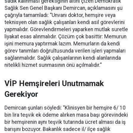
sadık kalınması gerektiğinin altını çizen Demokratik
Sağlık Sen Genel Başkanı Demircan, açıklamasını şu
çağrıyla tamamladı:
“Unvanı doktor, hemşire veya
teknisyen olan sağlık çalışanları kendi asil görevlerini
yapmalıdır. Görevlendirmeleri yaparken mutlak suretle
liyakat esas alınmalıdır. Çözüm çok basittir: Memurun
işini memura yaptırmak lazım. Memurların da kendi
görev tanımları doğrultusunda verilen işleri yapmaları
sağlanmalıdır. Sağlık çalışanlarının kendi alanlarında
nitelikli hizmet sunmasının önü açılmalıdır.”
VİP Hemşireleri Unutmamak
Gerekiyor
Demircan şunları söyledi: “Klinisyen bir hemşire 6/ 10
bin lira teşvik ek ödeme alırken masa başı görevindeki
bir hemşirenin aynı teşvik tutarında ücret alması da iş
barışını bozuyor. Bakanlık sadece il/ ilçe sağlık