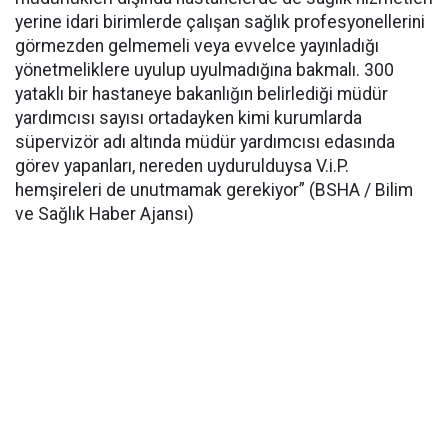
yerine idari birimlerde çalışan sağlık profesyonellerini
görmezden gelmemeli veya evvelce yayınladığı
yönetmeliklere uyulup uyulmadığına bakmalı. 300
yataklı bir hastaneye bakanlığın belirlediği müdür
yardımcısı sayısı ortadayken kimi kurumlarda
süpervizör adı altında müdür yardımcısı edasında
görev yapanları, nereden uydurulduysa V.i.P.
hemşireleri de unutmamak gerekiyor” (BSHA / Bilim
ve Sağlık Haber Ajansı)