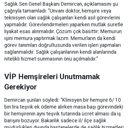
Sağlık Sen Genel Başkanı Demircan, açıklamasını şu
çağrıyla tamamladı:
“Unvanı doktor, hemşire veya
teknisyen olan sağlık çalışanları kendi asil görevlerini
yapmalıdır. Görevlendirmeleri yaparken mutlak suretle
liyakat esas alınmalıdır. Çözüm çok basittir: Memurun
işini memura yaptırmak lazım. Memurların da kendi
görev tanımları doğrultusunda verilen işleri yapmaları
sağlanmalıdır. Sağlık çalışanlarının kendi alanlarında
nitelikli hizmet sunmasının önü açılmalıdır.”
VİP Hemşireleri Unutmamak
Gerekiyor
Demircan şunları söyledi: “Klinisyen bir hemşire 6/ 10
bin lira teşvik ek ödeme alırken masa başı görevindeki
bir hemşirenin aynı teşvik tutarında ücret alması da iş
barışını bozuyor. Bakanlık sadece il/ ilçe sağlık
müdürlükleri dışında hastanelerde de sağlık hizmetleri