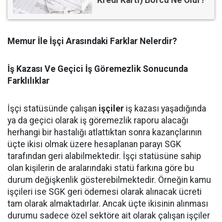
Kredi Kartı) Borcu Ne Olur?
Memur İle İşçi Arasındaki Farklar Nelerdir?
İş Kazası Ve Geçici İş Göremezlik Sonucunda
Farklılıklar
İşçi statüsünde çalışan
işçiler
iş kazası yaşadığında
ya da geçici olarak iş göremezlik raporu alacağı
herhangi bir hastalığı atlattıktan sonra kazançlarının
üçte ikisi olmak üzere hesaplanan parayı SGK
tarafından geri alabilmektedir. İşçi statüsüne sahip
olan kişilerin de aralarındaki statü farkına göre bu
durum değişkenlik gösterebilmektedir. Örneğin kamu
işçileri ise SGK geri ödemesi olarak alınacak ücreti
tam olarak almaktadırlar. Ancak üçte ikisinin alınması
durumu sadece özel sektöre ait olarak çalışan işçiler