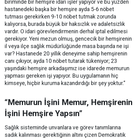
biriminde bir hemşire idari işler yapıyor ve bu yüzden
hastanedeki başka bir hemşire ayda 5-6 nöbet
tutması gerekirken 9-10 nöbet tutmak zorunda
kalıyorsa, burada büyük bir haksızlık ve adaletsizlik
vardır. O idari görevlendirmenin derhal iptal edilmesi
gerekiyor. Yeni mezun olmuş, gencecik bir hemşirenin
il veya ilçe sağlık müdürlüğünde masa başında ne işi
var? Hastanede 20 yıllık deneyime sahip hemşirenin
canı çıkıyor, ayda 10 nöbet tutarak tükeniyor; 23
yaşındaki hemşire arkadaşımız ise idarede memurun
yapması gereken işi yapıyor. Bu uygulamanın hiç
kimseye, hiçbir kuruma kazandırdığı bir şey yoktur.”
“Memurun İşini Memur, Hemşirenin
İşini Hemşire Yapsın”
Sağlık sisteminde unvanlara ve görev tanımlarına
sadık kalınması gerektiğinin altını çizen Demokratik