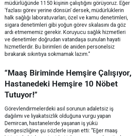
müdürlüğünde 1150 kişinin çalıştığını görüyoruz. Eğer
‘fazlası görev yerine dönsün’ dersek, müdürlüklerin
halk sağlığı laboratuvarları, özel ve kamu denetimleri,
sigara denetimleri gibi yoğun görev skalasını da göz
ardı etmememiz gerekir. Koruyucu sağlık hizmetleri
ve denetimler doğrudan vatandaşa sunulan hayati
hizmetlerdir. Bu birimleri de aniden personelsiz
bırakarak sıkıntıya sokmamak lazım.”
“Maaş Biriminde Hemşire Çalışıyor,
Hastanedeki Hemşire 10 Nöbet
Tutuyor!”
Görevlendirmelerdeki asıl sorunun adaletsiz iş
dağılımı ve liyakatsizlik olduğuna vurgu yapan
Demircan, hastanelerde yaşanan iş yükü
dengesizliğine şu sözlerle isyan etti:
“Eğer maaş