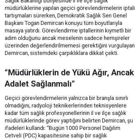
Sağlık Bakanlığı bünyesinde il ve ilçe sağlık
müdürlüklerine yapılan geçici görevlendirmelerin iptali
tartışmaları sürerken, Demokratik Sağlık Sen Genel
Başkanı Togan Demircan konuyu tüm boyutlarıyla
masaya yatırdı. Görevlendirme iptallerinin kıymetli bir
adım olduğunu ancak meselenin sadece hemşireler
üzerinden değerlendirilmemesi gerektiğini vurgulayan
Demircan, sistemdeki çarpıklıklara dikkat çekti.
“Müdürlüklerin de Yükü Ağır, Ancak
Adalet Sağlanmalı”
Geçici görevlendirmelerin yalnızca bir branşla sınırlı
olmadığını, radyoloji teknikerlerinden teknisyenlere
kadar tüm sağlık profesyonellerinin il ve ilçe sağlık
müdürlüklerinde görev yaptığını belirten Demircan, şu
ifadeleri kullandı:
“Bugün 1000 Personel Dağılım
Cetveli (PDC) kapasitesine sahip bir sağlık