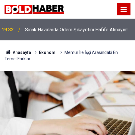
!
19:32
Sıcak Havalarda Ödem Şikayetini Hafife Almayın!
Anasayfa
Ekonomi
Memur İle İşçi Arasındaki En
Temel Farklar