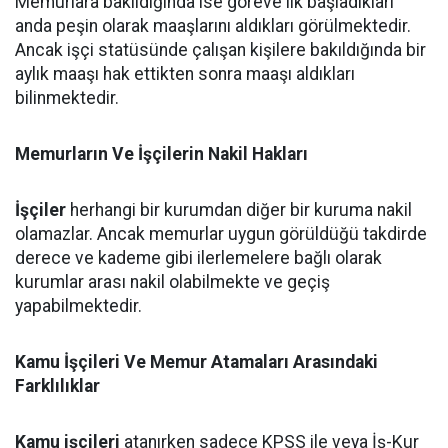
Memurlara bakıldığında ise göreve ilk başladıkları
anda peşin olarak maaşlarını aldıkları görülmektedir.
Ancak işçi statüsünde çalışan kişilere bakıldığında bir
aylık maaşı hak ettikten sonra maaşı aldıkları
bilinmektedir.
Memurların Ve İşçilerin Nakil Hakları
İşçiler
herhangi bir kurumdan diğer bir kuruma nakil
olamazlar. Ancak memurlar uygun görüldüğü takdirde
derece ve kademe gibi ilerlemelere bağlı olarak
kurumlar arası nakil olabilmekte ve geçiş
yapabilmektedir.
Kamu İşçileri Ve Memur Atamaları Arasındaki
Farklılıklar
Kamu işçileri
atanırken sadece KPSS ile veya İş-Kur