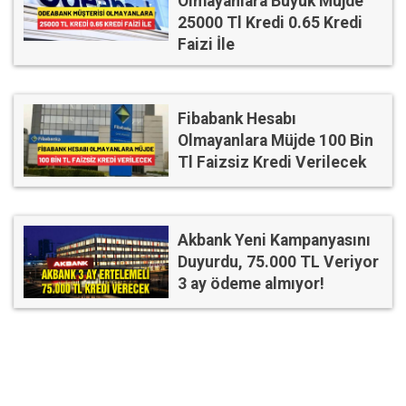
Olmayanlara Büyük Müjde
25000 Tl Kredi 0.65 Kredi
Faizi İle
Fibabank Hesabı
Olmayanlara Müjde 100 Bin
Tl Faizsiz Kredi Verilecek
Akbank Yeni Kampanyasını
Duyurdu, 75.000 TL Veriyor
3 ay ödeme almıyor!