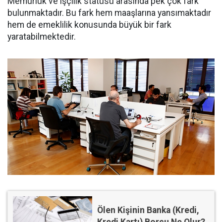
Memurluk ve işçilik statüsü arasında pek çok fark
bulunmaktadır. Bu fark hem maaşlarına yansımaktadır
hem de emeklilik konusunda büyük bir fark
yaratabilmektedir.
Ölen Kişinin Banka (Kredi,