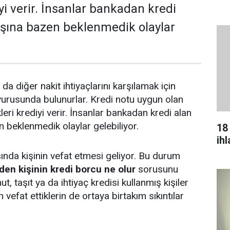
iyi verir. İnsanlar bankadan kredi
başına bazen beklenmedik olaylar
 da diğer nakit ihtiyaçlarını karşılamak için
urusunda bulunurlar. Kredi notu uygun olan
kleri krediyi verir. İnsanlar bankadan kredi alan
n beklenmedik olaylar gelebiliyor.
18
ih
ında kişinin vefat etmesi geliyor. Bu durum
den kişinin kredi borcu ne olur
sorusunu
nut, taşıt ya da ihtiyaç kredisi kullanmış kişiler
efat ettiklerin de ortaya birtakım sıkıntılar