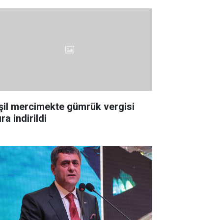
şil mercimekte gümrük vergisi
ıra indirildi