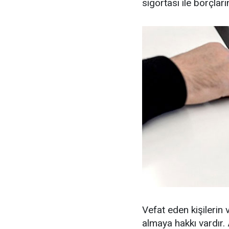
sigortası ile borçları
Vefat eden kişilerin
almaya hakkı vardır.