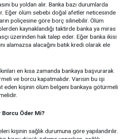
sını bu yoldan alır. Banka bazı durumlarda
lir. Eğer ölüm sebebi doğal afetler neticesinde
rın poliçesine göre borç silinebilir. Ölüm
lerden kaynaklandığı taktirde banka ya miras
sçı üzerinden hak talep eder. Eğer banka ikisi
nı alamazsa alacağını batık kredi olarak ele
yakınları en kısa zamanda bankaya başvurarak
tirmeli ve borcu kapatmalıdır. Varisin bu işi
at eden kişinin ölüm belgeni bankaya götürmeli
melidir.
r Borcu Öder Mi?
eri kişinin sağlık durumuna göre yapılandırılır.