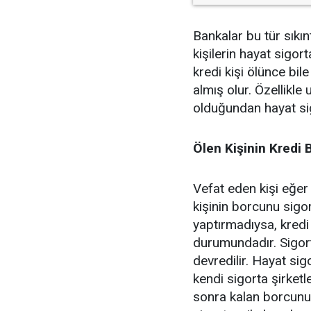
Bankalar bu tür sıkın
kişilerin hayat sigor
kredi kişi ölünce bi
almış olur. Özellikle 
olduğundan hayat sig
Ölen Kişinin Kredi
Vefat eden kişi eğer
kişinin borcunu sigor
yaptırmadıysa, kredi
durumundadır. Sigorta
devredilir. Hayat sig
kendi sigorta şirketl
sonra kalan borcunu