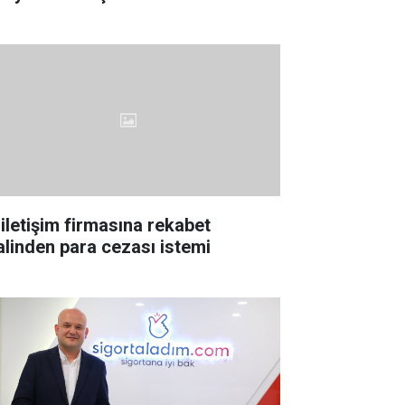
 iletişim firmasına rekabet
lalinden para cezası istemi