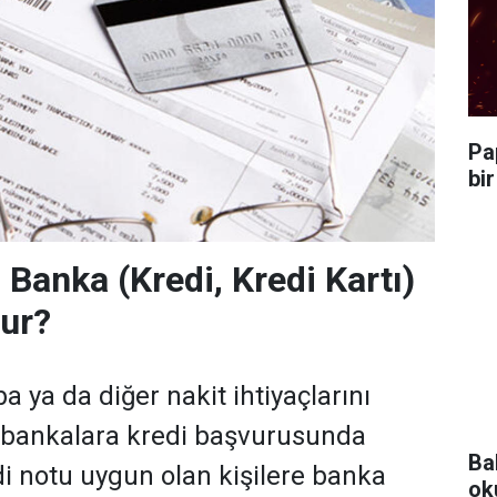
Pa
bi
 Banka (Kredi, Kredi Kartı)
ur?
ba ya da diğer nakit ihtiyaçlarını
n bankalara kredi başvurusunda
Ba
di notu uygun olan kişilere banka
ok