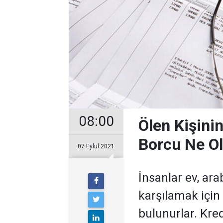
08:00
Ölen Kişinin
Borcu Ne Ol
07 Eylül 2021
İnsanlar ev, ara
karşılamak içi
bulunurlar. Kre