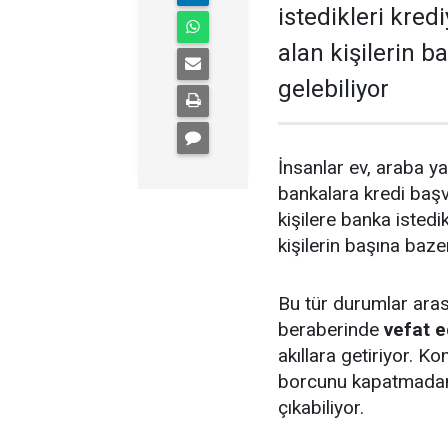
istedikleri kred
alan kişilerin 
gelebiliyor
İnsanlar ev, araba ya
bankalara kredi başv
kişilere banka istedi
kişilerin başına baze
Bu tür durumlar aras
beraberinde
vefat e
akıllara getiriyor. Ko
borcunu kapatmadan v
çıkabiliyor.