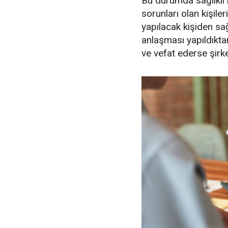
Bu durumda sağlıklı 
sorunları olan kişiler
yapılacak kişiden sağl
anlaşması yapıldıkta
ve vefat ederse şirk