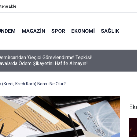
itene Ekle
ÜNDEM
MAGAZIN
SPOR
EKONOMI
SAĞLIK
avalarda Ödem Şikayetini Hafife Almayın!
 (Kredi, Kredi Kartı) Borcu Ne Olur?
Ek