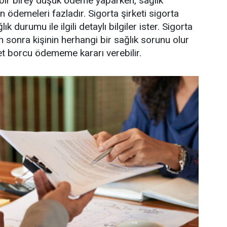
bir birey düşük ödeme yaparken, sağlık
in ödemeleri fazladır. Sigorta şirketi sigorta
ık durumu ile ilgili detaylı bilgiler ister. Sigorta
n sonra kişinin herhangi bir sağlık sorunu olur
et borcu ödememe kararı verebilir.