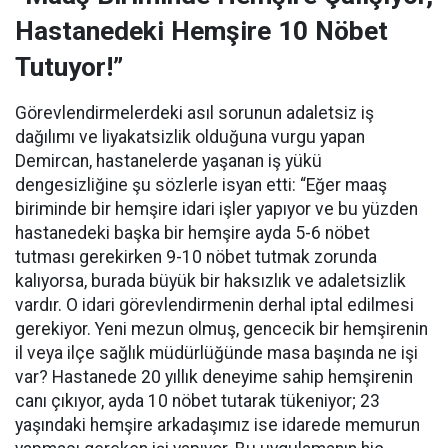
Hastanedeki Hemşire 10 Nöbet
Tutuyor!”
Görevlendirmelerdeki asıl sorunun adaletsiz iş
dağılımı ve liyakatsizlik olduğuna vurgu yapan
Demircan, hastanelerde yaşanan iş yükü
dengesizliğine şu sözlerle isyan etti:
“Eğer maaş
biriminde bir hemşire idari işler yapıyor ve bu yüzden
hastanedeki başka bir hemşire ayda 5-6 nöbet
tutması gerekirken 9-10 nöbet tutmak zorunda
kalıyorsa, burada büyük bir haksızlık ve adaletsizlik
vardır. O idari görevlendirmenin derhal iptal edilmesi
gerekiyor. Yeni mezun olmuş, gencecik bir hemşirenin
il veya ilçe sağlık müdürlüğünde masa başında ne işi
var? Hastanede 20 yıllık deneyime sahip hemşirenin
canı çıkıyor, ayda 10 nöbet tutarak tükeniyor; 23
yaşındaki hemşire arkadaşımız ise idarede memurun