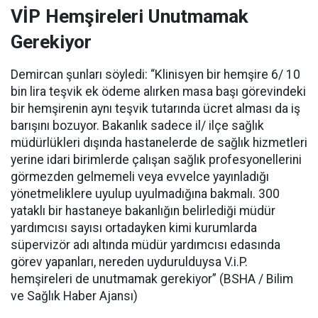
VİP Hemşireleri Unutmamak
Gerekiyor
Demircan şunları söyledi: “Klinisyen bir hemşire 6/ 10
bin lira teşvik ek ödeme alırken masa başı görevindeki
bir hemşirenin aynı teşvik tutarında ücret alması da iş
barışını bozuyor. Bakanlık sadece il/ ilçe sağlık
müdürlükleri dışında hastanelerde de sağlık hizmetleri
yerine idari birimlerde çalışan sağlık profesyonellerini
görmezden gelmemeli veya evvelce yayınladığı
yönetmeliklere uyulup uyulmadığına bakmalı. 300
yataklı bir hastaneye bakanlığın belirlediği müdür
yardımcısı sayısı ortadayken kimi kurumlarda
süpervizör adı altında müdür yardımcısı edasında
görev yapanları, nereden uydurulduysa V.i.P.
hemşireleri de unutmamak gerekiyor” (BSHA / Bilim
ve Sağlık Haber Ajansı)