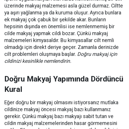
üzerinde makyaj malzemesi asla güzel durmaz. Ciltte
ya aşırı yağlanma ya da kuruma oluşur. Ayrıca bunlara
ek makyaj çok çabuk bir şekilde akar. Bunların
hepsinin dışında en önemlisi ise nemlenmemiş bir
cilde makyaj yapmak cildi bozar. Çünkü makyaj
malzemeleri kimyasaldır. Bu kimyasallar cilt nemli
olmadığı için direkt deriye geçer. Zamanla derinizde
cilt problemleri oluşmaya başlar.
Doğru makyaj için
cildinizi kesinlikle nemlendirin.
Doğru Makyaj Yapımında Dördüncü
Kural
Eğer doğru bir makyaj olmasını istiyorsanız mutlaka
cildinize makyaj öncesi makyaj bazı kullanmanız
gerekir. Çünkü makyaj bazı makyajı sabit tutan ve
cildin makyaj malzemelerinden hasar görmemesini