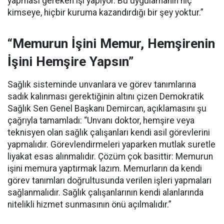
yapması gereken işi yapıyor. Bu uygulamanın hiç
kimseye, hiçbir kuruma kazandırdığı bir şey yoktur.”
“Memurun İşini Memur, Hemşirenin
İşini Hemşire Yapsın”
Sağlık sisteminde unvanlara ve görev tanımlarına
sadık kalınması gerektiğinin altını çizen Demokratik
Sağlık Sen Genel Başkanı Demircan, açıklamasını şu
çağrıyla tamamladı:
“Unvanı doktor, hemşire veya
teknisyen olan sağlık çalışanları kendi asil görevlerini
yapmalıdır. Görevlendirmeleri yaparken mutlak suretle
liyakat esas alınmalıdır. Çözüm çok basittir: Memurun
işini memura yaptırmak lazım. Memurların da kendi
görev tanımları doğrultusunda verilen işleri yapmaları
sağlanmalıdır. Sağlık çalışanlarının kendi alanlarında
nitelikli hizmet sunmasının önü açılmalıdır.”