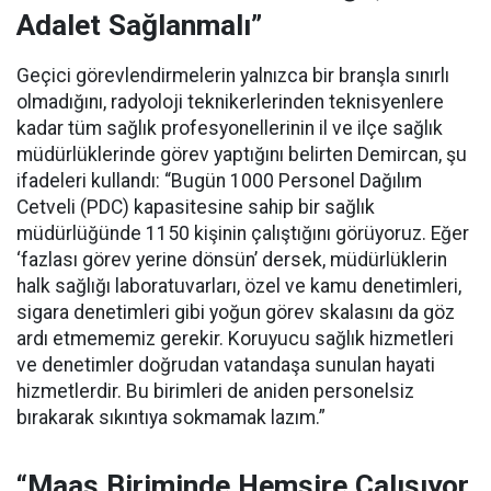
Adalet Sağlanmalı”
Geçici görevlendirmelerin yalnızca bir branşla sınırlı
olmadığını, radyoloji teknikerlerinden teknisyenlere
kadar tüm sağlık profesyonellerinin il ve ilçe sağlık
müdürlüklerinde görev yaptığını belirten Demircan, şu
ifadeleri kullandı:
“Bugün 1000 Personel Dağılım
Cetveli (PDC) kapasitesine sahip bir sağlık
müdürlüğünde 1150 kişinin çalıştığını görüyoruz. Eğer
‘fazlası görev yerine dönsün’ dersek, müdürlüklerin
halk sağlığı laboratuvarları, özel ve kamu denetimleri,
sigara denetimleri gibi yoğun görev skalasını da göz
ardı etmememiz gerekir. Koruyucu sağlık hizmetleri
ve denetimler doğrudan vatandaşa sunulan hayati
hizmetlerdir. Bu birimleri de aniden personelsiz
bırakarak sıkıntıya sokmamak lazım.”
“Maaş Biriminde Hemşire Çalışıyor,