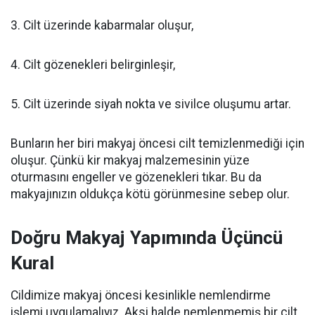
3. Cilt üzerinde kabarmalar oluşur,
4. Cilt gözenekleri belirginleşir,
5. Cilt üzerinde siyah nokta ve sivilce oluşumu artar.
Bunların her biri makyaj öncesi cilt temizlenmediği için
oluşur. Çünkü kir makyaj malzemesinin yüze
oturmasını engeller ve gözenekleri tıkar. Bu da
makyajınızın oldukça kötü görünmesine sebep olur.
Doğru Makyaj Yapımında Üçüncü
Kural
Cildimize makyaj öncesi kesinlikle nemlendirme
işlemi uygulamalıyız. Aksi halde nemlenmemiş bir cilt