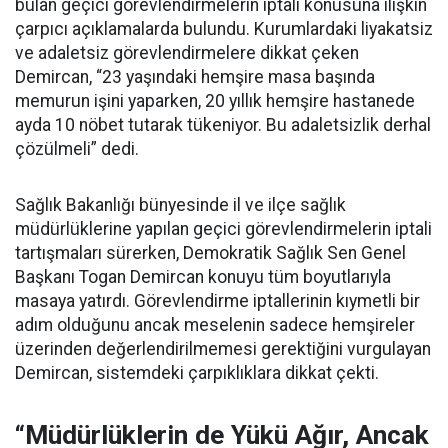
bulan geçici görevlendirmelerin iptali konusuna ilişkin
çarpıcı açıklamalarda bulundu. Kurumlardaki liyakatsiz
ve adaletsiz görevlendirmelere dikkat çeken
Demircan, “23 yaşındaki hemşire masa başında
memurun işini yaparken, 20 yıllık hemşire hastanede
ayda 10 nöbet tutarak tükeniyor. Bu adaletsizlik derhal
çözülmeli” dedi.
Sağlık Bakanlığı bünyesinde il ve ilçe sağlık
müdürlüklerine yapılan geçici görevlendirmelerin iptali
tartışmaları sürerken, Demokratik Sağlık Sen Genel
Başkanı Togan Demircan konuyu tüm boyutlarıyla
masaya yatırdı. Görevlendirme iptallerinin kıymetli bir
adım olduğunu ancak meselenin sadece hemşireler
üzerinden değerlendirilmemesi gerektiğini vurgulayan
Demircan, sistemdeki çarpıklıklara dikkat çekti.
“Müdürlüklerin de Yükü Ağır, Ancak