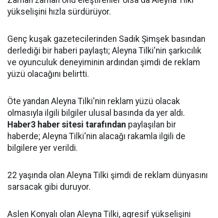
Zaman zaman onu eleştirenler olsa da Aleyna Tilki
yükselişini hızla sürdürüyor.
Genç kuşak gazetecilerinden Sadık Şimşek basından
derlediği bir haberi paylaştı; Aleyna Tilki'nin şarkıcılık
ve oyunculuk deneyiminin ardından şimdi de reklam
yüzü olacağını belirtti.
Öte yandan Aleyna Tilki'nin reklam yüzü olacak
olmasıyla ilgili bilgiler ulusal basında da yer aldı.
Haber3 haber sitesi tarafından
paylaşılan bir
haberde; Aleyna Tilki'nin alacağı rakamla ilgili de
bilgilere yer verildi.
22 yaşında olan Aleyna Tilki şimdi de reklam dünyasını
sarsacak gibi duruyor.
Aslen Konyalı olan Aleyna Tilki, agresif yükselişini