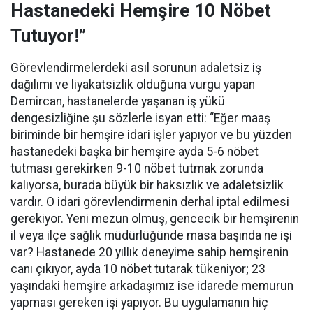
Hastanedeki Hemşire 10 Nöbet
Tutuyor!”
Görevlendirmelerdeki asıl sorunun adaletsiz iş
dağılımı ve liyakatsizlik olduğuna vurgu yapan
Demircan, hastanelerde yaşanan iş yükü
dengesizliğine şu sözlerle isyan etti:
“Eğer maaş
biriminde bir hemşire idari işler yapıyor ve bu yüzden
hastanedeki başka bir hemşire ayda 5-6 nöbet
tutması gerekirken 9-10 nöbet tutmak zorunda
kalıyorsa, burada büyük bir haksızlık ve adaletsizlik
vardır. O idari görevlendirmenin derhal iptal edilmesi
gerekiyor. Yeni mezun olmuş, gencecik bir hemşirenin
il veya ilçe sağlık müdürlüğünde masa başında ne işi
var? Hastanede 20 yıllık deneyime sahip hemşirenin
canı çıkıyor, ayda 10 nöbet tutarak tükeniyor; 23
yaşındaki hemşire arkadaşımız ise idarede memurun
yapması gereken işi yapıyor. Bu uygulamanın hiç