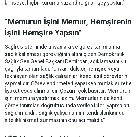
kimseye, hiçbir kuruma kazandırdığı bir şey yoktur.”
“Memurun İşini Memur, Hemşirenin
İşini Hemşire Yapsın”
Sağlık sisteminde unvanlara ve görev tanımlarına
sadık kalınması gerektiğinin altını çizen Demokratik
Sağlık Sen Genel Başkanı Demircan, açıklamasını şu
çağrıyla tamamladı:
“Unvanı doktor, hemşire veya
teknisyen olan sağlık çalışanları kendi asil görevlerini
yapmalıdır. Görevlendirmeleri yaparken mutlak suretle
liyakat esas alınmalıdır. Çözüm çok basittir: Memurun
işini memura yaptırmak lazım. Memurların da kendi
görev tanımları doğrultusunda verilen işleri yapmaları
sağlanmalıdır. Sağlık çalışanlarının kendi alanlarında
nitelikli hizmet sunmasının önü açılmalıdır.”