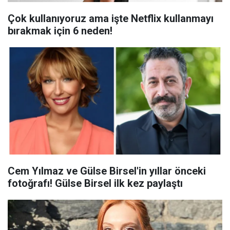
Çok kullanıyoruz ama işte Netflix kullanmayı
bırakmak için 6 neden!
Cem Yılmaz ve Gülse Birsel'in yıllar önceki
fotoğrafı! Gülse Birsel ilk kez paylaştı