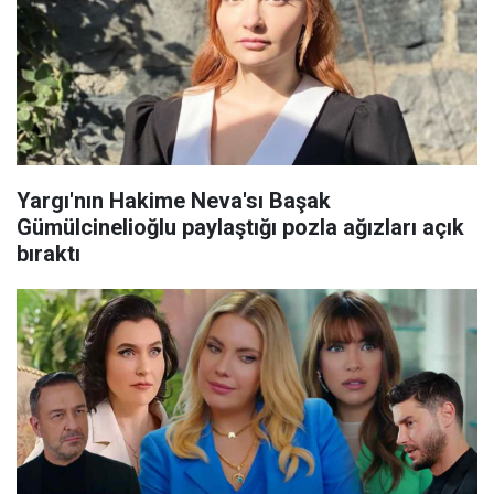
Yargı'nın Hakime Neva'sı Başak
Gümülcinelioğlu paylaştığı pozla ağızları açık
bıraktı