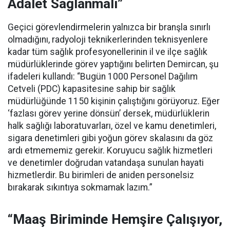
Adalet Sağlanmalı”
Geçici görevlendirmelerin yalnızca bir branşla sınırlı
olmadığını, radyoloji teknikerlerinden teknisyenlere
kadar tüm sağlık profesyonellerinin il ve ilçe sağlık
müdürlüklerinde görev yaptığını belirten Demircan, şu
ifadeleri kullandı:
“Bugün 1000 Personel Dağılım
Cetveli (PDC) kapasitesine sahip bir sağlık
müdürlüğünde 1150 kişinin çalıştığını görüyoruz. Eğer
‘fazlası görev yerine dönsün’ dersek, müdürlüklerin
halk sağlığı laboratuvarları, özel ve kamu denetimleri,
sigara denetimleri gibi yoğun görev skalasını da göz
ardı etmememiz gerekir. Koruyucu sağlık hizmetleri
ve denetimler doğrudan vatandaşa sunulan hayati
hizmetlerdir. Bu birimleri de aniden personelsiz
bırakarak sıkıntıya sokmamak lazım.”
“Maaş Biriminde Hemşire Çalışıyor,