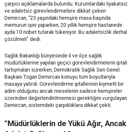
çarpıcı açıklamalarda bulundu. Kurumlardaki liyakatsiz
ve adaletsiz görevlendirmelere dikkat çeken
Demircan, “23 yaşındaki hemşire masa başında
memurun işini yaparken, 20 yıllık hemşire hastanede
ayda 10 nöbet tutarak tükeniyor. Bu adaletsizlik derhal
çözülmeli” dedi.
Sağlık Bakanlığı bünyesinde il ve ilçe sağlık
müdürlüklerine yapılan geçici görevlendirmelerin iptali
tartışmaları sürerken, Demokratik Sağlık Sen Genel
Başkanı Togan Demircan konuyu tüm boyutlarıyla
masaya yatırdı. Görevlendirme iptallerinin kıymetli bir
adım olduğunu ancak meselenin sadece hemşireler
üzerinden değerlendirilmemesi gerektiğini vurgulayan
Demircan, sistemdeki çarpıklıklara dikkat çekti.
“Müdürlüklerin de Yükü Ağır, Ancak