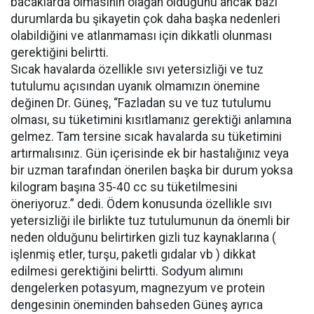
bacaklarda olmasının olağan olduğunu ancak bazı
durumlarda bu şikayetin çok daha başka nedenleri
olabildiğini ve atlanmaması için dikkatli olunması
gerektiğini belirtti.
Sıcak havalarda özellikle sıvı yetersizliği ve tuz
tutulumu açısından uyanık olmamızın önemine
değinen Dr. Güneş, “Fazladan su ve tuz tutulumu
olması, su tüketimini kısıtlamanız gerektiği anlamına
gelmez. Tam tersine sıcak havalarda su tüketimini
artırmalısınız. Gün içerisinde ek bir hastalığınız veya
bir uzman tarafından önerilen başka bir durum yoksa
kilogram başına 35-40 cc su tüketilmesini
öneriyoruz.” dedi. Ödem konusunda özellikle sıvı
yetersizliği ile birlikte tuz tutulumunun da önemli bir
neden olduğunu belirtirken gizli tuz kaynaklarına (
işlenmiş etler, turşu, paketli gıdalar vb ) dikkat
edilmesi gerektiğini belirtti. Sodyum alımını
dengelerken potasyum, magnezyum ve protein
dengesinin öneminden bahseden Güneş ayrıca