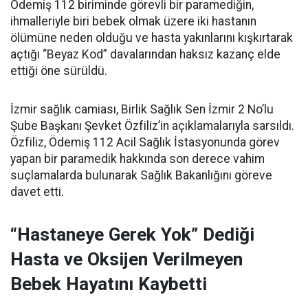
Ödemiş 112 biriminde görevli bir paramediğin,
ihmalleriyle biri bebek olmak üzere iki hastanın
ölümüne neden olduğu ve hasta yakınlarını kışkırtarak
açtığı “Beyaz Kod” davalarından haksız kazanç elde
ettiği öne sürüldü.
İzmir sağlık camiası, Birlik Sağlık Sen İzmir 2 No’lu
Şube Başkanı Şevket Özfiliz’in açıklamalarıyla sarsıldı.
Özfiliz, Ödemiş 112 Acil Sağlık İstasyonunda görev
yapan bir paramedik hakkında son derece vahim
suçlamalarda bulunarak Sağlık Bakanlığını göreve
davet etti.
“Hastaneye Gerek Yok” Dediği
Hasta ve Oksijen Verilmeyen
Bebek Hayatını Kaybetti