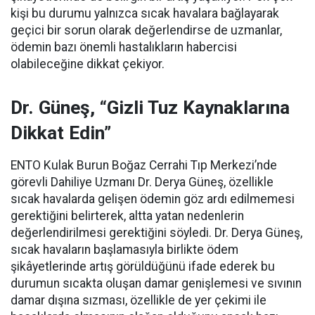
kişi bu durumu yalnızca sıcak havalara bağlayarak
geçici bir sorun olarak değerlendirse de uzmanlar,
ödemin bazı önemli hastalıkların habercisi
olabileceğine dikkat çekiyor.
Dr. Güneş, “Gizli Tuz Kaynaklarına
Dikkat Edin”
ENTO Kulak Burun Boğaz Cerrahi Tıp Merkezi’nde
görevli Dahiliye Uzmanı Dr. Derya Güneş, özellikle
sıcak havalarda gelişen ödemin göz ardı edilmemesi
gerektiğini belirterek, altta yatan nedenlerin
değerlendirilmesi gerektiğini söyledi. Dr. Derya Güneş,
sıcak havaların başlamasıyla birlikte ödem
şikâyetlerinde artış görüldüğünü ifade ederek bu
durumun sıcakta oluşan damar genişlemesi ve sıvının
damar dışına sızması, özellikle de yer çekimi ile