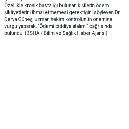
Özellikle kronik hastalığı bulunan kişilerin ödem
şikâyetlerini ihmal etmemesi gerektiğini söyleyen Dr.
Derya Güneş, uzman hekim kontrolünün önemine
vurgu yaparak, “Ödemi ciddiye alalım.” çağrısında
bulundu. (BSHA / Bilim ve Sağlık Haber Ajansı)