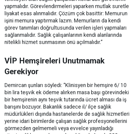
yapmalıdır. Görevlendirmeleri yaparken mutlak suretle
liyakat esas alınmalıdır. Çözüm çok basittir: Memurun
işini memura yaptırmak lazım. Memurların da kendi
görev tanımları doğrultusunda verilen işleri yapmaları
sağlanmalıdır. Sağlık çalışanlarının kendi alanlarında
nitelikli hizmet sunmasının önü açılmalıdır.”
VİP Hemşireleri Unutmamak
Gerekiyor
Demircan şunları söyledi: “Klinisyen bir hemşire 6/ 10
bin lira teşvik ek ödeme alırken masa başı görevindeki
bir hemşirenin aynı teşvik tutarında ücret alması da iş
barışını bozuyor. Bakanlık sadece il/ ilçe sağlık
müdürlükleri dışında hastanelerde de sağlık hizmetleri
yerine idari birimlerde çalışan sağlık profesyonellerini
görmezden gelmemeli veya evvelce yayınladığı