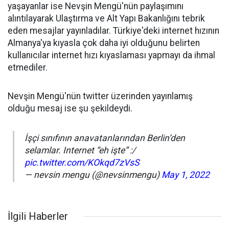
yaşayanlar ise Nevşin Mengü'nün paylaşımını
alıntılayarak Ulaştırma ve Alt Yapı Bakanlığını tebrik
eden mesajlar yayınladılar. Türkiye'deki internet hızının
Almanya'ya kıyasla çok daha iyi olduğunu belirten
kullanıcılar internet hızı kıyaslaması yapmayı da ihmal
etmediler.
Nevşin Mengü'nün twitter üzerinden yayınlamış
olduğu mesaj ise şu şekildeydi.
İşçi sınıfının anavatanlarından Berlin’den
selamlar. Internet “eh işte” :/
pic.twitter.com/KOkqd7zVsS
— nevsin mengu (@nevsinmengu)
May 1, 2022
İlgili Haberler