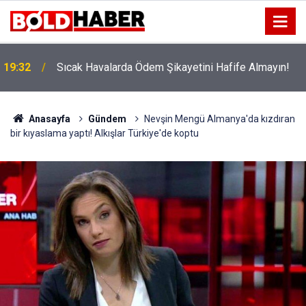
!
19:32
Sıcak Havalarda Ödem Şikayetini Hafife Almayın!
Anasayfa
Gündem
Nevşin Mengü Almanya'da kızdıran
bir kıyaslama yaptı! Alkışlar Türkiye'de koptu