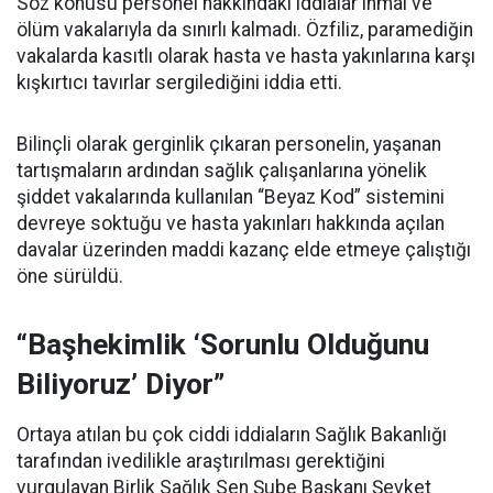
Söz konusu personel hakkındaki iddialar ihmal ve
ölüm vakalarıyla da sınırlı kalmadı. Özfiliz, paramediğin
vakalarda kasıtlı olarak hasta ve hasta yakınlarına karşı
kışkırtıcı tavırlar sergilediğini iddia etti.
Bilinçli olarak gerginlik çıkaran personelin, yaşanan
tartışmaların ardından sağlık çalışanlarına yönelik
şiddet vakalarında kullanılan “Beyaz Kod” sistemini
devreye soktuğu ve hasta yakınları hakkında açılan
davalar üzerinden maddi kazanç elde etmeye çalıştığı
öne sürüldü.
“Başhekimlik ‘Sorunlu Olduğunu
Biliyoruz’ Diyor”
Ortaya atılan bu çok ciddi iddiaların Sağlık Bakanlığı
tarafından ivedilikle araştırılması gerektiğini
vurgulayan Birlik Sağlık Sen Şube Başkanı Şevket