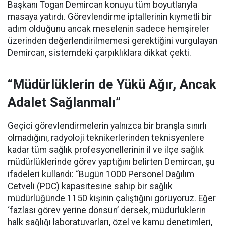
Başkanı Togan Demircan konuyu tüm boyutlarıyla
masaya yatırdı. Görevlendirme iptallerinin kıymetli bir
adım olduğunu ancak meselenin sadece hemşireler
üzerinden değerlendirilmemesi gerektiğini vurgulayan
Demircan, sistemdeki çarpıklıklara dikkat çekti.
“Müdürlüklerin de Yükü Ağır, Ancak
Adalet Sağlanmalı”
Geçici görevlendirmelerin yalnızca bir branşla sınırlı
olmadığını, radyoloji teknikerlerinden teknisyenlere
kadar tüm sağlık profesyonellerinin il ve ilçe sağlık
müdürlüklerinde görev yaptığını belirten Demircan, şu
ifadeleri kullandı:
“Bugün 1000 Personel Dağılım
Cetveli (PDC) kapasitesine sahip bir sağlık
müdürlüğünde 1150 kişinin çalıştığını görüyoruz. Eğer
‘fazlası görev yerine dönsün’ dersek, müdürlüklerin
halk sağlığı laboratuvarları, özel ve kamu denetimleri,