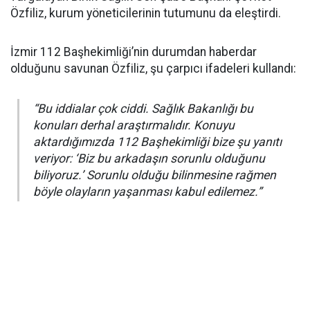
Özfiliz, kurum yöneticilerinin tutumunu da eleştirdi.
İzmir 112 Başhekimliği’nin durumdan haberdar
olduğunu savunan Özfiliz, şu çarpıcı ifadeleri kullandı:
“Bu iddialar çok ciddi. Sağlık Bakanlığı bu
konuları derhal araştırmalıdır. Konuyu
aktardığımızda 112 Başhekimliği bize şu yanıtı
veriyor: ‘Biz bu arkadaşın sorunlu olduğunu
biliyoruz.’ Sorunlu olduğu bilinmesine rağmen
böyle olayların yaşanması kabul edilemez.”