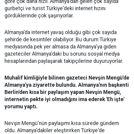
göre çok daha hızlı. Almanya'dan gelen çok sayıda
gurbetçi ve turist Türkiye'deki internet hızını
gördüklerinde çok şaşırıyorlar.
Almanya'da internet yavaş olduğu gibi çok sayıda
şehirde de kesintiler olabiliyor. Bu durum Türkiye
medyasında pek yer almasa da Almanya'ya giden
gazeteciler Almanya'daki bu sorunu sosyal medya
hesaplarından paylaşarak takipçilerine duyuruyorlar.
Muhalif kimliğiyle bilinen gazeteci Nevşin Mengü'de
Almanya'ya ziyarette bulundu. Almanya'nın başkenti
Berlin'den kısa bir paylaşım yapan Nevşin Mengü,
internetin pekte iyi olmadığını ima ederek 'Eh işte'
yorumu yaptı.
Nevşin Mengü'nün paylaşımı kısa sürede gündem
oldu. Almanya'dakiler eleştirirken Türkiye'de