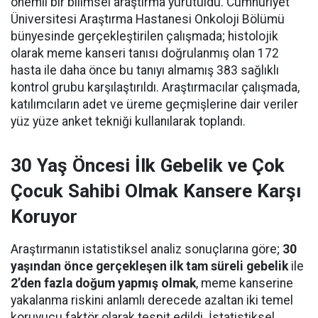
önemli bir bilimsel araştırma yürütüldü. Cumhuriyet
Üniversitesi Araştırma Hastanesi Onkoloji Bölümü
bünyesinde gerçekleştirilen çalışmada; histolojik
olarak meme kanseri tanısı doğrulanmış olan 172
hasta ile daha önce bu tanıyı almamış 383 sağlıklı
kontrol grubu karşılaştırıldı. Araştırmacılar çalışmada,
katılımcıların adet ve üreme geçmişlerine dair veriler
yüz yüze anket tekniği kullanılarak toplandı.
30 Yaş Öncesi İlk Gebelik ve Çok
Çocuk Sahibi Olmak Kansere Karşı
Koruyor
Araştırmanın istatistiksel analiz sonuçlarına göre;
30
yaşından önce gerçekleşen ilk tam süreli gebelik
ile
2’den fazla doğum yapmış olmak
, meme kanserine
yakalanma riskini anlamlı derecede azaltan iki temel
koruyucu faktör olarak tespit edildi. İstatistiksel