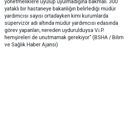
yönetmeliklere uyulup uyulmadığına bakmalı. 300
yataklı bir hastaneye bakanlığın belirlediği müdür
yardımcısı sayısı ortadayken kimi kurumlarda
süpervizör adı altında müdür yardımcısı edasında
görev yapanları, nereden uydurulduysa V.i.P.
hemşireleri de unutmamak gerekiyor” (BSHA / Bilim
ve Sağlık Haber Ajansı)