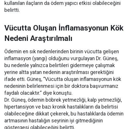
kullanılan ilaçların da ödem yapıcı etkisi olabileceğini
belirtti.
Vücutta Oluşan İnflamasyonun Kök
Nedeni Araştırılmalı
Ödemin en sık nedenlerinden birinin vücutta gelişen
inflamasyon (yangı) olduğunu vurgulayan Dr. Güneş,
bu nedenle yalnızca belirtileri gidermeye çalışmak
yerine altta yatan nedenin araştırılması gerektiğini
ifade etti. Güneş, “Vücutta oluşan inflamasyonun kök
nedeninin belirlenmesi için bir doktora başvurmanız
faydalı olacaktır.” diye konuştu.
Dr. Güneş, ödemin böbrek yetmezliği, kalp yetmezliği,
hipertansiyon ve bazı kronik hastalıkların da belirtisi
olabileceğine dikkat çekerek, bu hastalıklarda ödemin
artmasının hastalığın seyrinin iyi gitmediğinin
göstergesi olabileceğini belirtti.