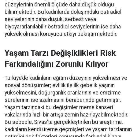
düzeylerinin önemli ölçüde daha düşük olduğu
bilinmektedir. Bu kadınlarda dolaşımdaki östradiol
seviyelerinin daha düşük, serbest veya
biyoyararlanılabilir östradiol seviyelerinin ise daha
yüksek olması koruyucu etkiyi pekiştirmektedir.
Yaşam Tarzı Değişiklikleri Risk
Farkındalığını Zorunlu Kılıyor
Türkiye’de kadınların eğitim düzeyinin yükselmesi ve
sosyal dönüşümler; evlilik ile ilk gebelik yaşının
yükselmesini, doğurganlık oranlarının ve emzirme
sürelerinin ise azalmasını beraberinde getirmiştir.
Yaşam tarzındaki bu değişimler meme kanseri
vakalarında hızlı bir artışa zemin hazırlayabilmektedir.
Bu sebeple, Sivas’ta gerçekleştirilen bu araştırma,
kadınların kendi üreme geçmişleri ve yaşam tarzlarının
getirdiği risk faktörleri konusunda farkındalıklarını