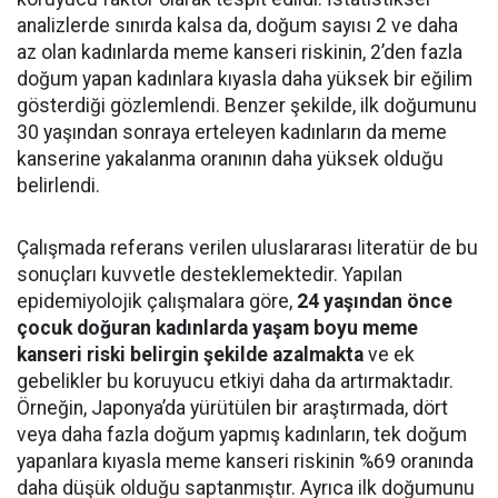
analizlerde sınırda kalsa da, doğum sayısı 2 ve daha
az olan kadınlarda meme kanseri riskinin, 2’den fazla
doğum yapan kadınlara kıyasla daha yüksek bir eğilim
gösterdiği gözlemlendi. Benzer şekilde, ilk doğumunu
30 yaşından sonraya erteleyen kadınların da meme
kanserine yakalanma oranının daha yüksek olduğu
belirlendi.
Çalışmada referans verilen uluslararası literatür de bu
sonuçları kuvvetle desteklemektedir. Yapılan
epidemiyolojik çalışmalara göre,
24 yaşından önce
çocuk doğuran kadınlarda yaşam boyu meme
kanseri riski belirgin şekilde azalmakta
ve ek
gebelikler bu koruyucu etkiyi daha da artırmaktadır.
Örneğin, Japonya’da yürütülen bir araştırmada, dört
veya daha fazla doğum yapmış kadınların, tek doğum
yapanlara kıyasla meme kanseri riskinin %69 oranında
daha düşük olduğu saptanmıştır. Ayrıca ilk doğumunu