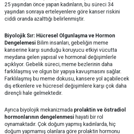
25 yaşından önce yapan kadınların, bu süreci 34
yaşından sonraya erteleyenlere göre kanser riskini
ciddi oranda azalttığı belirlenmiştir.
Biyolojik Sır: Hücresel Olgunlaşma ve Hormon
Dengelemesi
Bilim insanları, gebeliğin meme
kanserine karşı sunduğu koruyucu etkiyi vücutta
meydana gelen yapısal ve hormonal değişimlerle
açıklıyor. Gebelik süreci, meme bezlerinin daha
farklılaşmış ve olgun bir yapıya kavuşmasını sağlar.
Farklılaşmış bu meme dokusu, kansere yol açabilecek
dış etkenlere ve hücresel değişimlere karşı çok daha
dirençli hale gelmektedir.
Ayrıca biyolojik mekanizmada
prolaktin ve östradiol
hormonlarının dengelenmesi
hayati bir rol
oynamaktadır. Çok doğum yapmış kadınlarda, hiç
doğum yapmamış olanlara göre prolaktin hormonu