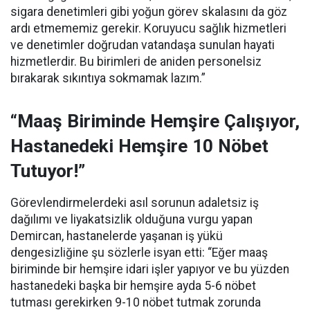
sigara denetimleri gibi yoğun görev skalasını da göz
ardı etmememiz gerekir. Koruyucu sağlık hizmetleri
ve denetimler doğrudan vatandaşa sunulan hayati
hizmetlerdir. Bu birimleri de aniden personelsiz
bırakarak sıkıntıya sokmamak lazım.”
“Maaş Biriminde Hemşire Çalışıyor,
Hastanedeki Hemşire 10 Nöbet
Tutuyor!”
Görevlendirmelerdeki asıl sorunun adaletsiz iş
dağılımı ve liyakatsizlik olduğuna vurgu yapan
Demircan, hastanelerde yaşanan iş yükü
dengesizliğine şu sözlerle isyan etti:
“Eğer maaş
biriminde bir hemşire idari işler yapıyor ve bu yüzden
hastanedeki başka bir hemşire ayda 5-6 nöbet
tutması gerekirken 9-10 nöbet tutmak zorunda