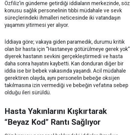
Özfiliz’in gündeme getirdiği iddiaların merkezinde, söz
konusu sağlık personelinin tıbbi müdahale ve sevk
süreçlerindeki ihmalleri neticesinde iki vatandaşın
yaşamını yitirmesi yer alıyor.
İddiaya göre; vakaya giden paramedik, durumu kritik
olan bir hasta için “Hastaneye götürülmeye gerek yok”
diyerek hastanın sevkini gerçekleştirmedi ve hasta
daha sonra hayatını kaybetti. Kan donduran diğer bir
iddia ise bir bebek vakasında yaşandı. Acil müdahale
gerektiren olayda, aynı personelin bebeğe oksijen
takılmasına izin vermediği ve bebeğin vefatına sebep
olduğu ileri sürüldü.
Hasta Yakınlarını Kışkırtarak
“Beyaz Kod” Rantı Sağlıyor