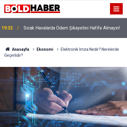
!
19:32
Sıcak Havalarda Ödem Şikayetini Hafife Almayın!
Anasayfa
Ekonomi
Elektronik İmza Nedir? Nerelerde
Geçerlidir?