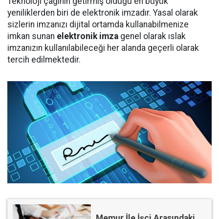
Teknoloji çağının getirmiş olduğu en büyük
yeniliklerden biri de elektronik imzadır. Yasal olarak
sizlerin imzanızı dijital ortamda kullanabilmenize
imkan sunan
elektronik imza
genel olarak ıslak
imzanızın kullanılabileceği her alanda geçerli olarak
tercih edilmektedir.
Memur İle İşçi Arasındaki