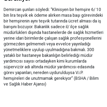
Demircan şunları söyledi: “Klinisyen bir hemşire 6/ 10
bin lira teşvik ek ödeme alırken masa başı görevindeki
bir hemşirenin aynı teşvik tutarında ücret alması da iş
barışını bozuyor. Bakanlık sadece il/ ilçe sağlık
müdürlükleri dışında hastanelerde de sağlık hizmetleri
yerine idari birimlerde çalışan sağlık profesyonellerini
görmezden gelmemeli veya evvelce yayınladığı
yönetmeliklere uyulup uyulmadığına bakmalı. 300
yataklı bir hastaneye bakanlığın belirlediği müdür
yardımcısı sayısı ortadayken kimi kurumlarda
süpervizör adı altında müdür yardımcısı edasında
görev yapanları, nereden uydurulduysa V.i.P.
hemşireleri de unutmamak gerekiyor” (BSHA / Bilim
ve Sağlık Haber Ajansı)