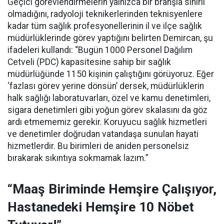
Geçici görevlendirmelerin yalnızca bir branşla sınırlı
olmadığını, radyoloji teknikerlerinden teknisyenlere
kadar tüm sağlık profesyonellerinin il ve ilçe sağlık
müdürlüklerinde görev yaptığını belirten Demircan, şu
ifadeleri kullandı:
“Bugün 1000 Personel Dağılım
Cetveli (PDC) kapasitesine sahip bir sağlık
müdürlüğünde 1150 kişinin çalıştığını görüyoruz. Eğer
‘fazlası görev yerine dönsün’ dersek, müdürlüklerin
halk sağlığı laboratuvarları, özel ve kamu denetimleri,
sigara denetimleri gibi yoğun görev skalasını da göz
ardı etmememiz gerekir. Koruyucu sağlık hizmetleri
ve denetimler doğrudan vatandaşa sunulan hayati
hizmetlerdir. Bu birimleri de aniden personelsiz
bırakarak sıkıntıya sokmamak lazım.”
“Maaş Biriminde Hemşire Çalışıyor,
Hastanedeki Hemşire 10 Nöbet