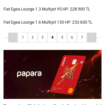
Fiat Egea Lounge 1.3 Multijet 95 HP: 228.900 TL
Fiat Egea Lounge 1.6 Multijet 130 HP: 253.600 TL
1
2
3
4
5
6
7