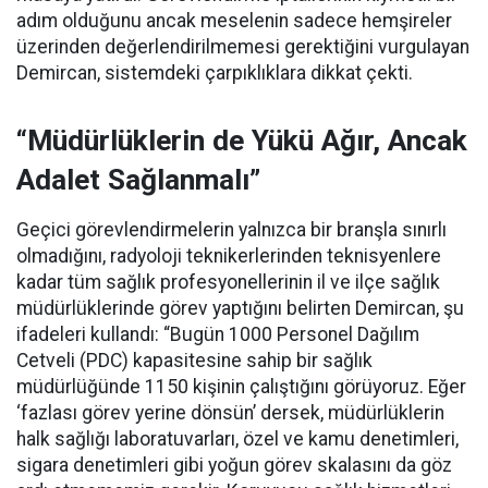
adım olduğunu ancak meselenin sadece hemşireler
üzerinden değerlendirilmemesi gerektiğini vurgulayan
Demircan, sistemdeki çarpıklıklara dikkat çekti.
“Müdürlüklerin de Yükü Ağır, Ancak
Adalet Sağlanmalı”
Geçici görevlendirmelerin yalnızca bir branşla sınırlı
olmadığını, radyoloji teknikerlerinden teknisyenlere
kadar tüm sağlık profesyonellerinin il ve ilçe sağlık
müdürlüklerinde görev yaptığını belirten Demircan, şu
ifadeleri kullandı:
“Bugün 1000 Personel Dağılım
Cetveli (PDC) kapasitesine sahip bir sağlık
müdürlüğünde 1150 kişinin çalıştığını görüyoruz. Eğer
‘fazlası görev yerine dönsün’ dersek, müdürlüklerin
halk sağlığı laboratuvarları, özel ve kamu denetimleri,
sigara denetimleri gibi yoğun görev skalasını da göz