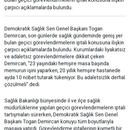
bulan geçici görevlendirmelerin iptali konusuna ilişkin
çarpıcı açıklamalarda bulundu.
Demokratik Sağlık Sen Genel Başkanı Togan
Demircan, son günlerde sağlık gündeminde geniş yer
bulan geçici görevlendirmelerin iptali konusuna ilişkin
çarpıcı açıklamalarda bulundu. Kurumlardaki liyakatsiz
ve adaletsiz görevlendirmelere dikkat çeken
Demircan, “23 yaşındaki hemşire masa başında
memurun işini yaparken, 20 yıllık hemşire hastanede
ayda 10 nöbet tutarak tükeniyor. Bu adaletsizlik derhal
çözülmeli” dedi.
Sağlık Bakanlığı bünyesinde il ve ilçe sağlık
müdürlüklerine yapılan geçici görevlendirmelerin iptali
tartışmaları sürerken, Demokratik Sağlık Sen Genel
Başkanı Togan Demircan konuyu tüm boyutlarıyla
masaya yatırdı. Görevlendirme iptallerinin kıymetli bir