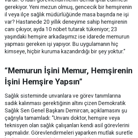
gerekiyor. Yeni mezun olmuş, gencecik bir hemşirenin
il veya ilçe sağlık müdürlüğünde masa başında ne işi
var? Hastanede 20 yıllık deneyime sahip hemşirenin
canı çıkıyor, ayda 10 nöbet tutarak tükeniyor; 23
yaşındaki hemşire arkadaşımız ise idarede memurun
yapması gereken işi yapıyor. Bu uygulamanın hiç
kimseye, hiçbir kuruma kazandırdığı bir şey yoktur.”
“Memurun İşini Memur, Hemşirenin
İşini Hemşire Yapsın”
Sağlık sisteminde unvanlara ve görev tanımlarına
sadık kalınması gerektiğinin altını çizen Demokratik
Sağlık Sen Genel Başkanı Demircan, açıklamasını şu
çağrıyla tamamladı:
“Unvanı doktor, hemşire veya
teknisyen olan sağlık çalışanları kendi asil görevlerini
yapmalıdır. Görevlendirmeleri yaparken mutlak suretle