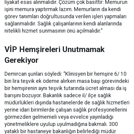
liyakat esas alınmalıdır. Çözüm çok basittir: Memurun
işini memura yaptırmak lazım. Memurların da kendi
görev tanımları doğrultusunda verilen işleri yapmaları
sağlanmalıdır. Sağlık çalışanlarının kendi alanlarında
nitelikli hizmet sunmasının önü açılmalıdır.”
VİP Hemşireleri Unutmamak
Gerekiyor
Demircan şunları söyledi: “Klinisyen bir hemşire 6/ 10
bin lira teşvik ek ödeme alırken masa başı görevindeki
bir hemşirenin aynı teşvik tutarında ücret alması da iş
barışını bozuyor. Bakanlık sadece il/ ilçe sağlık
müdürlükleri dışında hastanelerde de sağlık hizmetleri
yerine idari birimlerde çalışan sağlık profesyonellerini
görmezden gelmemeli veya evvelce yayınladığı
yönetmeliklere uyulup uyulmadığına bakmalı. 300
yataklı bir hastaneye bakanlığın belirlediği müdür