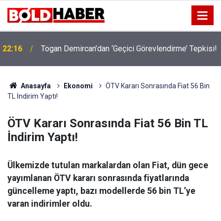
22:16
Togan Demircan’dan ‘Geçici Görevlendirme’ Tepkisi!
19:32
Sıcak Havalarda Ödem Şikayetini Hafife Almayın!
Anasayfa
Ekonomi
ÖTV Kararı Sonrasında Fiat 56 Bin
TL İndirim Yaptı!
ÖTV Kararı Sonrasında Fiat 56 Bin TL
İndirim Yaptı!
Ülkemizde tutulan markalardan olan Fiat, dün gece
yayımlanan ÖTV kararı sonrasında fiyatlarında
güncelleme yaptı, bazı modellerde 56 bin TL’ye
varan indirimler oldu.