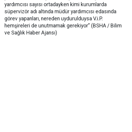
yardımcısı sayısı ortadayken kimi kurumlarda
süpervizör adı altında müdür yardımcısı edasında
görev yapanları, nereden uydurulduysa V.i.P.
hemşireleri de unutmamak gerekiyor” (BSHA / Bilim
ve Sağlık Haber Ajansı)