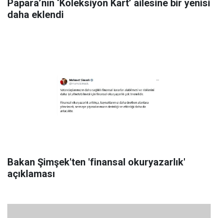
Papara’nın ‘Koleksiyon Kart’ ailesine bir yenisi
daha eklendi
Bakan Şimşek'ten 'finansal okuryazarlık'
açıklaması