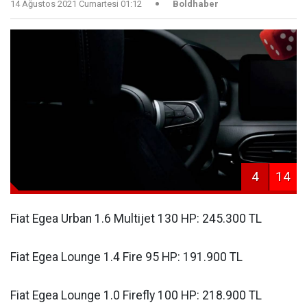
14 Ağustos 2021 Cumartesi 01:12
Boldhaber
4
14
Fiat Egea Urban 1.6 Multijet 130 HP: 245.300 TL
Fiat Egea Lounge 1.4 Fire 95 HP: 191.900 TL
Fiat Egea Lounge 1.0 Firefly 100 HP: 218.900 TL