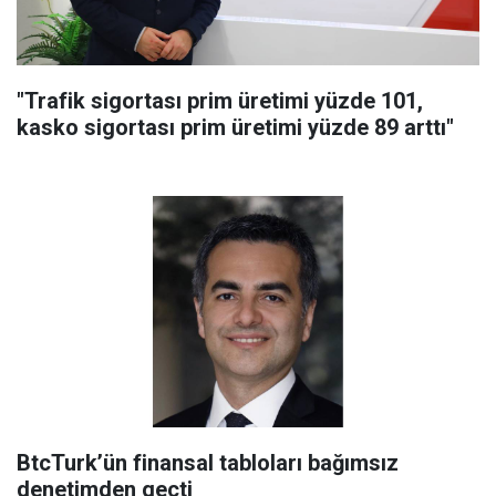
"Trafik sigortası prim üretimi yüzde 101,
kasko sigortası prim üretimi yüzde 89 arttı"
BtcTurk’ün finansal tabloları bağımsız
denetimden geçti