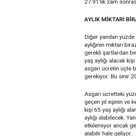
27.91'lik zam sonras
AYLIK MİKTARI Bİ
Diğer yandan yüzde 2
aylığının miktarı bir
gerekli şartlardan bir
yaş aylığı alacak kişi
asgari ücretin üçte b
gerekiyor. Bu sınır 
Asgari ücretteki yüzde
geçen yıl eşinin ve k
kişi 65 yaş aylığı a
aylığı alabilecek. Yan
etkilemiyor ancak gelir
alabilir hale geliyor.