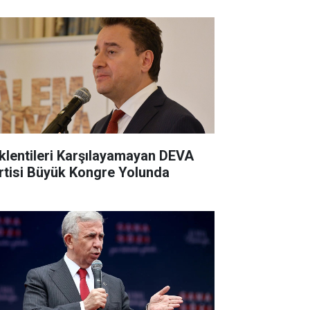
klentileri Karşılayamayan DEVA
rtisi Büyük Kongre Yolunda