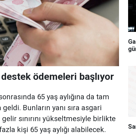
Ga
gü
k destek ödemeleri başlıyor
nrasında 65 yaş aylığına da tam
 geldi. Bunların yanı sıra asgari
 gelir sınırını yükseltmesiyle birlikte
Sa
azla kişi 65 yaş aylığı alabilecek.