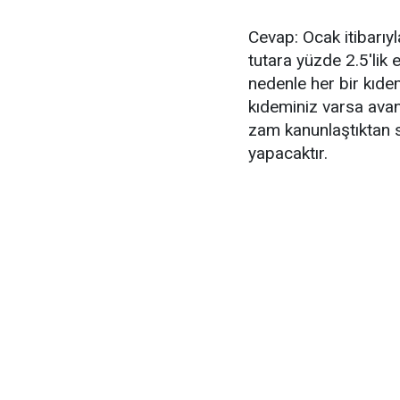
Cevap: Ocak itibarıy
tutara yüzde 2.5'lik
nedenle her bir kıdem 
kıdeminiz varsa avant
zam kanunlaştıktan 
yapacaktır.