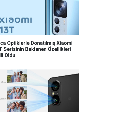
ica Optiklerle Donatılmış Xiaomi
T Serisinin Beklenen Özellikleri
li Oldu