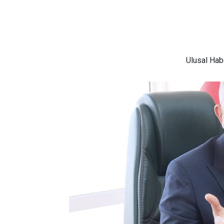
Ulusal
Habe