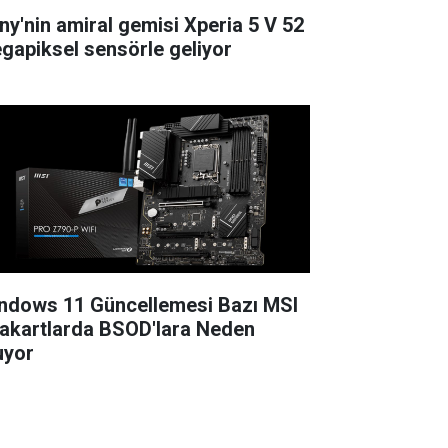
ny'nin amiral gemisi Xperia 5 V 52
gapiksel sensörle geliyor
ndows 11 Güncellemesi Bazı MSI
akartlarda BSOD'lara Neden
uyor