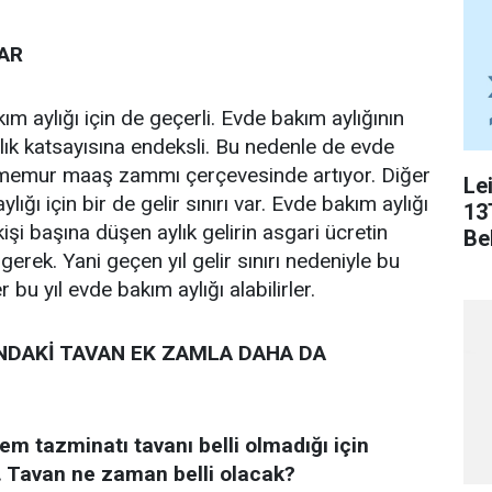
VAR
m aylığı için de geçerli. Evde bakım aylığının
ık katsayısına endeksli. Bu nedenle de evde
 memur maaş zammı çerçevesinde artıyor. Diğer
Le
ığı için bir de gelir sınırı var. Evde bakım aylığı
13
şi başına düşen aylık gelirin asgari ücretin
Bel
rek. Yani geçen yıl gelir sınırı nedeniyle bu
r bu yıl evde bakım aylığı alabilirler.
NDAKİ TAVAN EK ZAMLA DAHA DA
em tazminatı tavanı belli olmadığı için
 Tavan ne zaman belli olacak?