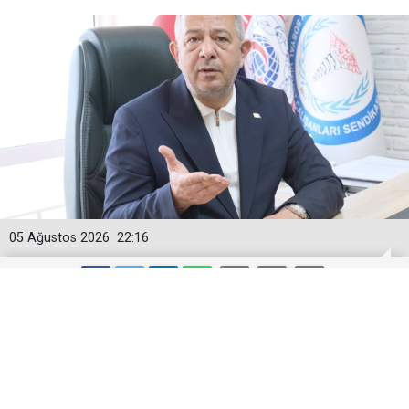
05 Ağustos 2026
22:16
Togan Demircan’dan ‘Geçici
Görevlendirme’ Tepkisi!