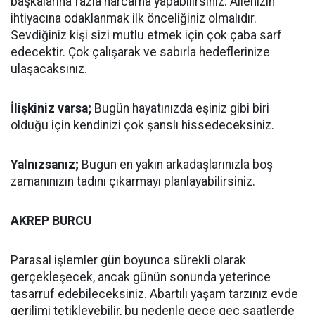
başkalarına fazla harcama yapabilirsiniz. Ailenizin
ihtiyacına odaklanmak ilk önceliğiniz olmalıdır.
Sevdiğiniz kişi sizi mutlu etmek için çok çaba sarf
edecektir. Çok çalışarak ve sabırla hedeflerinize
ulaşacaksınız.
İlişkiniz varsa;
Bugün hayatınızda eşiniz gibi biri
olduğu için kendinizi çok şanslı hissedeceksiniz.
Yalnızsanız;
Bugün en yakın arkadaşlarınızla boş
zamanınızın tadını çıkarmayı planlayabilirsiniz.
AKREP BURCU
Parasal işlemler gün boyunca sürekli olarak
gerçekleşecek, ancak günün sonunda yeterince
tasarruf edebileceksiniz. Abartılı yaşam tarzınız evde
gerilimi tetikleyebilir, bu nedenle gece geç saatlerde