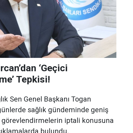
can’dan ‘Geçici
me’ Tepkisi!
lık Sen Genel Başkanı Togan
günlerde sağlık gündeminde geniş
i görevlendirmelerin iptali konusuna
açıklamalarda bulundu.