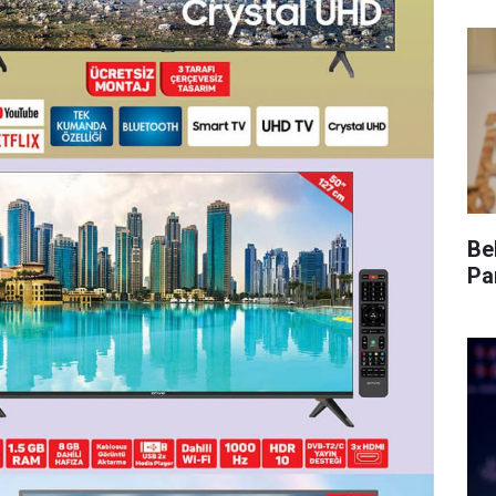
Be
Pa