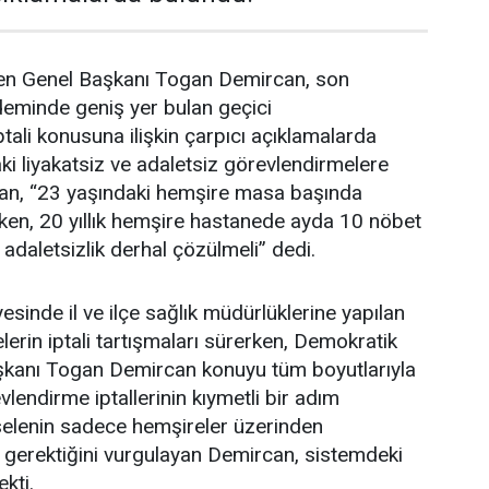
en Genel Başkanı Togan Demircan, son
deminde geniş yer bulan geçici
tali konusuna ilişkin çarpıcı açıklamalarda
i liyakatsiz ve adaletsiz görevlendirmelere
an, “23 yaşındaki hemşire masa başında
ken, 20 yıllık hemşire hastanede ayda 10 nöbet
 adaletsizlik derhal çözülmeli” dedi.
esinde il ve ilçe sağlık müdürlüklerine yapılan
erin iptali tartışmaları sürerken, Demokratik
şkanı Togan Demircan konuyu tüm boyutlarıyla
lendirme iptallerinin kıymetli bir adım
elenin sadece hemşireler üzerinden
 gerektiğini vurgulayan Demircan, sistemdeki
ekti.