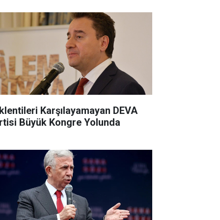
klentileri Karşılayamayan DEVA
rtisi Büyük Kongre Yolunda