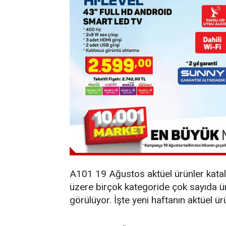
A101 19 Ağustos aktüel ürünler katal
üzere birçok kategoride çok sayıda ürü
görülüyor. İşte yeni haftanın aktüel ürü