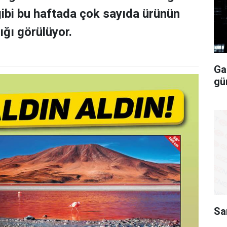
gibi bu haftada çok sayıda ürünün
dığı görülüyor.
Ga
gü
Sa