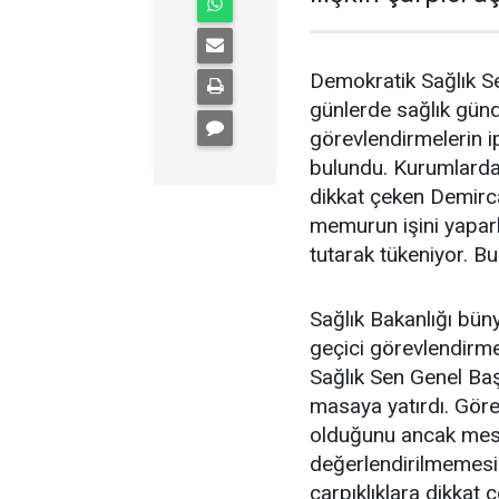
Demokratik Sağlık S
günlerde sağlık gün
görevlendirmelerin ip
bulundu. Kurumlardak
dikkat çeken Demirc
memurun işini yapar
tutarak tükeniyor. Bu
Sağlık Bakanlığı büny
geçici görevlendirmel
Sağlık Sen Genel Ba
masaya yatırdı. Görev
olduğunu ancak mes
değerlendirilmemesi
çarpıklıklara dikkat ç