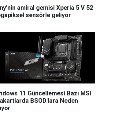
ny'nin amiral gemisi Xperia 5 V 52
gapiksel sensörle geliyor
ndows 11 Güncellemesi Bazı MSI
akartlarda BSOD'lara Neden
uyor