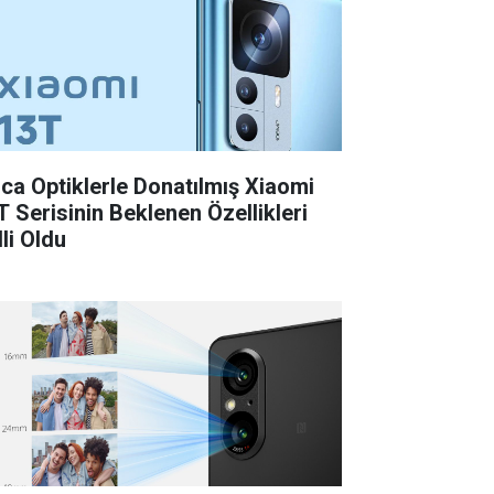
ica Optiklerle Donatılmış Xiaomi
T Serisinin Beklenen Özellikleri
li Oldu