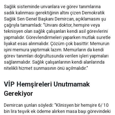
Sağlık sisteminde unvanlara ve görev tanımlarına
sadık kalınması gerektiğinin altını çizen Demokratik
Sağlık Sen Genel Başkanı Demircan, açıklamasını şu
çağrıyla tamamladı:
“Unvanı doktor, hemşire veya
teknisyen olan sağlık çalışanları kendi asil görevlerini
yapmalıdır. Görevlendirmeleri yaparken mutlak suretle
liyakat esas alınmalıdır. Çözüm çok basittir: Memurun
işini memura yaptırmak lazım. Memurların da kendi
görev tanımları doğrultusunda verilen işleri yapmaları
sağlanmalıdır. Sağlık çalışanlarının kendi alanlarında
nitelikli hizmet sunmasının önü açılmalıdır.”
VİP Hemşireleri Unutmamak
Gerekiyor
Demircan şunları söyledi: “Klinisyen bir hemşire 6/ 10
bin lira teşvik ek ödeme alırken masa başı görevindeki