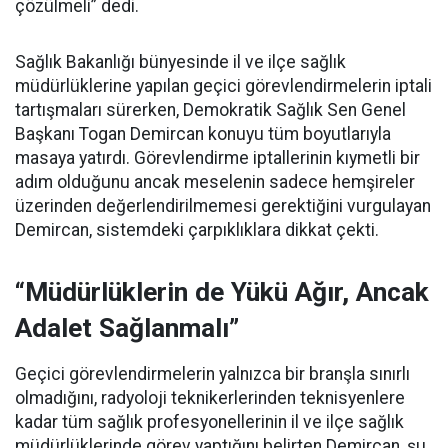
çözülmeli” dedi.
Sağlık Bakanlığı bünyesinde il ve ilçe sağlık
müdürlüklerine yapılan geçici görevlendirmelerin iptali
tartışmaları sürerken, Demokratik Sağlık Sen Genel
Başkanı Togan Demircan konuyu tüm boyutlarıyla
masaya yatırdı. Görevlendirme iptallerinin kıymetli bir
adım olduğunu ancak meselenin sadece hemşireler
üzerinden değerlendirilmemesi gerektiğini vurgulayan
Demircan, sistemdeki çarpıklıklara dikkat çekti.
“Müdürlüklerin de Yükü Ağır, Ancak
Adalet Sağlanmalı”
Geçici görevlendirmelerin yalnızca bir branşla sınırlı
olmadığını, radyoloji teknikerlerinden teknisyenlere
kadar tüm sağlık profesyonellerinin il ve ilçe sağlık
müdürlüklerinde görev yaptığını belirten Demircan, şu