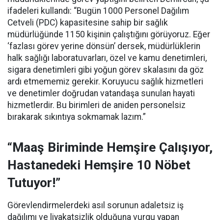
ifadeleri kullandı:
“Bugün 1000 Personel Dağılım
Cetveli (PDC) kapasitesine sahip bir sağlık
müdürlüğünde 1150 kişinin çalıştığını görüyoruz. Eğer
‘fazlası görev yerine dönsün’ dersek, müdürlüklerin
halk sağlığı laboratuvarları, özel ve kamu denetimleri,
sigara denetimleri gibi yoğun görev skalasını da göz
ardı etmememiz gerekir. Koruyucu sağlık hizmetleri
ve denetimler doğrudan vatandaşa sunulan hayati
hizmetlerdir. Bu birimleri de aniden personelsiz
bırakarak sıkıntıya sokmamak lazım.”
“Maaş Biriminde Hemşire Çalışıyor,
Hastanedeki Hemşire 10 Nöbet
Tutuyor!”
Görevlendirmelerdeki asıl sorunun adaletsiz iş
dağılımı ve liyakatsizlik olduğuna vurgu yapan