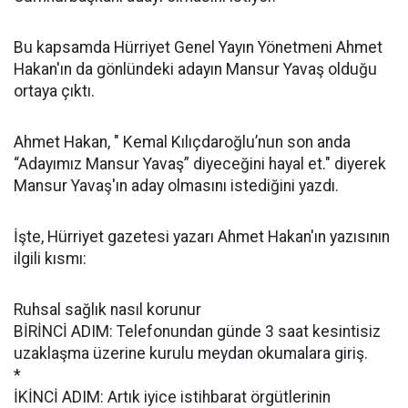
Bu kapsamda Hürriyet Genel Yayın Yönetmeni Ahmet
Hakan'ın da gönlündeki adayın Mansur Yavaş olduğu
ortaya çıktı.
Ahmet Hakan, " Kemal Kılıçdaroğlu’nun son anda
“Adayımız Mansur Yavaş” diyeceğini hayal et." diyerek
Mansur Yavaş'ın aday olmasını istediğini yazdı.
İşte, Hürriyet gazetesi yazarı Ahmet Hakan'ın yazısının
ilgili kısmı:
Ruhsal sağlık nasıl korunur
BİRİNCİ ADIM: Telefonundan günde 3 saat kesintisiz
uzaklaşma üzerine kurulu meydan okumalara giriş.
*
İKİNCİ ADIM: Artık iyice istihbarat örgütlerinin