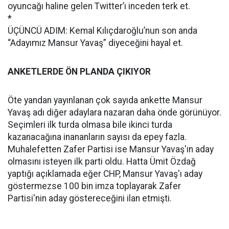
oyuncağı haline gelen Twitter’ı inceden terk et.
*
ÜÇÜNCÜ ADIM: Kemal Kılıçdaroğlu’nun son anda
“Adayımız Mansur Yavaş” diyeceğini hayal et.
ANKETLERDE ÖN PLANDA ÇIKIYOR
Öte yandan yayınlanan çok sayıda ankette Mansur
Yavaş adı diğer adaylara nazaran daha önde görünüyor.
Seçimleri ilk turda olmasa bile ikinci turda
kazanacağına inananların sayısı da epey fazla.
Muhalefetten Zafer Partisi ise Mansur Yavaş'ın aday
olmasını isteyen ilk parti oldu. Hatta Ümit Özdağ
yaptığı açıklamada eğer CHP, Mansur Yavaş'ı aday
göstermezse 100 bin imza toplayarak Zafer
Partisi'nin aday göstereceğini ilan etmişti.