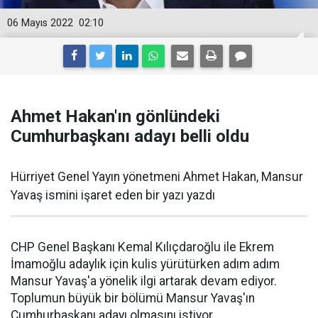
06 Mayıs 2022
02:10
Ahmet Hakan'ın gönlündeki
Cumhurbaşkanı adayı belli oldu
Hürriyet Genel Yayın yönetmeni Ahmet Hakan, Mansur
Yavaş ismini işaret eden bir yazı yazdı
CHP Genel Başkanı Kemal Kılıçdaroğlu ile Ekrem
İmamoğlu adaylık için kulis yürütürken adım adım
Mansur Yavaş'a yönelik ilgi artarak devam ediyor.
Toplumun büyük bir bölümü Mansur Yavaş'ın
Cumhurbaşkanı adayı olmasını istiyor.