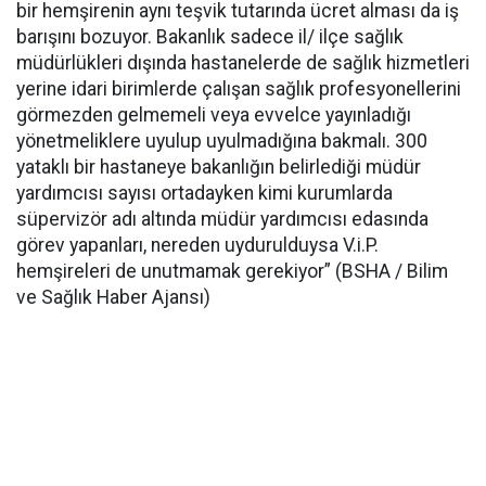
bir hemşirenin aynı teşvik tutarında ücret alması da iş
barışını bozuyor. Bakanlık sadece il/ ilçe sağlık
müdürlükleri dışında hastanelerde de sağlık hizmetleri
yerine idari birimlerde çalışan sağlık profesyonellerini
görmezden gelmemeli veya evvelce yayınladığı
yönetmeliklere uyulup uyulmadığına bakmalı. 300
yataklı bir hastaneye bakanlığın belirlediği müdür
yardımcısı sayısı ortadayken kimi kurumlarda
süpervizör adı altında müdür yardımcısı edasında
görev yapanları, nereden uydurulduysa V.i.P.
hemşireleri de unutmamak gerekiyor” (BSHA / Bilim
ve Sağlık Haber Ajansı)