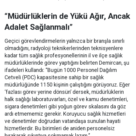
“Müdürlüklerin de Yükü Ağır, Ancak
Adalet Sağlanmalı”
Geçici görevlendirmelerin yalnızca bir branşla sınırlı
olmadığını, radyoloji teknikerlerinden teknisyenlere
kadar tüm sağlık profesyonellerinin il ve ilçe sağlık
müdürlüklerinde görev yaptığını belirten Demircan, şu
ifadeleri kullandı:
“Bugün 1000 Personel Dağılım
Cetveli (PDC) kapasitesine sahip bir sağlık
müdürlüğünde 1150 kişinin çalıştığını görüyoruz. Eğer
‘fazlası görev yerine dönsün’ dersek, müdürlüklerin
halk sağlığı laboratuvarları, özel ve kamu denetimleri,
sigara denetimleri gibi yoğun görev skalasını da göz
ardı etmememiz gerekir. Koruyucu sağlık hizmetleri
ve denetimler doğrudan vatandaşa sunulan hayati
hizmetlerdir. Bu birimleri de aniden personelsiz
bırakarak sıkıntıya sokmamak lazım.”