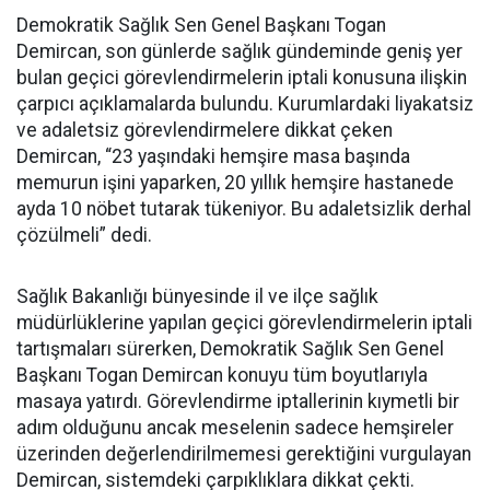
Demokratik Sağlık Sen Genel Başkanı Togan
Demircan, son günlerde sağlık gündeminde geniş yer
bulan geçici görevlendirmelerin iptali konusuna ilişkin
çarpıcı açıklamalarda bulundu. Kurumlardaki liyakatsiz
ve adaletsiz görevlendirmelere dikkat çeken
Demircan, “23 yaşındaki hemşire masa başında
memurun işini yaparken, 20 yıllık hemşire hastanede
ayda 10 nöbet tutarak tükeniyor. Bu adaletsizlik derhal
çözülmeli” dedi.
Sağlık Bakanlığı bünyesinde il ve ilçe sağlık
müdürlüklerine yapılan geçici görevlendirmelerin iptali
tartışmaları sürerken, Demokratik Sağlık Sen Genel
Başkanı Togan Demircan konuyu tüm boyutlarıyla
masaya yatırdı. Görevlendirme iptallerinin kıymetli bir
adım olduğunu ancak meselenin sadece hemşireler
üzerinden değerlendirilmemesi gerektiğini vurgulayan
Demircan, sistemdeki çarpıklıklara dikkat çekti.