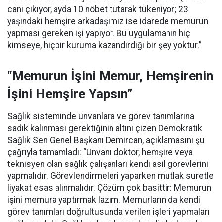
canı çıkıyor, ayda 10 nöbet tutarak tükeniyor; 23
yaşındaki hemşire arkadaşımız ise idarede memurun
yapması gereken işi yapıyor. Bu uygulamanın hiç
kimseye, hiçbir kuruma kazandırdığı bir şey yoktur.”
“Memurun İşini Memur, Hemşirenin
İşini Hemşire Yapsın”
Sağlık sisteminde unvanlara ve görev tanımlarına
sadık kalınması gerektiğinin altını çizen Demokratik
Sağlık Sen Genel Başkanı Demircan, açıklamasını şu
çağrıyla tamamladı:
“Unvanı doktor, hemşire veya
teknisyen olan sağlık çalışanları kendi asil görevlerini
yapmalıdır. Görevlendirmeleri yaparken mutlak suretle
liyakat esas alınmalıdır. Çözüm çok basittir: Memurun
işini memura yaptırmak lazım. Memurların da kendi
görev tanımları doğrultusunda verilen işleri yapmaları