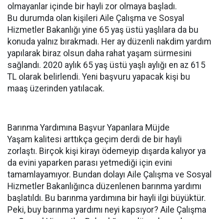
olmayanlar içinde bir hayli zor olmaya başladı.
Bu durumda olan kişileri Aile Çalışma ve Sosyal
Hizmetler Bakanlığı yine 65 yaş üstü yaşlılara da bu
konuda yalnız bırakmadı. Her ay düzenli nakdim yardım
yapılarak biraz olsun daha rahat yaşam sürmesini
sağlandı. 2020 aylık 65 yaş üstü yaşlı aylığı en az 615
TL olarak belirlendi. Yeni başvuru yapacak kişi bu
maaş üzerinden yatılacak.
Barınma Yardımına Başvur Yapanlara Müjde
Yaşam kalitesi arttıkça geçim derdi de bir hayli
zorlaştı. Birçok kişi kirayı ödemeyip dışarda kalıyor ya
da evini yaparken parası yetmediği için evini
tamamlayamıyor. Bundan dolayı Aile Çalışma ve Sosyal
Hizmetler Bakanlığınca düzenlenen barınma yardımı
başlatıldı. Bu barınma yardımına bir hayli ilgi büyüktür.
Peki, buy barınma yardımı neyi kapsıyor? Aile Çalışma