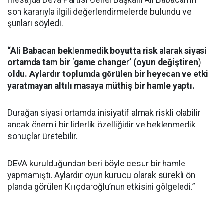
mesajda Deva Partisi Genel Başkanı Ali Babacan'ın
son kararıyla ilgili değerlendirmelerde bulundu ve
şunları söyledi.
“Ali Babacan beklenmedik boyutta risk alarak siyasi
ortamda tam bir ‘game changer’ (oyun değiştiren)
oldu. Aylardır toplumda görülen bir heyecan ve etki
yaratmayan altılı masaya müthiş bir hamle yaptı.
Durağan siyasi ortamda inisiyatif almak riskli olabilir
ancak önemli bir liderlik özelliğidir ve beklenmedik
sonuçlar üretebilir.
DEVA kurulduğundan beri böyle cesur bir hamle
yapmamıştı. Aylardır oyun kurucu olarak sürekli ön
planda görülen Kılıçdaroğlu’nun etkisini gölgeledi.”