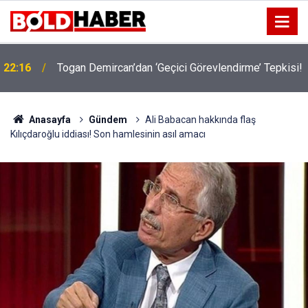
22:16
Togan Demircan’dan ‘Geçici Görevlendirme’ Tepkisi!
Anasayfa
Gündem
Ali Babacan hakkında flaş
Kılıçdaroğlu iddiası! Son hamlesinin asıl amacı