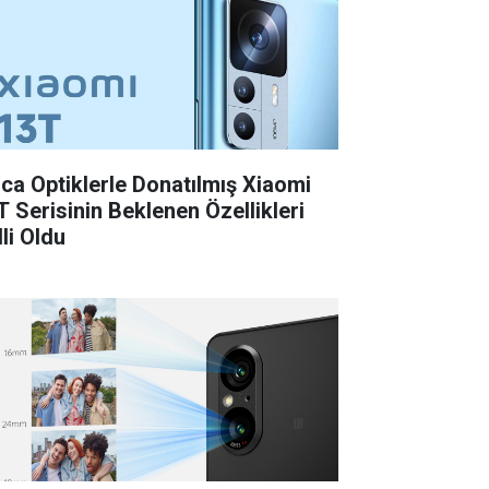
ica Optiklerle Donatılmış Xiaomi
T Serisinin Beklenen Özellikleri
li Oldu