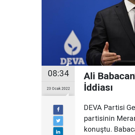
08:34
Ali Babacan
İddiası
23 Ocak 2022
DEVA Partisi Ge
partisinin Mera
konuştu. Babaca