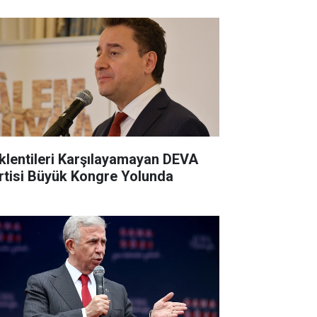
klentileri Karşılayamayan DEVA
rtisi Büyük Kongre Yolunda