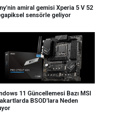
ny'nin amiral gemisi Xperia 5 V 52
gapiksel sensörle geliyor
ndows 11 Güncellemesi Bazı MSI
akartlarda BSOD'lara Neden
uyor