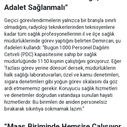
Adalet Sağlanmalı”
Geçici görevlendirmelerin yalnızca bir branşla sınırlı
olmadığını, radyoloji teknikerlerinden teknisyenlere
kadar tüm sağlık profesyonellerinin il ve ilçe sağlık
müdürlüklerinde görev yaptığını belirten Demircan, şu
ifadeleri kullandı:
“Bugün 1000 Personel Dağılım
Cetveli (PDC) kapasitesine sahip bir sağlık
müdürlüğünde 1150 kişinin çalıştığını görüyoruz. Eğer
‘fazlası görev yerine dönsün’ dersek, müdürlüklerin
halk sağlığı laboratuvarları, özel ve kamu denetimleri,
sigara denetimleri gibi yoğun görev skalasını da göz
ardı etmememiz gerekir. Koruyucu sağlık hizmetleri
ve denetimler doğrudan vatandaşa sunulan hayati
hizmetlerdir. Bu birimleri de aniden personelsiz
bırakarak sıkıntıya sokmamak lazım.”
“Maaş Biriminde Hemşire Çalışıyor,