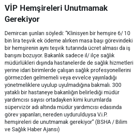
VİP Hemşireleri Unutmamak
Gerekiyor
Demircan şunları söyledi: “Klinisyen bir hemşire 6/ 10
bin lira teşvik ek ödeme alırken masa başı görevindeki
bir hemşirenin aynı teşvik tutarında ücret alması da iş
barışını bozuyor. Bakanlık sadece il/ ilçe sağlık
müdürlükleri dışında hastanelerde de sağlık hizmetleri
yerine idari birimlerde çalışan sağlık profesyonellerini
görmezden gelmemeli veya evvelce yayınladığı
yönetmeliklere uyulup uyulmadığına bakmalı. 300
yataklı bir hastaneye bakanlığın belirlediği müdür
yardımcısı sayısı ortadayken kimi kurumlarda
süpervizör adı altında müdür yardımcısı edasında
görev yapanları, nereden uydurulduysa V.i.P.
hemşireleri de unutmamak gerekiyor” (BSHA / Bilim
ve Sağlık Haber Ajansı)