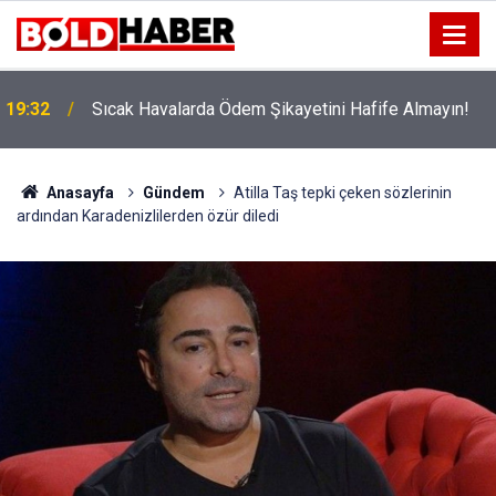
!
19:32
Sıcak Havalarda Ödem Şikayetini Hafife Almayın!
Anasayfa
Gündem
Atilla Taş tepki çeken sözlerinin
ardından Karadenizlilerden özür diledi