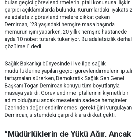
bulan geçici görevlendirmelerin iptali konusuna ilişkin
çarpıcı açıklamalarda bulundu. Kurumlardaki liyakatsiz
ve adaletsiz görevlendirmelere dikkat çeken
Demircan, “23 yaşındaki hemşire masa başında
memurun işini yaparken, 20 yıllık hemşire hastanede
ayda 10 nöbet tutarak tükeniyor. Bu adaletsizlik derhal
çözülmeli” dedi.
Sağlık Bakanlığı bünyesinde il ve ilçe sağlık
müdürlüklerine yapılan geçici görevlendirmelerin iptali
tartışmaları sürerken, Demokratik Sağlık Sen Genel
Başkanı Togan Demircan konuyu tüm boyutlarıyla
masaya yatırdı. Görevlendirme iptallerinin kıymetli bir
adım olduğunu ancak meselenin sadece hemşireler
üzerinden değerlendirilmemesi gerektiğini vurgulayan
Demircan, sistemdeki çarpıklıklara dikkat çekti.
“Müdürlüklerin de Yükü Ağır, Ancak