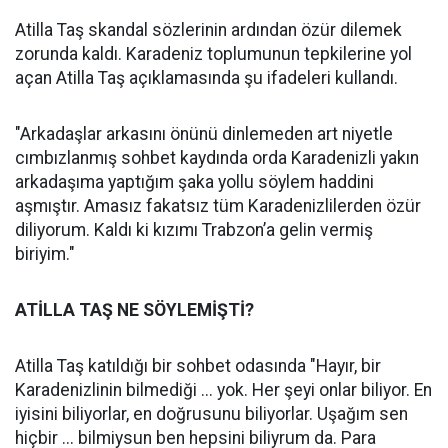
Atilla Taş skandal sözlerinin ardından özür dilemek
zorunda kaldı. Karadeniz toplumunun tepkilerine yol
açan Atilla Taş açıklamasında şu ifadeleri kullandı.
"Arkadaşlar arkasını önünü dinlemeden art niyetle
cımbızlanmış sohbet kaydında orda Karadenizli yakın
arkadaşıma yaptığım şaka yollu söylem haddini
aşmıştır. Amasız fakatsız tüm Karadenizlilerden özür
diliyorum. Kaldı ki kızımı Trabzon’a gelin vermiş
biriyim."
ATİLLA TAŞ NE SÖYLEMİŞTİ?
Atilla Taş katıldığı bir sohbet odasında "Hayır, bir
Karadenizlinin bilmediği ... yok. Her şeyi onlar biliyor. En
iyisini biliyorlar, en doğrusunu biliyorlar. Uşağım sen
hiçbir ... bilmiysun ben hepsini biliyrum da. Para