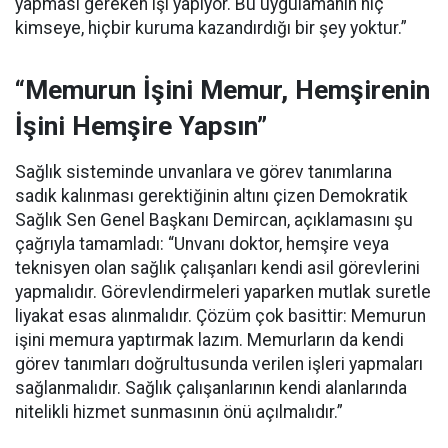
yapması gereken işi yapıyor. Bu uygulamanın hiç
kimseye, hiçbir kuruma kazandırdığı bir şey yoktur.”
“Memurun İşini Memur, Hemşirenin
İşini Hemşire Yapsın”
Sağlık sisteminde unvanlara ve görev tanımlarına
sadık kalınması gerektiğinin altını çizen Demokratik
Sağlık Sen Genel Başkanı Demircan, açıklamasını şu
çağrıyla tamamladı:
“Unvanı doktor, hemşire veya
teknisyen olan sağlık çalışanları kendi asil görevlerini
yapmalıdır. Görevlendirmeleri yaparken mutlak suretle
liyakat esas alınmalıdır. Çözüm çok basittir: Memurun
işini memura yaptırmak lazım. Memurların da kendi
görev tanımları doğrultusunda verilen işleri yapmaları
sağlanmalıdır. Sağlık çalışanlarının kendi alanlarında
nitelikli hizmet sunmasının önü açılmalıdır.”