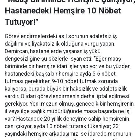
Hastanedeki Hemşire 10 Nöbet
Tutuyor!”
Görevlendirmelerdeki asıl sorunun adaletsiz iş
dağılımı ve liyakatsizlik olduğuna vurgu yapan
Demircan, hastanelerde yaşanan iş yükü
dengesizliğine şu sözlerle isyan etti:
“Eğer maaş
biriminde bir hemşire idari işler yapıyor ve bu yüzden
hastanedeki başka bir hemşire ayda 5-6 nöbet
tutması gerekirken 9-10 nöbet tutmak zorunda
kalıyorsa, burada büyük bir haksızlık ve adaletsizlik
vardır. O idari görevlendirmenin derhal iptal edilmesi
gerekiyor. Yeni mezun olmuş, gencecik bir hemşirenin
il veya ilçe sağlık müdürlüğünde masa başında ne işi
var? Hastanede 20 yıllık deneyime sahip hemşirenin
canı çıkıyor, ayda 10 nöbet tutarak tükeniyor; 23
yaşındaki hemşire arkadaşımız ise idarede memurun