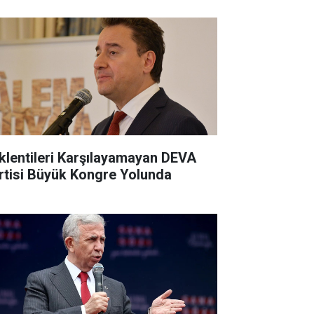
klentileri Karşılayamayan DEVA
rtisi Büyük Kongre Yolunda