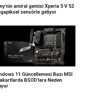
ny'nin amiral gemisi Xperia 5 V 52
gapiksel sensörle geliyor
ndows 11 Güncellemesi Bazı MSI
akartlarda BSOD'lara Neden
uyor