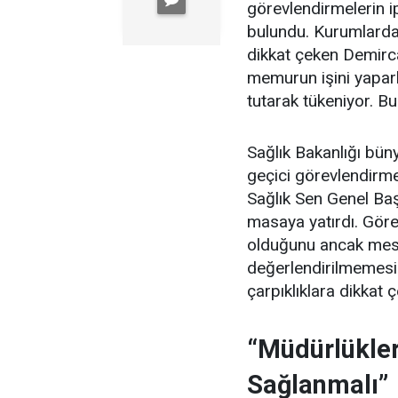
görevlendirmelerin ip
bulundu. Kurumlardak
dikkat çeken Demirc
memurun işini yapar
tutarak tükeniyor. Bu
Sağlık Bakanlığı büny
geçici görevlendirmel
Sağlık Sen Genel Ba
masaya yatırdı. Görev
olduğunu ancak mes
değerlendirilmemesi
çarpıklıklara dikkat ç
“Müdürlükler
Sağlanmalı”