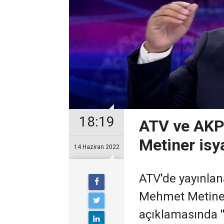
18:19
ATV ve AKP
Metiner isya
14 Haziran 2022
ATV'de yayınlana
Mehmet Metiner
açıklamasında ''