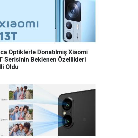
ica Optiklerle Donatılmış Xiaomi
T Serisinin Beklenen Özellikleri
li Oldu