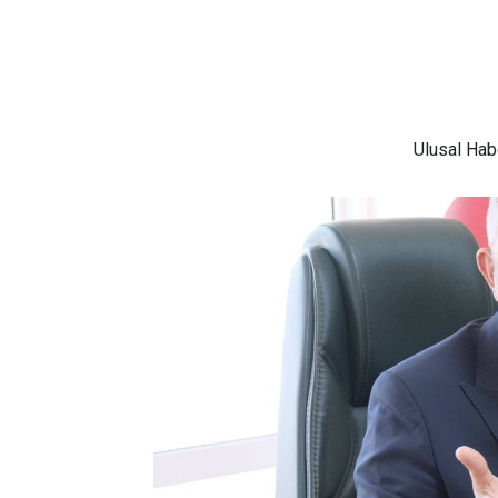
Ulusal
Habe