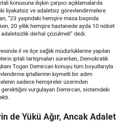
tali konusuna ilişkin çarpıcı açıklamalarda
i liyakatsiz ve adaletsiz görevlendirmelere
an, “23 yaşındaki hemşire masa başında
ken, 20 yıllık hemşire hastanede ayda 10 nöbet
 adaletsizlik derhal çözülmeli” dedi.
esinde il ve ilçe sağlık müdürlüklerine yapılan
erin iptali tartışmaları sürerken, Demokratik
şkanı Togan Demircan konuyu tüm boyutlarıyla
lendirme iptallerinin kıymetli bir adım
elenin sadece hemşireler üzerinden
 gerektiğini vurgulayan Demircan, sistemdeki
ekti.
in de Yükü Ağır, Ancak Adalet