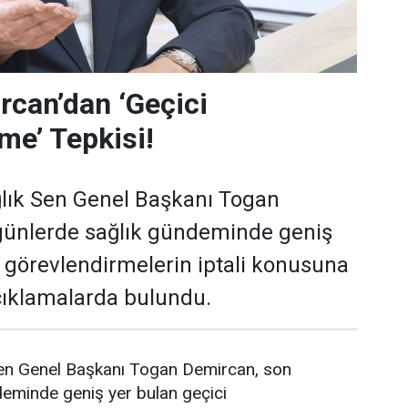
can’dan ‘Geçici
me’ Tepkisi!
lık Sen Genel Başkanı Togan
günlerde sağlık gündeminde geniş
i görevlendirmelerin iptali konusuna
açıklamalarda bulundu.
en Genel Başkanı Togan Demircan, son
deminde geniş yer bulan geçici