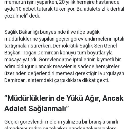
memurun işini yaparken, 20 yıllık hemşire hastanede
ayda 10 nöbet tutarak tükeniyor. Bu adaletsizlik derhal
çözülmeli” dedi.
Sağlık Bakanlığı bünyesinde il ve ilçe sağlık
müdürlüklerine yapılan geçici görevlendirmelerin iptali
tartışmaları sürerken, Demokratik Sağlık Sen Genel
Başkanı Togan Demircan konuyu tüm boyutlarıyla
masaya yatırdı. Görevlendirme iptallerinin kıymetli bir
adım olduğunu ancak meselenin sadece hemşireler
üzerinden değerlendirilmemesi gerektiğini vurgulayan
Demircan, sistemdeki çarpıklıklara dikkat çekti.
“Müdürlüklerin de Yükü Ağır, Ancak
Adalet Sağlanmalı”
Geçici görevlendirmelerin yalnızca bir branşla sınırlı
olmadığını, radyoloji teknikerlerinden teknisyenlere