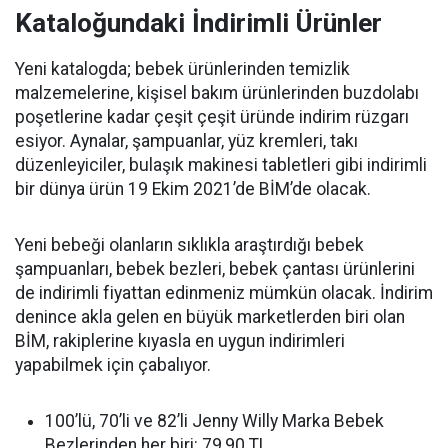
Kataloğundaki İndirimli Ürünler
Yeni katalogda; bebek ürünlerinden temizlik
malzemelerine, kişisel bakım ürünlerinden buzdolabı
poşetlerine kadar çeşit çeşit üründe indirim rüzgarı
esiyor. Aynalar, şampuanlar, yüz kremleri, takı
düzenleyiciler, bulaşık makinesi tabletleri gibi indirimli
bir dünya ürün 19 Ekim 2021’de BİM’de olacak.
Yeni bebeği olanların sıklıkla araştırdığı bebek
şampuanları, bebek bezleri, bebek çantası ürünlerini
de indirimli fiyattan edinmeniz mümkün olacak. İndirim
denince akla gelen en büyük marketlerden biri olan
BİM, rakiplerine kıyasla en uygun indirimleri
yapabilmek için çabalıyor.
100’lü, 70’li ve 82’li Jenny Willy Marka Bebek
Bezlerinden her biri: 79,90 TL