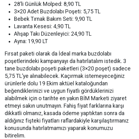
28’li Günlük Molped: 8,90 TL
3×20 Adet Buzdolabı Poşeti: 5,75 TL
Bebek Tırnak Bakım Seti: 9,90 TL
Lavanta Kesesi: 4,90 TL
Ahşap Takı Düzenleyici: 24,90 TL
Ayna: 19,90 LT
Fırsat paketi olarak da İdeal marka buzdolabı
poşetlerindeki kampanyayı da hatırlatalım istedik. 3
tane buzdolabı poşeti paketleri (3×20 poşet) sadece
5,75 TL’ye alınabilecek. Kaçırmak istemeyeceğiniz
ürünlerle dolu 19 Ekim aktüel kataloğundan
beğendiklerinizi ve uygun fiyatlı gördüklerinizi
alabilmek için o tarihte en yakın BİM Marketi ziyaret
etmeyi sakın unutmayın. Fahiş fiyat farklarına karşı
dikkatli olmanız, kasada ödeme yaptıktan sonra da
aldığınız fişteki fiyatları raflardakiyle karşılaştırmanız
konusunda hatırlatmamızı yaparak konumuzu
bitirelim.