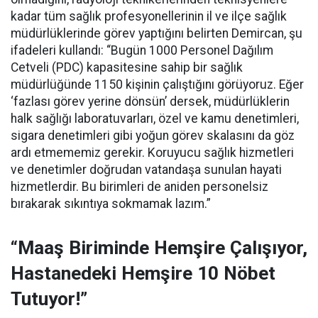
kadar tüm sağlık profesyonellerinin il ve ilçe sağlık
müdürlüklerinde görev yaptığını belirten Demircan, şu
ifadeleri kullandı:
“Bugün 1000 Personel Dağılım
Cetveli (PDC) kapasitesine sahip bir sağlık
müdürlüğünde 1150 kişinin çalıştığını görüyoruz. Eğer
‘fazlası görev yerine dönsün’ dersek, müdürlüklerin
halk sağlığı laboratuvarları, özel ve kamu denetimleri,
sigara denetimleri gibi yoğun görev skalasını da göz
ardı etmememiz gerekir. Koruyucu sağlık hizmetleri
ve denetimler doğrudan vatandaşa sunulan hayati
hizmetlerdir. Bu birimleri de aniden personelsiz
bırakarak sıkıntıya sokmamak lazım.”
“Maaş Biriminde Hemşire Çalışıyor,
Hastanedeki Hemşire 10 Nöbet
Tutuyor!”