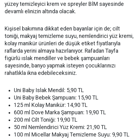
yüzey temizleyici krem ve spreyler BİM sayesinde
devamlı elinizin altında olacak.
Kişisel bakımına dikkat eden bayanlar için de; cilt
toniği, makyaj temizleme suyu, nemlendirici yüz kremi,
kolay manikür ürünleri de düşük etiket fiyatlarıyla
raflarda yerini almaya hazırlanıyor. Rafadan Tayfa
figürlü ıslak mendiller ve bebek şampuanları
sayesinde, banyo yapmak isteyen çocuklarınızı
rahatlıkla ikna edebileceksiniz.
Uni Baby Islak Mendil: 5,90 TL
Uni Baby Bebek Şampuanı: 15,90 TL
125 ml Kolay Manikür: 14,90 TL
600 ml Dove Marka Şampuan: 19,90 TL
200 ml Cilt Toniği: 19,90 TL
50 ml Nemlendirici Yüz Kremi: 21,90 TL
100 ml Micellar Makyaj Temizleme Suyu: 9,90 TL