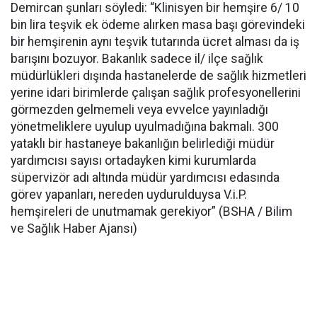
Demircan şunları söyledi: “Klinisyen bir hemşire 6/ 10
bin lira teşvik ek ödeme alırken masa başı görevindeki
bir hemşirenin aynı teşvik tutarında ücret alması da iş
barışını bozuyor. Bakanlık sadece il/ ilçe sağlık
müdürlükleri dışında hastanelerde de sağlık hizmetleri
yerine idari birimlerde çalışan sağlık profesyonellerini
görmezden gelmemeli veya evvelce yayınladığı
yönetmeliklere uyulup uyulmadığına bakmalı. 300
yataklı bir hastaneye bakanlığın belirlediği müdür
yardımcısı sayısı ortadayken kimi kurumlarda
süpervizör adı altında müdür yardımcısı edasında
görev yapanları, nereden uydurulduysa V.i.P.
hemşireleri de unutmamak gerekiyor” (BSHA / Bilim
ve Sağlık Haber Ajansı)