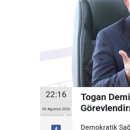
22:16
Togan Demir
Görevlendir
05 Ağustos 2026
Demokratik Sağ