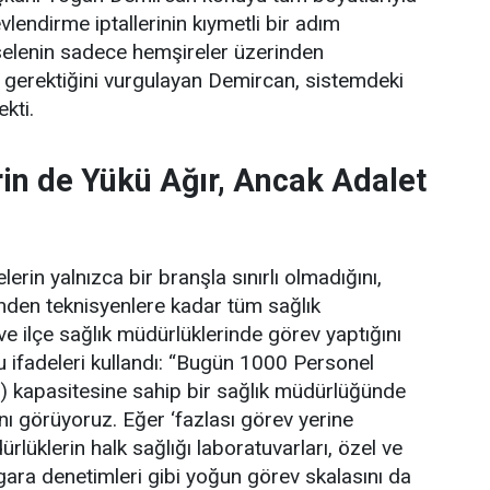
lendirme iptallerinin kıymetli bir adım
elenin sadece hemşireler üzerinden
 gerektiğini vurgulayan Demircan, sistemdeki
ekti.
in de Yükü Ağır, Ancak Adalet
erin yalnızca bir branşla sınırlı olmadığını,
rinden teknisyenlere kadar tüm sağlık
 ve ilçe sağlık müdürlüklerinde görev yaptığını
 ifadeleri kullandı:
“Bugün 1000 Personel
) kapasitesine sahip bir sağlık müdürlüğünde
ını görüyoruz. Eğer ‘fazlası görev yerine
lüklerin halk sağlığı laboratuvarları, özel ve
gara denetimleri gibi yoğun görev skalasını da