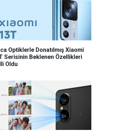
ica Optiklerle Donatılmış Xiaomi
T Serisinin Beklenen Özellikleri
li Oldu