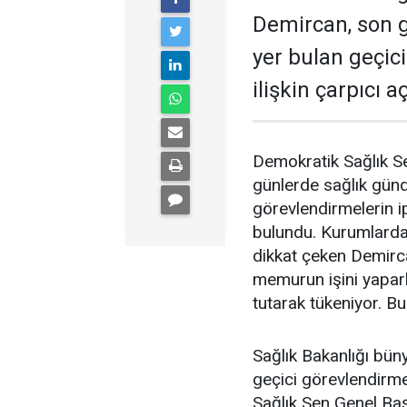
Demircan, son 
yer bulan geçic
ilişkin çarpıcı 
Demokratik Sağlık S
günlerde sağlık gün
görevlendirmelerin ip
bulundu. Kurumlardak
dikkat çeken Demirc
memurun işini yapar
tutarak tükeniyor. Bu
Sağlık Bakanlığı büny
geçici görevlendirmel
Sağlık Sen Genel Ba