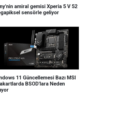
ny'nin amiral gemisi Xperia 5 V 52
gapiksel sensörle geliyor
ndows 11 Güncellemesi Bazı MSI
akartlarda BSOD'lara Neden
uyor