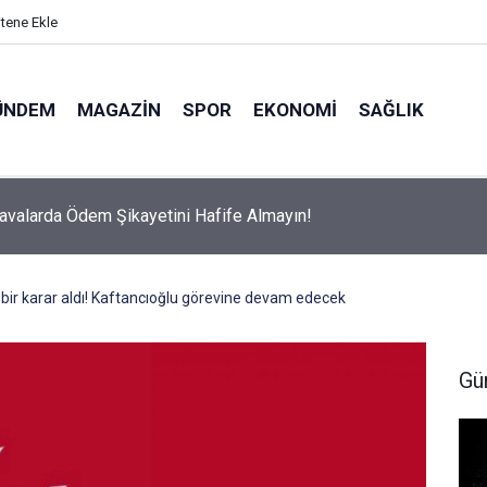
itene Ekle
ÜNDEM
MAGAZIN
SPOR
EKONOMI
SAĞLIK
avalarda Ödem Şikayetini Hafife Almayın!
bir karar aldı! Kaftancıoğlu görevine devam edecek
Gü