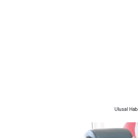
Ulusal
Habe