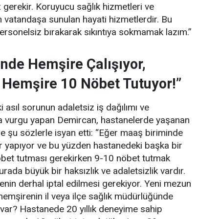
gerekir. Koruyucu sağlık hizmetleri ve
 vatandaşa sunulan hayati hizmetlerdir. Bu
personelsiz bırakarak sıkıntıya sokmamak lazım.”
nde Hemşire Çalışıyor,
 Hemşire 10 Nöbet Tutuyor!”
 asıl sorunun adaletsiz iş dağılımı ve
una vurgu yapan Demircan, hastanelerde yaşanan
e şu sözlerle isyan etti:
“Eğer maaş biriminde
ler yapıyor ve bu yüzden hastanedeki başka bir
bet tutması gerekirken 9-10 nöbet tutmak
rada büyük bir haksızlık ve adaletsizlik vardır.
enin derhal iptal edilmesi gerekiyor. Yeni mezun
hemşirenin il veya ilçe sağlık müdürlüğünde
 var? Hastanede 20 yıllık deneyime sahip