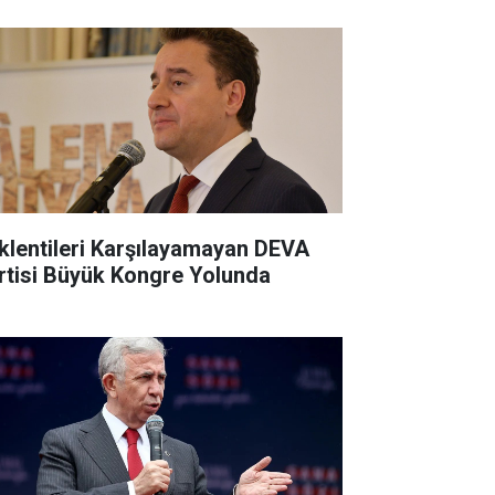
klentileri Karşılayamayan DEVA
rtisi Büyük Kongre Yolunda