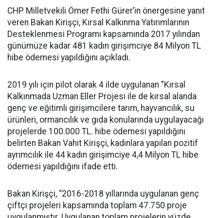
CHP Milletvekili Ömer Fethi Gürer’in önergesine yanıt
veren Bakan Kirişçi, Kırsal Kalkınma Yatırımlarının
Desteklenmesi Programı kapsamında 2017 yılından
günümüze kadar 481 kadın girişimciye 84 Milyon TL
hibe ödemesi yapıldığını açıkladı.
2019 yılı için pilot olarak 4 ilde uygulanan "Kırsal
Kalkınmada Uzman Eller Projesi ile de kırsal alanda
genç ve eğitimli girişimcilere tarım, hayvancılık, su
ürünleri, ormancılık ve gıda konularında uygulayacağı
projelerde 100.000 TL. hibe ödemesi yapıldığını
belirten Bakan Vahit Kirişçi, kadınlara yapılan pozitif
ayrımcılık ile 44 kadın girişimciye 4,4 Milyon TL hibe
ödemesi yapıldığını ifade etti.
Bakan Kirişçi, “2016-2018 yıllarında uygulanan genç
çiftçi projeleri kapsamında toplam 47.750 proje
uygulanmıştır. Uygulanan toplam projelerin yüzde