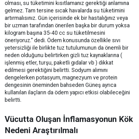
olması, su tüketimini kısıtlamanız gerektiği anlamına
gelmez. Tam tersine sıcak havalarda su tüketimini
artırmalısınız. Gün içerisinde ek bir hastalığınız veya
bir uzman tarafından önerilen başka bir durum yoksa
kilogram başına 35-40 cc su tüketilmesini
öneriyoruz.” dedi. Ödem konusunda özellikle sıvı
yetersizliği ile birlikte tuz tutulumunun da önemli bir
neden olduğunu belirtirken gizli tuz kaynaklarına (
işlenmiş etler, turşu, paketli gıdalar vb ) dikkat
edilmesi gerektiğini belirtti. Sodyum alımını
dengelerken potasyum, magnezyum ve protein
dengesinin öneminden bahseden Güneş ayrıca
kullanılan ilaçların da ödem yapıcı etkisi olabileceğini
belirtti.
Vücutta Oluşan İnflamasyonun Kök
Nedeni Araştırılmalı