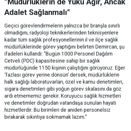
“Müdürlüklerin de Yükü Ağır, Ancak
Adalet Sağlanmalı”
Geçici görevlendirmelerin yalnızca bir branşla sınırlı
olmadığını, radyoloji teknikerlerinden teknisyenlere
kadar tüm sağlık profesyonellerinin il ve ilçe sağlık
müdürlüklerinde görev yaptığını belirten Demircan, şu
ifadeleri kullandı:
“Bugün 1000 Personel Dağılım
Cetveli (PDC) kapasitesine sahip bir sağlık
müdürlüğünde 1150 kişinin çalıştığını görüyoruz. Eğer
‘fazlası görev yerine dönsün’ dersek, müdürlüklerin
halk sağlığı laboratuvarları, özel ve kamu denetimleri,
sigara denetimleri gibi yoğun görev skalasını da göz
ardı etmememiz gerekir. Koruyucu sağlık hizmetleri
ve denetimler doğrudan vatandaşa sunulan hayati
hizmetlerdir. Bu birimleri de aniden personelsiz
bırakarak sıkıntıya sokmamak lazım.”