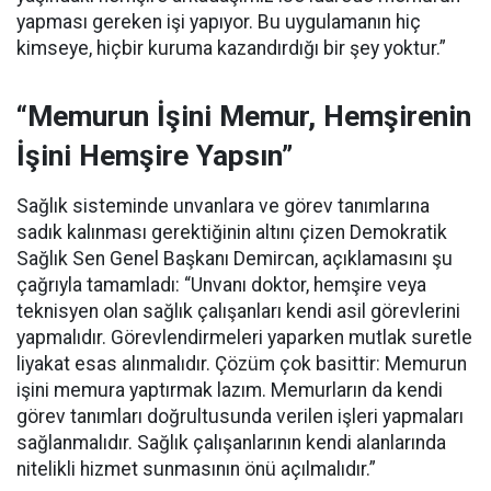
yapması gereken işi yapıyor. Bu uygulamanın hiç
kimseye, hiçbir kuruma kazandırdığı bir şey yoktur.”
“Memurun İşini Memur, Hemşirenin
İşini Hemşire Yapsın”
Sağlık sisteminde unvanlara ve görev tanımlarına
sadık kalınması gerektiğinin altını çizen Demokratik
Sağlık Sen Genel Başkanı Demircan, açıklamasını şu
çağrıyla tamamladı:
“Unvanı doktor, hemşire veya
teknisyen olan sağlık çalışanları kendi asil görevlerini
yapmalıdır. Görevlendirmeleri yaparken mutlak suretle
liyakat esas alınmalıdır. Çözüm çok basittir: Memurun
işini memura yaptırmak lazım. Memurların da kendi
görev tanımları doğrultusunda verilen işleri yapmaları
sağlanmalıdır. Sağlık çalışanlarının kendi alanlarında
nitelikli hizmet sunmasının önü açılmalıdır.”