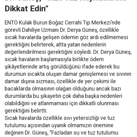
Dikkat Edin”
ENTO Kulak Burun Boğaz Cerrahi Tıp Merkezi’nde
görevli Dahiliye Uzmanı Dr. Derya Güneş, özellikle
sıcak havalarda gelişen ödemin göz ardı edilmemesi
gerektiğini belirterek, altta yatan nedenlerin
değerlendirilmesi gerektiğini söyledi. Dr. Derya Güneş,
sıcak havaların başlamasıyla birlikte ödem
şikâyetlerinde artış görüldüğünü ifade ederek bu
durumun sıcakta oluşan damar genişlemesi ve sıvının
damar dışına sızması, özellikle de yer çekimi ile
bacaklarda olmasının olağan olduğunu ancak bazı
durumlarda bu şikayetin çok daha başka nedenleri
olabildiğini ve atlanmaması için dikkatli olunması
gerektiğini belirtti.
Sıcak havalarda özellikle sıvı yetersizliği ve tuz
tutulumu açısından uyanık olmamızın önemine
değinen Dr. Güneş, “Fazladan su ve tuz tutulumu