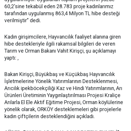
60,2'sine tekabül eden 28.783 proje kadınlarımız
tarafından uygulanmış 863,4 Milyon TL hibe desteği
verilmiştir” dedi.
Kadın girişimcilere, Hayvancılık faaliyet alanına giren
hibe destekleriyle ilgili rakamsal bilgileri de veren
Tarım ve Orman Bakanı Vahit Kirişçi, şu açıklamayı
yaptı: ​,
Bakan Kirişçi, Büyükbaş ve Küçükbaş Hayvancılık
İşletmelerine Yönelik Yatırımlarının Desteklenmesi,
Arıcılık ipekböcekçiliği Kaz ve Hindi Yatırımlarının, Arı
Ürünleri Üretiminin Yaygınlaştırılması Projesi Kraliçe
Arılarla El Ele Aktif Eğitime Projesi, Orman köylülerine
yönelik olarak, ORKÖY desteklemeleri gibi projelerle
kadın çiftçilerin desteklendiğini açıkladı.