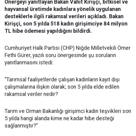
Önergeyi yanıtlayan Bakan Vahit Kirişçi, bitkisel ve
hayvansal üretimde kadınlara yönelik uygulanan
desteklerle ilgili rakamsal verileri açıkladı. Bakan
Kirişçi, son 5 yılda 518 kadın girişimciye 84 milyon
TL hibe ödemesi yapıldığını bildirdi.
Cumhuriyet Halk Partisi (CHP) Niğde Milletvekili Ömer
Fethi Gürer, yazılı soru önergesinde şu soruların
yanıtlanmasını istedi:
“Tarımsal faaliyetlerde çalışan kadınların kayıt dışı
çalışmalarına ilişkin olarak; son 5 yılda elde edilen
rakamsal veriler nedir?
Tarım ve Orman Bakanlığı girişimci kadın teşvikleri son
5 yılda hangi alanda kime ne kadar hibe desteği
sağlanmıştır?”