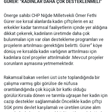
GÜRER: “KADINLAR DAHA ÇOK DESTEKLENMELİ”
Önerge sahibi CHP Niğde Milletvekili Ömer Fethi
Gürer ise kırsal alanlarda kadın çiftçilerin en az
erkekler kadar tarımsal faaliyetlerin içinde yer aldığına
dikkat çekerek, kadınların üretimde daha çok
bulunmaları için var olan destekleme programları ve
projelerin artırılması gerektiğini belirtti. Gürer” köye
dönüş ve kırsalda kadın varlığının arttırılması için
kadınlara özel projeler attırılmalıdır .Mevcut projeler
sorunların aşmasına yetmemektedir.
Rakamsal bakan verileri üst üste toplandığında bir
çalışma varmış gibi görülse de nüfusa
orantılandığında çok küçük bir katkı olduğu
görülür.Kırsala dönen ve tarımla uğraşan her kadın için
cazip destekler sağlanmalıdır.Öncelikle kadın çiftçi
SGK primi devlet karşılamalı ve üretilen ürüne alım