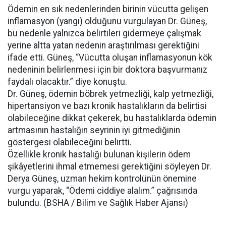
Ödemin en sık nedenlerinden birinin vücutta gelişen
inflamasyon (yangı) olduğunu vurgulayan Dr. Güneş,
bu nedenle yalnızca belirtileri gidermeye çalışmak
yerine altta yatan nedenin araştırılması gerektiğini
ifade etti. Güneş, “Vücutta oluşan inflamasyonun kök
nedeninin belirlenmesi için bir doktora başvurmanız
faydalı olacaktır.” diye konuştu.
Dr. Güneş, ödemin böbrek yetmezliği, kalp yetmezliği,
hipertansiyon ve bazı kronik hastalıkların da belirtisi
olabileceğine dikkat çekerek, bu hastalıklarda ödemin
artmasının hastalığın seyrinin iyi gitmediğinin
göstergesi olabileceğini belirtti.
Özellikle kronik hastalığı bulunan kişilerin ödem
şikâyetlerini ihmal etmemesi gerektiğini söyleyen Dr.
Derya Güneş, uzman hekim kontrolünün önemine
vurgu yaparak, “Ödemi ciddiye alalım.” çağrısında
bulundu. (BSHA / Bilim ve Sağlık Haber Ajansı)