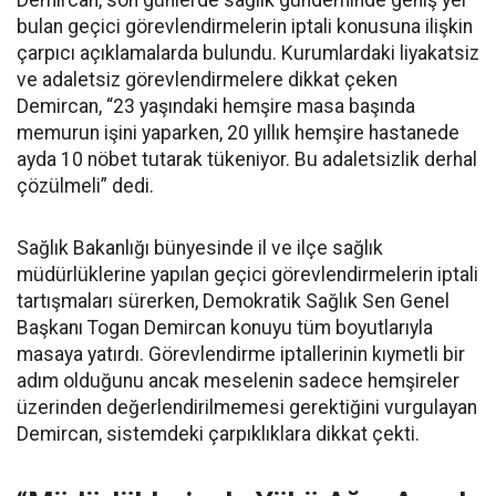
Demircan, son günlerde sağlık gündeminde geniş yer
bulan geçici görevlendirmelerin iptali konusuna ilişkin
çarpıcı açıklamalarda bulundu. Kurumlardaki liyakatsiz
ve adaletsiz görevlendirmelere dikkat çeken
Demircan, “23 yaşındaki hemşire masa başında
memurun işini yaparken, 20 yıllık hemşire hastanede
ayda 10 nöbet tutarak tükeniyor. Bu adaletsizlik derhal
çözülmeli” dedi.
Sağlık Bakanlığı bünyesinde il ve ilçe sağlık
müdürlüklerine yapılan geçici görevlendirmelerin iptali
tartışmaları sürerken, Demokratik Sağlık Sen Genel
Başkanı Togan Demircan konuyu tüm boyutlarıyla
masaya yatırdı. Görevlendirme iptallerinin kıymetli bir
adım olduğunu ancak meselenin sadece hemşireler
üzerinden değerlendirilmemesi gerektiğini vurgulayan
Demircan, sistemdeki çarpıklıklara dikkat çekti.