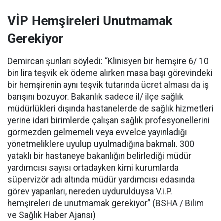
VİP Hemşireleri Unutmamak
Gerekiyor
Demircan şunları söyledi: “Klinisyen bir hemşire 6/ 10
bin lira teşvik ek ödeme alırken masa başı görevindeki
bir hemşirenin aynı teşvik tutarında ücret alması da iş
barışını bozuyor. Bakanlık sadece il/ ilçe sağlık
müdürlükleri dışında hastanelerde de sağlık hizmetleri
yerine idari birimlerde çalışan sağlık profesyonellerini
görmezden gelmemeli veya evvelce yayınladığı
yönetmeliklere uyulup uyulmadığına bakmalı. 300
yataklı bir hastaneye bakanlığın belirlediği müdür
yardımcısı sayısı ortadayken kimi kurumlarda
süpervizör adı altında müdür yardımcısı edasında
görev yapanları, nereden uydurulduysa V.i.P.
hemşireleri de unutmamak gerekiyor” (BSHA / Bilim
ve Sağlık Haber Ajansı)