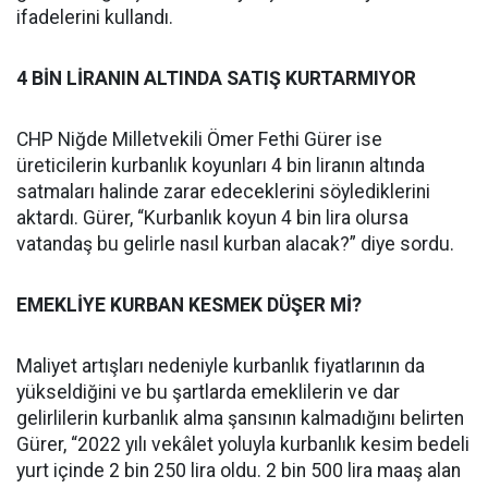
ifadelerini kullandı.
4 BİN LİRANIN ALTINDA SATIŞ KURTARMIYOR
CHP Niğde Milletvekili Ömer Fethi Gürer ise
üreticilerin kurbanlık koyunları 4 bin liranın altında
satmaları halinde zarar edeceklerini söylediklerini
aktardı. Gürer, “Kurbanlık koyun 4 bin lira olursa
vatandaş bu gelirle nasıl kurban alacak?” diye sordu.
EMEKLİYE KURBAN KESMEK DÜŞER Mİ?
Maliyet artışları nedeniyle kurbanlık fiyatlarının da
yükseldiğini ve bu şartlarda emeklilerin ve dar
gelirlilerin kurbanlık alma şansının kalmadığını belirten
Gürer, “2022 yılı vekâlet yoluyla kurbanlık kesim bedeli
yurt içinde 2 bin 250 lira oldu. 2 bin 500 lira maaş alan