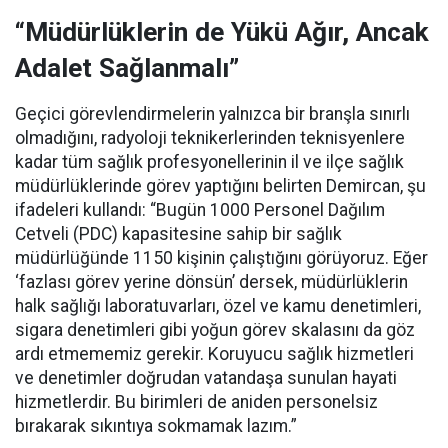
“Müdürlüklerin de Yükü Ağır, Ancak
Adalet Sağlanmalı”
Geçici görevlendirmelerin yalnızca bir branşla sınırlı
olmadığını, radyoloji teknikerlerinden teknisyenlere
kadar tüm sağlık profesyonellerinin il ve ilçe sağlık
müdürlüklerinde görev yaptığını belirten Demircan, şu
ifadeleri kullandı:
“Bugün 1000 Personel Dağılım
Cetveli (PDC) kapasitesine sahip bir sağlık
müdürlüğünde 1150 kişinin çalıştığını görüyoruz. Eğer
‘fazlası görev yerine dönsün’ dersek, müdürlüklerin
halk sağlığı laboratuvarları, özel ve kamu denetimleri,
sigara denetimleri gibi yoğun görev skalasını da göz
ardı etmememiz gerekir. Koruyucu sağlık hizmetleri
ve denetimler doğrudan vatandaşa sunulan hayati
hizmetlerdir. Bu birimleri de aniden personelsiz
bırakarak sıkıntıya sokmamak lazım.”