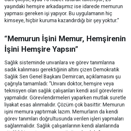
yaşındaki hemşire arkadaşımız ise idarede memurun
yapması gereken işi yapıyor. Bu uygulamanın hiç
kimseye, hiçbir kuruma kazandırdığı bir şey yoktur.”
“Memurun İşini Memur, Hemşirenin
İşini Hemşire Yapsın”
Sağlık sisteminde unvanlara ve görev tanımlarına
sadık kalınması gerektiğinin altını çizen Demokratik
Sağlık Sen Genel Başkanı Demircan, açıklamasını şu
çağrıyla tamamladı:
“Unvanı doktor, hemşire veya
teknisyen olan sağlık çalışanları kendi asil görevlerini
yapmalıdır. Görevlendirmeleri yaparken mutlak suretle
liyakat esas alınmalıdır. Çözüm çok basittir: Memurun
işini memura yaptırmak lazım. Memurların da kendi
görev tanımları doğrultusunda verilen işleri yapmaları
sağlanmalıdır. Sağlık çalışanlarının kendi alanlarında