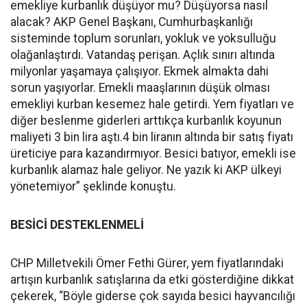
emekliye kurbanlık düşüyor mu? Düşüyorsa nasıl
alacak? AKP Genel Başkanı, Cumhurbaşkanlığı
sisteminde toplum sorunları, yokluk ve yoksulluğu
olağanlaştırdı. Vatandaş perişan. Açlık sınırı altında
milyonlar yaşamaya çalışıyor. Ekmek almakta dahi
sorun yaşıyorlar. Emekli maaşlarının düşük olması
emekliyi kurban kesemez hale getirdi. Yem fiyatları ve
diğer beslenme giderleri arttıkça kurbanlık koyunun
maliyeti 3 bin lira aştı.4 bin liranın altında bir satış fiyatı
üreticiye para kazandırmıyor. Besici batıyor, emekli ise
kurbanlık alamaz hale geliyor. Ne yazık ki AKP ülkeyi
yönetemiyor” şeklinde konuştu.
BESİCİ DESTEKLENMELİ
CHP Milletvekili Ömer Fethi Gürer, yem fiyatlarındaki
artışın kurbanlık satışlarına da etki gösterdiğine dikkat
çekerek, “Böyle giderse çok sayıda besici hayvancılığı