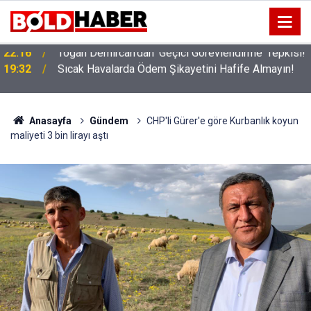
!
19:32
Sıcak Havalarda Ödem Şikayetini Hafife Almayın!
Anasayfa
Gündem
CHP'li Gürer'e göre Kurbanlık koyun
maliyeti 3 bin lirayı aştı