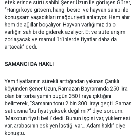
eteklerinde sürü sahibi Şener Uzun ile görüşen Gürer,
“Hangi köye gitsem, hangi besici ve hayvan sahibi ile
konuşsam yaşadıkları mağduriyeti anlatıyor. Hem ahır
hem de ağıllar boşalıyor. Hayvan varlığımız da o
varlığın sahibi de giderek azalıyor. Et ve süte erişim
zorlaşacak ve mamul ürünlerde fiyatlar daha da
artacak” dedi.
SAMANCI DA HAKLI
Yem fiyatlarının sürekli arttığından yakınan Çarıklı
köyünden Şener Uzun, Ramazan Bayramında 250 lira
olan bir torba yemin bugün 350 liraya çıktığını
belirterek, “Samanın tonu 2 bin 300 lirayı geçti. Saman
satıcısına ‘bu fiyat yüksek değil mi?” diye sordum.
‘Mazotun fiyatı belli’ dedi. Bunun işçisi var, yüklemesi
var, arabasının eskiyen lastiği var… Adam haklı” diye
konuştu.