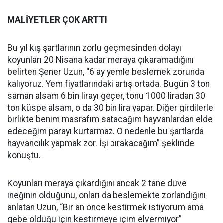
MALİYETLER ÇOK ARTTI
Bu yıl kış şartlarının zorlu geçmesinden dolayı
koyunları 20 Nisana kadar meraya çıkaramadığını
belirten Şener Uzun, “6 ay yemle beslemek zorunda
kalıyoruz. Yem fiyatlarındaki artış ortada. Bugün 3 ton
saman alsam 6 bin lirayı geçer, tonu 1000 liradan 30
ton küspe alsam, o da 30 bin lira yapar. Diğer girdilerle
birlikte benim masrafım satacağım hayvanlardan elde
edeceğim parayı kurtarmaz. O nedenle bu şartlarda
hayvancılık yapmak zor. İşi bırakacağım” şeklinde
konuştu.
Koyunları meraya çıkardığını ancak 2 tane düve
ineğinin olduğunu, onları da beslemekte zorlandığını
anlatan Uzun, “Bir an önce kestirmek istiyorum ama
gebe olduğu için kestirmeye içim elvermiyor”