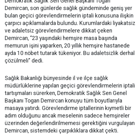
Demokratik Sağlık Sen Genel Başkanı Togan
Demircan, son günlerde sağlık gündeminde geniş yer
bulan geçici görevlendirmelerin iptali konusuna ilişkin
çarpıcı açıklamalarda bulundu. Kurumlardaki liyakatsiz
ve adaletsiz görevlendirmelere dikkat çeken
Demircan, “23 yaşındaki hemşire masa başında
memurun işini yaparken, 20 yıllık hemşire hastanede
ayda 10 nöbet tutarak tükeniyor. Bu adaletsizlik derhal
çözülmeli” dedi.
Sağlık Bakanlığı bünyesinde il ve ilçe sağlık
müdürlüklerine yapılan geçici görevlendirmelerin iptali
tartışmaları sürerken, Demokratik Sağlık Sen Genel
Başkanı Togan Demircan konuyu tüm boyutlarıyla
masaya yatırdı. Görevlendirme iptallerinin kıymetli bir
adım olduğunu ancak meselenin sadece hemşireler
üzerinden değerlendirilmemesi gerektiğini vurgulayan
Demircan, sistemdeki çarpıklıklara dikkat çekti.