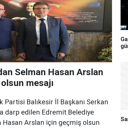
Ga
gü
’dan Selman Hasan Arslan
 olsun mesajı
 Partisi Balıkesir İl Başkanı Serkan
a darp edilen Edremit Belediye
Sa
 Hasan Arslan için geçmiş olsun