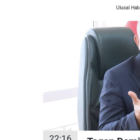
Ulusal
Habe
22:16