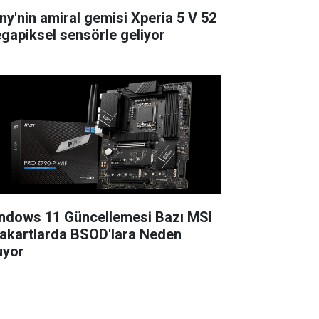
ny'nin amiral gemisi Xperia 5 V 52
gapiksel sensörle geliyor
ndows 11 Güncellemesi Bazı MSI
akartlarda BSOD'lara Neden
uyor