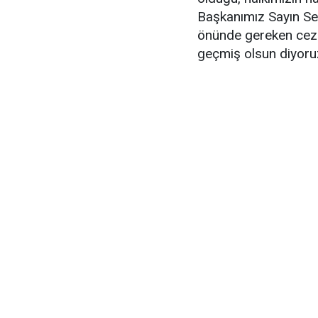
Başkanımız Sayın Se
önünde gereken cezay
geçmiş olsun diyoruz