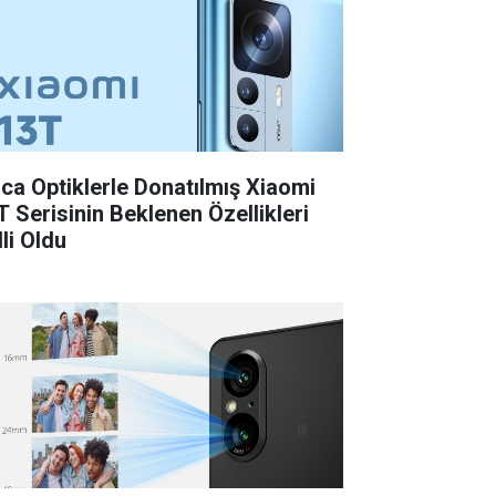
ica Optiklerle Donatılmış Xiaomi
T Serisinin Beklenen Özellikleri
li Oldu