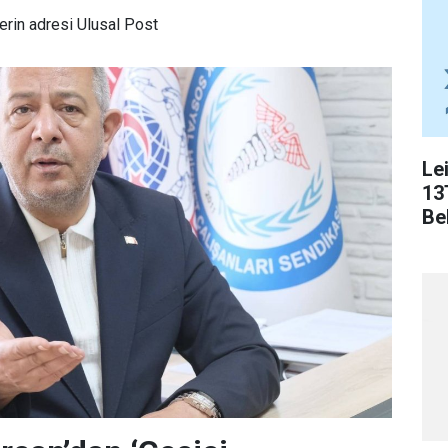
rin adresi Ulusal Post
Le
13
Bel