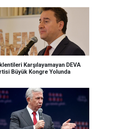
klentileri Karşılayamayan DEVA
rtisi Büyük Kongre Yolunda