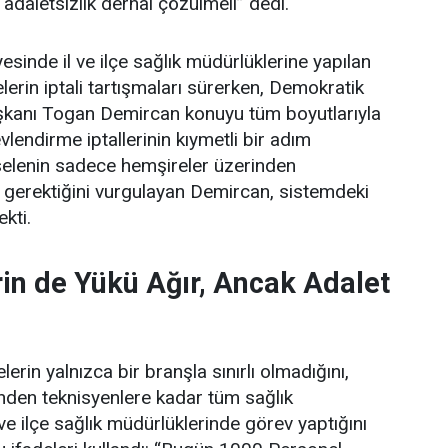
 adaletsizlik derhal çözülmeli” dedi.
esinde il ve ilçe sağlık müdürlüklerine yapılan
erin iptali tartışmaları sürerken, Demokratik
şkanı Togan Demircan konuyu tüm boyutlarıyla
lendirme iptallerinin kıymetli bir adım
elenin sadece hemşireler üzerinden
 gerektiğini vurgulayan Demircan, sistemdeki
ekti.
in de Yükü Ağır, Ancak Adalet
erin yalnızca bir branşla sınırlı olmadığını,
rinden teknisyenlere kadar tüm sağlık
 ve ilçe sağlık müdürlüklerinde görev yaptığını