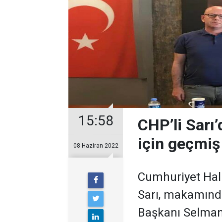
15:58
CHP’li Sarı
için geçmiş
08 Haziran 2022
Cumhuriyet Halk
Sarı, makamınd
Başkanı Selman