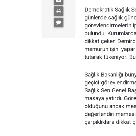
Demokratik Sağlık S
günlerde sağlık gün
görevlendirmelerin ip
bulundu. Kurumlardak
dikkat çeken Demirc
memurun işini yapar
tutarak tükeniyor. Bu
Sağlık Bakanlığı büny
geçici görevlendirmel
Sağlık Sen Genel Ba
masaya yatırdı. Görev
olduğunu ancak mes
değerlendirilmemesi
çarpıklıklara dikkat ç