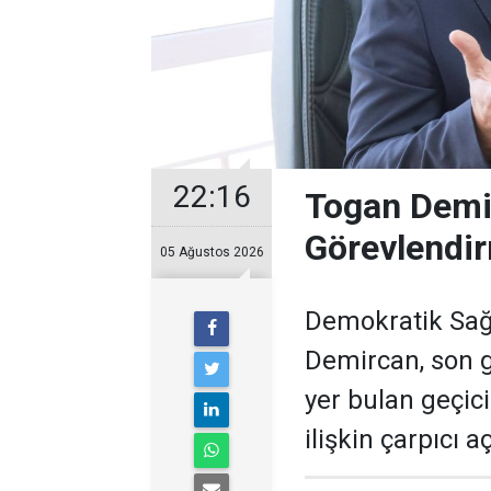
22:16
Togan Demir
Görevlendir
05 Ağustos 2026
Demokratik Sağ
Demircan, son 
yer bulan geçic
ilişkin çarpıcı 