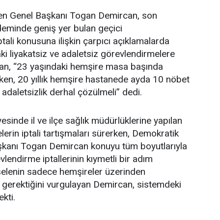
en Genel Başkanı Togan Demircan, son
deminde geniş yer bulan geçici
tali konusuna ilişkin çarpıcı açıklamalarda
i liyakatsiz ve adaletsiz görevlendirmelere
an, “23 yaşındaki hemşire masa başında
ken, 20 yıllık hemşire hastanede ayda 10 nöbet
 adaletsizlik derhal çözülmeli” dedi.
esinde il ve ilçe sağlık müdürlüklerine yapılan
erin iptali tartışmaları sürerken, Demokratik
şkanı Togan Demircan konuyu tüm boyutlarıyla
lendirme iptallerinin kıymetli bir adım
elenin sadece hemşireler üzerinden
 gerektiğini vurgulayan Demircan, sistemdeki
ekti.