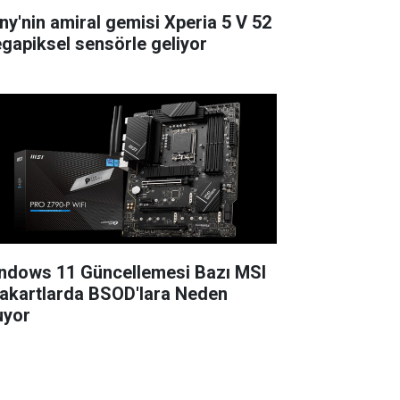
ny'nin amiral gemisi Xperia 5 V 52
gapiksel sensörle geliyor
ndows 11 Güncellemesi Bazı MSI
akartlarda BSOD'lara Neden
uyor