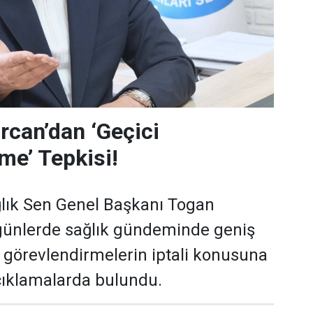
can’dan ‘Geçici
me’ Tepkisi!
lık Sen Genel Başkanı Togan
günlerde sağlık gündeminde geniş
i görevlendirmelerin iptali konusuna
açıklamalarda bulundu.