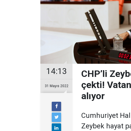
14:13
CHP’li Zeyb
çekti! Vata
31 Mayıs 2022
alıyor
Cumhuriyet Halk 
Zeybek hayat pah