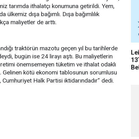
emiz tarımda ithalatçı konumuna getirildi. Yem,
da ülkemiz dışa bağımlı. Dışa bağımlılık
kça maliyetler de arttı.
landığı traktörün mazotu geçen yıl bu tarihlerde
Le
eydi, bugün ise 24 lirayı aştı. Bu maliyetlerin
13
retimi önemsemeyen tüketim ve ithalat odaklı
Bel
ır. Gelinen kötü ekonomi tablosunun sorumlusu
, Cumhuriyet Halk Partisi iktidarındadır” dedi.