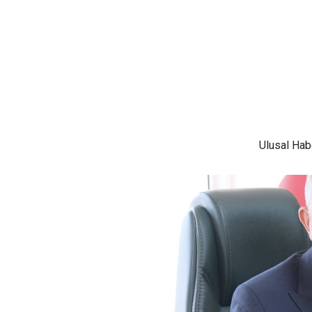
Ulusal
Habe