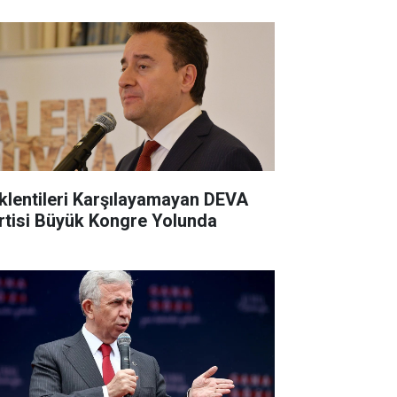
klentileri Karşılayamayan DEVA
rtisi Büyük Kongre Yolunda