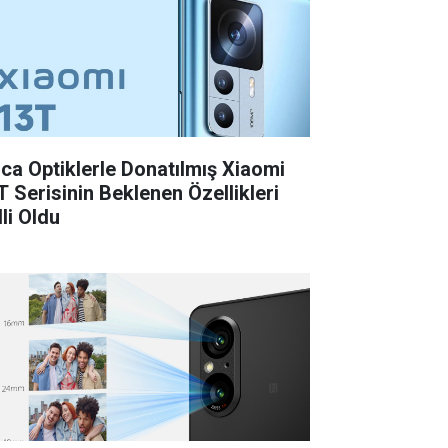
ica Optiklerle Donatılmış Xiaomi
T Serisinin Beklenen Özellikleri
li Oldu