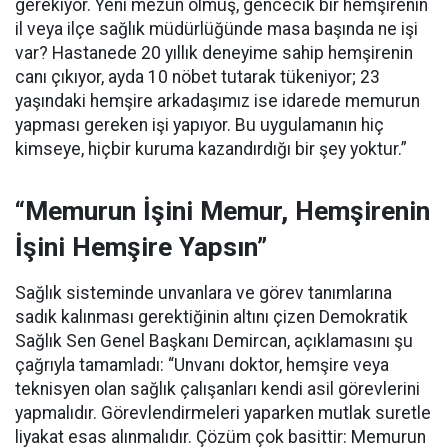
gerekiyor. Yeni mezun olmuş, gencecik bir hemşirenin
il veya ilçe sağlık müdürlüğünde masa başında ne işi
var? Hastanede 20 yıllık deneyime sahip hemşirenin
canı çıkıyor, ayda 10 nöbet tutarak tükeniyor; 23
yaşındaki hemşire arkadaşımız ise idarede memurun
yapması gereken işi yapıyor. Bu uygulamanın hiç
kimseye, hiçbir kuruma kazandırdığı bir şey yoktur.”
“Memurun İşini Memur, Hemşirenin
İşini Hemşire Yapsın”
Sağlık sisteminde unvanlara ve görev tanımlarına
sadık kalınması gerektiğinin altını çizen Demokratik
Sağlık Sen Genel Başkanı Demircan, açıklamasını şu
çağrıyla tamamladı:
“Unvanı doktor, hemşire veya
teknisyen olan sağlık çalışanları kendi asil görevlerini
yapmalıdır. Görevlendirmeleri yaparken mutlak suretle
liyakat esas alınmalıdır. Çözüm çok basittir: Memurun