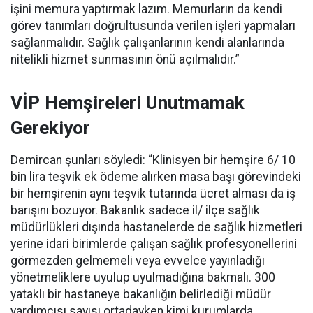
işini memura yaptırmak lazım. Memurların da kendi
görev tanımları doğrultusunda verilen işleri yapmaları
sağlanmalıdır. Sağlık çalışanlarının kendi alanlarında
nitelikli hizmet sunmasının önü açılmalıdır.”
VİP Hemşireleri Unutmamak
Gerekiyor
Demircan şunları söyledi: “Klinisyen bir hemşire 6/ 10
bin lira teşvik ek ödeme alırken masa başı görevindeki
bir hemşirenin aynı teşvik tutarında ücret alması da iş
barışını bozuyor. Bakanlık sadece il/ ilçe sağlık
müdürlükleri dışında hastanelerde de sağlık hizmetleri
yerine idari birimlerde çalışan sağlık profesyonellerini
görmezden gelmemeli veya evvelce yayınladığı
yönetmeliklere uyulup uyulmadığına bakmalı. 300
yataklı bir hastaneye bakanlığın belirlediği müdür
yardımcısı sayısı ortadayken kimi kurumlarda