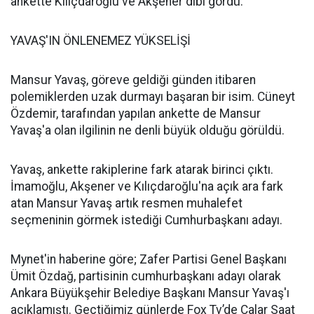
ankette Kılıçdaroğlu ve Akşener dibi gördü.
YAVAŞ'IN ÖNLENEMEZ YÜKSELİŞİ
Mansur Yavaş, göreve geldiği günden itibaren
polemiklerden uzak durmayı başaran bir isim. Cüneyt
Özdemir, tarafından yapılan ankette de Mansur
Yavaş'a olan ilgilinin ne denli büyük olduğu görüldü.
Yavaş, ankette rakiplerine fark atarak birinci çıktı.
İmamoğlu, Akşener ve Kılıçdaroğlu'na açık ara fark
atan Mansur Yavaş artık resmen muhalefet
seçmeninin görmek istediği Cumhurbaşkanı adayı.
Mynet'in haberine göre; Zafer Partisi Genel Başkanı
Ümit Özdağ, partisinin cumhurbaşkanı adayı olarak
Ankara Büyükşehir Belediye Başkanı Mansur Yavaş'ı
açıklamıştı. Geçtiğimiz günlerde Fox Tv’de Çalar Saat