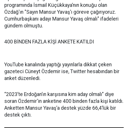
programında İsmail Küçükkaya’nın konuğu olan
Özdağ'ın "Sayın Mansur Yavaş'ı göreve çağırıyoruz.
Cumhurbaşkanı adayı Mansur Yavaş olmalı" ifadeleri
gündem olmuştu.
400 BİNDEN FAZLA KİŞİ ANKETE KATILDI
YouTube kanalında yaptığı yayınlarla dikkat çeken
gazeteci Cüneyt Özdemir ise, Twitter hesabından bir
anket düzenledi.
“2023’te Erdoğan’ın karşısına kim aday olmalı” diye
soran Özdemir'in anketine 400 binden fazla kişi katıldı.
Anketten Mansur Yavaş’a destek yüzde 66,4’lük bir
destek çıktı.