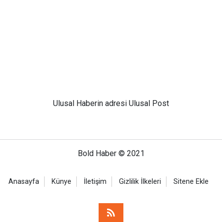
Ulusal
Haberin adresi Ulusal Post
Bold Haber © 2021
Anasayfa
Künye
İletişim
Gizlilik İlkeleri
Sitene Ekle