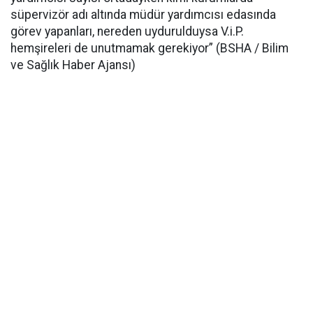
süpervizör adı altında müdür yardımcısı edasında
görev yapanları, nereden uydurulduysa V.i.P.
hemşireleri de unutmamak gerekiyor” (BSHA / Bilim
ve Sağlık Haber Ajansı)