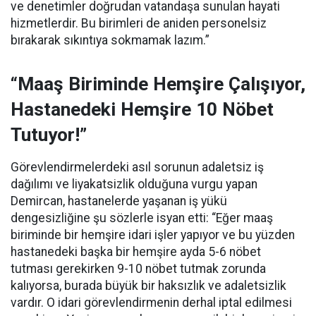
ve denetimler doğrudan vatandaşa sunulan hayati
hizmetlerdir. Bu birimleri de aniden personelsiz
bırakarak sıkıntıya sokmamak lazım.”
“Maaş Biriminde Hemşire Çalışıyor,
Hastanedeki Hemşire 10 Nöbet
Tutuyor!”
Görevlendirmelerdeki asıl sorunun adaletsiz iş
dağılımı ve liyakatsizlik olduğuna vurgu yapan
Demircan, hastanelerde yaşanan iş yükü
dengesizliğine şu sözlerle isyan etti:
“Eğer maaş
biriminde bir hemşire idari işler yapıyor ve bu yüzden
hastanedeki başka bir hemşire ayda 5-6 nöbet
tutması gerekirken 9-10 nöbet tutmak zorunda
kalıyorsa, burada büyük bir haksızlık ve adaletsizlik
vardır. O idari görevlendirmenin derhal iptal edilmesi