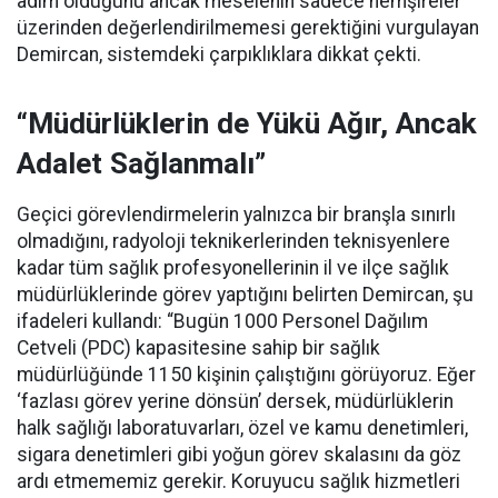
adım olduğunu ancak meselenin sadece hemşireler
üzerinden değerlendirilmemesi gerektiğini vurgulayan
Demircan, sistemdeki çarpıklıklara dikkat çekti.
“Müdürlüklerin de Yükü Ağır, Ancak
Adalet Sağlanmalı”
Geçici görevlendirmelerin yalnızca bir branşla sınırlı
olmadığını, radyoloji teknikerlerinden teknisyenlere
kadar tüm sağlık profesyonellerinin il ve ilçe sağlık
müdürlüklerinde görev yaptığını belirten Demircan, şu
ifadeleri kullandı:
“Bugün 1000 Personel Dağılım
Cetveli (PDC) kapasitesine sahip bir sağlık
müdürlüğünde 1150 kişinin çalıştığını görüyoruz. Eğer
‘fazlası görev yerine dönsün’ dersek, müdürlüklerin
halk sağlığı laboratuvarları, özel ve kamu denetimleri,
sigara denetimleri gibi yoğun görev skalasını da göz
ardı etmememiz gerekir. Koruyucu sağlık hizmetleri