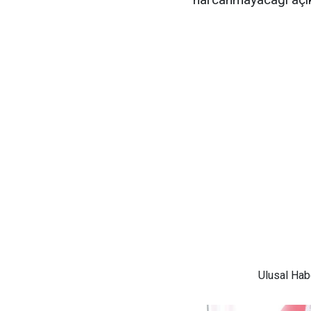
Ulusal
Habe