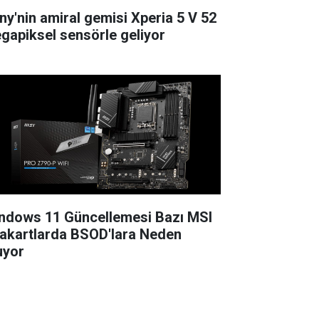
ny'nin amiral gemisi Xperia 5 V 52
gapiksel sensörle geliyor
ndows 11 Güncellemesi Bazı MSI
akartlarda BSOD'lara Neden
uyor