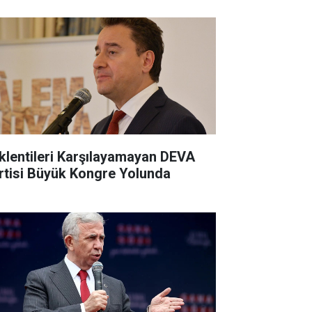
klentileri Karşılayamayan DEVA
rtisi Büyük Kongre Yolunda