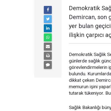
Demokratik Sağ
Demircan, son 
yer bulan geçic
ilişkin çarpıcı 
Demokratik Sağlık S
günlerde sağlık gün
görevlendirmelerin ip
bulundu. Kurumlardak
dikkat çeken Demirc
memurun işini yapar
tutarak tükeniyor. Bu
Sağlık Bakanlığı büny