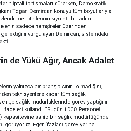
erin iptali tartışmaları sürerken, Demokratik
şkanı Togan Demircan konuyu tüm boyutlarıyla
lendirme iptallerinin kıymetli bir adım
elenin sadece hemşireler üzerinden
 gerektiğini vurgulayan Demircan, sistemdeki
ekti.
in de Yükü Ağır, Ancak Adalet
erin yalnızca bir branşla sınırlı olmadığını,
rinden teknisyenlere kadar tüm sağlık
 ve ilçe sağlık müdürlüklerinde görev yaptığını
 ifadeleri kullandı:
“Bugün 1000 Personel
) kapasitesine sahip bir sağlık müdürlüğünde
ını görüyoruz. Eğer ‘fazlası görev yerine