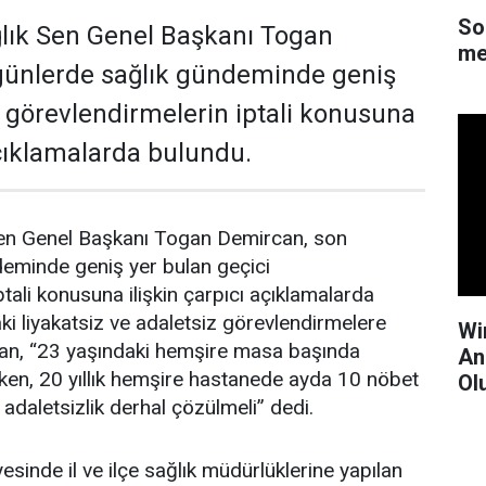
So
lık Sen Genel Başkanı Togan
me
günlerde sağlık gündeminde geniş
i görevlendirmelerin iptali konusuna
açıklamalarda bulundu.
en Genel Başkanı Togan Demircan, son
deminde geniş yer bulan geçici
tali konusuna ilişkin çarpıcı açıklamalarda
i liyakatsiz ve adaletsiz görevlendirmelere
Wi
an, “23 yaşındaki hemşire masa başında
An
ken, 20 yıllık hemşire hastanede ayda 10 nöbet
Ol
 adaletsizlik derhal çözülmeli” dedi.
esinde il ve ilçe sağlık müdürlüklerine yapılan