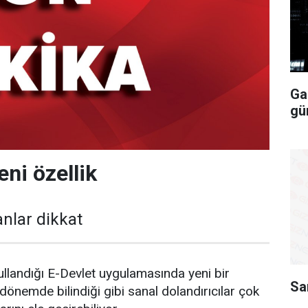
Ga
gü
eni özellik
anlar dikkat
kullandığı E-Devlet uygulamasında yeni bir
Sa
önemde bilindiği gibi sanal dolandırıcılar çok