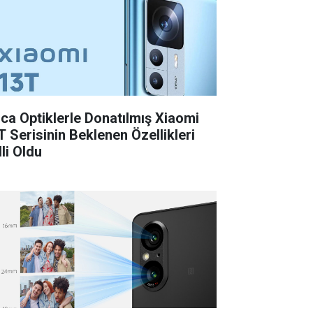
ica Optiklerle Donatılmış Xiaomi
T Serisinin Beklenen Özellikleri
li Oldu