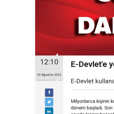
12:10
E-Devlet'e y
20 Ağustos 2022
E-Devlet kullan
Milyonlarca kişinin 
dönem başladı. Son d