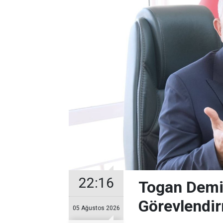
22:16
Togan Demir
Görevlendir
05 Ağustos 2026