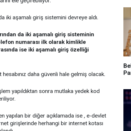
rını ele geçirebiliyor.
 iki aşamalı giriş sistemini devreye aldı.
rından da iki aşamalı giriş sisteminin
elefon numarası ilk olarak kimlikle
sında ise iki aşamalı giriş özelliği
Be
Pa
 hesabınız daha güvenli hale gelmiş olacak.
işlem yapıldıktan sonra mutlaka yedek kod
iliyor.
n yapılan bir diğer açıklamada ise , e-devlet
net girişlerinde herhangi bir internet kotası
landı.