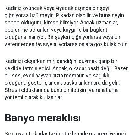
Kediniz oyuncak veya yiyecek dışında bir şeyi
çiğniyorsa üzülmeyin.
Pikadan olabilir ve buna neyin
sebep olduğunu kimse bilmiyor.
Ancak uzmanlar,
beslenme sorunları veya kaygı ile bir bağlantı
olduğuna inanıyor.
Bir şeyleri çiğniyorlarsa veya bir
veterinerden tavsiye alıyorlarsa onlara göz kulak olun.
Kedinizi okşarken mırıldandığını duymak garip bir
şekilde tatmin edici.
Ancak, o kadar basit değil.
Bazen
bu ses, evcil hayvanınızın memnun ve sağlıklı
olduğunu gösterir, ancak başka anlamlara da gelir.
Stresli olduklarında bunu bir iletişim ve rahatlama
yöntemi olarak kullanırlar.
Banyo meraklısı
Sizi tuvalete kadar takip ettiklerinde mahremiyetinizi