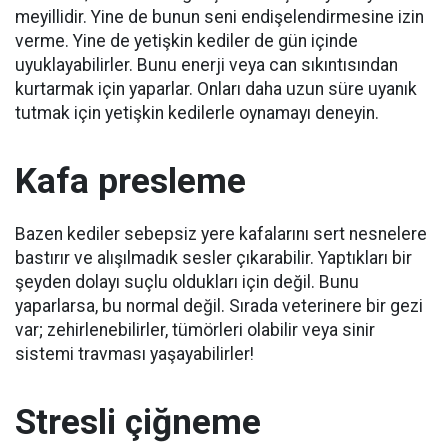
meyillidir.
Yine de bunun seni endişelendirmesine izin
verme.
Yine de yetişkin kediler de gün içinde
uyuklayabilirler.
Bunu enerji veya can sıkıntısından
kurtarmak için yaparlar.
Onları daha uzun süre uyanık
tutmak için yetişkin kedilerle oynamayı deneyin.
Kafa presleme
Bazen kediler sebepsiz yere kafalarını sert nesnelere
bastırır ve alışılmadık sesler çıkarabilir.
Yaptıkları bir
şeyden dolayı suçlu oldukları için değil.
Bunu
yaparlarsa, bu normal değil.
Sırada veterinere bir gezi
var;
zehirlenebilirler, tümörleri olabilir veya sinir
sistemi travması yaşayabilirler!
Stresli çiğneme