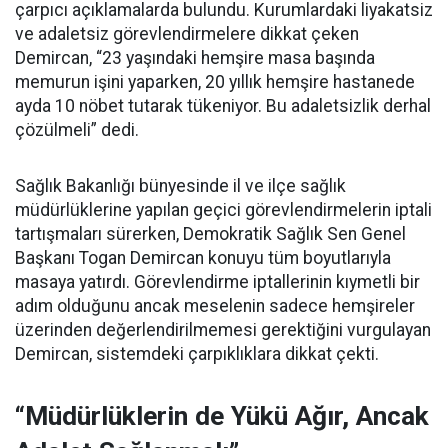
çarpıcı açıklamalarda bulundu. Kurumlardaki liyakatsiz
ve adaletsiz görevlendirmelere dikkat çeken
Demircan, “23 yaşındaki hemşire masa başında
memurun işini yaparken, 20 yıllık hemşire hastanede
ayda 10 nöbet tutarak tükeniyor. Bu adaletsizlik derhal
çözülmeli” dedi.
Sağlık Bakanlığı bünyesinde il ve ilçe sağlık
müdürlüklerine yapılan geçici görevlendirmelerin iptali
tartışmaları sürerken, Demokratik Sağlık Sen Genel
Başkanı Togan Demircan konuyu tüm boyutlarıyla
masaya yatırdı. Görevlendirme iptallerinin kıymetli bir
adım olduğunu ancak meselenin sadece hemşireler
üzerinden değerlendirilmemesi gerektiğini vurgulayan
Demircan, sistemdeki çarpıklıklara dikkat çekti.
“Müdürlüklerin de Yükü Ağır, Ancak