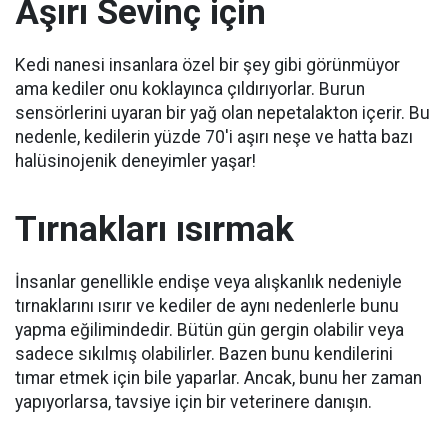
Aşırı Sevinç için
Kedi nanesi insanlara özel bir şey gibi görünmüyor
ama kediler onu koklayınca çıldırıyorlar.
Burun
sensörlerini uyaran bir yağ olan nepetalakton içerir.
Bu
nedenle, kedilerin yüzde 70'i aşırı neşe ve hatta bazı
halüsinojenik deneyimler yaşar!
Tırnakları ısırmak
İnsanlar genellikle endişe veya alışkanlık nedeniyle
tırnaklarını ısırır ve kediler de aynı nedenlerle bunu
yapma eğilimindedir.
Bütün gün gergin olabilir veya
sadece sıkılmış olabilirler.
Bazen bunu kendilerini
tımar etmek için bile yaparlar.
Ancak, bunu her zaman
yapıyorlarsa, tavsiye için bir veterinere danışın.