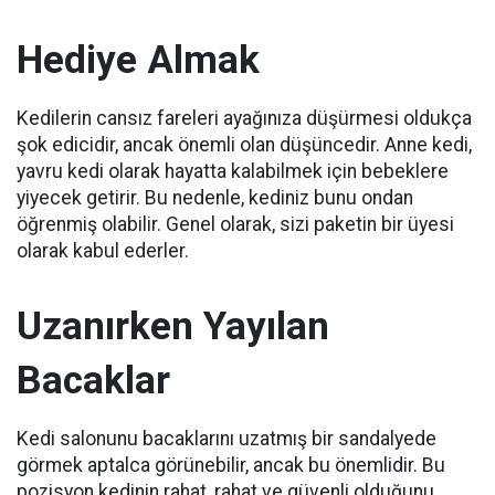
Hediye Almak
Kedilerin cansız fareleri ayağınıza düşürmesi oldukça
şok edicidir, ancak önemli olan düşüncedir.
Anne kedi,
yavru kedi olarak hayatta kalabilmek için bebeklere
yiyecek getirir.
Bu nedenle, kediniz bunu ondan
öğrenmiş olabilir.
Genel olarak, sizi paketin bir üyesi
olarak kabul ederler.
Uzanırken Yayılan
Bacaklar
Kedi salonunu bacaklarını uzatmış bir sandalyede
görmek aptalca görünebilir, ancak bu önemlidir.
Bu
pozisyon kedinin rahat, rahat ve güvenli olduğunu