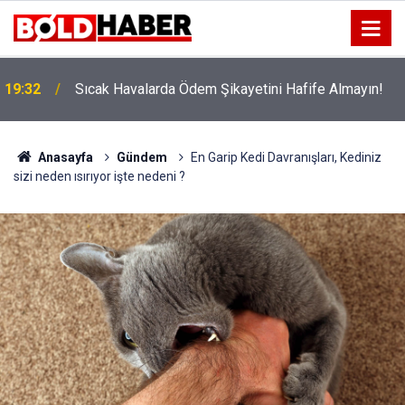
!
19:32
Sıcak Havalarda Ödem Şikayetini Hafife Almayın!
Anasayfa
Gündem
En Garip Kedi Davranışları, Kediniz
sizi neden ısırıyor işte nedeni ?