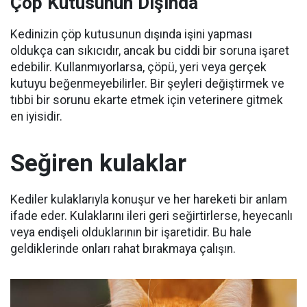
Çöp Kutusunun Dışında
Kedinizin çöp kutusunun dışında işini yapması
oldukça can sıkıcıdır, ancak bu ciddi bir soruna işaret
edebilir.
Kullanmıyorlarsa, çöpü, yeri veya gerçek
kutuyu beğenmeyebilirler.
Bir şeyleri değiştirmek ve
tıbbi bir sorunu ekarte etmek için veterinere gitmek
en iyisidir.
Seğiren kulaklar
Kediler kulaklarıyla konuşur ve her hareketi bir anlam
ifade eder.
Kulaklarını ileri geri seğirtirlerse, heyecanlı
veya endişeli olduklarının bir işaretidir.
Bu hale
geldiklerinde onları rahat bırakmaya çalışın.