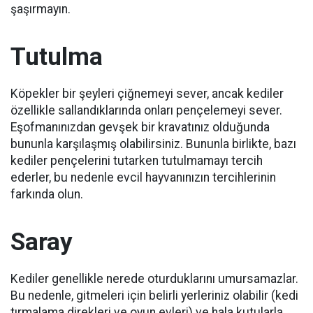
şaşırmayın.
Tutulma
Köpekler bir şeyleri çiğnemeyi sever, ancak kediler
özellikle sallandıklarında onları pençelemeyi sever.
Eşofmanınızdan gevşek bir kravatınız olduğunda
bununla karşılaşmış olabilirsiniz.
Bununla birlikte, bazı
kediler pençelerini tutarken tutulmamayı tercih
ederler, bu nedenle evcil hayvanınızın tercihlerinin
farkında olun.
Saray
Kediler genellikle nerede oturduklarını umursamazlar.
Bu nedenle, gitmeleri için belirli yerleriniz olabilir (kedi
tırmalama direkleri ve oyun evleri) ve hala kutularla