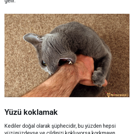
gelir.
Yüzü koklamak
Kediler doğal olarak şüphecidir, bu yüzden hepsi
yüzünüzdeyse ve cildinizi kokluyorsa korkmayın.