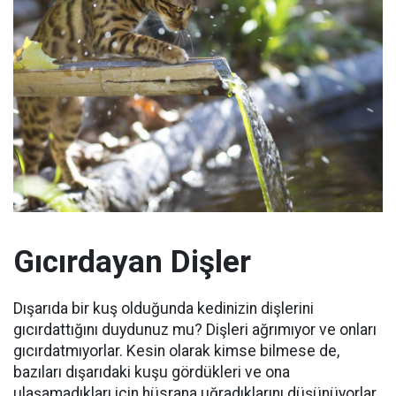
Gıcırdayan Dişler
Dışarıda bir kuş olduğunda kedinizin dişlerini
gıcırdattığını duydunuz mu?
Dişleri ağrımıyor ve onları
gıcırdatmıyorlar.
Kesin olarak kimse bilmese de,
bazıları dışarıdaki kuşu gördükleri ve ona
ulaşamadıkları için hüsrana uğradıklarını düşünüyorlar.